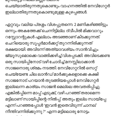
ചെയ്യാതിരുന്നതുകൊണ്ടും വാഹനത്തില്‍ നേവിഗേറ്റര്‍
ഇല്ലാതിരുന്നതുകൊണ്ടുമുള്ള കുഴപ്പങ്ങള്‍.
ഏറ്റവും വലിയ പ്രശ്നം വിശപ്പുതന്നെ. 2 മണികഴിഞ്ഞിട്ടും
ഒന്നും അകത്തേക്ക് ചെന്നിട്ടില്ല. ദ്വീപില്‍ മിക്കവാറും
റസ്റ്റോറന്റുകള്‍ എല്ലാം അടഞ്ഞാണ് കിടക്കുന്നത്.
ചെറിയൊരു സൂപ്പര്‍മാര്‍ക്കറ്റ് തുറന്നിരിക്കുന്നത്
രക്ഷയായി. അവിടന്ന് അത്യാവശ്യം സാന്‍‌വിച്ചും
ജ്യൂസുമൊക്കെ വാങ്ങിക്കഴിച്ച് വിശപ്പടക്കി. അവിടെക്കണ്ട
ഒരു സായിപ്പിനോട് വഴി ചോദിച്ച് മനസ്സിലാക്കാന്‍
സാജനൊരു ശ്രമം നടത്തി. നേവിഗേറ്ററില്‍‍ സെറ്റ്
ചെയ്യേണ്ട ചില ലാന്‍ഡ് മാര്‍ക്കുകളൊക്കെ കക്ഷി
സാജനോട് പറയാന്‍ തുടങ്ങിയപ്പോള്‍ നേവിഗേറ്റര്‍
ഇല്ലെന്ന കാര്യം സാജന്‍ മെല്ലെ അവതരിപ്പിച്ചു.
എങ്കില്‍പ്പിന്നെ മാപ്പ് എടുക്ക്, വഴി പറഞ്ഞ് തരാമെന്ന
മട്ടിലാണ് സായിപ്പിന്റെ നില്‍പ്പ്. അതും ഇല്ല സായിപ്പേ
എന്ന് പറഞ്ഞപ്പോള്‍ ‘ഇവന്‍ ഇതെവിടുന്ന് ചാനല്
നീന്തിവന്നിരിക്കുന്നു ?‘ എന്ന മട്ടിലൊരു നോട്ടം