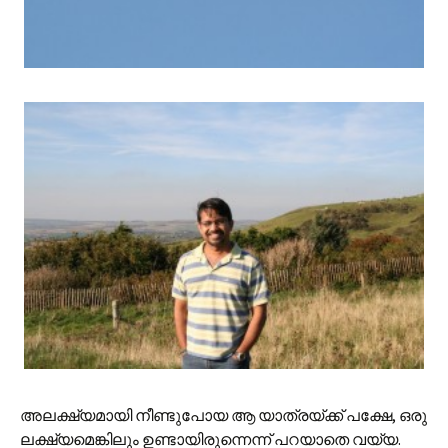
അലക്ഷ്യമായി നീണ്ടുപോയ ആ യാത്രയ്ക്ക് പക്ഷേ, ഒരു
ലക്ഷ്യമെങ്കിലും ഉണ്ടായിരുന്നെന്ന് പറയാതെ വയ്യ.