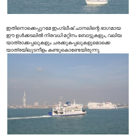
ഇതിനൊക്കെപ്പുറമേ ഇംഗ്ലീഷ് ചാനലിന്റെ ഭാഗമായ
ഈ ഉള്‍ക്കടലില്‍ നിരവധി മറ്റിനം ബോട്ടുകളും, വലിയ
യാത്രാക്കപ്പലുകളും ചരക്കുകപ്പലുകളുമൊക്കെ
യാത്രയിലുടനീളം കണ്ടുകൊണ്ടേയിരുന്നു.