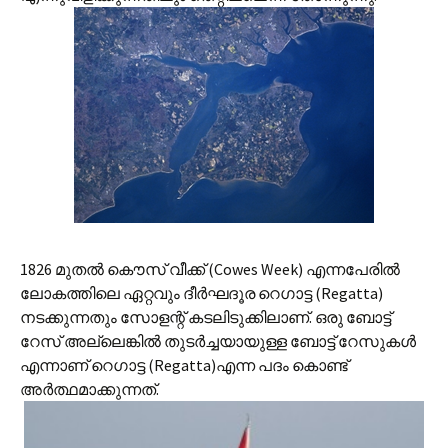
1826 മുതല്‍ കൌസ് വീക്ക് (Cowes Week) എന്നപേരില്‍
ലോകത്തിലെ ഏറ്റവും ദീര്‍ഘദൂര റെഗാട്ട (Regatta)
നടക്കുന്നതും സോളന്റ് കടലിടുക്കിലാണ്. ഒരു ബോട്ട്
റേസ് അല്ലെങ്കില്‍ തുടര്‍ച്ചയായുള്ള ബോട്ട് റേസുകള്‍
എന്നാണ് റെഗാട്ട (Regatta)എന്ന പദം കൊണ്ട്
അര്‍ത്ഥമാക്കുന്നത്.