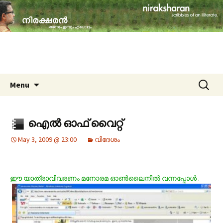
travelogues, book reviews, social issues,
cinema, memories & lot more…
niraksharan (നിരക്ഷരൻ)
Skip to content
Search
Menu
for:
ഐല്‍ ഓഫ് വൈറ്റ്
May 3, 2009 @ 23:00
വിദേശം
ഈ യാത്രാവിവരണം മനോരമ ഓണ്‍ലൈനില്‍ വന്നപ്പോള്‍ .