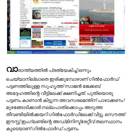
വാ
രാന്ത്യത്തില്‍ പ്രത്യേകിച്ച് ഒന്നും
ചെയ്യാനില്ലാതെ ഇരിക്കുമ്പോഴാണ് ഗില്‍ഫോര്‍ഡ്
പട്ടണത്തിലുള്ള സുഹൃത്ത് സാ‍ജന്‍ ജേക്കബ്
അദ്ദേഹത്തിന്റെ വീട്ടിലേക്ക് ക്ഷണിച്ചത്. പുതിയൊരു
പട്ടണം കാണാ‍ന്‍ കിട്ടുന്ന അവസരമെന്തിന് പാഴാക്കണം?
മുഴങ്ങോടിക്കാരി നല്ലപാതിക്കൊപ്പം അടുത്ത
തീവണ്ടിയില്‍ക്കയറി ഗില്‍ഫോര്‍ഡിലേക്ക് വിട്ടു. സൌത്ത്
ഈസ്റ്റ് ഇംഗ്ലണ്ടിന്റെ അഡ്‌മിനിസ്ട്രേറ്റീവ് തലസ്ഥാനം
കൂടെയാണ് ഗില്‍ഫോര്‍ഡ് പട്ടണം.