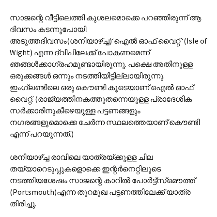
സാജന്റെ വീട്ടിലെത്തി കുശലമൊക്കെ പറഞ്ഞിരുന്ന് ആ
ദിവസം കടന്നുപോയി.
അടുത്തദിവസം(ശനിയാഴ്ച്ച)‘ഐല്‍ ഓഫ് വൈറ്റ് ‘(Isle of
Wight) എന്ന ദ്വീപിലേക്ക് പോകണമെന്ന്
ഞങ്ങള്‍ക്കാഗ്രഹമുണ്ടായിരുന്നു. പക്ഷെ അതിനുള്ള
ഒരുക്കങ്ങള്‍ ഒന്നും നടത്തിയിട്ടില്ലായിരുന്നു.
ഇംഗ്ലണ്ടിലെ ഒരു കൌണ്ടി കൂടെയാണ് ഐല്‍ ഓഫ്
വൈറ്റ്. (രാജ്യത്തിനകത്തുതന്നെയുള്ള പ്രാദേശിക
സര്‍ക്കാരിനുകീഴെയുള്ള പട്ടണങ്ങളും
നഗരങ്ങളുമൊക്കെ ചേര്‍ന്ന സ്ഥലത്തെയാണ് കൌണ്ടി
എന്ന് പറയുന്നത്.)
ശനിയാഴ്ച്ച രാവിലെ യാത്രയ്ക്കുള്ള ചില
തയ്യാറെടുപ്പുകളൊക്കെ ഇന്റര്‍നെറ്റിലൂടെ
നടത്തിയശേഷം സാജന്റെ കാറില്‍ പോര്‍ട്ട്സ്‌മൌത്ത്
(Portsmouth)എന്ന തുറമുഖ പട്ടണത്തിലേക്ക് യാത്ര
തിരിച്ചു.