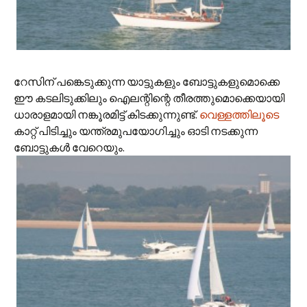
റേസിന് പങ്കെടുക്കുന്ന യാട്ടുകളും ബോട്ടുകളുമൊക്കെ
ഈ കടലിടുക്കിലും ഐലന്റിന്റെ തീരത്തുമൊക്കെയായി
ധാരാളമായി നങ്കൂരമിട്ട് കിടക്കുന്നുണ്ട്.
വെള്ളത്തിലൂടെ
കാറ്റ് പിടിച്ചും യന്ത്രമുപയോഗിച്ചും ഓടി നടക്കുന്ന
ബോട്ടുകള്‍ വേറെയും.