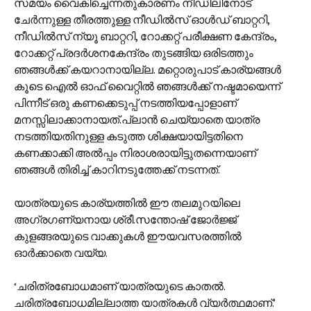
സമയം വൈകിച്ചെന്നതുകാരണം നീഡിലിനോട്
ചേര്‍ന്നുള്ള തീരത്തുള്ള‍ നീഡില്‍സ് ഓള്‍ഡ് ബാറ്ററി,
നീഡില്‍‌സ് ന്യൂ ബാറ്ററി, റോക്കറ്റ് പരീക്ഷണ കേന്ദ്രം,
റോക്കറ്റ് പ്രദര്‍ശനകേന്ദ്രം തുടങ്ങിയ ഒരിടത്തും
ഞങ്ങള്‍ക്ക് കയറാനായില്ല. മറ്റൊരുപാട് കാര്യങ്ങള്‍
കൂടെ ഐല്‍ ഓഫ് വൈറ്റില്‍ ഞങ്ങള്‍ക്ക് നഷ്ടമായെന്ന്
പിന്നീട് ഒരു കണക്കെടുപ്പ് നടത്തിയപ്പോളാണ്
മനസ്സിലാക്കാനായത്.പ്ലാന്‍ ചെയ്യാതെ യാത്ര
നടത്തിയതിനുള്ള കടുത്ത ശിക്ഷയായിട്ടതിനെ
കണക്കാക്കി അല്‍പ്പം നിരാശരായിട്ടുതന്നെയാണ്
ഞങ്ങള്‍ തിരിച്ച് കാറിനടുത്തേക്ക് നടന്നത്.
യാത്രയുടെ കാര്യത്തില്‍ ഈ തലമുറയിലെ
അഗ്രഗണ്യനായ ശ്രീ.സന്തോഷ് ജോര്‍ജ്ജ്
കുളങ്ങരയുടെ വാക്കുകള്‍ ഈയവസരത്തില്‍
ഓര്‍ക്കാതെ വയ്യ.
‘ചരിത്രബോധമാണ് യാത്രയുടെ കാതല്‍.
ചരിത്രബോധമില്ലാത്ത യാത്രകള്‍ വ്യര്‍ത്ഥമാണ്.’