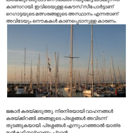
കാണാറായി. ഇവിടെയുള്ള കൌസ് സീപോര്‍ട്ടാണ്
റെഗാട്ടയുടെ മത്സരങ്ങളുടെ അസ്ഥാനം എന്നതാണ്
അവിടേയും നൌകകള്‍ കാണപ്പെടാനുള്ള‍ കാരണം.
ജങ്കാര്‍ കരയ്ക്കടുത്തു. നിരനിരയായി വാഹനങ്ങള്‍
കരയ്ക്കിറങ്ങി. ഞങ്ങളുടെ പ്രശ്നങ്ങള്‍ അവിടന്ന്
തുടങ്ങുകയായി. പ്രശ്നങ്ങള്‍ എന്നുപറഞ്ഞാല്‍ യാത്ര
മുന്‍‌കൂട്ടി നല്ലവണ്ണം പ്ലാന്‍