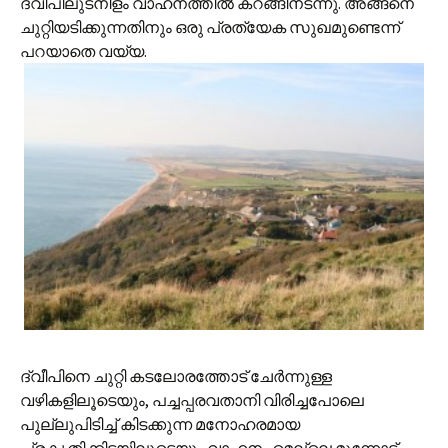
ദ്വീപിലുടനീളം വാഹനത്തില്‍ കറങ്ങിനടന്നു. അങ്ങനെ
ചുറ്റിയടിക്കുന്നതിനും ഒരു പ്രത്യേക സുഖമുണ്ടെന്ന്
പറയാതെ വയ്യ.
ദ്വീപിനെ ചുറ്റി കടലോരത്തോട് ചേര്‍ന്നുള്ള
വഴികളിലൂടെയും, പച്ചപ്പരവതാനി വിരിച്ചപോലെ
പുല്ലുപിടിച്ച് കിടക്കുന്ന മനോഹരമായ