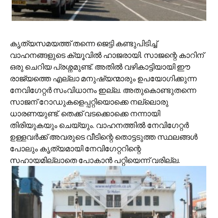
കൃത്യസമയത്ത് തന്നെ ജെട്ടി കണ്ടുപിടിച്ച്
വാഹനങ്ങളുടെ ക്യൂവില്‍ ഹാജരായി. സാജന്റെ കാറിന്
ഒരു ചെറിയ പ്രശ്നമുണ്ട്. അതില്‍ വഴികാട്ടിയായി ഈ
രാജ്യത്തെ എല്ലാ മനുഷ്യന്മാരും ഉപയോഗിക്കുന്ന
നേവിഗേറ്റര്‍ സംവിധാനം ഇല്ല. അതുകൊണ്ടുതന്നെ
സാജന് റോഡുകളെപ്പറ്റിയൊക്കെ നല്ലൊരു
ധാരണയുണ്ട്. തെക്ക് വടക്കൊക്കെ നന്നായി
തിരിയുകയും ചെയ്യും. വാഹനത്തില്‍ നേവിഗേറ്റര്‍
ഉള്ളവര്‍ക്ക് അവരുടെ വീടിന്റെ തൊട്ടടുത്ത സ്ഥലങ്ങള്‍
പോലും കൃത്യമായി നേവിഗേറ്ററിന്റെ
സഹായമില്ലാതെ പോകാന്‍ പറ്റിയെന്ന് വരില്ല.