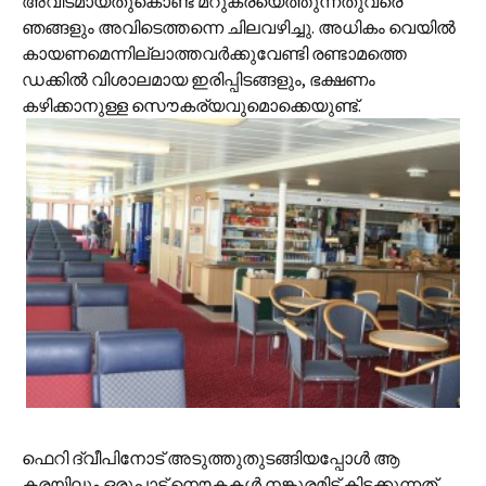
അവിടമായതുകൊണ്ട് മറുകരയെത്തുന്നതുവരെ
ഞങ്ങളും അവിടെത്തന്നെ ചിലവഴിച്ചു. അധികം വെയില്‍
കായണമെന്നില്ലാത്തവര്‍ക്കുവേണ്ടി രണ്ടാമത്തെ
ഡക്കില്‍ വിശാലമായ ഇരിപ്പിടങ്ങളും, ഭക്ഷണം
കഴിക്കാനുള്ള സൌകര്യവുമൊക്കെയുണ്ട്.
ഫെറി ദ്വീപിനോട് അടുത്തുതുടങ്ങിയപ്പോള്‍ ആ
കരയിലും ഒരുപാട് നൌകകള്‍ നങ്കൂരമിട്ട് കിടക്കുന്നത്