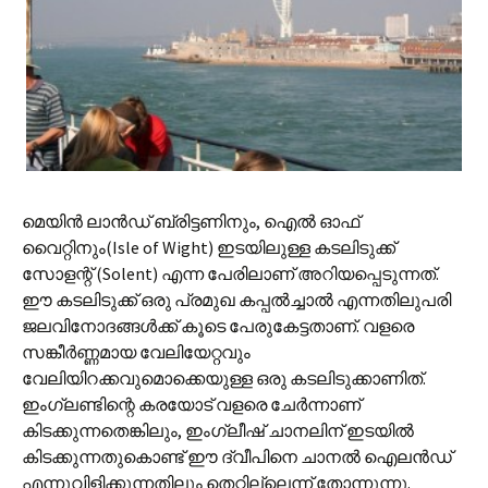
മെയിന്‍ ലാന്‍ഡ് ബ്രിട്ടണിനും, ഐല്‍ ഓഫ്
വൈറ്റിനും(Isle of Wight) ഇടയിലുള്ള കടലിടുക്ക്
സോളന്റ് (Solent) എന്ന പേരിലാണ് അറിയപ്പെടുന്നത്.
ഈ കടലിടുക്ക് ഒരു പ്രമുഖ കപ്പല്‍ച്ചാല്‍ എന്നതിലുപരി
ജലവിനോദങ്ങള്‍ക്ക് കൂടെ പേരുകേട്ടതാണ്. വളരെ
സങ്കീര്‍ണ്ണമായ വേലിയേറ്റവും
വേലിയിറക്കവുമൊക്കെയുള്ള ഒരു കടലിടുക്കാണിത്.
ഇംഗ്ലണ്ടിന്റെ കരയോട് വളരെ ചേര്‍ന്നാണ്
കിടക്കുന്നതെങ്കിലും, ഇംഗ്ലീഷ് ചാനലിന് ഇടയില്‍
കിടക്കുന്നതുകൊണ്ട് ഈ ദ്വീപിനെ ചാനല്‍ ഐലന്‍ഡ്
എന്നുവിളിക്കുന്നതിലും തെറ്റില്ലെന്ന് തോന്നുന്നു.