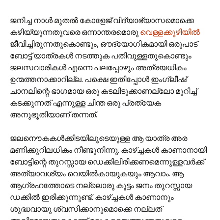
ജനിച്ച നാള്‍ മുതല്‍ കോളേജ് വിദ്യാഭ്യാസമൊക്കെ
കഴിയ്യുന്നതുവരെ ഒന്നാന്തരമൊരു
വെള്ളക്കുഴിയില്‍
ജീവിച്ചിരുന്നതുകൊണ്ടും, ഔദ്യോഗികമായി ഒരുപാട്
ബോട്ട് യാത്രകള്‍ നടത്തുക പതിവുള്ളതുകൊണ്ടും
ജലസവാരികള്‍ എന്നെ പലപ്പോഴും അത്രയധികം
ഉന്മത്തനാക്കാറില്ല. പക്ഷെ ഇതിപ്പോള്‍ ഇംഗ്ലീഷ്
ചാനലിന്റെ ഭാഗമായ ഒരു കടലിടുക്കാണല്ലോ മുറിച്ച്
കടക്കുന്നത് എന്നുള്ള ചിന്ത ഒരു പ്രത്യേക
അനുഭൂതിയാണ് തന്നത്.
ജലനൌകകള്‍ക്കിടയിലൂടെയുള്ള ആ യാത്ര അര
മണിക്കൂറിലധികം നീണ്ടുനിന്നു. കാഴ്ച്ചകള്‍ കാണാനായി
ബോട്ടിന്റെ തുറസ്സായ ഡെക്കിലിരിക്കണമെന്നുള്ളവര്‍ക്ക്
അത്യാവശ്യം വെയില്‍കായുകയും ആവാം. ആ
ആഗ്രഹത്തോടെ നല്ലൊരു കൂട്ടം ജനം തുറസ്സായ
ഡക്കില്‍ ഇരിക്കുന്നുണ്ട്. കാഴ്‌ച്ചകള്‍ കാണാനും
ശുദ്ധവായു ശ്വസിക്കാനുമൊക്കെ നല്ലത്