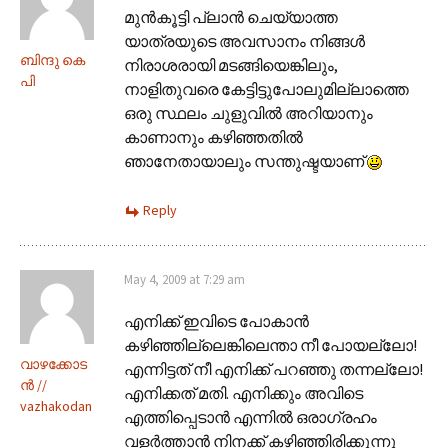
മുൻ‌കൂട്ടി പ്ലാൻ ചെയ്യാത്ത
യാത്രയുടെ അവസാനം നിങ്ങൾ
ബിന്ദു കെ
നിരാശരായി മടങ്ങിയെങ്കിലും,
പി
നാളിതുവരെ കേട്ടിട്ടുപോലുമില്ലാത്തെ
ഒരു സ്ഥലം ചുളുവിൽ അറിയാനും
കാണാനും കഴിഞ്ഞതിൽ
ഞാനേതായാലും സന്തുഷ്ടയാണ്
Reply
May 4, 2009 at 7:29 am
എനിക്ക് ഇവിടെ പോകാന്‍
കഴിഞ്ഞില്ലെങ്കിലെന്താ നീ പോയല്ലോ!
വാഴക്കോട
എന്നിട്ടത് നീ എനിക്ക് പറഞ്ഞു തന്നല്ലോ!
ന്‍ ‍//
എനിക്കത് മതി. എനിക്കും അവിടെ
vazhakodan
എത്തിപ്പെടാന്‍ എന്നില്‍ ഒരാഗ്രഹം
വളര്‍ത്താന്‍ നിനക്ക് കഴിഞ്ഞിരിക്കുന്നു