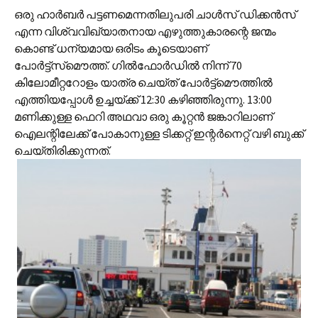
ഒരു ഹാ‍ര്‍ബര്‍ പട്ടണമെന്നതിലുപരി ചാള്‍സ് ഡിക്കന്‍സ്
എന്ന വിശ്വവിഖ്യാതനായ എഴുത്തുകാരന്റെ ജന്മം
കൊണ്ട് ധന്യമായ ഒരിടം കൂടെയാണ്
പോര്‍ട്ട്‌സ്‌മൌത്ത്. ഗില്‍ഫോര്‍ഡില്‍ നിന്ന് 70
കിലോമീറ്ററോളം യാത്ര ചെയ്ത് പോര്‍ട്ട്‌മൌത്തില്‍
എത്തിയപ്പോള്‍ ഉച്ചയ്ക്ക് 12:30 കഴിഞ്ഞിരുന്നു. 13:00
മണിക്കുള്ള ഫെറി അഥവാ‍ ഒരു കൂറ്റന്‍ ജങ്കാറിലാണ്
ഐലന്റിലേക്ക് പോകാനുള്ള ടിക്കറ്റ് ഇന്റര്‍നെറ്റ് വഴി ബുക്ക്
ചെയ്തിരിക്കുന്നത്.