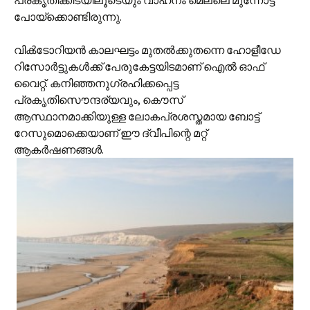
പ്രകൃതിക്കിടയിലൂടെയും വാഹനം മെല്ലെ മുന്നോട്ട്
പോയ്‌ക്കൊണ്ടിരുന്നു.
വിക്‍ടോറിയന്‍ കാലഘട്ടം മുതല്‍ക്കുതന്നെ ഹോളീഡേ
റിസോര്‍ട്ടുകള്‍ക്ക് പേരുകേട്ടയിടമാണ് ഐല്‍ ഓഫ്
വൈറ്റ്. കനിഞ്ഞനുഗ്രഹിക്കപ്പെട്ട
പ്രകൃതിസൌന്ദര്യവും, കൌസ്
ആസ്ഥാനമാക്കിയുള്ള ലോകപ്രശസ്തമായ ബോട്ട്
റേസുമൊക്കെയാണ് ഈ ദ്വീപിന്റെ മറ്റ്
ആകര്‍ഷണങ്ങള്‍.