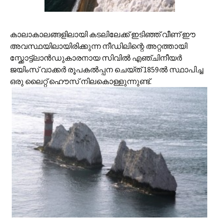
കാലാകാലങ്ങളിലായി കടലിലേക്ക് ഇടിഞ്ഞ് വീണ് ഈ
അവസ്ഥയിലായിരിക്കുന്ന നീഡിലിന്റെ അറ്റത്തായി
സ്ക്കോട്ട്‌ലാന്‍ഡുകാരനായ സിവില്‍ എഞ്ചിനീയര്‍
ജയിംസ് വാക്കര്‍ രൂപകല്‍പ്പന ചെയ്ത് 1859ല്‍ സ്ഥാപിച്ച
ഒരു ലൈറ്റ് ഹൌസ് നിലകൊള്ളുന്നുണ്ട്.