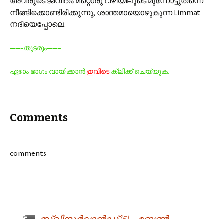
അവരുടെ ജീവിതം മറ്റൊരു വഴിയിലൂടെ മുന്നോട്ടുതന്നെ
നീങ്ങിക്കൊണ്ടിരിക്കുന്നു, ശാന്തമായൊഴുകുന്ന Limmat
നദിയെപ്പോലെ.
——–തുടരും——–
ഏഴാം ഭാഗം വായിക്കാന്‍
ഇവിടെ
ക്ലിക്ക് ചെയ്യുക.
Comments
comments
←
സ്വിസ്സര്‍ലാന്‍ഡ് (5) – ബേണ്‍