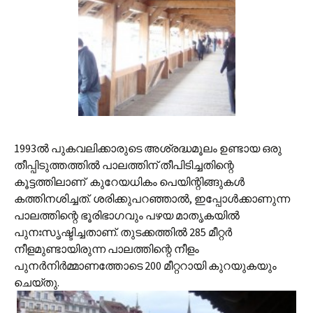
1993ല്‍ പുകവലിക്കാരുടെ അശ്രദ്ധമൂലം ഉണ്ടായ ഒരു
തീപ്പിടുത്തത്തില്‍ പാലത്തിന് തീപിടിച്ചതിന്റെ
കൂട്ടത്തിലാണ് ‍ കുറേയധികം പെയിന്റിങ്ങുകള്‍
കത്തിനശിച്ചത്. ശരിക്കുപറഞ്ഞാല്‍, ഇപ്പോള്‍ക്കാണുന്ന
പാലത്തിന്റെ ഭൂരിഭാഗവും പഴയ മാതൃകയില്‍
പുനഃസൃഷ്ടിച്ചതാണ്. തുടക്കത്തില്‍ 285 മീറ്റര്‍
നീളമുണ്ടായിരുന്ന പാലത്തിന്റെ നീളം
പുനര്‍നിര്‍മ്മാണത്തോടെ 200 മീറ്ററായി കുറയുകയും
ചെയ്തു.