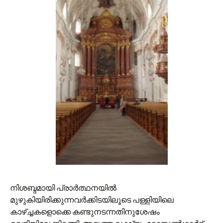
നിശബ്ദമായി പ്രാര്‍ത്ഥനയില്‍
മുഴുകിയിരിക്കുന്നവര്‍ക്കിടയിലൂടെ പള്ളിയിലെ
കാഴ്ച്ചകളൊക്കെ കണ്ടുനടന്നതിനുശേഷം