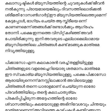
കലാസൃഷ്ടികള്‍ മ്യൂസിയത്തിന്റെ ചുവരുകള്‍ക്ക് ജീവന്‍
നല്‍കുന്നു. പ്രായമായെങ്കിലും ദിവസത്തിലൊരിക്കല്‍
ശ്രീമതി റോസണ്‍ഗാര്‍ട്ട് ഈ മ്യൂസിയത്തിലെത്തുമെന്ന്
കേട്ടപ്പോള്‍, ഭാഗ്യം ചെയ്ത ആ സ്ത്രീയെ ഒന്ന്
കാണണമെന്ന് ഞങ്ങള്‍ക്ക് രണ്ടാള്‍ക്കും ആഗ്രഹം
തോന്നി. പക്ഷെ ഇന്നത്തെ വിസിറ്റ് കഴിഞ്ഞ് അവര്‍
പോയിരിക്കുന്നു. ഇനി അവരുടെ എല്ലാമെല്ലാമായ
മ്യൂസിയത്തിലെ ചിത്രങ്ങള്‍ കണ്ട് മടങ്ങുക മാത്രമേ
നിവൃത്തിയുള്ളൂ.
പിക്കാസോ എന്ന കലാകാരന്‍ വര‍ച്ച് തള്ളിയിട്ടുള്ള
ചിത്രങ്ങളുടെ വളരെച്ചെറിയൊരു ശതമാനം മാത്രമേ
ഈ സ്വകാര്യ മ്യൂസിയത്തിലുള്ളൂ. പക്ഷെ പിക്കാസോ
ആരായിരുന്നെന്ന് മനസ്സിലാക്കാന്‍ അവിടെയുള്ള
ചിത്രങ്ങള്‍ തന്നെ ധാരാളമാണ്. ചെയ്യുന്ന ഓരോ
പ്രവര്‍ത്തിയിലും തന്റെ കലാചാതുര്യം
പ്രകടിപ്പിച്ചിരുന്ന അദ്ദേഹത്തിന്റെ ഓരോ
ശ്വാസത്തിലും കലയോടുള്ള അഭിനിവേശവും ചിന്തയും
മാത്രമാണെന്ന് അവിടത്തെ കാഴ്ച്ചകള്‍ കണ്ടിറങ്ങുന്ന