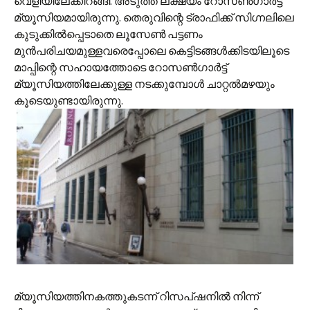
വെളിയിലേക്കിറങ്ങി. അടുത്ത ലക്ഷ്യം റോസണ്‍ഗാര്‍ട്ട്
മ്യൂസിയമായിരുന്നു. തെരുവിന്റെ ട്രാഫിക്ക് സിഗ്നലിലെ
കുടുക്കില്‍പ്പെടാതെ ലൂസേണ്‍ പട്ടണം
മുന്‍പരിചയമുള്ളവരെപ്പോലെ കെട്ടിടങ്ങള്‍ക്കിടയിലൂടെ
മാപ്പിന്റെ സഹായത്തോടെ റോസണ്‍ഗാര്‍ട്ട്
മ്യൂസിയത്തിലേക്കുള്ള നടക്കുമ്പോള്‍ ചാറ്റല്‍മഴയും
കൂടെയുണ്ടായിരുന്നു.
മ്യൂസിയത്തിനകത്തുകടന്ന് റിസപ്‌ഷനില്‍ നിന്ന്