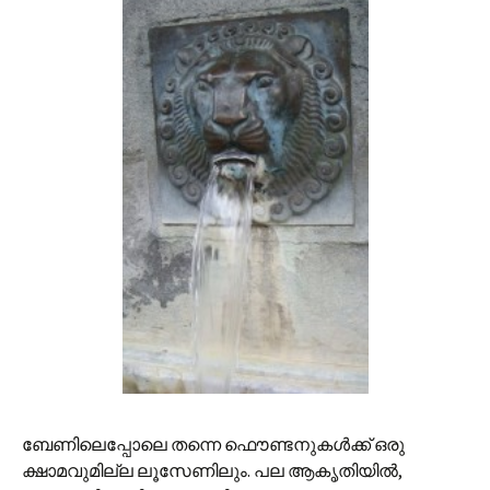
ബേണിലെപ്പോലെ തന്നെ ഫൌണ്ടനുകള്‍ക്ക് ഒരു
ക്ഷാമവുമില്ല ലൂസേണിലും. പല ആകൃതിയില്‍,