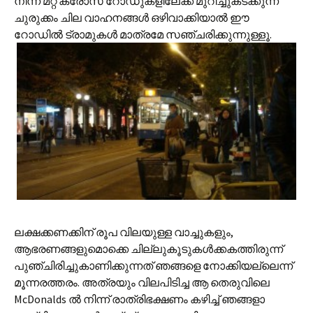
നിന്ന് മറ്റ് ക്രോസ് റോഡുകളിലേക്ക് മുറിച്ചുകടക്കുന്ന
ചുരുക്കം ചില വാഹനങ്ങള്‍ ഒഴിവാക്കിയാല്‍ ഈ
റോഡില്‍ ട്രാമുകള്‍ മാത്രമേ സഞ്ചരിക്കുന്നുള്ളൂ.
ലക്ഷക്കണക്കിന് രൂപ വിലയുള്ള വാച്ചുകളും,
ആഭരണങ്ങളുമൊക്കെ ചില്ലുകൂടുകള്‍ക്കകത്തിരുന്ന്
പുഞ്ചിരിച്ചുകാണിക്കുന്നത് ഞങ്ങളെ നോക്കിയല്ലെന്ന്
മൂ‍ന്നരത്തരം. അത്രയും വിലപിടിച്ച ആ തെരുവിലെ
McDonalds ല്‍‍ നിന്ന് രാത്രിഭക്ഷണം കഴിച്ച് ഞങ്ങളാ