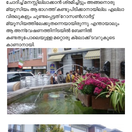
ചോദിച്ച് മനസ്സില്ലാക്കാന്‍ ശ്രമിച്ചിട്ടും അങ്ങനൊരു
മ്യൂസിയം ആ ഭാഗത്ത് കണ്ടുപിടിക്കാനായില്ല. എല്ലാ
വിരലുകളും ചൂണ്ടപ്പെട്ടത് റോസണ്‍ഗാര്‍ട്ട്
മ്യൂസിയത്തിലേക്കുതന്നെയായിരുന്നു. എന്തായാലും
ആ അന്വേഷണത്തിനിടയില്‍ ബേണില്‍
കണ്ടതുപോലെയുള്ള മറ്റൊരു ക്ലോക്ക് ടവറുകൂടെ
കാണാനായി.