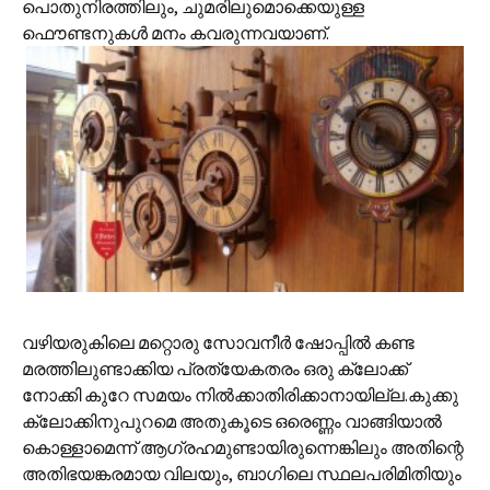
പൊതുനിരത്തിലും, ചുമരിലുമൊക്കെയുള്ള
ഫൌണ്ടനുകള്‍ മനം കവരുന്നവയാണ്.
വഴിയരുകിലെ മറ്റൊരു സോവനീര്‍ ഷോപ്പില്‍ കണ്ട
മരത്തിലുണ്ടാക്കിയ പ്രത്യേകതരം ഒരു ക്ലോക്ക്
നോക്കി കുറേ സമയം നില്‍ക്കാതിരിക്കാനായില്ല.കുക്കു
ക്ലോക്കിനുപുറമെ അതുകൂടെ ഒരെണ്ണം വാങ്ങിയാല്‍
കൊള്ളാമെന്ന് ആഗ്രഹമുണ്ടായിരുന്നെങ്കിലും അതിന്റെ
അതിഭയങ്കരമായ വിലയും, ബാഗിലെ സ്ഥലപരിമിതിയും