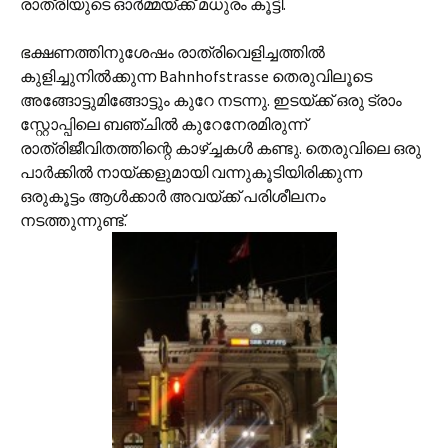
രാത്രിയുടെ ഓര്‍മ്മയ്ക്ക് മധുരം കൂട്ടി.
ഭക്ഷണത്തിനുശേഷം രാത്രിവെളിച്ചത്തില്‍
കുളിച്ചുനില്‍ക്കുന്ന Bahnhofstrasse തെരുവിലൂടെ
അങ്ങോട്ടുമിങ്ങോട്ടും കുറേ നടന്നു. ഇടയ്ക്ക് ഒരു ട്രാം
സ്റ്റോപ്പിലെ ബഞ്ചില്‍ കുറേനേരമിരുന്ന്
രാത്രിജീവിതത്തിന്റെ കാഴ്ച്ചകള്‍ കണ്ടു. തെരുവിലെ ഒരു
പാര്‍ക്കില്‍ നായ്ക്കളുമായി വന്നുകൂടിയിരിക്കുന്ന
ഒരുകൂട്ടം ആള്‍ക്കാര്‍ അവയ്ക്ക് പരിശീലനം
നടത്തുന്നുണ്ട്.