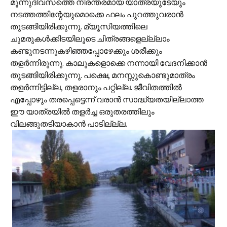
മൂന്നുദിവസത്തെ നിരന്തരമായ യാത്രയുടേയും
നടത്തത്തിന്റേയുമൊക്കെ ഫലം പുറത്തുവരാന്‍
തുടങ്ങിയിരിക്കുന്നു. മ്യൂസിയത്തിലെ
ചുമരുകള്‍ക്കിടയിലൂടെ ചിത്രങ്ങളെല്ല്ലാം
കണ്ടുനടന്നുകഴിഞ്ഞപ്പോഴേക്കും ശരീക്കും
തളര്‍ന്നിരുന്നു. കാലുകളൊക്കെ നന്നായി വേദനിക്കാന്‍
തുടങ്ങിയിരിക്കുന്നു. പക്ഷെ, മനസ്സുകൊണ്ടുമാത്രം
തളര്‍ന്നിട്ടില്ല, തളരാനും പറ്റില്ല. ജീവിതത്തില്‍
എപ്പോഴും തരപ്പെട്ടെന്ന് വരാന്‍ സാദ്ധ്യതയില്ലാത്ത
ഈ യാത്രയില്‍ തളര്‍ച്ച ഒരുതരത്തിലും
വിലങ്ങുതടിയാകാന്‍ പാടില്ല്ല.