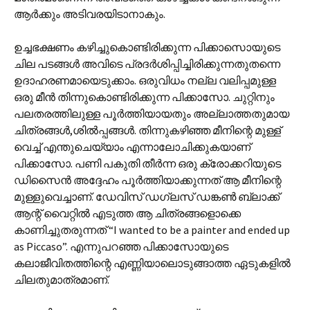
ആര്‍ക്കും അടിവരയിടാനാകും.
ഉച്ചഭക്ഷണം കഴിച്ചുകൊണ്ടിരിക്കുന്ന പിക്കാസൊയുടെ
ചില പടങ്ങള്‍ അവിടെ പ്രദര്‍ശിപ്പിച്ചിരിക്കുന്നതുതന്നെ
ഉദാഹരണമായെടുക്കാം. ഒരുവിധം നല്ല വലിപ്പമുള്ള
ഒരു മീന്‍ തിന്നുകൊണ്ടിരിക്കുന്ന പിക്കാസോ. ചുറ്റിനും
പലതരത്തിലുള്ള പൂ‍ര്‍ത്തിയായതും അല്ലാത്തതുമായ
ചിത്രങ്ങള്‍,ശില്‍പ്പങ്ങള്‍. തിന്നുകഴിഞ്ഞ മീനിന്റെ മുള്ള്
വെച്ച് എന്തുചെയ്യാം എന്നാലോചിക്കുകയാണ്
പിക്കാസോ. പണി പകുതി തീര്‍ന്ന ഒരു ക്രോക്കറിയുടെ
ഡിസൈന്‍ അദ്ദേഹം പൂര്‍ത്തിയാക്കുന്നത് ആ മീനിന്റെ
മുള്ളുവെച്ചാണ്. ഡേവിസ് ഡഗ്ലസ് ഡങ്കണ്‍ ബ്ലാക്ക്
ആന്റ് വൈറ്റില്‍ എടുത്ത ആ ചിത്രങ്ങളൊക്കെ
കാണിച്ചുതരുന്നത് “I wanted to be a painter and ended up
as Piccaso”. എന്നുപറഞ്ഞ പിക്കാസോയുടെ
കലാജീവിതത്തിന്റെ എണ്ണിയാലൊടുങ്ങാത്ത ഏടുകളില്‍
ചിലതുമാത്രമാണ്.