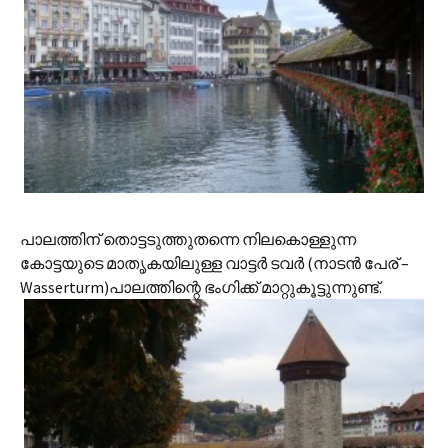
പാലത്തിന് തൊട്ടടുത്തുതന്നെ നിലകൊള്ളുന്ന
കോട്ടയുടെ മാതൃകയിലുള്ള വാട്ടര്‍ ടവര്‍ (നാടന്‍ പേര് –
Wasserturm)പാലത്തിന്റെ ഭംഗിക്ക് മാറ്റുകൂട്ടുന്നുണ്ട്.