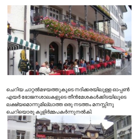
ചെറിയ ചാറ്റല്‍മഴയത്തുകൂടെ നദിക്കരയിലുള്ള ഓപ്പണ്‍
എയര്‍ ഭോജനശാലകളുടെ തീന്‍മേശകള്‍ക്കിടയിലൂ‍ടെ
ലക്ഷ്യമൊന്നുമില്ലാത്ത ഒരു നടത്തം മനസ്സിനു
ചെറിയൊരു കുളിര്‍മ്മപകര്‍ന്നുനല്‍കി.