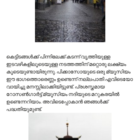
കെട്ടിടങ്ങള്‍ക്ക് പിന്നിലേക്ക് കടന്ന് വൃത്തിയുള്ള
ഇടവഴികളിലൂടെയുള്ള നടത്തത്തിന് മറ്റൊരു ലക്ഷ്യം
കൂടെയുണ്ടായിരുന്നു. പിക്കാ‍സോയുടെ ഒരു മ്യൂസിയം
ഈ ഭാഗത്തൊരെണ്ണം ഉണ്ടെന്ന് നല്ലപാതി എവിടെയോ
വായിച്ചു മനസ്സിലാക്കിയിട്ടുണ്ട്. പ്രശസ്തമായ
റോസണ്‍ഗാര്‍ട്ട് മ്യൂസിയം നദിയുടെ മറുകരയില്‍
ഉണ്ടെന്നറിയാം. അവിടെപ്പോകാന്‍ ഞങ്ങള്‍ക്ക്
പദ്ധതിയുമുണ്ട്.