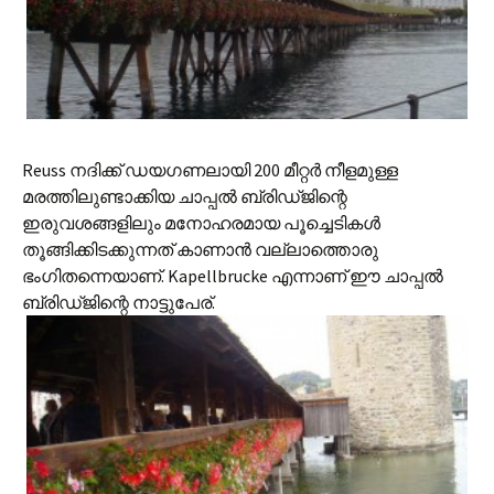
Reuss നദിക്ക് ഡയഗണലായി 200 മീറ്റര്‍ നീളമുള്ള
മരത്തിലുണ്ടാക്കിയ ചാപ്പല്‍ ബ്രിഡ്‌ജിന്റെ
ഇരുവശങ്ങളിലും മനോ‍ഹരമായ പൂച്ചെടികള്‍
തൂങ്ങിക്കിടക്കുന്നത് കാണാന്‍ വല്ലാത്തൊരു
ഭംഗിതന്നെയാണ്. Kapellbrucke എന്നാണ് ഈ ചാപ്പല്‍
ബ്രിഡ്ജിന്റെ നാട്ടുപേര്.