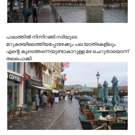
പാലത്തില്‍ നിന്നിറങ്ങി നദിയുടെ
മറുകരയിലെത്തിയപ്പോഴേക്കും പല യാത്രകളിലും
എന്റെ കൂടെത്തന്നെയുണ്ടാകാറുള്ള മഴ ചെറുതായൊന്ന്
തലപൊക്കി.