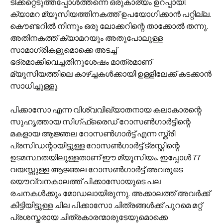
ടിക്കറ്റെടുത്തപ്പോള്‍ത്തന്നെ ഒരുകാര്യം ഉറപ്പായി.
ക്യാമറ മ്യൂസിയത്തിനകത്ത് ഉപയോഗിക്കാന്‍ പറ്റില്ല.
കൌണ്ടറില്‍ നിന്നും ഒരു ലോക്കറിന്റെ താക്കോല്‍ തന്നു.
അതിനകത്ത് ക്യാമറയും അതുപോലുള്ള
സാമാഗ്രികളുമൊക്കെ അടച്ച്
ഭദ്രമാക്കിവെച്ചതിനുശേഷം മാത്രമാണ്
മ്യൂസിയത്തിലെ കാഴ്ച്ചകള്‍ക്കായി ഉള്ളിലേക്ക് കടക്കാന്‍
സാധിച്ചുള്ളൂ.
പിക്കാസോ എന്ന വിശ്വവിഖ്യാതനായ കലാകാരന്റെ
സുഹൃത്തായ സിഗ്‌ഫ്രൈഡ് റോസണ്‍ഗാര്‍ട്ടിന്റെ
മകളായ ആജ്ഞല റോസണ്‍ഗാര്‍ട്ട് എന്ന സ്ത്രീ
പ്രസിഡന്റായിട്ടുള്ള റോസണ്‍ഗാര്‍ട്ട് ട്രസ്റ്റിന്റെ
ഉടമസ്ഥതയിലുള്ളതാണ് ഈ മ്യൂസിയം. ഇപ്പോള്‍ 77
വയസ്സുള്ള ആജ്ഞല റോസണ്‍ഗാര്‍ട്ട് അവരുടെ
യൌവ്വനകാലത്ത് പിക്കാസോയുടെ പല
രചനകള്‍ക്കും മോഡലായിരുന്നു. അക്കാലത്ത് അവര്‍ക്ക്
കിട്ടിയിട്ടുള്ള ചില പിക്കാസോ ചിത്രങ്ങള്‍ക്ക് പുറമെ മറ്റ്
പ്രശസ്തരായ ചിത്രകാരന്മാരുടേയുമൊക്കെ