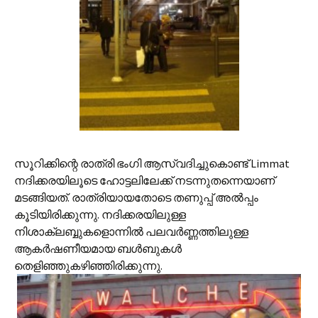
സൂറിക്കിന്റെ രാത്രി ഭംഗി ആസ്വദിച്ചുകൊണ്ട് Limmat
നദിക്കരയിലൂടെ ഹോട്ടലിലേക്ക് നടന്നുതന്നെയാണ്
മടങ്ങിയത്. രാത്രിയായതോടെ തണുപ്പ് അല്‍പ്പം
കൂടിയിരിക്കുന്നു. നദിക്കരയിലുള്ള
നിശാക്ലബ്ബുകളൊന്നില്‍ പലവര്‍ണ്ണത്തിലുള്ള
ആകര്‍ഷണീയമായ ബള്‍ബുകള്‍
തെളിഞ്ഞുകഴിഞ്ഞിരിക്കുന്നു.