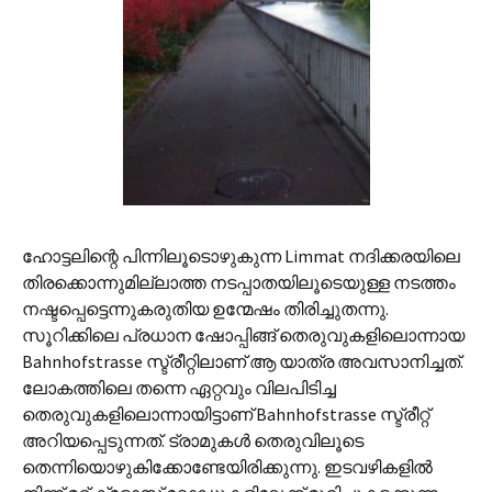
ഹോട്ടലിന്റെ പിന്നിലൂടൊഴുകുന്ന Limmat നദിക്കരയിലെ
തിരക്കൊന്നുമില്ലാത്ത നടപ്പാതയിലൂടെയുള്ള നടത്തം
നഷ്ടപ്പെട്ടെന്നുകരുതിയ ഉന്മേഷം തിരിച്ചുതന്നു.
സൂറിക്കിലെ പ്രധാന ഷോപ്പിങ്ങ് തെരുവുകളിലൊന്നായ
Bahnhofstrasse സ്ട്രീറ്റിലാണ് ആ യാത്ര അവസാനിച്ചത്.
ലോകത്തിലെ തന്നെ ഏറ്റവും വിലപിടിച്ച
തെരുവുകളിലൊന്നായിട്ടാണ് Bahnhofstrasse സ്ട്രീറ്റ്
അറിയപ്പെടുന്നത്. ട്രാമുകള്‍ തെരുവിലൂടെ
തെന്നിയൊഴുകിക്കോണ്ടേയിരിക്കുന്നു. ഇടവഴികളില്‍