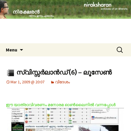
travelogues, book reviews, social issues,
cinema, memories & lot more…
niraksharan (നിരക്ഷരൻ)
Skip to content
Search
Menu
for:
സ്വിസ്സര്‍ലാന്‍ഡ് (6) – ലൂസേണ്‍
Mar 1, 2009 @ 20:07
വിദേശം
ഈ യാത്രാവിവരണം മനോരമ ഓണ്‍‌ലൈനില്‍ വന്നപ്പോള്‍