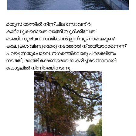
മ്യൂസിയത്തില്‍ നിന്ന് ചില സോവനീര്‍
കാര്‍ഡുകളൊക്കെ വാങ്ങി സൂറിക്കിലേക്ക്
മടങ്ങി.സൂ‍ര്യനസ്ഥമിക്കാന്‍ ഇനിയും സമയമുണ്ട്.
കാലുകള്‍ വീണ്ടുമൊരു നടത്തത്തിന് തയ്യാറാണെന്ന്
പറയുന്നതുപോലെ. നഗരത്തിലൊരു പ്രദക്ഷിണം
നടത്തി, രാത്രി ഭക്ഷണമൊക്കെ കഴിച്ച് മടങ്ങാനായി
ഹോട്ടലില്‍ നിന്നിറങ്ങി നടന്നു.