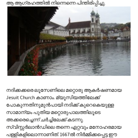
ആ ആഗ്രഹത്തില്‍ നിന്നെന്നെ പിന്തിരിപ്പിച്ചു.
നദിക്കക്കരെ ലൂസേണിലെ മറ്റൊരു ആകര്‍ഷണമായ
Jesuit Church കാണാം. മ്യൂസിയത്തിലേക്ക്
പോകുന്നതിനുമുന്‍പായി നദിക്ക് കുറെകെയുള്ള
സാമാന്യം പുതിയ മറ്റൊരുപാലത്തിലൂടെ
അക്കരെച്ചെന്ന് ചര്‍ച്ചിലേക്ക് കടന്നു.
സ്വിസ്സര്‍ലാന്‍ഡിലെ തന്നെ ഏറ്റവും മനോഹരമായ
പള്ളികളിലൊന്നാണിത്. 1667ല്‍ നിര്‍മ്മിക്കപ്പെട്ട ഈ