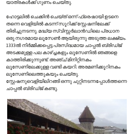
യാത്രകള്‍ക്ക് ഗുണം ചെയ്തു.
ഹോട്ടലില്‍ ചെക്കിന്‍ ചെയ്ത് ഒന്ന് ഫ്രെഷായി ഉടനെ
തന്നെ വെളിയില്‍ കടന്ന് സൂറിക്ക് സ്റ്റേഷനിലേക്ക്
തിരിച്ചുനടന്നു. മദ്ധ്യ സ്വിസ്സര്‍ലാന്‍ഡിലെ പ്രധാന
ഒരു നഗരമായ ലൂസേണ്‍ ആയിരുന്നു അടുത്ത ലക്ഷ്യം.
1333ല്‍ നിര്‍മ്മിക്കപ്പെട്ട പ്രസിദ്ധമായ ചാപ്പല്‍ ബ്രിഡ്‌ജ്
അടക്കമുള്ള പല കാഴ്ച്ചകളും ലൂസേണില്‍ ഞങ്ങളെ
കാത്തിരിക്കുന്നുണ്ട്. അഞ്ച് മിനിറ്റിനകം
ലൂസേണിലേക്കുള്ള വണ്ടി കയറി. അരമണിക്കൂറിനകം
ലൂസേണിലെത്തുകയും ചെയ്തു.
സ്റ്റേഷനുവെളിയിലിറങ്ങി ഒന്നു ചുറ്റിനടന്നപ്പോള്‍‍ത്തന്നെ
ചാപ്പല്‍ ബ്രിഡ്ജ് കണ്ടു.