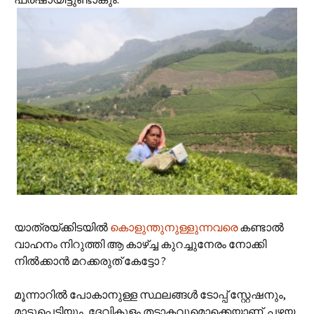
യാത്രയ്ക്കിടയില്‍
കൊളുന്തുനുള്ളുന്നവരെ
കണ്ടാല്‍
വാഹനം നിറുത്തി ആ കാഴ്ച്ച കുറച്ചുനേരം നോക്കി
നില്‍ക്കാന്‍ മറക്കരുത് കേട്ടോ ?
മൂന്നാറില്‍ പോകാനുള്ള സ്ഥലങ്ങള്‍ ടോപ്പ് സ്റ്റേഷനും,
മാട്ടുപ്പെട്ടിയും, ദേവികുളം തടാകവുമൊക്കെയാണ്. പഴയ