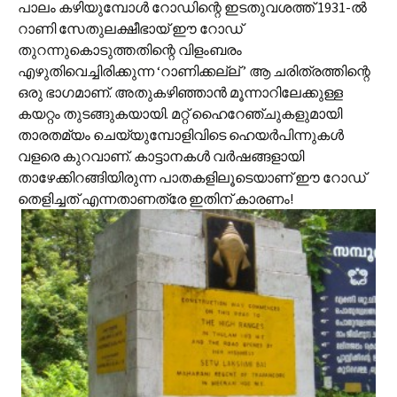
പാലം കഴിയുമ്പോള്‍ റോഡിന്റെ ഇടതുവശത്ത് 1931-ല്‍
റാണി സേതുലക്ഷീഭായ് ഈ റോഡ്
തുറന്നുകൊടുത്തതിന്റെ വിളംബരം
എഴുതിവെച്ചിരിക്കുന്ന ‘റാണിക്കല്ല് ’ ആ ചരിത്രത്തിന്റെ
ഒരു ഭാഗമാണ്. അതുകഴിഞ്ഞാന്‍ മൂന്നാറിലേക്കുള്ള
കയറ്റം തുടങ്ങുകയായി. മറ്റ് ഹൈറേഞ്ചുകളുമായി
താരതമ്യം ചെയ്യുമ്പോളിവിടെ ഹെയര്‍പിന്നുകള്‍
വളരെ കുറവാണ്. കാട്ടാനകള്‍ വര്‍ഷങ്ങളായി
താഴേക്കിറങ്ങിയിരുന്ന പാതകളിലൂടെയാണ് ഈ റോഡ്
തെളിച്ചത് എന്നതാണത്രേ ഇതിന് കാരണം!