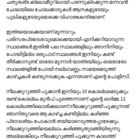
ചതുരശ്ര കിലോമീറ്ററിലായി പരന്നുകിടക്കുന്ന മന്നവന്‍
ചോലയിലെ ചോലക്കാടുകള്‍ ആനകളുടേയും
പുലികളുടേയുമൊക്കെ വിഹാരകേന്ദ്രമാണ്.
ഇത്രയൊക്കെയാണ് മൂന്നാറും
പരിസരപ്രദേശവുമൊക്കെയായി എനിക്കറിയാവുന്ന
സ്ഥലങ്ങള്‍.ഇതില്‍ പല സ്ഥലങ്ങളിലും ഞാനിനിയും
പോയിട്ടില്ല. ഒരുപാട് സ്ഥലങ്ങള്‍ ഇനിയും കണ്ട്
തീര്‍ക്കാനുണ്ട്. ഓരോ മൂന്നാര്‍ യാത്രയിലും ഓരോരോ
സ്ഥലങ്ങളില്‍ പോയി നല്ലവണ്ണം സമയമെടുത്ത്
കാഴ്ച്ചകള്‍ കണ്ടുനടക്കുക എന്നതാണ് എന്റെ പോളിസി.
നീലക്കുറുഞ്ഞി പൂക്കാന്‍ ഇനിയും 10 കൊല്ലമെടുക്കും.
രണ്ട് കൊല്ലം മുന്‍പ് പൂത്തെന്നാണ് എന്റെ ഓര്‍മ്മ. 12
കൊല്ലത്തിലൊരിക്കലാണ് നീലക്കുറുഞ്ഞി പൂക്കുന്നത്.
ഞാനിതുവരെ ആ കാഴ്ച്ച കണ്ടിട്ടില്ല. കഴിഞ്ഞ
പ്രാവശ്യം പോകാന്‍ തയ്യാറെടുത്തപ്പോഴേക്കും
നീലക്കുറുഞ്ഞിയെല്ലാം കരിഞ്ഞുതുടങ്ങിയിരുന്നു.
അല്ലെങ്കിലും നീലക്കുറുഞ്ഞി പൂക്കുന്ന കാലത്ത്