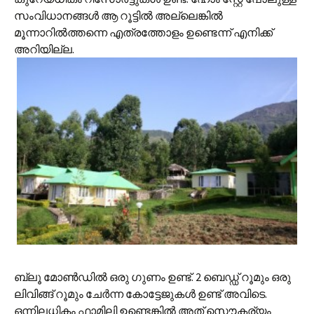
സംവിധാനങ്ങള്‍ ആ റൂട്ടില്‍ അല്ലെങ്കില്‍
മൂന്നാറില്‍ത്തന്നെ എത്രത്തോളം ഉണ്ടെന്ന് എനിക്ക്
അറിയില്ല.
ബ്ലൂ മോണ്‍‌ഡില്‍ ഒരു ഗുണം ഉണ്ട്. 2 ബെഡ്ഡ് റൂമും ഒരു
ലിവിങ്ങ് റൂമും ചേര്‍ന്ന കോട്ടേജുകള്‍ ഉണ്ട് അവിടെ.
ഒന്നിലധികം ഫാമിലി ഉണ്ടെങ്കില്‍ അത് സൌകര്യം