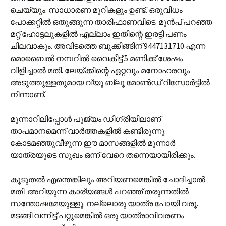
ചെയ്യും. സാധാരണ മുറികളും ഉണ്ട്. ഒരുവിധം
പോക്കറ്റില്‍ ഒതുങ്ങുന്ന താരിഫാണവിടെ. മുന്‍പ് പറഞ്ഞ
മറ്റ് ഹോട്ടലുകളില്‍ എല്ലാം ഇതിന്റെ ഇരട്ടി പണം
ചിലവാകും. അവിടത്തെ ബുക്കിങ്ങിന് 9447131710 എന്ന
മൊബൈല്‍ നമ്പറില്‍ വൈകീട്ട് 5 മണിക്ക് ശേഷം
വിളിച്ചാല്‍ മതി. ലേയ്‌ക്കിന്റെ ഏറ്റവും മനോഹരവും
അടുത്തുള്ളതുമായ വ്യൂ ബ്ലൂ മോണ്‍‌ഡ് റിസോര്‍ട്ടില്‍
നിന്നാണ്.
മൂന്നാറിലിപ്പോള്‍ പൂജ്യം ഡിഗ്രിയിലാണ്
താപമാനമെന്ന്‍ വാര്‍ത്തകളില്‍ കണ്ടിരുന്നു.
കോടമഞ്ഞുവീഴുന്ന ഈ മാസങ്ങളില്‍ മൂന്നാര്‍
യാത്രയുടെ സുഖം ഒന്ന് വേറെ തന്നെയായിരിക്കും.
കൂടുതല്‍ എന്തെങ്കിലും അറിയണമെങ്കില്‍ ചോദിച്ചാല്‍
മതി. അറിയുന്ന കാര്യങ്ങള്‍ പറഞ്ഞ് തരുന്നതില്‍
സന്തോഷമേയുള്ളൂ. നല്ലൊരു യാത്ര പോയി വരൂ.
മടങ്ങി വന്നിട്ട് പറ്റുമെങ്കില്‍ ഒരു യാത്രാവിവരണം