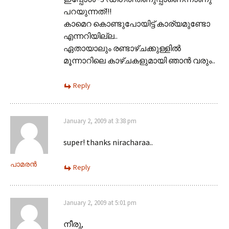
പറയുന്നത്!!!
കാമെറ കൊണ്ടുപോയിട്ട് കാര്യമുണ്ടോ
എന്നറിയില്ല..
ഏതായാലും രണ്ടാഴ്ചക്കുള്ളില്‍
മൂന്നാറിലെ കാഴ്ചകളുമായി ഞാന്‍ വരും..
Reply
January 2, 2009 at 3:38 pm
super! thanks niracharaa..
പാമരന്‍
Reply
January 2, 2009 at 5:01 pm
നീരു,