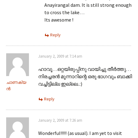
Anayirangal dam. It is still strong enough
to cross the lake…
Its awesome !
Reply
January 2, 2009 at 7:14 am
ഹാവൂ…ഒറ്റയിരുപ്പിനു വായിച്ചു തീര്‍ത്തു…
നിരച്ചരന്‍ മൂന്നാറിന്റെ ഒരു ഭാഗവും ബാക്കി
ചാണക്യ
വച്ചിട്ടില്ല ഇല്ലെ..:)
ന്‍
Reply
January 2, 2009 at 7:26 am
Wonderful!!!!! (as usual). I am yet to visit