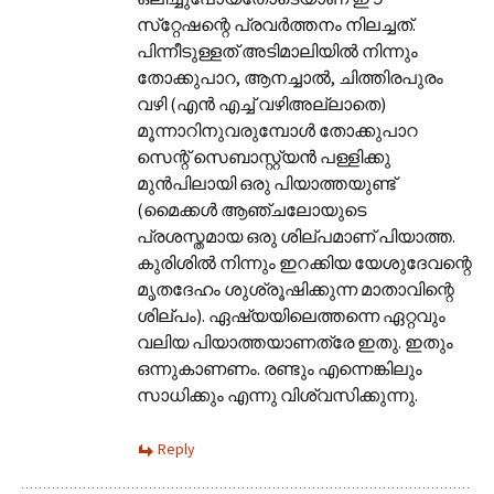
സ്‌റ്റേഷന്റെ പ്രവർത്തനം നിലച്ചത്.
പിന്നീടുള്ളത് അടിമാലിയിൽ നിന്നും
തോക്കുപാറ, ആനച്ചാൽ, ചിത്തിരപുരം
വഴി (എൻ എച്ച് വഴിഅല്ലാതെ)
മൂന്നാറിനുവരുമ്പോൾ തോക്കുപാറ
സെന്റ് സെബാസ്റ്റ്യൻ പള്ളിക്കു
മുൻപിലായി ഒരു പിയാത്തയുണ്ട്
(മൈക്കൾ ആഞ്ചലോയുടെ
പ്രശസ്തമായ ഒരു ശില്പമാണ് പിയാത്ത.
കുരിശിൽ നിന്നും ഇറക്കിയ യേശുദേവന്റെ
മൃതദേഹം ശുശ്രൂഷിക്കുന്ന മാതാവിന്റെ
ശില്പം). ഏഷ്യയിലെത്തന്നെ ഏറ്റവും
വലിയ പിയാത്തയാണത്രേ ഇതു. ഇതും
ഒന്നുകാണണം. രണ്ടും എന്നെങ്കിലും
സാധിക്കും എന്നു വിശ്വസിക്കുന്നു.
Reply