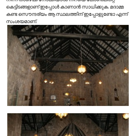
കെട്ടിടങ്ങളാണ് ഇപ്പോള്‍ കാണാന്‍ സാധിക്കുക. മദാമ്മ
കണ്ട സൌന്ദര്യം ആ സ്ഥലത്തിന് ഇപ്പോളുണ്ടോ എന്ന്
സംശയമാണ്.