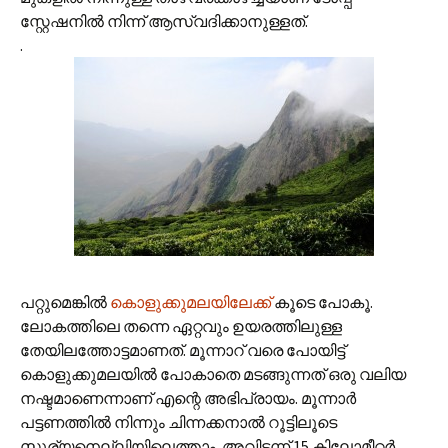
സ്റ്റേഷനില്‍ നിന്ന്‍ ആസ്വദിക്കാനുള്ളത്.
.
പറ്റുമെങ്കില്‍
കൊളുക്കുമലയിലേക്ക്
കൂടെ പോകൂ.
ലോകത്തിലെ തന്നെ ഏറ്റവും ഉയരത്തിലുള്ള
തേയിലത്തോട്ടമാണത്. മൂന്നാറ് വരെ പോയിട്ട്
കൊളുക്കുമലയില്‍ പോകാതെ മടങ്ങുന്നത് ഒരു വലിയ
നഷ്ടമാണെന്നാണ് എന്റെ അഭിപ്രായം. മൂന്നാര്‍
പട്ടണത്തില്‍ നിന്നും ചിന്നക്കനാല്‍ റൂട്ടിലൂടെ
സൂര്യനെല്ലിയിലെത്താം. അവിടന്ന് 15 കിലോമീറ്റര്‍