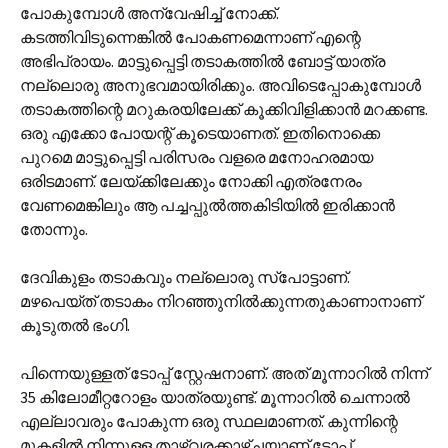
പോകുമ്പോള്‍ അന്വേഷിച്ച് നോക്ക്.
കടത്തിവിടുന്നെങ്കില്‍ പോകണമെന്നാണ് എന്റെ
അഭിപ്രായം. മാട്ടുപ്പെട്ടി തടാകത്തില്‍ ബോട്ട് യാത്ര
നല്ലൊരു അനുഭവമായിരിക്കും. അവിടെപ്പോകുമ്പോള്‍
തടാകത്തിന്റെ മറുകരയിലേക്ക് കൂക്കിവിളിക്കാന്‍ മറക്കണ്ട.
ഒരു എക്കോ പോയന്റ് കൂടെയാണത്. ഇതിനൊക്കെ
പുറമെ മാട്ടുപ്പെട്ടി പരിസരം വളരെ മനോഹരമായ
ഒരിടമാണ്. ലേയ്‌ക്കിലേക്കും നോക്കി എത്രനേരം
വേണമെങ്കിലും ആ പച്ചപ്പുല്‍ത്തകിടിയില്‍ ഇരിക്കാന്‍
തോന്നും.
ദേവികുളം തടാകവും നല്ലൊരു സ്പോട്ടാണ്.
മഴപെയ്ത് തടാകം നിറഞ്ഞുനില്‍ക്കുന്നതുകാണാനാണ്
കൂടുതല്‍ ഭംഗി.
പിന്നെയുള്ളത് ടോപ്പ് സ്റ്റേഷനാണ്. അത് മൂന്നാറില്‍ നിന്ന്
35 കിലോമീറ്ററോളം യാത്രയുണ്ട്. മൂന്നാറില്‍ ചെന്നാല്‍
എല്ലാവരും പോകുന്ന ഒരു സ്ഥലമാണത്. കുന്നിന്റെ
മുകളില്‍ നിന്നുള്ള താഴ്‌വരക്കാഴ്ച്ചയാണ് ടോപ്പ്