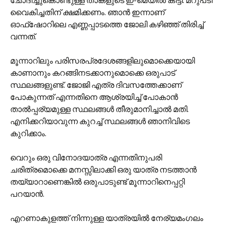
ചോദിച്ചുകൊണ്ടുള്ള താങ്കളുടെ ഇ-മെയില്‍ കിട്ടി. മറുപടി
വൈകിച്ചതിന് ക്ഷമിക്കണം. ഞാന്‍ ഇന്നാണ്
ഓഫ്‌ഷോറിലെ എണ്ണപ്പാടത്തെ ജോലി കഴിഞ്ഞ് തിരിച്ച്
വന്നത്.
മൂന്നാറിലും പരിസരപ്രദേശങ്ങളിലുമൊക്കെയായി
കാണാനും കറങ്ങിനടക്കാനുമൊക്കെ ഒരുപാട്
സ്ഥലങ്ങളുണ്ട്. ജോ‍ജി എത്ര ദിവസത്തേക്കാണ്
പോകുന്നത് എന്നതിനെ ആശ്രയിച്ച് പോകാന്‍
താല്‍പ്പര്യമുള്ള സ്ഥലങ്ങള്‍ തീരുമാനിച്ചാല്‍ മതി.
എനിക്കറിയാവുന്ന കുറച്ച് സ്ഥലങ്ങള്‍ ഞാനിവിടെ
കുറിക്കാം.
വെറും ഒരു വിനോദയാത്ര എന്നതിനുപരി
ചരിത്രമൊക്കെ മനസ്സിലാക്കി ഒരു യാത്ര നടത്താന്‍
തയ്യാറാണെങ്കില്‍ ഒരുപാടുണ്ട് മൂന്നാറിനെപ്പറ്റി
പറയാന്‍.
എറണാകുളത്ത് നിന്നുള്ള യാത്രയില്‍ നേര്യമംഗലം