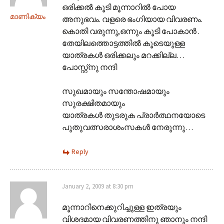
ഒരിക്കല്‍ കൂടി മൂന്നാറില്‍ പോയ
മാണിക്യം
അനുഭവം. വളരെ ഭംഗിയായ വിവരണം.
കൊതി വരുന്നു,ഒന്നും കൂടി പോകാന്‍ .
തേയിലത്തൊട്ടത്തില്‍ കൂടെയുള്ള
യാത്രകള്‍ ഒരിക്കലും മറക്കില്ല…
പോസ്റ്റ്നു നന്ദി
സുഖമായും സന്തോഷമായും
സുരക്ഷിതമായും
യാത്രകള്‍ തുടരുക പ്രാര്‍ത്ഥനയോടെ
പുതുവത്സരാശംസകള്‍ നേരുന്നു…
Reply
January 2, 2009 at 8:30 pm
മൂന്നാറിനെക്കുറിച്ചുള്ള ഇത്രയും
വിശദമായ വിവരണത്തിനു ഞാനും നന്ദി