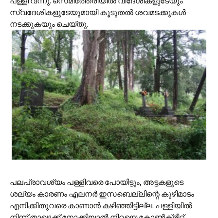
പള്ളി വന്നു. സെമിത്തേരിയില്‍ വിദേശികളുടേയും
സ്വദേശികളുടേയുമായി കൂടുതല്‍ ശവമടക്കുകള്‍
നടക്കുകയും ചെയ്തു.
പലപ്രാവശ്യം പള്ളിവരെ പോയിട്ടും, അട്ടകളുടെ
ശല്യം കാരണം എലനര്‍ ഇസബെല്ലിന്റെ കുഴിമാടം
എനിക്കിതുവരെ കാ‍ണാ‍ന്‍ കഴിഞ്ഞിട്ടില്ല. പള്ളിയില്‍
നിന്ന് താഴെക്ക് നോക്കിയാല്‍ നിറയെ കോണ്‍‌ക്രീറ്റ്