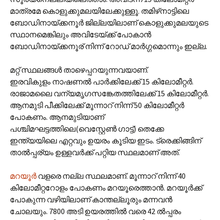
മാത്രമേ കൊളുക്കുമലയിലേക്കുള്ളൂ. തമിഴ്‌നാട്ടിലെ
ബോഡിനായ്ക്കനൂര്‍ ജില്ലയിലാണ് കൊളുക്കുമലയുടെ
സ്ഥാനമെങ്കിലും അവിടേയ്ക്ക് പോകാന്‍
ബോഡിനായ്ക്കനൂര് നിന്ന് റോ‍ഡ് മാര്‍ഗ്ഗമൊന്നും ഇല്ല.
മറ്റ് സ്ഥലങ്ങള്‍ താഴെപ്പറയുന്നവയാണ്.
ഇരവികുളം നാഷണല്‍ പാര്‍ക്കിലേക്ക് 15 കിലോമീറ്റര്‍.
രാജാമലൈ വന്യമൃഗസങ്കേതത്തിലേക്ക് 15 കിലോമീറ്റര്‍.
ആനമുടി പീക്കിലേക്ക് മൂന്നാറ് നിന്ന് 50 കിലോമീറ്റര്‍
പോകണം. ആനമുടിയാണ്
പശ്ചിമഘട്ടത്തിലെ(വെസ്റ്റേണ്‍ ഗാട്ട്) തെക്കേ
ഇന്ത്യയിലെ എറ്റവും ഉയരം കൂടിയ ഇടം. ട്രെക്കിങ്ങിന്
താല്‍പ്പര്യം ഉള്ളവര്‍ക്ക് പറ്റിയ സ്ഥലമാണ് അത്.
മറയൂര്‍
വളരെ നല്ല സ്ഥലമാണ്. മൂന്നാറ് നിന്ന് 40
കിലോമീറ്ററോളം പോകണം മറയൂരെത്താന്‍. മറയൂര്‍ക്ക്
പോകുന്ന വഴിയിലാണ് കാന്തല്ലൂരും മന്നവന്‍
ചോലയും. 7800 അടി ഉയരത്തില്‍ വരെ 42 ല്‍പ്പരം