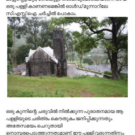
ഒരു പള്ളി കാണണമെങ്കില്‍ ഓള്‍ഡ് മൂന്നാറിലേ
സി.എസ്സ്.ഐ. ചര്‍ച്ചില്‍ പോകാം.
ഒരു കുന്നിന്റെ ചരുവില്‍ നില്‍ക്കുന്ന പുരാതനമായ ആ
പളളിയുടെ ചരിത്രം കൌതുകം ജനിപ്പിക്കുന്നതും
അതേസമയം ചെറുതായി
നൊമ്പരപ്പെടുത്തുന്നതുമാണ്. ഈ പള്ളി വരുന്നതിനും