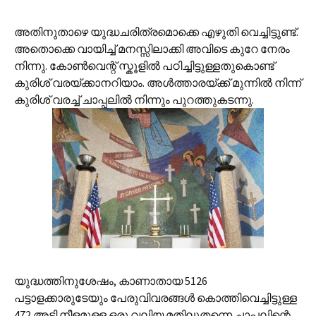
അതിനുതാഴെ യുദ്ധചരിത്രമൊക്കെ എഴുതി വെച്ചിട്ടുണ്ട്.
അതൊക്കെ വായിച്ച് മനസ്സിലാക്കി അവിടെ കുറേ നേരം
നിന്നു. കോണ്‍‌വെന്റ് സ്കൂളില്‍ പഠിച്ചിട്ടുള്ളതുകൊണ്ട്
കുരിശ് വരയ്ക്കാനറിയാം. അള്‍ത്താരയ്ക്ക് മുന്നില്‍ നിന്ന്
കുരിശ് വരച്ച് ചാപ്പലില്‍ നിന്നും പുറത്തുകടന്നു.
യുദ്ധത്തിനുശേഷം, കാണാതായ 5126
പട്ടാളക്കാരുടേയും പേരുവിവരങ്ങള്‍ കൊത്തിവെച്ചിട്ടുള്ള
472 അടി നീളമുള്ള ഒരു വലിയ മതിലുതന്നെ ചാപ്പലിന്റെ