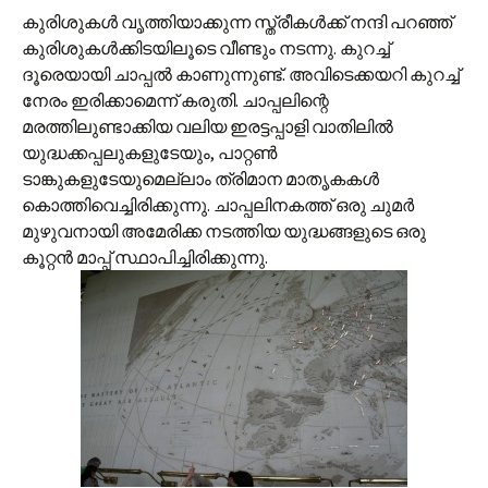
കുരിശുകള്‍ വൃത്തിയാക്കുന്ന സ്ത്രീകള്‍ക്ക് നന്ദി പറഞ്ഞ്
കുരിശുകള്‍ക്കിടയിലൂടെ വീണ്ടും നടന്നു. കുറച്ച്
ദൂരെയായി ചാപ്പല്‍ കാണുന്നുണ്ട്. അവിടെക്കയറി കുറച്ച്
നേരം ഇരിക്കാമെന്ന് കരുതി. ചാപ്പലിന്റെ
മരത്തിലുണ്ടാക്കിയ വലിയ ഇരട്ടപ്പാളി വാതിലില്‍
യുദ്ധക്കപ്പലുകളുടേയും, പാറ്റണ്‍
ടാങ്കുകളുടേയുമെല്ലാം ത്രിമാന മാതൃകകള്‍
കൊത്തിവെച്ചിരിക്കുന്നു. ചാപ്പലിനകത്ത് ഒരു ചുമര്‍
മുഴുവനായി‍ അമേരിക്ക നടത്തിയ യുദ്ധങ്ങളുടെ ഒരു
കൂറ്റന്‍ മാപ്പ് സ്ഥാപിച്ചിരിക്കുന്നു.