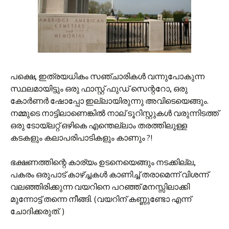
പക്ഷെ, ഇത്രയധികം സഞ്ചാരികള്‍‍ വന്നുപോകുന്ന
സ്ഥലമായിട്ടും ഒരു ഫാസ്റ്റ് ഫുഡ് സെന്ററോ, ഒരു
കോര്‍ണര്‍ ഷോപ്പോ ഇല്ലായിരുന്നു അവിടെയെങ്ങും.
നമ്മുടെ നാട്ടിലാണെങ്കില്‍ നാല് ടൂറിസ്റ്റുകള്‍ വരുന്നിടത്ത്
ഒരു ടോയ്‌ലറ്റ് ഒഴികെ എന്തെല്ലാം തരത്തിലുള്ള
കടകളും കലാപരിപാടികളും കാണും ?!
ഭക്ഷണത്തിന്റെ കാര്യം ഉടനെയെങ്ങും നടക്കില്ല,
പകരം ഒരുപാട് കാഴ്ച്ചകള്‍ കാണിച്ച് തരാമെന്ന് വിശന്ന്
വലഞ്ഞിരിക്കുന്ന വയറിനെ പറഞ്ഞ് മനസ്സിലാക്കി
മുന്നോട്ട് തന്നെ നീങ്ങി. (വയറിന് കണ്ണുണ്ടോ എന്ന്
ചോദിക്കരുത്. )