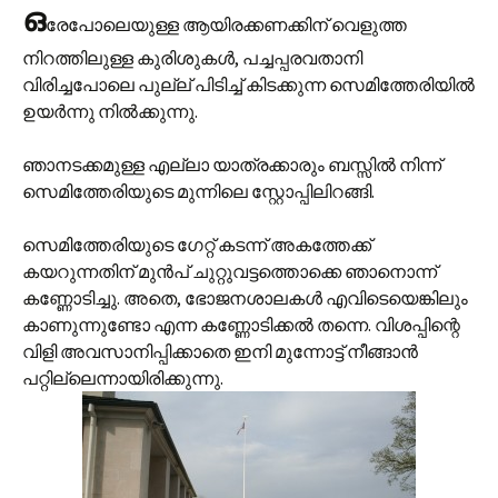
ഒ
രേപോലെയുള്ള ആയിരക്കണക്കിന് വെളുത്ത
നിറത്തിലുള്ള കുരിശുകള്‍, പച്ചപ്പരവതാനി
വിരിച്ചപോലെ പുല്ല് പിടിച്ച് കിടക്കുന്ന സെമിത്തേരിയില്‍
ഉയര്‍ന്നു നില്‍ക്കുന്നു.
ഞാനടക്കമുള്ള എല്ലാ യാത്രക്കാരും ബസ്സില്‍ നിന്ന്
സെമിത്തേരിയുടെ മുന്നിലെ സ്റ്റോപ്പിലിറങ്ങി.
സെമിത്തേരിയുടെ ഗേറ്റ് കടന്ന് അകത്തേക്ക്
കയറുന്നതിന് മുന്‍പ് ചുറ്റുവട്ടത്തൊക്കെ ഞാനൊന്ന്
കണ്ണോടിച്ചു. അതെ, ഭോജനശാലകള്‍ എവിടെയെങ്കിലും
കാണുന്നുണ്ടോ എന്ന കണ്ണോടിക്കല്‍ തന്നെ. വിശപ്പിന്റെ
വിളി അവസാനിപ്പിക്കാതെ ഇനി മുന്നോട്ട് നീങ്ങാന്‍
പറ്റില്ലെന്നായിരിക്കുന്നു.