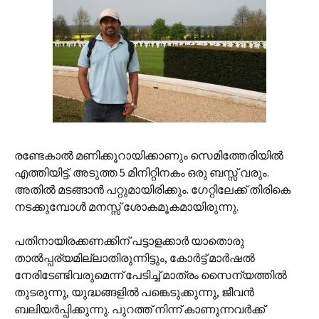
രണ്ടേകാല്‍ മണിക്കൂറായിക്കാണും സെമിത്തേരിയില്‍
എത്തിയിട്ട്. അടുത്ത 5 മിനിറ്റിനകം ഒരു ബസ്സ് വരും.
അതില്‍ മടങ്ങാന്‍ പറ്റുമായിരിക്കും. ഗേറ്റിലേക്ക് തിരികെ
നടക്കുമ്പോള്‍ മനസ്സ് ശോകമൂകമായിരുന്നു.
പതിനായിരക്കണക്കിന് പട്ടാളക്കാര്‍‍ യാതൊരു
താല്‍പ്പര്യമില്ലാതിരുന്നിട്ടും, കോര്‍ട്ട് മാര്‍ഷല്‍
നേരിടേണ്ടിവരുമെന്ന് പേടിച്ച് മാത്രം സൈന്യത്തില്‍
തുടരുന്നു, യുദ്ധങ്ങളില്‍ പങ്കെടുക്കുന്നു, ജീവന്‍
ബലിയര്‍പ്പിക്കുന്നു. പുറത്ത് നിന്ന് കാണുന്നവര്‍ക്ക്