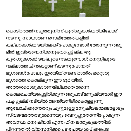
കൊടിമരത്തിനടുത്തുനിന്ന് കുരിശുകള്‍ക്കരികിലേക്ക്
നടന്നു. സാധാരണ സെമിത്തേരികളില്‍
കല്ലറകള്‍ക്കിടയിലേക്ക് പോകുമ്പോള്‍ തോന്നുന്ന ഒരു
ഭീതി ഇവിടെയെനിക്കനുഭവപ്പെട്ടില്ല. ആ
കുരിശുകള്‍ക്കിടയിലൂടെ നടക്കുമ്പോള്‍ മനസ്സിലൂടെ
വല്ലാത്ത ചിന്തകളാണ് കടന്നുപോയത്.
മൃഗങ്ങള്‍പോലും ഇരയ്ക്ക് വേണ്ടിമാത്രം മറ്റൊരു
മൃഗത്തെ കൊല്ലുന്ന ഈ ഭൂമിയില്‍,
അത്തരമൊരുകാരണമില്ലാതെ തന്നെ
കൊലചെയ്യപ്പെട്ടിരിക്കുന്ന ഒരുപാട് മനുഷ്യന്മാര്‍ ഈ
പച്ചപ്പുല്ലിനടിയില്‍ അന്ത്യനിദ്രകൊള്ളുന്നു.
ആലോചിക്കുന്തോറും ചുറ്റുമുള്ള മനുഷ്യജന്മങ്ങളോടും
സ്വജന്മത്തോടുതന്നെയും വെറുപ്പുതോന്നിപ്പോകുന്ന
അവസ്ഥ. മനുഷ്യന്‍ എന്ന ഹീന ജന്തുകുലത്തില്‍
പിറന്നതില്‍ വ്യസനിക്കപ്പെട്ടുപോയ ശപിക്കപ്പെട്ട