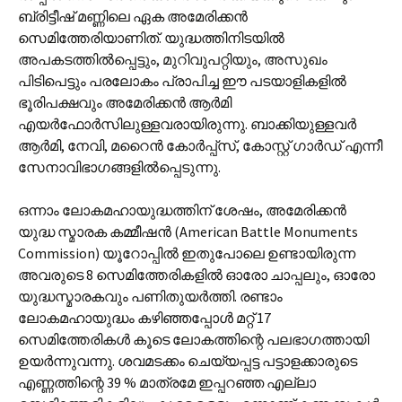
ബ്രിട്ടീഷ് മണ്ണിലെ ഏക അമേരിക്കന്‍
സെമിത്തേരിയാണിത്. യുദ്ധത്തിനിടയില്‍
അപകടത്തില്‍പ്പെട്ടും, മുറിവുപറ്റിയും, അസുഖം
പിടിപെട്ടും പരലോകം പ്രാപിച്ച ഈ പടയാളികളില്‍
ഭൂരിപക്ഷവും അമേരിക്കന്‍ ആര്‍മി
എയര്‍ഫോര്‍സിലുള്ളവരായിരുന്നു. ബാക്കിയുള്ളവര്‍
ആര്‍മി, നേവി, മറൈന്‍ കോര്‍പ്പ്‌സ്, കോസ്റ്റ് ഗാര്‍ഡ് എന്നീ
സേനാവിഭാഗങ്ങളില്‍പ്പെടുന്നു.
ഒന്നാം ലോകമഹായുദ്ധത്തിന് ശേഷം, അമേരിക്കന്‍
യുദ്ധ സ്മാരക കമ്മീഷന്‍ (American Battle Monuments
Commission) യൂറോപ്പില്‍ ഇതുപോലെ ഉണ്ടായിരുന്ന
അവരുടെ 8 സെമിത്തേരികളില്‍ ഓരോ ചാപ്പലും, ഓരോ
യുദ്ധസ്മാരകവും പണിതുയര്‍ത്തി. രണ്ടാം
ലോകമഹായുദ്ധം കഴിഞ്ഞപ്പോള്‍ മറ്റ് 17
സെമിത്തേരികള്‍ കൂടെ ലോകത്തിന്റെ പലഭാഗത്തായി
ഉയര്‍ന്നുവന്നു. ശവമടക്കം ചെയ്യപ്പട്ട പട്ടാളക്കാരുടെ
എണ്ണത്തിന്റെ 39 % മാത്രമേ ഇപ്പറഞ്ഞ എല്ലാ