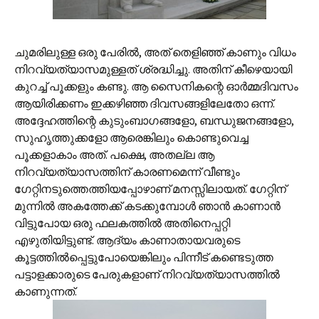
ചുമരിലുള്ള ഒരു പേരില്‍, അത് തെളിഞ്ഞ് കാണും വിധം
നിറവ്യത്യാസമുള്ളത് ശ്രദ്ധിച്ചു. അതിന് കീഴെയായി
കുറച്ച് പൂക്കളും കണ്ടു. ആ സൈനികന്റെ ഓര്‍മ്മദിവസം
ആയിരിക്കണം ഇക്കഴിഞ്ഞ ദിവസങ്ങളിലേതോ ഒന്ന്.
അദ്ദേഹത്തിന്റെ കുടുംബാഗങ്ങളോ, ബന്ധുജനങ്ങളോ,
സുഹൃത്തുക്കളോ ആരെങ്കിലും കൊണ്ടുവെച്ച
പൂക്കളാകാം അത്. പക്ഷെ, അതല്ല ആ
നിറവ്യത്യാസത്തിന് കാരണമെന്ന് വീണ്ടും
ഗേറ്റിനടുത്തെത്തിയപ്പോഴാണ് മനസ്സിലായത്. ഗേറ്റിന്
മുന്നില്‍ അകത്തേക്ക് കടക്കുമ്പോള്‍ ഞാന്‍ കാണാന്‍
വിട്ടുപോയ ഒരു ഫലകത്തില്‍ അതിനെപ്പറ്റി
എഴുതിയിട്ടുണ്ട്. ആദ്യം കാണാതായവരുടെ
കൂട്ടത്തില്‍പ്പെട്ടുപോയെങ്കിലും പിന്നീട് കണ്ടെടുത്ത
പട്ടാളക്കാരുടെ പേരുകളാണ് നിറവ്യത്യാസത്തില്‍
കാണുന്നത്.