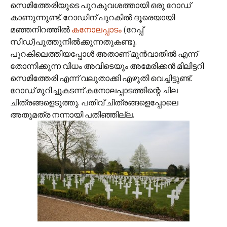
സെമിത്തേരിയുടെ പുറകുവശത്തായി ഒരു റോഡ്
കാണുന്നുണ്ട്. റോഡിന് പുറകില്‍ ദൂരെയായി
മഞ്ഞനിറത്തില്‍
കനോലപ്പാടം
(റേപ്പ്
സീഡ്)പൂത്തുനില്‍ക്കുന്നതുകണ്ടു.
പുറകിലെത്തിയപ്പോള്‍ അതാണ് മുന്‍‌വാതില്‍ എന്ന്
തോന്നിക്കുന്ന വിധം അവിടെയും അമേരിക്കന്‍ മിലിട്ടറി
സെമിത്തേരി എന്ന് വലുതാക്കി എഴുതി വെച്ചിട്ടുണ്ട്.
റോഡ് മുറിച്ചുകടന്ന് കനോലപ്പാടത്തിന്റെ ചില
ചിത്രങ്ങളെടുത്തു. പതിവ് ചിത്രങ്ങളെപ്പോലെ
അതുമത്ര നന്നായി പതിഞ്ഞില്ല.