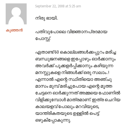
September 22, 2008 at 5:25 am
നിരു ഭായി..
കുഞ്ഞന്‍
പതിവുപോലെ വിജ്ഞാനപ്രദമായ
പോസ്റ്റ്.
ഏതാണ്ട് 60 കൊല്ലങ്ങള്‍ക്കപ്പുറം മരിച്ച
ബന്ധുജനങ്ങളെ ഇപ്പോഴും ഓര്‍ക്കാനും
അവര്‍ക്ക് പൂക്കളര്‍പ്പിക്കാനും കഴിയുന്ന
മനസ്സുകളെ നിങ്ങള്‍ക്ക് ഒരു സലാം..!
എന്നാല്‍ എന്റെ സ്ഥിതിയൊ അഞ്ചു
മാസം മുമ്പ് മരിച്ചുപോയ എന്റെ മൂത്ത
ചേട്ടനെ ഓര്‍ക്കുന്നത് അമ്മയെ ഫോണില്‍
വിളിക്കുമ്പോള്‍ മാത്രമാണ്. ഇത്ര ചെറിയ
കാലയളവ് പോലും മറവിയുടെ,
യാന്ത്രികതയുടെ ഉള്ളില്‍ പെട്ട്
ഒഴുകിപ്പോകുന്നു.