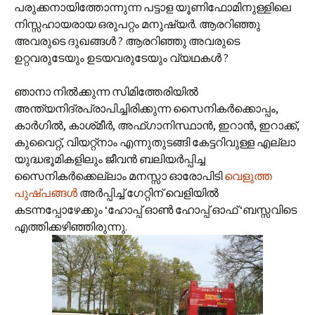
പരുക്കനായിത്തോന്നുന്ന പട്ടാള യൂണിഫോമിനുള്ളിലെ
നിസ്സഹായരായ ഒരുപറ്റം മനുഷ്യര്‍. ആരറിഞ്ഞു
അവരുടെ ദുഖങ്ങള്‍ ? ആരറിഞ്ഞു അവരുടെ
ഉറ്റവരുടേയും ഉടയവരുടേയും വ്യഥകള്‍ ?
ഞാനാ നില്‍ക്കുന്ന സിമിത്തേരിയില്‍
അന്ത്യനിദ്രപ്രാപിച്ചിരിക്കുന്ന സൈനികര്‍ക്കൊപ്പം,
കാര്‍ഗില്‍, കാശ്‌മീര്‍, അഫ്‌ഗാനിസ്ഥാന്‍, ഇറാന്‍, ഇറാക്ക്,
കുവൈറ്റ്, വിയറ്റ്നാം എന്നുതുടങ്ങി കേട്ടറിവുള്ള എല്ലാ‍
യുദ്ധഭൂമികളിലും ജീവന്‍ ബലിയര്‍പ്പിച്ച
സൈനികര്‍ക്കെല്ലാം മനസ്സാ ഓരോപിടി
വെളുത്ത
പുഷ്പങ്ങള്‍
അര്‍പ്പിച്ച് ഗേറ്റിന് വെളിയില്‍
കടന്നപ്പോഴേക്കും ‘ഹോപ്പ് ഓണ്‍ ഹോപ്പ് ഓഫ് ‘ബസ്സവിടെ
എത്തിക്കഴിഞ്ഞിരുന്നു.