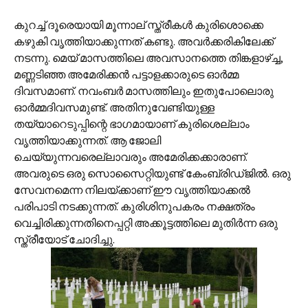
കുറച്ച് ദൂരെയായി മൂന്നാല് സ്ത്രീകള്‍ കുരിശൊക്കെ
കഴുകി വൃത്തിയാക്കുന്നത് കണ്ടു. അവര്‍ക്കരികിലേക്ക്
നടന്നു. മെയ് മാസത്തിലെ അവസാനത്തെ തിങ്കളാഴ്ച്ച,
മണ്ണടിഞ്ഞ അമേരിക്കന്‍ പട്ടാളക്കാരുടെ ഓര്‍മ്മ
ദിവസമാണ്. നവംബര്‍ മാസത്തിലും ഇതുപോലൊരു
ഓര്‍മ്മദിവസമുണ്ട്. അതിനുവേണ്ടിയുള്ള
തയ്യാറെടുപ്പിന്റെ ഭാഗമായാണ് കുരിശെല്ലാം
വൃത്തിയാക്കുന്നത്. ആ ജോലി
ചെയ്യുന്നവരെല്ലാവരും അമേരിക്കക്കാരാണ്.
അവരുടെ ഒരു സൊസൈറ്റിയുണ്ട് കേംബ്രിഡ്‌ജില്‍. ഒരു
സേവനമെന്ന നിലയ്ക്കാണ് ഈ വൃത്തിയാക്കല്‍
പരിപാടി നടക്കുന്നത്. കുരിശിനുപകരം നക്ഷത്രം
വെച്ചിരിക്കുന്നതിനെപ്പറ്റി അക്കൂട്ടത്തിലെ മുതിര്‍ന്ന ഒരു
സ്ത്രീയോട് ചോദിച്ചു.