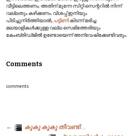
വീട്ടിലെത്തണം. അതിന് മുന്നേ സിറ്റി സെന്ററില്‍ നിന്ന്
വല്ലതും കഴിക്കണം. വിശപ്പ് ഇനിയും
പിടിച്ചുനിര്‍ത്തിയാല്‍,
പട്ടിണി
കിടന്ന് മരിച്ച
മലയാളികള്‍ക്കുള്ള വല്ല സെമിത്തേരിയും
കേംബ്രിഡ്‌ജില്‍ ഉണ്ടോയെന്ന് അന്വേഷിക്കേണ്ടിവരും.
Comments
comments
←
കൂകൂ കൂകൂ തീവണ്ടി…