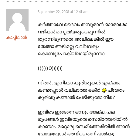
September 22, 2008 at 12:41 am
കര്‍ത്താവേ ദൈവം തമ്പുരാന്‍ ഓരോരോ
വഴികള്‍ മനുഷ്യരുടെ മുന്നില്‍
കാപ്പിലാന്‍
തുറന്നിടുന്നതെ .അല്ലെങ്കില്‍ ഈ
തേങ്ങാ അടി മറ്റു വല്ലവരും
കൊണ്ടുപോകില്ലായിരുന്നോ .
((((((O)))))))
നിരന്‍ ,എനിക്കാ കുരിശുകള്‍ എല്ലാം
കണ്ടപ്പോള്‍ വല്ലാത്ത ഭക്തി
പ്രേതം
കുരിശു കണ്ടാല്‍ പേടിക്കുമോ നിര ?
ഇവിടെ ഇങ്ങനെ ഒന്നും അല്ല .പല
രൂപങ്ങള്‍ ഇവിടയൂതെ സെമിത്തേരിയില്‍
കാണാം .മറ്റൊരു സെമിത്തേരിയില്‍ ഞാന്‍
പോയപ്പോള്‍ അവിടെ തനി പാര്‍ക്കു