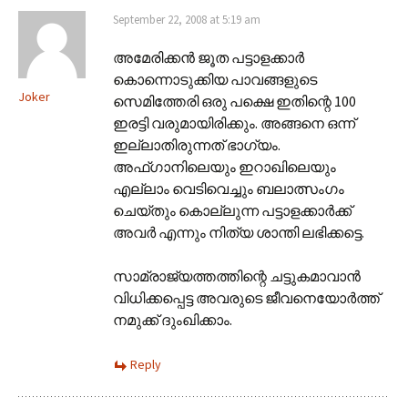
September 22, 2008 at 5:19 am
അമേരിക്കന്‍ ജൂത പട്ടാളക്കാര്‍
കൊന്നൊടുക്കിയ പാവങ്ങളുടെ
Joker
സെമിത്തേരി ഒരു പക്ഷെ ഇതിന്റെ 100
ഇരട്ടി വരുമായിരിക്കും. അങ്ങനെ ഒന്ന്
ഇല്ലാതിരുന്നത് ഭാഗ്യം.
അഫ്ഗാനിലെയും ഇറാഖിലെയും
എല്ലാം വെടിവെച്ചും ബലാത്സംഗം
ചെയ്തും കൊല്ലുന്ന പട്ടാളക്കാര്‍ക്ക്
അവര്‍ എന്നും നിത്യ ശാന്തി ലഭിക്കട്ടെ.
സാമ്രാജ്യത്തത്തിന്റെ ചട്ടുകമാവാന്‍
വിധിക്കപ്പെട്ട അവരുടെ ജീവനെയോര്‍ത്ത്
നമുക്ക് ദുംഖിക്കാം.
Reply