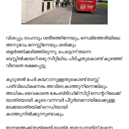
വിശപ്പും ദാഹവും ശരീരത്തിനേയും, സെമിത്തേരിയിലെ
അനുഭവം മനസ്സിനേയും ശരിക്കും
തളര്‍ത്തിക്കഴിഞ്ഞിരുന്നു. പെട്ടെന്ന് തന്നെ
ബസ്സില്‍ക്കയറി ഒരു സീറ്റിലിടം പിടിച്ചതുകൊണ്ട് കുഴഞ്ഞ്
വീഴാതെ രക്ഷപ്പെട്ടു.
കൂടുതല്‍ പേര്‍ കയറാനുള്ളതുകൊണ്ട് ബസ്സ്
പതിവിലധികനേരം അവിടെ കാത്തുനിന്നെങ്കിലും
അധികം വൈകാതെ കേംബ്രിഡ്ജ് സിറ്റി സെന്ററിലേക്ക്
യാത്രയായി. കൂടെ വന്നവര്‍ പീറ്റര്‍ബറോയിലേക്കുള്ള
മടക്കയാത്രയ്ക്ക് റെഡിയായി
കാത്തുനില്‍ക്കുന്നുണ്ടാകും.
ഇന്നത്തേക്ക് ഇത്രമതി യാത്ര. ഇരുട്ടുന്നതിന് മുന്നേ