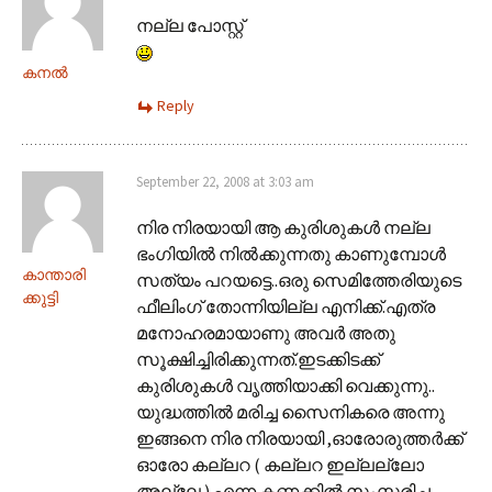
നല്ല പോസ്റ്റ്
കനല്‍
Reply
September 22, 2008 at 3:03 am
നിര നിരയായി ആ കുരിശുകള്‍ നല്ല
ഭംഗിയില്‍ നില്‍ക്കുന്നതു കാണുമ്പോള്‍
കാന്താരി
സത്യം പറയട്ടെ..ഒരു സെമിത്തേരിയുടെ
ക്കുട്ടി
ഫീലിംഗ് തോന്നിയില്ല എനിക്ക്.എത്ര
മനോഹരമായാണു അവര്‍ അതു
സൂക്ഷിച്ചിരിക്കുന്നത്.ഇടക്കിടക്ക്
കുരിശുകള്‍ വൃത്തിയാക്കി വെക്കുന്നു..
യുദ്ധത്തില്‍ മരിച്ച സൈനികരെ അന്നു
ഇങ്ങനെ നിര നിരയായി ,ഓരോരുത്തര്‍ക്ക്
ഓരോ കല്ലറ ( കല്ലറ ഇല്ലല്ലോ
അല്ലേ ) എന്ന കണക്കില്‍ സംസ്കരിച്ച