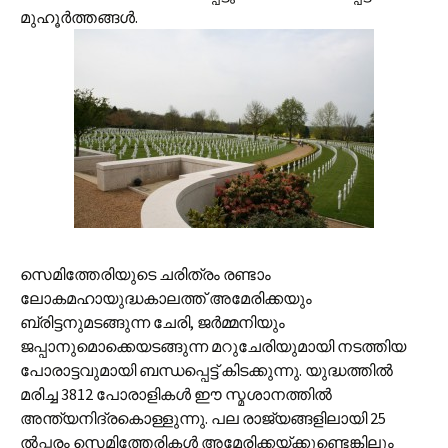
മുഹൂര്‍ത്തങ്ങള്‍.
സെമിത്തേരിയുടെ ചരിത്രം രണ്ടാം
ലോകമഹായുദ്ധകാലത്ത് അമേരിക്കയും
ബ്രിട്ടനുമടങ്ങുന്ന ചേരി, ജര്‍മ്മനിയും
ജപ്പാനുമൊക്കെയടങ്ങുന്ന മറുചേരിയുമായി നടത്തിയ
പോരാട്ടവുമായി ബന്ധപ്പെട്ട് കിടക്കുന്നു. യുദ്ധത്തില്‍
മരിച്ച‍ 3812 പോരാളികള്‍ ഈ സ്മശാനത്തില്‍
അന്ത്യനിദ്രകൊള്ളുന്നു. പല രാജ്യങ്ങളിലായി 25
ല്‍പ്പരം സെമിത്തേരികള്‍ അമേരിക്കയ്ക്കുണ്ടെങ്കിലും