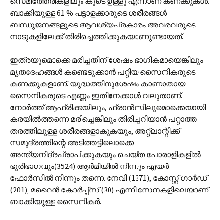
സെമിത്തേരികളിലും കൂടെ ഉള്ളൂ എന്നാണ് കണക്കുകള്‍.
ബാക്കിയുള്ള 61 % പട്ടാളക്കാരുടെ ശരീരങ്ങള്‍
ബന്ധുജനങ്ങളുടെ ആവശ്യപ്രകാരം അവരവരുടെ
നാടുകളിലേക്ക് തിരിച്ചെത്തിക്കുകയാണുണ്ടായത്.
ഇത്രയുമൊക്കെ മരിച്ചതിന് ശേഷം ഭാഗികമായെങ്കിലും
മൃതദേഹങ്ങള്‍ കണ്ടെടുക്കാന്‍ പറ്റിയ സൈനികരുടെ
കണക്കുകളാണ്. യുദ്ധത്തിനുശേഷം കാണാതായ
സൈനികരുടെ എണ്ണം ഇതിനേക്കാള്‍ വലുതാണ്.
നോര്‍ത്ത് ആഫ്രിക്കയിലും, ഫ്രാന്‍സിലുമൊക്കെയായി
കരയില്‍ത്തന്നെ മരിച്ചെങ്കിലും തിരിച്ചറിയാന്‍ പറ്റാത്ത
തരത്തിലുള്ള ശരീരങ്ങളാകുകയും, അറ്റ്ലാന്റിക്ക്
സമുദ്രത്തിന്റെ അടിത്തട്ടിലൊക്കെ
അന്ത്യനിദ്രപ്രാപിക്കുകയും ചെയ്ത പോരാളികളില്‍
ഭൂരിഭാഗവും(3524) ആര്‍മിയില്‍ നിന്നും എയര്‍
ഫോര്‍സില്‍ നിന്നും തന്നെ. നേവി (1371), കോസ്റ്റ് ഗാര്‍ഡ്
(201), മറൈന്‍ കോര്‍പ്പ്സ് (30) എന്നീ സേനകളിലെയാണ്
ബാക്കിയുള്ള സൈനികര്‍.