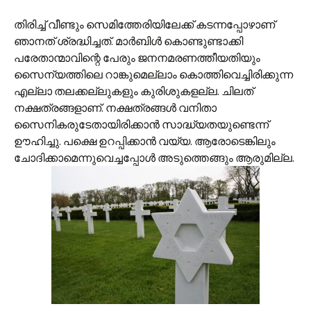
തിരിച്ച് വീണ്ടും സെമിത്തേരിയിലേക്ക് കടന്നപ്പോഴാണ്
ഞാനത് ശ്രദ്ധിച്ചത്. മാര്‍ബിള്‍ കൊണ്ടുണ്ടാക്കി
പരേതാന്മാവിന്റെ പേരും ജനനമരണത്തീയതിയും
സൈന്യത്തിലെ റാങ്കുമെല്ലാം കൊത്തിവെച്ചിരിക്കുന്ന
എല്ലാ തലക്കല്ലുകളും കുരിശുകളല്ല. ചിലത്
നക്ഷത്രങ്ങളാണ്. നക്ഷത്രങ്ങള്‍ വനിതാ
സൈനികരുടേതായിരിക്കാന്‍ സാദ്ധ്യതയുണ്ടെന്ന്
ഊഹിച്ചു. പക്ഷെ ഉറപ്പിക്കാന്‍ വയ്യ. ആരോടെങ്കിലും
ചോദിക്കാമെന്നുവെച്ചപ്പോള്‍ അടുത്തെങ്ങും ആരുമില്ല.