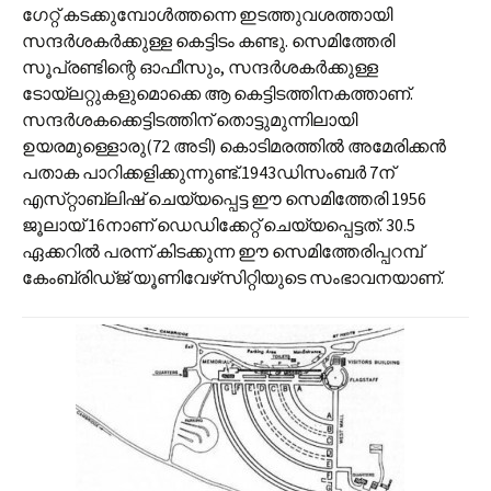
ഗേറ്റ് കടക്കുമ്പോള്‍ത്തന്നെ ഇടത്തുവശത്തായി
സന്ദര്‍ശകര്‍ക്കുള്ള കെട്ടിടം കണ്ടു. സെമിത്തേരി
സൂപ്രണ്ടിന്റെ ഓഫീസും, സന്ദര്‍ശകര്‍ക്കുള്ള
ടോയ്‌ലറ്റുകളുമൊക്കെ ആ കെട്ടിടത്തിനകത്താണ്.
സന്ദര്‍ശകക്കെട്ടിടത്തിന് തൊട്ടുമുന്നിലായി
ഉയരമുള്ളൊരു(72 അടി) കൊടിമരത്തില്‍ അമേരിക്കന്‍
പതാക പാറിക്കളിക്കുന്നുണ്ട്.1943ഡിസംബര്‍ 7ന്
എസ്‌റ്റാബ്ലിഷ് ചെയ്യപ്പെട്ട ഈ സെമിത്തേരി 1956
ജൂലായ് 16നാണ് ഡെഡിക്കേറ്റ് ചെയ്യപ്പെട്ടത്. 30.5
ഏക്കറില്‍ പരന്ന് കിടക്കുന്ന ഈ സെമിത്തേരിപ്പറമ്പ്
കേം‍‌ബ്രിഡ്‌ജ് യൂണിവേഴ്‌സിറ്റിയുടെ സംഭാവനയാണ്.