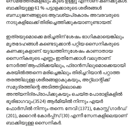
സെമിത്തേരികളിലും കൂടെ ഉള്ളൂ എന്നാണ് കണക്കുകള്‍.
ബാക്കിയുള്ള 61 % പട്ടാളക്കാരുടെ ശരീരങ്ങള്‍
ബന്ധുജനങ്ങളുടെ ആവശ്യപ്രകാരം അവരവരുടെ
നാടുകളിലേക്ക് തിരിച്ചെത്തിക്കുകയാണുണ്ടായത്.
ഇത്രയുമൊക്കെ മരിച്ചതിന് ശേഷം ഭാഗികമായെങ്കിലും
മൃതദേഹങ്ങള്‍ കണ്ടെടുക്കാന്‍ പറ്റിയ സൈനികരുടെ
കണക്കുകളാണ്. യുദ്ധത്തിനുശേഷം കാണാതായ
സൈനികരുടെ എണ്ണം ഇതിനേക്കാള്‍ വലുതാണ്.
നോര്‍ത്ത് ആഫ്രിക്കയിലും, ഫ്രാന്‍സിലുമൊക്കെയായി
കരയില്‍ത്തന്നെ മരിച്ചെങ്കിലും തിരിച്ചറിയാന്‍ പറ്റാത്ത
തരത്തിലുള്ള ശരീരങ്ങളാകുകയും, അറ്റ്ലാന്റിക്ക്
സമുദ്രത്തിന്റെ അടിത്തട്ടിലൊക്കെ
അന്ത്യനിദ്രപ്രാപിക്കുകയും ചെയ്ത പോരാളികളില്‍
ഭൂരിഭാഗവും(3524) ആര്‍മിയില്‍ നിന്നും എയര്‍
ഫോര്‍സില്‍ നിന്നും തന്നെ. നേവി (1371), കോസ്റ്റ് ഗാര്‍ഡ്
(201), മറൈന്‍ കോര്‍പ്പ്സ് (30) എന്നീ സേനകളിലെയാണ്
ബാക്കിയുള്ള സൈനികര്‍.