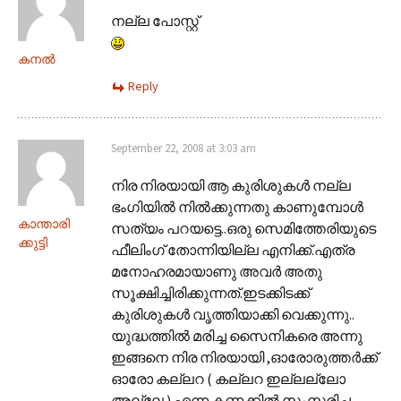
നല്ല പോസ്റ്റ്
കനല്‍
Reply
September 22, 2008 at 3:03 am
നിര നിരയായി ആ കുരിശുകള്‍ നല്ല
ഭംഗിയില്‍ നില്‍ക്കുന്നതു കാണുമ്പോള്‍
കാന്താരി
സത്യം പറയട്ടെ..ഒരു സെമിത്തേരിയുടെ
ക്കുട്ടി
ഫീലിംഗ് തോന്നിയില്ല എനിക്ക്.എത്ര
മനോഹരമായാണു അവര്‍ അതു
സൂക്ഷിച്ചിരിക്കുന്നത്.ഇടക്കിടക്ക്
കുരിശുകള്‍ വൃത്തിയാക്കി വെക്കുന്നു..
യുദ്ധത്തില്‍ മരിച്ച സൈനികരെ അന്നു
ഇങ്ങനെ നിര നിരയായി ,ഓരോരുത്തര്‍ക്ക്
ഓരോ കല്ലറ ( കല്ലറ ഇല്ലല്ലോ
അല്ലേ ) എന്ന കണക്കില്‍ സംസ്കരിച്ച