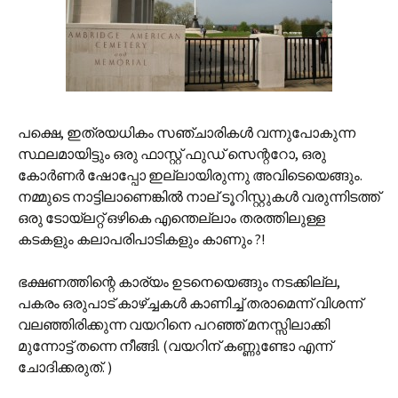
പക്ഷെ, ഇത്രയധികം സഞ്ചാരികള്‍‍ വന്നുപോകുന്ന
സ്ഥലമായിട്ടും ഒരു ഫാസ്റ്റ് ഫുഡ് സെന്ററോ, ഒരു
കോര്‍ണര്‍ ഷോപ്പോ ഇല്ലായിരുന്നു അവിടെയെങ്ങും.
നമ്മുടെ നാട്ടിലാണെങ്കില്‍ നാല് ടൂറിസ്റ്റുകള്‍ വരുന്നിടത്ത്
ഒരു ടോയ്‌ലറ്റ് ഒഴികെ എന്തെല്ലാം തരത്തിലുള്ള
കടകളും കലാപരിപാടികളും കാണും ?!
ഭക്ഷണത്തിന്റെ കാര്യം ഉടനെയെങ്ങും നടക്കില്ല,
പകരം ഒരുപാട് കാഴ്ച്ചകള്‍ കാണിച്ച് തരാമെന്ന് വിശന്ന്
വലഞ്ഞിരിക്കുന്ന വയറിനെ പറഞ്ഞ് മനസ്സിലാക്കി
മുന്നോട്ട് തന്നെ നീങ്ങി. (വയറിന് കണ്ണുണ്ടോ എന്ന്
ചോദിക്കരുത്. )