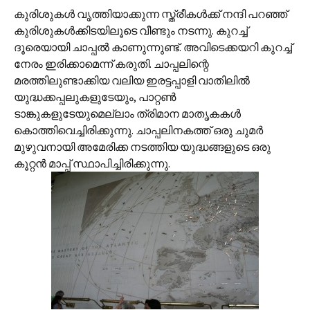
കുരിശുകള്‍ വൃത്തിയാക്കുന്ന സ്ത്രീകള്‍ക്ക് നന്ദി പറഞ്ഞ്
കുരിശുകള്‍ക്കിടയിലൂടെ വീണ്ടും നടന്നു. കുറച്ച്
ദൂരെയായി ചാപ്പല്‍ കാണുന്നുണ്ട്. അവിടെക്കയറി കുറച്ച്
നേരം ഇരിക്കാമെന്ന് കരുതി. ചാപ്പലിന്റെ
മരത്തിലുണ്ടാക്കിയ വലിയ ഇരട്ടപ്പാളി വാതിലില്‍
യുദ്ധക്കപ്പലുകളുടേയും, പാറ്റണ്‍
ടാങ്കുകളുടേയുമെല്ലാം ത്രിമാന മാതൃകകള്‍
കൊത്തിവെച്ചിരിക്കുന്നു. ചാപ്പലിനകത്ത് ഒരു ചുമര്‍
മുഴുവനായി‍ അമേരിക്ക നടത്തിയ യുദ്ധങ്ങളുടെ ഒരു
കൂറ്റന്‍ മാപ്പ് സ്ഥാപിച്ചിരിക്കുന്നു.