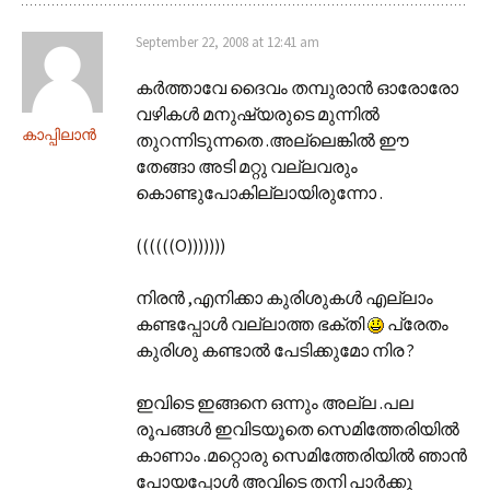
September 22, 2008 at 12:41 am
കര്‍ത്താവേ ദൈവം തമ്പുരാന്‍ ഓരോരോ
വഴികള്‍ മനുഷ്യരുടെ മുന്നില്‍
കാപ്പിലാന്‍
തുറന്നിടുന്നതെ .അല്ലെങ്കില്‍ ഈ
തേങ്ങാ അടി മറ്റു വല്ലവരും
കൊണ്ടുപോകില്ലായിരുന്നോ .
((((((O)))))))
നിരന്‍ ,എനിക്കാ കുരിശുകള്‍ എല്ലാം
കണ്ടപ്പോള്‍ വല്ലാത്ത ഭക്തി
പ്രേതം
കുരിശു കണ്ടാല്‍ പേടിക്കുമോ നിര ?
ഇവിടെ ഇങ്ങനെ ഒന്നും അല്ല .പല
രൂപങ്ങള്‍ ഇവിടയൂതെ സെമിത്തേരിയില്‍
കാണാം .മറ്റൊരു സെമിത്തേരിയില്‍ ഞാന്‍
പോയപ്പോള്‍ അവിടെ തനി പാര്‍ക്കു