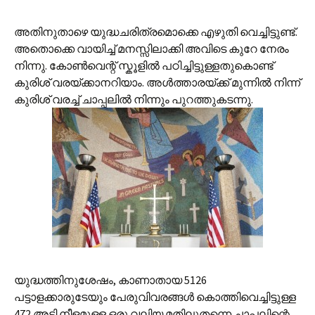
അതിനുതാഴെ യുദ്ധചരിത്രമൊക്കെ എഴുതി വെച്ചിട്ടുണ്ട്.
അതൊക്കെ വായിച്ച് മനസ്സിലാക്കി അവിടെ കുറേ നേരം
നിന്നു. കോണ്‍‌വെന്റ് സ്കൂളില്‍ പഠിച്ചിട്ടുള്ളതുകൊണ്ട്
കുരിശ് വരയ്ക്കാനറിയാം. അള്‍ത്താരയ്ക്ക് മുന്നില്‍ നിന്ന്
കുരിശ് വരച്ച് ചാപ്പലില്‍ നിന്നും പുറത്തുകടന്നു.
യുദ്ധത്തിനുശേഷം, കാണാതായ 5126
പട്ടാളക്കാരുടേയും പേരുവിവരങ്ങള്‍ കൊത്തിവെച്ചിട്ടുള്ള
472 അടി നീളമുള്ള ഒരു വലിയ മതിലുതന്നെ ചാപ്പലിന്റെ