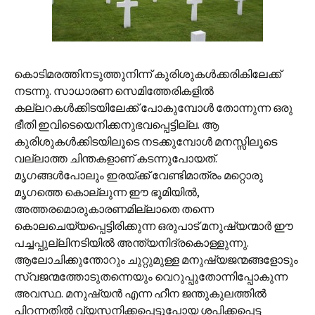
കൊടിമരത്തിനടുത്തുനിന്ന് കുരിശുകള്‍ക്കരികിലേക്ക്
നടന്നു. സാധാരണ സെമിത്തേരികളില്‍
കല്ലറകള്‍ക്കിടയിലേക്ക് പോകുമ്പോള്‍ തോന്നുന്ന ഒരു
ഭീതി ഇവിടെയെനിക്കനുഭവപ്പെട്ടില്ല. ആ
കുരിശുകള്‍ക്കിടയിലൂടെ നടക്കുമ്പോള്‍ മനസ്സിലൂടെ
വല്ലാത്ത ചിന്തകളാണ് കടന്നുപോയത്.
മൃഗങ്ങള്‍പോലും ഇരയ്ക്ക് വേണ്ടിമാത്രം മറ്റൊരു
മൃഗത്തെ കൊല്ലുന്ന ഈ ഭൂമിയില്‍,
അത്തരമൊരുകാരണമില്ലാതെ തന്നെ
കൊലചെയ്യപ്പെട്ടിരിക്കുന്ന ഒരുപാട് മനുഷ്യന്മാര്‍ ഈ
പച്ചപ്പുല്ലിനടിയില്‍ അന്ത്യനിദ്രകൊള്ളുന്നു.
ആലോചിക്കുന്തോറും ചുറ്റുമുള്ള മനുഷ്യജന്മങ്ങളോടും
സ്വജന്മത്തോടുതന്നെയും വെറുപ്പുതോന്നിപ്പോകുന്ന
അവസ്ഥ. മനുഷ്യന്‍ എന്ന ഹീന ജന്തുകുലത്തില്‍
പിറന്നതില്‍ വ്യസനിക്കപ്പെട്ടുപോയ ശപിക്കപ്പെട്ട