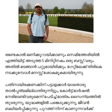
രണ്ടേകാല്‍ മണിക്കൂറായിക്കാണും സെമിത്തേരിയില്‍
എത്തിയിട്ട്. അടുത്ത 5 മിനിറ്റിനകം ഒരു ബസ്സ് വരും.
അതില്‍ മടങ്ങാന്‍ പറ്റുമായിരിക്കും. ഗേറ്റിലേക്ക് തിരികെ
നടക്കുമ്പോള്‍ മനസ്സ് ശോകമൂകമായിരുന്നു.
പതിനായിരക്കണക്കിന് പട്ടാളക്കാര്‍‍ യാതൊരു
താല്‍പ്പര്യമില്ലാതിരുന്നിട്ടും, കോര്‍ട്ട് മാര്‍ഷല്‍
നേരിടേണ്ടിവരുമെന്ന് പേടിച്ച് മാത്രം സൈന്യത്തില്‍
തുടരുന്നു, യുദ്ധങ്ങളില്‍ പങ്കെടുക്കുന്നു, ജീവന്‍
ബലിയര്‍പ്പിക്കുന്നു. പുറത്ത് നിന്ന് കാണുന്നവര്‍ക്ക്