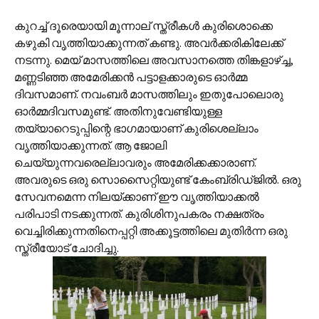
കുറച്ച് ദൂരെയായി മൂന്നാല് സ്ത്രീകള്‍ കുരിശൊക്കെ
കഴുകി വൃത്തിയാക്കുന്നത് കണ്ടു. അവര്‍ക്കരികിലേക്ക്
നടന്നു. മെയ് മാസത്തിലെ അവസാനത്തെ തിങ്കളാഴ്ച്ച,
മണ്ണടിഞ്ഞ അമേരിക്കന്‍ പട്ടാളക്കാരുടെ ഓര്‍മ്മ
ദിവസമാണ്. നവംബര്‍ മാസത്തിലും ഇതുപോലൊരു
ഓര്‍മ്മദിവസമുണ്ട്. അതിനുവേണ്ടിയുള്ള
തയ്യാറെടുപ്പിന്റെ ഭാഗമായാണ് കുരിശെല്ലാം
വൃത്തിയാക്കുന്നത്. ആ ജോലി
ചെയ്യുന്നവരെല്ലാവരും അമേരിക്കക്കാരാണ്.
അവരുടെ ഒരു സൊസൈറ്റിയുണ്ട് കേംബ്രിഡ്‌ജില്‍. ഒരു
സേവനമെന്ന നിലയ്ക്കാണ് ഈ വൃത്തിയാക്കല്‍
പരിപാടി നടക്കുന്നത്. കുരിശിനുപകരം നക്ഷത്രം
വെച്ചിരിക്കുന്നതിനെപ്പറ്റി അക്കൂട്ടത്തിലെ മുതിര്‍ന്ന ഒരു
സ്ത്രീയോട് ചോദിച്ചു.