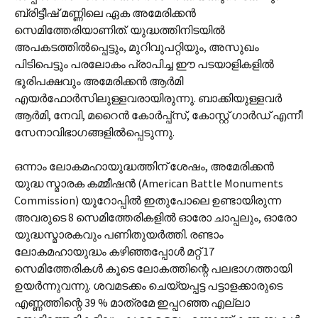
ബ്രിട്ടീഷ് മണ്ണിലെ ഏക അമേരിക്കന്‍
സെമിത്തേരിയാണിത്. യുദ്ധത്തിനിടയില്‍
അപകടത്തില്‍പ്പെട്ടും, മുറിവുപറ്റിയും, അസുഖം
പിടിപെട്ടും പരലോകം പ്രാപിച്ച ഈ പടയാളികളില്‍
ഭൂരിപക്ഷവും അമേരിക്കന്‍ ആര്‍മി
എയര്‍ഫോര്‍സിലുള്ളവരായിരുന്നു. ബാക്കിയുള്ളവര്‍
ആര്‍മി, നേവി, മറൈന്‍ കോര്‍പ്പ്‌സ്, കോസ്റ്റ് ഗാര്‍ഡ് എന്നീ
സേനാവിഭാഗങ്ങളില്‍പ്പെടുന്നു.
ഒന്നാം ലോകമഹായുദ്ധത്തിന് ശേഷം, അമേരിക്കന്‍
യുദ്ധ സ്മാരക കമ്മീഷന്‍ (American Battle Monuments
Commission) യൂറോപ്പില്‍ ഇതുപോലെ ഉണ്ടായിരുന്ന
അവരുടെ 8 സെമിത്തേരികളില്‍ ഓരോ ചാപ്പലും, ഓരോ
യുദ്ധസ്മാരകവും പണിതുയര്‍ത്തി. രണ്ടാം
ലോകമഹായുദ്ധം കഴിഞ്ഞപ്പോള്‍ മറ്റ് 17
സെമിത്തേരികള്‍ കൂടെ ലോകത്തിന്റെ പലഭാഗത്തായി
ഉയര്‍ന്നുവന്നു. ശവമടക്കം ചെയ്യപ്പട്ട പട്ടാളക്കാരുടെ
എണ്ണത്തിന്റെ 39 % മാത്രമേ ഇപ്പറഞ്ഞ എല്ലാ