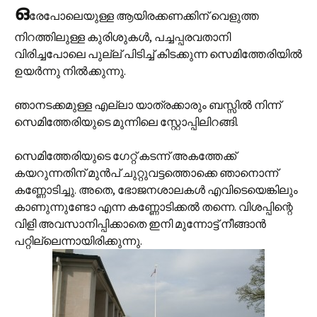
ഒ
രേപോലെയുള്ള ആയിരക്കണക്കിന് വെളുത്ത
നിറത്തിലുള്ള കുരിശുകള്‍, പച്ചപ്പരവതാനി
വിരിച്ചപോലെ പുല്ല് പിടിച്ച് കിടക്കുന്ന സെമിത്തേരിയില്‍
ഉയര്‍ന്നു നില്‍ക്കുന്നു.
ഞാനടക്കമുള്ള എല്ലാ യാത്രക്കാരും ബസ്സില്‍ നിന്ന്
സെമിത്തേരിയുടെ മുന്നിലെ സ്റ്റോപ്പിലിറങ്ങി.
സെമിത്തേരിയുടെ ഗേറ്റ് കടന്ന് അകത്തേക്ക്
കയറുന്നതിന് മുന്‍പ് ചുറ്റുവട്ടത്തൊക്കെ ഞാനൊന്ന്
കണ്ണോടിച്ചു. അതെ, ഭോജനശാലകള്‍ എവിടെയെങ്കിലും
കാണുന്നുണ്ടോ എന്ന കണ്ണോടിക്കല്‍ തന്നെ. വിശപ്പിന്റെ
വിളി അവസാനിപ്പിക്കാതെ ഇനി മുന്നോട്ട് നീങ്ങാന്‍
പറ്റില്ലെന്നായിരിക്കുന്നു.