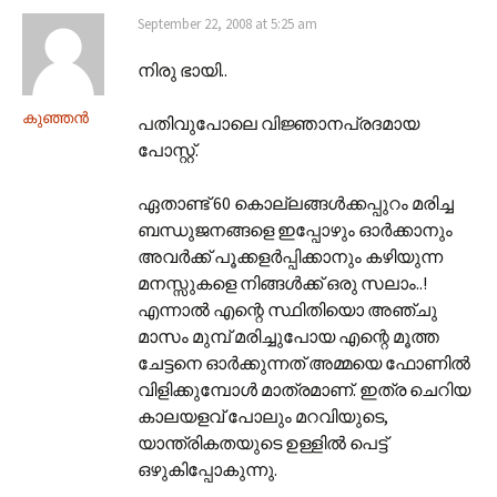
September 22, 2008 at 5:25 am
നിരു ഭായി..
കുഞ്ഞന്‍
പതിവുപോലെ വിജ്ഞാനപ്രദമായ
പോസ്റ്റ്.
ഏതാണ്ട് 60 കൊല്ലങ്ങള്‍ക്കപ്പുറം മരിച്ച
ബന്ധുജനങ്ങളെ ഇപ്പോഴും ഓര്‍ക്കാനും
അവര്‍ക്ക് പൂക്കളര്‍പ്പിക്കാനും കഴിയുന്ന
മനസ്സുകളെ നിങ്ങള്‍ക്ക് ഒരു സലാം..!
എന്നാല്‍ എന്റെ സ്ഥിതിയൊ അഞ്ചു
മാസം മുമ്പ് മരിച്ചുപോയ എന്റെ മൂത്ത
ചേട്ടനെ ഓര്‍ക്കുന്നത് അമ്മയെ ഫോണില്‍
വിളിക്കുമ്പോള്‍ മാത്രമാണ്. ഇത്ര ചെറിയ
കാലയളവ് പോലും മറവിയുടെ,
യാന്ത്രികതയുടെ ഉള്ളില്‍ പെട്ട്
ഒഴുകിപ്പോകുന്നു.