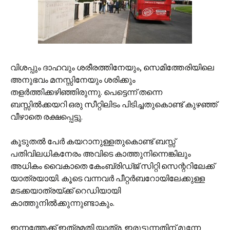
വിശപ്പും ദാഹവും ശരീരത്തിനേയും, സെമിത്തേരിയിലെ
അനുഭവം മനസ്സിനേയും ശരിക്കും
തളര്‍ത്തിക്കഴിഞ്ഞിരുന്നു. പെട്ടെന്ന് തന്നെ
ബസ്സില്‍ക്കയറി ഒരു സീറ്റിലിടം പിടിച്ചതുകൊണ്ട് കുഴഞ്ഞ്
വീഴാതെ രക്ഷപ്പെട്ടു.
കൂടുതല്‍ പേര്‍ കയറാനുള്ളതുകൊണ്ട് ബസ്സ്
പതിവിലധികനേരം അവിടെ കാത്തുനിന്നെങ്കിലും
അധികം വൈകാതെ കേംബ്രിഡ്ജ് സിറ്റി സെന്ററിലേക്ക്
യാത്രയായി. കൂടെ വന്നവര്‍ പീറ്റര്‍ബറോയിലേക്കുള്ള
മടക്കയാത്രയ്ക്ക് റെഡിയായി
കാത്തുനില്‍ക്കുന്നുണ്ടാകും.
ഇന്നത്തേക്ക് ഇത്രമതി യാത്ര. ഇരുട്ടുന്നതിന് മുന്നേ