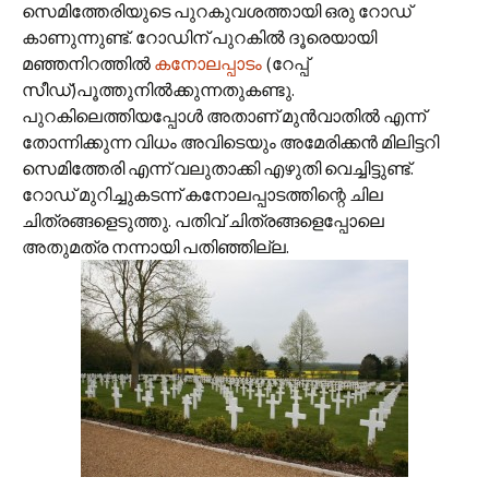
സെമിത്തേരിയുടെ പുറകുവശത്തായി ഒരു റോഡ്
കാണുന്നുണ്ട്. റോഡിന് പുറകില്‍ ദൂരെയായി
മഞ്ഞനിറത്തില്‍
കനോലപ്പാടം
(റേപ്പ്
സീഡ്)പൂത്തുനില്‍ക്കുന്നതുകണ്ടു.
പുറകിലെത്തിയപ്പോള്‍ അതാണ് മുന്‍‌വാതില്‍ എന്ന്
തോന്നിക്കുന്ന വിധം അവിടെയും അമേരിക്കന്‍ മിലിട്ടറി
സെമിത്തേരി എന്ന് വലുതാക്കി എഴുതി വെച്ചിട്ടുണ്ട്.
റോഡ് മുറിച്ചുകടന്ന് കനോലപ്പാടത്തിന്റെ ചില
ചിത്രങ്ങളെടുത്തു. പതിവ് ചിത്രങ്ങളെപ്പോലെ
അതുമത്ര നന്നായി പതിഞ്ഞില്ല.