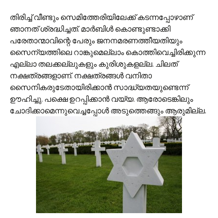
തിരിച്ച് വീണ്ടും സെമിത്തേരിയിലേക്ക് കടന്നപ്പോഴാണ്
ഞാനത് ശ്രദ്ധിച്ചത്. മാര്‍ബിള്‍ കൊണ്ടുണ്ടാക്കി
പരേതാന്മാവിന്റെ പേരും ജനനമരണത്തീയതിയും
സൈന്യത്തിലെ റാങ്കുമെല്ലാം കൊത്തിവെച്ചിരിക്കുന്ന
എല്ലാ തലക്കല്ലുകളും കുരിശുകളല്ല. ചിലത്
നക്ഷത്രങ്ങളാണ്. നക്ഷത്രങ്ങള്‍ വനിതാ
സൈനികരുടേതായിരിക്കാന്‍ സാദ്ധ്യതയുണ്ടെന്ന്
ഊഹിച്ചു. പക്ഷെ ഉറപ്പിക്കാന്‍ വയ്യ. ആരോടെങ്കിലും
ചോദിക്കാമെന്നുവെച്ചപ്പോള്‍ അടുത്തെങ്ങും ആരുമില്ല.