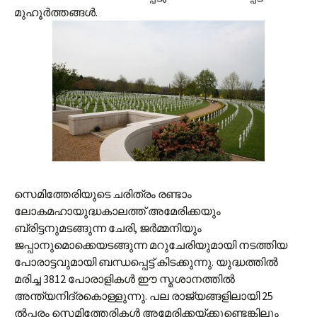
മുഹൂര്‍ത്തങ്ങള്‍.
സെമിത്തേരിയുടെ ചരിത്രം രണ്ടാം
ലോകമഹായുദ്ധകാലത്ത് അമേരിക്കയും
ബ്രിട്ടനുമടങ്ങുന്ന ചേരി, ജര്‍മ്മനിയും
ജപ്പാനുമൊക്കെയടങ്ങുന്ന മറുചേരിയുമായി നടത്തിയ
പോരാട്ടവുമായി ബന്ധപ്പെട്ട് കിടക്കുന്നു. യുദ്ധത്തില്‍
മരിച്ച‍ 3812 പോരാളികള്‍ ഈ സ്മശാനത്തില്‍
അന്ത്യനിദ്രകൊള്ളുന്നു. പല രാജ്യങ്ങളിലായി 25
ല്‍പ്പരം സെമിത്തേരികള്‍ അമേരിക്കയ്ക്കുണ്ടെങ്കിലും