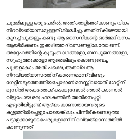
ചുമരിലുള്ള ഒരു പേരില്‍, അത് തെളിഞ്ഞ് കാണും വിധം
നിറവ്യത്യാസമുള്ളത് ശ്രദ്ധിച്ചു. അതിന് കീഴെയായി
കുറച്ച് പൂക്കളും കണ്ടു. ആ സൈനികന്റെ ഓര്‍മ്മദിവസം
ആയിരിക്കണം ഇക്കഴിഞ്ഞ ദിവസങ്ങളിലേതോ ഒന്ന്.
അദ്ദേഹത്തിന്റെ കുടുംബാഗങ്ങളോ, ബന്ധുജനങ്ങളോ,
സുഹൃത്തുക്കളോ ആരെങ്കിലും കൊണ്ടുവെച്ച
പൂക്കളാകാം അത്. പക്ഷെ, അതല്ല ആ
നിറവ്യത്യാസത്തിന് കാരണമെന്ന് വീണ്ടും
ഗേറ്റിനടുത്തെത്തിയപ്പോഴാണ് മനസ്സിലായത്. ഗേറ്റിന്
മുന്നില്‍ അകത്തേക്ക് കടക്കുമ്പോള്‍ ഞാന്‍ കാണാന്‍
വിട്ടുപോയ ഒരു ഫലകത്തില്‍ അതിനെപ്പറ്റി
എഴുതിയിട്ടുണ്ട്. ആദ്യം കാണാതായവരുടെ
കൂട്ടത്തില്‍പ്പെട്ടുപോയെങ്കിലും പിന്നീട് കണ്ടെടുത്ത
പട്ടാളക്കാരുടെ പേരുകളാണ് നിറവ്യത്യാസത്തില്‍
കാണുന്നത്.