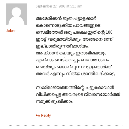
September 22, 2008 at 5:19 am
അമേരിക്കന്‍ ജൂത പട്ടാളക്കാര്‍
കൊന്നൊടുക്കിയ പാവങ്ങളുടെ
Joker
സെമിത്തേരി ഒരു പക്ഷെ ഇതിന്റെ 100
ഇരട്ടി വരുമായിരിക്കും. അങ്ങനെ ഒന്ന്
ഇല്ലാതിരുന്നത് ഭാഗ്യം.
അഫ്ഗാനിലെയും ഇറാഖിലെയും
എല്ലാം വെടിവെച്ചും ബലാത്സംഗം
ചെയ്തും കൊല്ലുന്ന പട്ടാളക്കാര്‍ക്ക്
അവര്‍ എന്നും നിത്യ ശാന്തി ലഭിക്കട്ടെ.
സാമ്രാജ്യത്തത്തിന്റെ ചട്ടുകമാവാന്‍
വിധിക്കപ്പെട്ട അവരുടെ ജീവനെയോര്‍ത്ത്
നമുക്ക് ദുംഖിക്കാം.
Reply