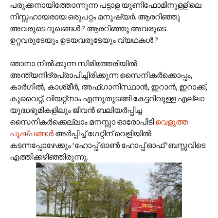
പരുക്കനായിത്തോന്നുന്ന പട്ടാള യൂണിഫോമിനുള്ളിലെ
നിസ്സഹായരായ ഒരുപറ്റം മനുഷ്യര്‍. ആരറിഞ്ഞു
അവരുടെ ദുഖങ്ങള്‍ ? ആരറിഞ്ഞു അവരുടെ
ഉറ്റവരുടേയും ഉടയവരുടേയും വ്യഥകള്‍ ?
ഞാനാ നില്‍ക്കുന്ന സിമിത്തേരിയില്‍
അന്ത്യനിദ്രപ്രാപിച്ചിരിക്കുന്ന സൈനികര്‍ക്കൊപ്പം,
കാര്‍ഗില്‍, കാശ്‌മീര്‍, അഫ്‌ഗാനിസ്ഥാന്‍, ഇറാന്‍, ഇറാക്ക്,
കുവൈറ്റ്, വിയറ്റ്നാം എന്നുതുടങ്ങി കേട്ടറിവുള്ള എല്ലാ‍
യുദ്ധഭൂമികളിലും ജീവന്‍ ബലിയര്‍പ്പിച്ച
സൈനികര്‍ക്കെല്ലാം മനസ്സാ ഓരോപിടി
വെളുത്ത
പുഷ്പങ്ങള്‍
അര്‍പ്പിച്ച് ഗേറ്റിന് വെളിയില്‍
കടന്നപ്പോഴേക്കും ‘ഹോപ്പ് ഓണ്‍ ഹോപ്പ് ഓഫ് ‘ബസ്സവിടെ
എത്തിക്കഴിഞ്ഞിരുന്നു.