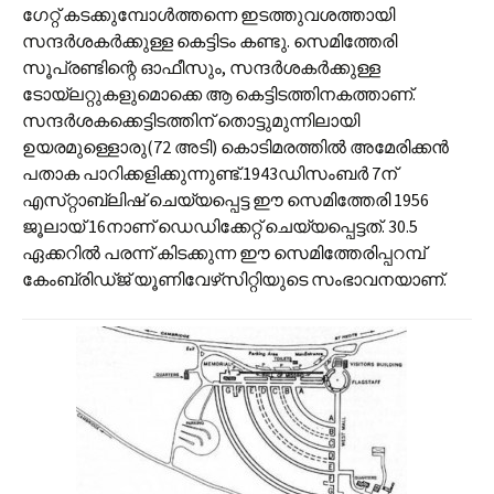
ഗേറ്റ് കടക്കുമ്പോള്‍ത്തന്നെ ഇടത്തുവശത്തായി
സന്ദര്‍ശകര്‍ക്കുള്ള കെട്ടിടം കണ്ടു. സെമിത്തേരി
സൂപ്രണ്ടിന്റെ ഓഫീസും, സന്ദര്‍ശകര്‍ക്കുള്ള
ടോയ്‌ലറ്റുകളുമൊക്കെ ആ കെട്ടിടത്തിനകത്താണ്.
സന്ദര്‍ശകക്കെട്ടിടത്തിന് തൊട്ടുമുന്നിലായി
ഉയരമുള്ളൊരു(72 അടി) കൊടിമരത്തില്‍ അമേരിക്കന്‍
പതാക പാറിക്കളിക്കുന്നുണ്ട്.1943ഡിസംബര്‍ 7ന്
എസ്‌റ്റാബ്ലിഷ് ചെയ്യപ്പെട്ട ഈ സെമിത്തേരി 1956
ജൂലായ് 16നാണ് ഡെഡിക്കേറ്റ് ചെയ്യപ്പെട്ടത്. 30.5
ഏക്കറില്‍ പരന്ന് കിടക്കുന്ന ഈ സെമിത്തേരിപ്പറമ്പ്
കേം‍‌ബ്രിഡ്‌ജ് യൂണിവേഴ്‌സിറ്റിയുടെ സംഭാവനയാണ്.