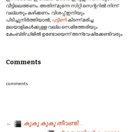
വീട്ടിലെത്തണം. അതിന് മുന്നേ സിറ്റി സെന്ററില്‍ നിന്ന്
വല്ലതും കഴിക്കണം. വിശപ്പ് ഇനിയും
പിടിച്ചുനിര്‍ത്തിയാല്‍,
പട്ടിണി
കിടന്ന് മരിച്ച
മലയാളികള്‍ക്കുള്ള വല്ല സെമിത്തേരിയും
കേംബ്രിഡ്‌ജില്‍ ഉണ്ടോയെന്ന് അന്വേഷിക്കേണ്ടിവരും.
Comments
comments
←
കൂകൂ കൂകൂ തീവണ്ടി…