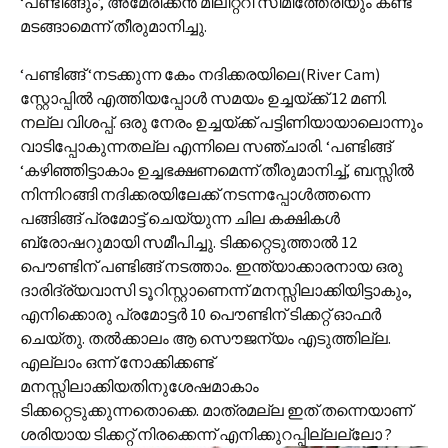
‘പണ്ടിങ്ങും’, അമേരിക്കന്‍ മിലിറ്ററി സിമിത്തേരിയും കണ്ട്
മടങ്ങാമെന്ന് തീരുമാനിച്ചു.
‘പണ്ടിങ്ങ് ‘നടക്കുന്ന കേം നദിക്കരയിലെ(River Cam)
സ്റ്റോപ്പില്‍ എത്തിയപ്പോള്‍ സമയം ഉച്ചയ്ക്ക് 12 മണി.
നല്ല വിശപ്പ്. ഒരു നേരം ഉച്ചയ്ക്ക് പട്ടിണിയായാലൊന്നും
വാടിപ്പോകുന്നതല്ല എന്നിലെ സഞ്ചാരി. ‘പണ്ടിങ്ങ്
‘കഴിഞ്ഞിട്ടാകാം ഉച്ചഭക്ഷണമെന്ന് തീരുമാനിച്ച്, ബസ്സില്‍
നിന്നിറങ്ങി നദിക്കരയിലേക്ക് നടന്നപ്പോള്‍ത്തന്നെ
പങ്ങിങ്ങ് പ്രമോട്ട് ചെയ്യുന്ന ചില കക്ഷികള്‍
ബ്രോഷറുമായി സമീപിച്ചു. ടിക്കറ്റെടുത്താല്‍ 12
പൌണ്ടിന് പണ്ടിങ്ങ് നടത്താം. ഇന്ത്യാക്കാരനായ ഒരു
ദാരിദ്ര്യവാസി ടൂറിസ്റ്റാണെന്ന് മനസ്സിലാക്കിയിട്ടാകും,
എനിക്കൊരു പ്രമോട്ടര്‍ 10 പൌണ്ടിന് ടിക്കറ്റ് ഓഫര്‍
ചെയ്തു. തല്‍ക്കാലം ആ സൌജന്യം എടുത്തില്ല.
എല്ലാം ഒന്ന് നോക്കിക്കണ്ട്
മനസ്സിലാക്കിയതിനുശേഷമാകാം
ടിക്കറ്റെടുക്കുന്നതൊക്കെ. മാത്രമല്ല ഇത് തന്നെയാണ്
ശരിയായ ടിക്കറ്റ് നിരക്കെന്ന് എനിക്കുറപ്പില്ലല്ലോ ?