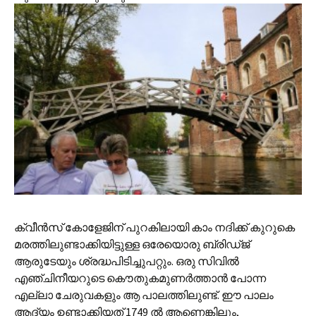
ക്വീന്‍സ് കോളേജിന് പുറകിലായി കാം നദിക്ക് കുറുകെ
മരത്തിലുണ്ടാക്കിയിട്ടുള്ള ഒരേയൊരു ബ്രിഡ്ജ്
ആരുടേയും ശ്രദ്ധപിടിച്ചുപറ്റും. ഒരു സിവില്‍
എഞ്ചിനീയറുടെ കൌതുകമുണര്‍ത്താന്‍ പോന്ന
എല്ലാ ചേരുവകളും ആ പാലത്തിലുണ്ട്. ഈ പാലം
ആദ്യം ഉണ്ടാക്കിയത് 1749 ല്‍ ആണെങ്കിലും,