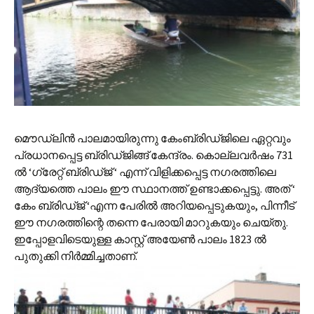
മൌഡ്‌ലിന്‍ പാലമായിരുന്നു കേംബ്രിഡ്‌ജിലെ ഏറ്റവും
പ്രധാനപ്പെട്ട ബ്രിഡ്‌ജിങ്ങ് കേന്ദ്രം. കൊല്ലവര്‍ഷം 731
ല്‍ ‘ഗ്രേറ്റ് ബ്രിഡ്‌ജ് ‘ എന്ന് വിളിക്കപ്പെട്ട നഗരത്തിലെ
ആദ്യത്തെ പാലം ഈ സ്ഥാനത്ത് ഉണ്ടാക്കപ്പെട്ടു. അത് ‘
കേം ബ്രിഡ്‌ജ് ‘എന്ന പേരില്‍ അറിയപ്പെടുകയും, പിന്നീട്
ഈ നഗരത്തിന്റെ തന്നെ പേരായി മാറുകയും ചെയ്തു.
ഇപ്പോളവിടെയുള്ള കാസ്റ്റ് അയേണ്‍ പാലം 1823 ല്‍
പുതുക്കി നിര്‍മ്മിച്ചതാണ്.