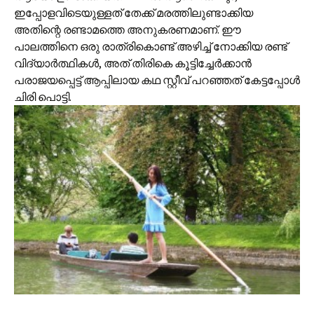
ഇപ്പോളവിടെയുള്ളത് തേക്ക് മര‍ത്തിലുണ്ടാക്കിയ
അതിന്റെ രണ്ടാമത്തെ അനുകരണമാണ്. ഈ
പാലത്തിനെ ഒരു രാത്രികൊണ്ട് അഴിച്ച് നോക്കിയ രണ്ട്
വിദ്യാര്‍ത്ഥികള്‍, അത് തിരികെ കൂട്ടിച്ചേര്‍ക്കാന്‍
പരാജയപ്പെട്ട് ആപ്പിലായ കഥ സ്റ്റീവ് പറഞ്ഞത് കേട്ടപ്പോള്‍
ചിരി പൊട്ടി.