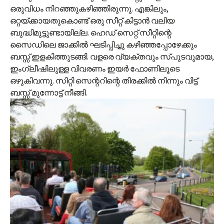
ഒരുവിധം നിറഞ്ഞുകഴിഞ്ഞിരുന്നു. എങ്കിലും,
ഒറ്റയ്ക്കായതുകൊണ്ട് ഒരു സീറ്റ് കിട്ടാന്‍ വലിയ
ബുദ്ധിമുട്ടുണ്ടായില്ല. ഹെഡ് സെറ്റ് സീറ്റിന്റെ
സൈഡിലെ ജാക്കില്‍ ഘടിപ്പിച്ചു കഴിഞ്ഞപ്പോഴേക്കും
ബസ്സ് ഇളകിത്തുടങ്ങി. വളരെ വ്യക്തവും സ്പുടവുമായ,
ഇംഗ്ലീഷിലുള്ള വിവരണം ഇയര്‍ ഫോണിലൂടെ
ഒഴുകിവന്നു. സിറ്റി സെന്ററിന്റെ തിരക്കില്‍ നിന്നും വിട്ട്
ബസ്സ് മുന്നോട്ട് നീങ്ങി.