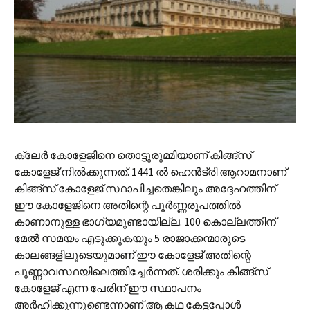
ക്ലേര്‍ കോളേജിനെ തൊട്ടുരുമ്മിയാണ് കിങ്ങ്‌സ്
കോളേജ് നില്‍ക്കുന്നത്. 1441 ല്‍ ഹെന്‍‌ട്രി ആറാമനാണ്
കിങ്ങ്‌സ് കോളേജ് സ്ഥാപിച്ചതെങ്കിലും അദ്ദേഹത്തിന്
ഈ കോളേജിനെ അതിന്റെ പൂര്‍ണ്ണരൂപത്തില്‍
കാണാനുള്ള ഭാഗ്യമുണ്ടായില്ല. 100 കൊല്ലത്തിന്
മേല്‍ സമയം എടുക്കുകയും 5 രാജാക്കന്മാരുടെ
കാലങ്ങളിലൂടെയുമാണ് ഈ കോളേജ് അതിന്റെ
പൂണ്ണാവസ്ഥയിലെത്തിച്ചേര്‍ന്നത്. ശരിക്കും കിങ്ങ്‌സ്
കോളേജ് എന്ന പേരിന് ഈ സ്ഥാപനം
അര്‍ഹിക്കുന്നുണ്ടെന്നാണ് ആ കഥ കേട്ടപ്പോള്‍