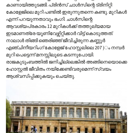
കാണായിത്തുടങ്ങി. പ്രിന്‍സ് ചാള്‍സിന്റെ ട്രിനിറ്റി
കോളേജിലെ മുറി പണ്ടില്‍ ഇരുന്നുതന്നെ കണ്ടു. മുറികള്‍
എന്ന് പറയുന്നതാവും ഭംഗി. ചാള്‍സിന്റെ
ആവശ്യപ്രകാരം 12 മുറികള്‍ക്ക് തത്തുല്യമായ
ഇടമാണത്രേ യൂണിവേഴ്സിറ്റിക്കാര്‍ വിട്ട് കൊടുത്തത്.
നാലാള്‍ തിങ്ങി ഞെരിഞ്ഞ് ജീവിച്ചിരുന്ന കണ്ണൂര്‍
എഞ്ചിനീയറിംഗ് കോളേജ് ഹോസ്റ്റലിലെ 207 )ം നമ്പര്‍
മുറി പെട്ടെന്ന് മനസ്സിലൂടെ കടന്നുപോയി.
രാജകുടുംബത്തില്‍ ജനിച്ചില്ലെങ്കില്‍ അങ്ങിനെയൊക്കെ
ഹോസ്റ്റല്‍ ജീവിതം നയിക്കേണ്ടിവരുമെന്ന് സ്വയം
ആശ്വസിപ്പിക്കുകയും ചെയ്തു.