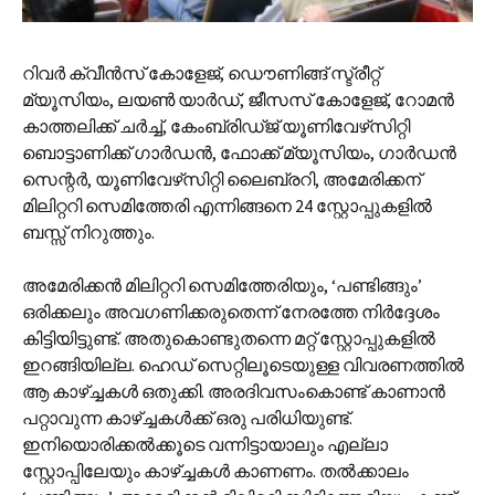
റിവര്‍ ക്വീന്‍സ് കോളേജ്, ഡൌണിങ്ങ് സ്ട്രീറ്റ്
മ്യൂസിയം, ലയണ്‍ യാര്‍ഡ്, ജീസസ് കോളേജ്, റോമന്‍
കാത്തലിക്ക് ചര്‍ച്ച്, കേംബ്രിഡ്‌ജ് യൂണിവേഴ്‌സിറ്റി
ബൊട്ടാണിക്ക് ഗാര്‍ഡന്‍, ഫോക്ക് മ്യൂസിയം, ഗാര്‍ഡന്‍
സെന്റര്‍, യൂണിവേഴ്‌സിറ്റി ലൈബ്രറി, അമേരിക്കന്
മിലിറ്ററി സെമിത്തേരി എന്നിങ്ങനെ 24 സ്റ്റോപ്പുകളില്‍
ബസ്സ് നിറുത്തും.
അമേരിക്കന്‍ മിലിറ്ററി സെമിത്തേരിയും, ‘പണ്ടിങ്ങും’
ഒരിക്കലും അവഗണിക്കരുതെന്ന് നേരത്തേ നിര്‍ദ്ദേശം
കിട്ടിയിട്ടുണ്ട്. അതുകൊണ്ടുതന്നെ മറ്റ് സ്റ്റോപ്പുകളില്‍
ഇറങ്ങിയില്ല. ഹെഡ് സെറ്റിലൂടെയുള്ള വിവരണത്തില്‍
ആ കാഴ്ച്ചകള്‍ ഒതുക്കി. അരദിവസംകൊണ്ട് കാണാന്‍
പറ്റാവുന്ന കാഴ്ച്ചകള്‍ക്ക് ഒരു പരിധിയുണ്ട്.
ഇനിയൊരിക്കല്‍ക്കൂടെ വന്നിട്ടായാലും എല്ലാ
സ്റ്റോപ്പിലേയും കാഴ്ച്ചകള്‍ കാണണം. തല്‍ക്കാലം