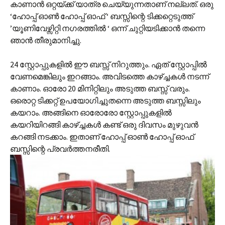
കാണാന്‍ ഒറ്റയ്ക്ക് യാത്ര ചെയ്യുന്നതാണ് നല്ലത്. ഒരു
‘ഹോപ്പ് ഓണ്‍ ഹോപ്പ് ഓഫ് ‘ ബസ്സിന്റെ ടിക്കറ്റെടുത്ത്
’യൂണിവേഴ്സിറ്റി നഗരത്തില്‍ ‘ ഒന്ന് ചുറ്റിയടിക്കാന്‍ തന്നെ
ഞാന്‍ തീരുമാനിച്ചു.
24 സ്റ്റോപ്പുകളില്‍ ഈ ബസ്സ് നിറുത്തും. ഏത് സ്റ്റോപ്പില്‍
വേണമെങ്കിലും ഇറങ്ങാം. അവിടത്തെ കാഴ്ച്ചകള്‍ നടന്ന്
കാണാം. ഓരോ 20 മിനിറ്റിലും അടുത്ത ബസ്സ് വരും.
ഒരൊറ്റ ടിക്കറ്റ് ഉപയോഗിച്ചുതന്നെ അടുത്ത ബസ്സിലും‍
കയറാം. അങ്ങിനെ ഓരോരോ സ്റ്റോപ്പുകളില്‍
കയറിയിറങ്ങി കാഴ്ച്ചകള്‍ കണ്ട് ഒരു ദിവസം മുഴുവന്‍
കറങ്ങി നടക്കാം. ഇതാണ് ഹോപ്പ് ഓണ്‍ ഹോപ്പ് ഓഫ്
ബസ്സിന്റെ പ്രവര്‍ത്തനരീതി.