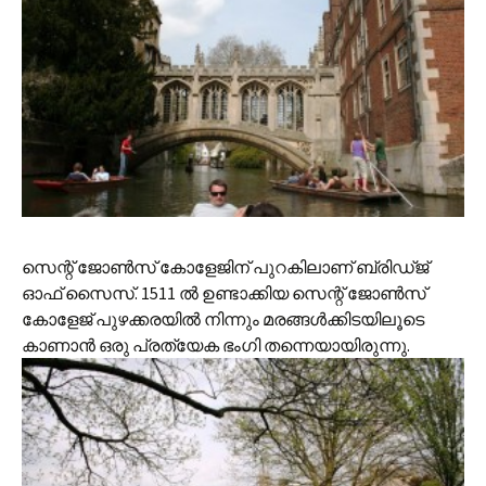
സെന്റ് ജോണ്‍‌സ് കോളേജിന് പുറകിലാണ് ബ്രിഡ്‌ജ്
ഓഫ് സൈസ്. 1511 ല്‍ ഉണ്ടാക്കിയ സെന്റ് ജോണ്‍‌സ്
കോളേജ് പുഴക്കരയില്‍ നിന്നും മരങ്ങള്‍‍ക്കിടയിലൂടെ
കാണാന്‍ ഒരു പ്രത്യേക ഭംഗി തന്നെയായിരുന്നു.