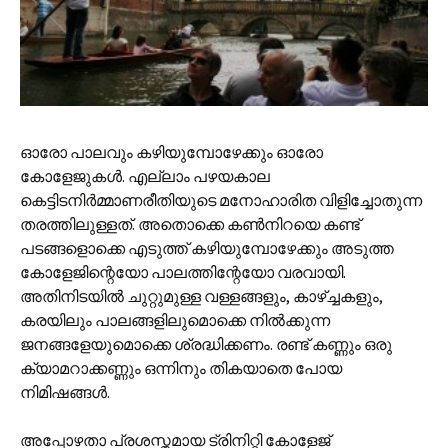
ഓരോ പാലവും കഴിയുമ്പോഴേക്കും ഓരോ
കോളേജുകള്‍. എല്ലാം പഴയകാല
കെട്ടിടനിര്‍മ്മാണരീതിയുടെ മനോഹാരിത വിളിച്ചോതുന്ന
തരത്തിലുള്ളത്. അതൊക്കെ കണ്‍നിറയെ കണ്ട്
പടങ്ങളൊക്കെ എടുത്ത് കഴിയുമ്പോഴേക്കും അടുത്ത
കോളേജിന്റെയോ പാലത്തിന്റേയോ വരവായി.
അതിനിടയില്‍ ചുറ്റുമുള്ള വള്ളങ്ങളും, കാഴ്ച്ചകളും,
കരയിലും പാലങ്ങളിലുമൊക്കെ നില്‍ക്കുന്ന
ജനങ്ങളേയുമൊക്കെ ശ്രദ്ധിക്കണം. രണ്ട് കണ്ണും ഒരു
ക്യാമറാക്കണ്ണും ഒന്നിനും തികയാതെ പോയ
നിമിഷങ്ങള്‍.
അപ്പോഴതാ പ്രശസ്തമായ ട്രിനിറ്റി കോളേജ്