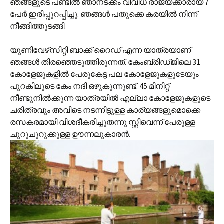
ഞങ്ങളുടെ പണ്ടില്‍ ഞാനടക്കം വിവിധ രാജ്യക്കാരായ 7
പേര്‍ ഇരിപ്പുറപ്പിച്ചു. ഞങ്ങള്‍ പതുക്കെ കരയില്‍ നിന്ന്
നീങ്ങിത്തുടങ്ങി.
യൂണിവേഴ്‌സിറ്റി ബാക്ക് റൈഡ് എന്ന യാത്രയാണ്
ഞങ്ങള്‍ തിരഞ്ഞെടുത്തിരുന്നത്. കേംബ്രിഡ്ജിലെ 31
കോളേജുകളില്‍ പേരുകേട്ട പല കോളേജുകളുടേയും
പുറകിലൂടെ കേം നദി ഒഴുകുന്നുണ്ട്. 45 മിനിറ്റ്
നീണ്ടുനില്‍ക്കുന്ന യാത്രയില്‍ എല്ലാ കോളേജുകളുടെ
ചരിത്രവും അവിടെ നടന്നിട്ടുള്ള കാര്യങ്ങളുമൊക്കെ
രസകരമായി വിശദീകരിച്ചുതന്നു സ്റ്റീവെന്ന് പേരുള്ള
ചുറുചുറുക്കുള്ള ഊന്നലു‍കാരന്‍.