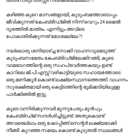
അതിനാരും തടസ്സം നില്‍ക്കില്ലല്ലോ ?!
കഴിഞ്ഞ കുറെ മാസങ്ങളായി, കുടുംബത്തോടൊപ്പം
ജീവിക്കുന്നത് കേംബ്രിഡ്‌ജില്‍ നിന്ന് വെറും 24 മൈല്‍
ദൂരത്തില്‍ മാത്രം. എന്നിട്ടും അവിടെ
പോകാതിരിക്കുന്നത് മോശമല്ലേ ?!
നല്ലൊരു ശനിയാഴ്ച്ച നോക്കി വാഹനവുമെടുത്ത്
കുടുംബസമേതം കേംബ്രിഡ്‌ജിലേക്കിറങ്ങി, കൂടെ
വാമഭാഗത്തിന്റെ ഒരു സഹപ്രവര്‍ത്തകയും ഉണ്ട്.
കാറിലെ ജി.പി.എസ്സ് വഴികാട്ടിയുടെ സഹായത്തോടെ
ഒരു മണിക്കൂര്‍ കൊണ്ട് ലക്ഷ്യസ്ഥാനത്തെത്തി. വാഹനം
സുരക്ഷിതമായി ഒരു കെട്ടിടത്തിന്റെ ഭൂമിക്കടിയിലുള്ള
പാര്‍ക്കിങ്ങില്‍ ഇട്ടു.
കൂടെ വന്നിരിക്കുന്നവര്‍ മൂന്നുപേരും മുന്‍‌പും
കേംബ്രിഡ്ജ് സന്ദര്‍ശിച്ചിട്ടുണ്ട്. അതുകൊണ്ട്
അവരെല്ലാം ഒരു ഷോപ്പിങ്ങ് സെന്റര്‍ ലക്ഷ്യമാക്കി
നീങ്ങി. കുറഞ്ഞ സമയം കൊണ്ട് കൂടുതല്‍ സ്ഥലങ്ങള്‍