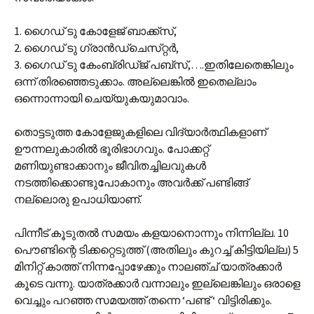
1. ഗൈഡ് ടു കോളേജ് ബാക്ക്‌‍സ്,
2. ഗൈഡ് ടു ഗ്രാന്‍‌‌‍ഡ്‌ചെസ്‌റ്റര്‍,
3. ഗൈഡ് ടു കേംബ്രിഡ്‌ജ് പബ്‌സ്,….ഇതിലേതെങ്കിലും
ഒന്ന് തിരഞ്ഞെടുക്കാം. അല്ലെങ്കില്‍ ഇതെല്ലാം
ഒന്നൊന്നായി ചെയ്യുകയുമാവാം.
തൊട്ടടുത്ത കോളേജുകളിലെ വിദ്യാര്‍ത്ഥികളാണ്
ഊന്നലുകാരില്‍ ഭൂരിഭാഗവും. പോക്കറ്റ്
മണിയുണ്ടാക്കാനും ജീവിതച്ചിലവുകള്‍
നടത്തിക്കൊണ്ടുപോകാനും അവര്‍ക്ക് പണ്ടിങ്ങ്
നല്ലൊരു ഉപാധിയാണ്.
പിന്നീട് കൂടുതല്‍ സമയം കളയാനൊന്നും നിന്നില്ല. 10
പൌണ്ടിന്റെ ടിക്കറ്റെടുത്ത് (അതിലും കുറച്ച് കിട്ടിയില്ല) 5
മിനിറ്റ് കാത്ത് നിന്നപ്പോഴേക്കും നാലഞ്ച് യാത്രക്കാര്‍
കൂടെ വന്നു. യാത്രക്കാര്‍ വന്നാലും ഇല്ലെങ്കിലും ഒരാളെ
വെച്ചും പറഞ്ഞ സമയത്ത് തന്നെ ‘പണ്ട് ‘ വിട്ടിരിക്കും.