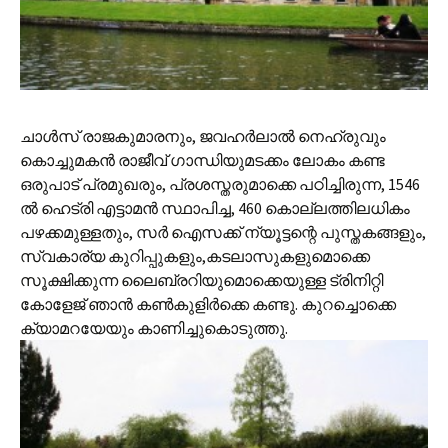
ചാള്‍സ് രാജകുമാരനും, ജവഹര്‍ലാല്‍ നെഹ്രുവും
കൊച്ചുമകന്‍ രാജീവ് ഗാന്ധിയുമടക്കം ലോകം കണ്ട
ഒരുപാട് പ്രമുഖരും, പ്രശസ്തരുമാക്കെ പഠിച്ചിരുന്ന, 1546
ല്‍ ഹെട്രി എട്ടാമന്‍ സ്ഥാപിച്ച, 460 കൊല്ലത്തിലധികം
പഴക്കമുള്ളതും, സര്‍ ഐസക്ക് ന്യൂട്ടന്റെ പുസ്തകങ്ങളും,
സ്വകാര്യ കുറിപ്പുകളും,കടലാസുകളുമൊക്കെ
സൂക്ഷിക്കുന്ന ലൈബ്രറിയുമൊക്കെയുള്ള ട്രിനിറ്റി
കോളേജ് ഞാന്‍ കണ്‍കുളിര്‍ക്കെ കണ്ടു. കുറച്ചൊക്കെ
ക്യാമറയേയും കാണിച്ചുകൊടുത്തു.