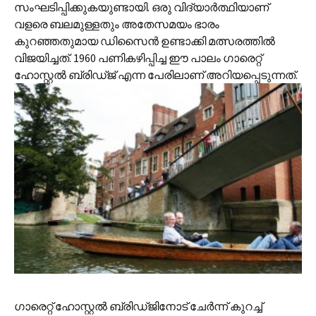
സംഘടിപ്പിക്കുകയുണ്ടായി. ഒരു വിദ്യാര്‍ത്ഥിയാണ്
വളരെ ബലമുള്ളതും അതേസമയം ഭാരം
കുറഞ്ഞതുമായ ഡിസൈന്‍ ഉണ്ടാക്കി മത്സരത്തില്‍
വിജയിച്ചത്. 1960 പണികഴിപ്പിച്ച ഈ പാലം ഗാരെറ്റ്
ഹോസ്റ്റല്‍ ബ്രിഡ്ജ് എന്ന പേരിലാണ് അറിയപ്പെടുന്നത്.
ഗാരെറ്റ് ഹോസ്റ്റല്‍ ബ്രിഡ്ജിനോട് ചേര്‍ന്ന് കുറച്ച്