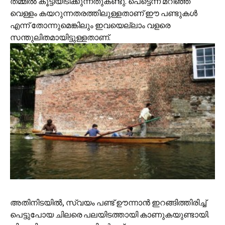
തമ്മില്‍ കൂട്ടിയിടിക്കുന്നതുകണ്ടു. പെട്ടെന്ന് മറിഞ്ഞ്
വെള്ളം കയറുന്നതരത്തിലുള്ളതാണ് ഈ പണ്ടുകള്‍
എന്ന് തോന്നുമെങ്കിലും ഇവയെല്ലാം വളരെ
സന്തുലിതമായിട്ടുള്ളതാണ്.
അതിനിടയില്‍, സ്വയം പണ്ട് ഊന്നാന്‍ ഇറങ്ങിത്തിരിച്ച്
പെട്ടുപോയ ചിലരെ പലയിടത്തായി കാണുകയുണ്ടായി.