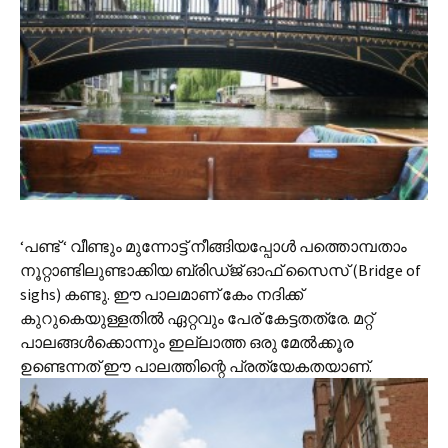
‘പണ്ട് ‘ വീണ്ടും മുന്നോട്ട് നീങ്ങിയപ്പോള്‍ പത്തൊമ്പതാം
നൂറ്റാണ്ടിലുണ്ടാക്കിയ ബ്രിഡ്‌ജ് ഓഫ് സൈസ് (Bridge of
sighs) കണ്ടു. ഈ പാലമാണ് കേം നദിക്ക്
കുറുകെയുള്ളതില്‍ ഏറ്റവും പേര് കേട്ടതത്രേ. മറ്റ്
പാലങ്ങള്‍ക്കൊന്നും ഇല്ലാത്ത ഒരു മേല്‍ക്കൂര
ഉണ്ടെന്നത് ഈ പാലത്തിന്റെ പ്രത്യേകതയാണ്.