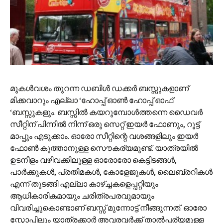
മുകള്‍വശം തുറന്ന ഡബിള്‍ ഡക്കര്‍ ബസ്സുകളാണ്
മിക്കവാറും എല്ലാ ‘ഹോപ്പ് ഓണ്‍ ഹോപ്പ് ഓഫ്
‘ബസ്സുകളും. ബസ്സില്‍ കയറുമ്പോള്‍ത്ത‍ന്നെ ഡൈവര്‍
സീറ്റിന് പിന്നില്‍ നിന്ന് ഒരു സെറ്റ് ഇയര്‍ ഫോണും, റൂട്ട്
മാപ്പും എടുക്കാം. ഓരോ സീറ്റിന്റെ വശങ്ങളിലും ഇയര്‍
ഫോണ്‍ കുത്താനുള്ള സൌകര്യമുണ്ട്. യാത്രയില്‍
ഉടനീളം വഴിവക്കിലുള്ള ഓരോരോ കെട്ടിടങ്ങള്‍,
പാര്‍ക്കുകള്‍, പ്രതിമകള്‍, കോളേജുകള്‍, ലൈബ്രറികള്‍
എന്ന് തുടങ്ങി എല്ലാ കാഴ്ച്ചകളെപ്പറ്റിയും
ആധികാരികമായും ചരിത്രപരവുമായും
വിവരിച്ചുകൊണ്ടാണ് ബസ്സ് മുന്നോട്ട് നീങ്ങുന്നത്. ഓരോ
സ്റ്റോപ്പിലും യാത്രക്കാര്‍ അവരവര്‍ക്ക് താല്‍പ്പര്യമുള്ള