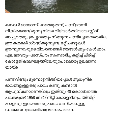
കഥകള്‍ ഓരോന്ന് പറഞ്ഞുതന്ന്, പണ്ട് ഊന്നി
നീക്കിക്കൊണ്ടിരുന്നു നിയമ വിദ്യാര്‍ത്ഥിയായ സ്റ്റീവ്.
അപ്പുറത്തും ഇപ്പുറത്തും നീങ്ങുന്ന പണ്ടിലുള്ളവരെല്ലം
ഈ കഥകള്‍ ശ്രദ്ധിക്കുന്നുണ്ട്. മറ്റ് പണ്ടുകള്‍
ഊന്നുന്നവരുടെ വിവരണങ്ങള്‍ ഞങ്ങള്‍ക്കും കേള്‍ക്കാം.
എല്ലാവരും പരസ്പരം സംസാരിച്ച് കളിച്ച് ചിരിച്ച്
കോളേജ് കാലഘട്ടത്തിലേതുപോലൊരു ഉല്ലാസ
യാത്ര.
പണ്ട് വീണ്ടും മുന്നോട്ട് നീങ്ങിയപ്പോള്‍‍ ആധുനിക
ഭാവങ്ങളുള്ള ഒരു പാലം കണ്ടു. കണ്ടാല്‍
ആധുനികനാണെങ്കിലും ഇതിനും 48 കൊല്ലത്തെ
പഴക്കമുണ്ട്. 1950 ല്‍ ട്രിനിറ്റി കോളേജിനും, ട്രിനിറ്റി
ഹാളിനും ഇടയില്‍ ഒരു പാലം പണിയാനുള്ള
ഡിസൈനുവേണ്ടി ഒരു മത്സരം തന്നെ