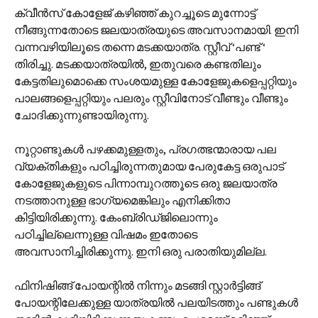
ക്വീന്‍സ് കോളേജ് കഴിഞ്ഞ് കുറച്ചൂടെ മുന്നോട്ട്
നീങ്ങുന്നതോടെ ജലയാത്രയുടെ അവസാനമായി. ഇനി
വന്നവഴിയിലൂടെ തന്നെ മടക്കയാത്ര. സ്റ്റീവ് ‘പണ്ട് ‘
തിരിച്ചു. മടക്കയാത്രയില്‍, ഇതുവരെ കണ്ടതിലും
കേട്ടതിലുമൊക്കെ സംശയമുള്ള കോളേജുകളെപ്പറ്റിയും
പാലങ്ങളെപ്പറ്റിയും പലരും സ്റ്റീവിനോട് വീണ്ടും വീണ്ടും
ചോദിക്കുന്നുണ്ടായിരുന്നു.
നൂറ്റാണ്ടുകള്‍ പഴക്കമുള്ളതും, പ്രഗത്ഭന്മാരായ പല
വ്യക്തികളും പഠിച്ചിരുന്നതുമായ പേരുകേട്ട ഒരുപാട്
കോളേജുകളുടെ പിന്നാമ്പുറത്തൂടെ ഒരു ജലയാത്ര
നടത്താനുള്ള ഭാഗ്യമെങ്കിലും എനിക്കിതാ
കിട്ടിയിരിക്കുന്നു. കേംബ്രിഡ്ജിലൊന്നും
പഠിച്ചില്ലെന്നുള്ള വിഷമം ഇതോടെ
അവസാനിച്ചിരിക്കുന്നു. ഇനി ഒരു പരാതിയുമില്ല.
ഫിനിഷിങ്ങ് പോയന്റില്‍ നിന്നും മടങ്ങി സ്റ്റാര്‍ട്ടിങ്ങ്
പോയന്റിലേക്കുള്ള യാത്രയില്‍ പലയിടത്തും പണ്ടുകള്‍