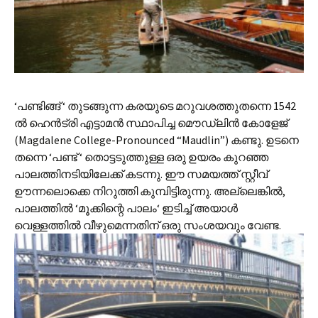
‘പണ്ടിങ്ങ് ‘ തുടങ്ങുന്ന കരയുടെ മറുവശത്തുതന്നെ 1542
ല്‍ ഹെന്‍‌ട്രി എട്ടാമന്‍ സ്ഥാപിച്ച മൌഡ്‌ലിന്‍ കോളേജ്
(Magdalene College-Pronounced “Maudlin”) കണ്ടു. ഉടനെ
തന്നെ ‘പണ്ട് ‘ തൊട്ടടുത്തുള്ള ഒരു ഉയരം കുറഞ്ഞ
പാലത്തിനടിയിലേക്ക് കടന്നു. ഈ സമയത്ത് സ്റ്റീവ്
ഊന്നലൊക്കെ നിറുത്തി‍ കുമ്പിട്ടിരുന്നു. അല്ലെങ്കില്‍,
പാലത്തില്‍ ‘മൂക്കിന്റെ പാലം‘ ഇടിച്ച് അയാള്‍
വെള്ളത്തില്‍ വീഴുമെന്നതിന് ഒരു സംശയവും വേണ്ട.