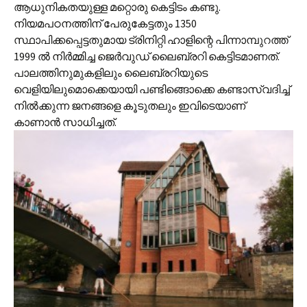
ആധുനികതയുള്ള മറ്റൊരു കെട്ടിടം കണ്ടു.
നിയമപഠനത്തിന് പേരുകേട്ടതും 1350
സ്ഥാപിക്കപ്പെട്ടതുമായ ട്രിനിറ്റി ഹാളിന്റെ പിന്നാമ്പുറത്ത്
1999 ല്‍ നിര്‍മ്മിച്ച ജെര്‍വുഡ് ലൈബ്രറി കെട്ടിടമാണത്.
പാലത്തിനുമുകളിലും ലൈബ്രറിയുടെ
വെളിയിലുമൊക്കെയായി പണ്ടിങ്ങൊക്കെ കണ്ടാസ്വദിച്ച്
നില്‍ക്കുന്ന ജനങ്ങളെ കൂടുതലും ഇവിടെയാണ്
കാണാന്‍ സാധിച്ചത്.