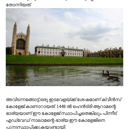
തോന്നിയത്.
അവിടന്നങ്ങോട്ട് ഒരു ഇടവേളയ്ക്ക് ശേഷമാണ് ക്വീന്‍സ്
കോളേജ് കാണാറായത്. 1448 ല്‍ ഹെന്‍‌ട്രി ആറാമന്റെ
ഭാര്യയാണ് ഈ കോളേജ് സ്ഥാപിച്ചതെങ്കിലും പിന്നീട്
എഡ്‌വേഡ് നാലാമന്റെ ഭാര്യ ഈ കോളേജിനെ
പുനഃസ്ഥാപിക്കുകയുണ്ടായി.