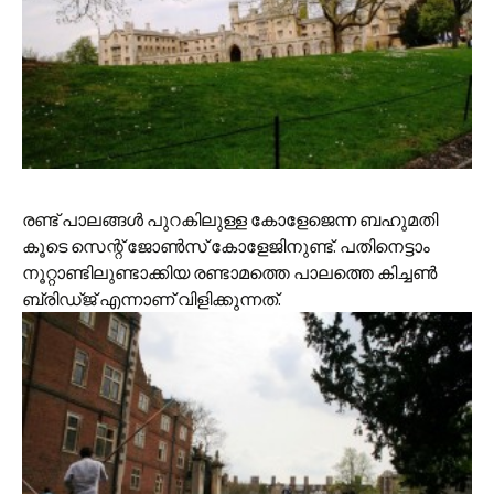
രണ്ട് പാലങ്ങള്‍ പുറകിലുള്ള കോളേജെന്ന ബഹുമതി
കൂടെ സെന്റ് ജോണ്‍സ് കോളേജിനുണ്ട്. പതിനെട്ടാം
നൂറ്റാണ്ടിലുണ്ടാക്കിയ രണ്ടാമത്തെ പാലത്തെ കിച്ചണ്‍
ബ്രിഡ്‌ജ് എന്നാണ് വിളിക്കുന്നത്.