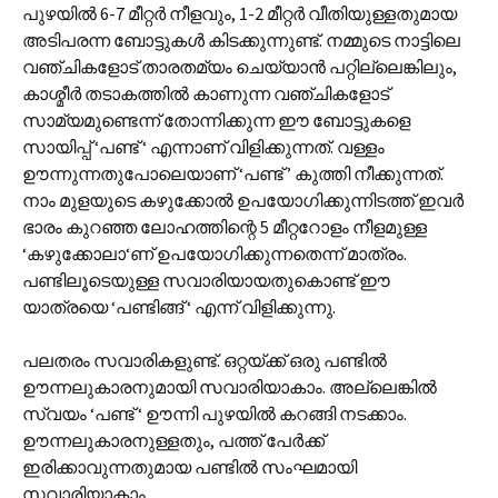
പുഴയില്‍ 6-7 മീറ്റര്‍ നീളവും, 1-2 മീറ്റര്‍ വീതിയുള്ളതുമായ
അടിപരന്ന ബോട്ടുകള്‍ കിടക്കുന്നുണ്ട്. നമ്മുടെ നാട്ടിലെ
വഞ്ചികളോട് താരതമ്യം ചെയ്യാന്‍ പറ്റില്ലെങ്കിലും,
കാശ്മീര്‍ തടാകത്തില്‍ കാണുന്ന വഞ്ചികളോട്
സാമ്യമുണ്ടെന്ന് തോന്നിക്കുന്ന ഈ ബോട്ടുകളെ
സായിപ്പ് ‘പണ്ട് ‘ എന്നാണ് വിളിക്കുന്നത്. വള്ളം
ഊന്നുന്നതുപോലെയാണ് ‘പണ്ട് ’ കുത്തി നീക്കുന്നത്.
നാം മുളയുടെ കഴുക്കോല്‍ ഉപയോഗിക്കുന്നിടത്ത് ഇവര്‍
ഭാരം കുറഞ്ഞ ലോഹത്തിന്റെ 5 മീറ്ററോളം നീളമുള്ള
‘കഴുക്കോലാ‘ണ് ഉപയോഗിക്കുന്നതെന്ന് മാത്രം.
പണ്ടിലൂടെയുള്ള സവാരിയായതുകൊണ്ട് ഈ
യാത്രയെ ‘പണ്ടിങ്ങ് ‘ എന്ന് വിളിക്കുന്നു.
പലതരം സവാരികളുണ്ട്. ഒറ്റയ്ക്ക് ഒരു പണ്ടില്‍
ഊന്നലു‍കാരനുമായി സവാരിയാകാം. അല്ലെങ്കില്‍
സ്വയം ‘പണ്ട് ‘ ഊന്നി പുഴയില്‍ കറങ്ങി നടക്കാം.
ഊന്നലുകാരനുള്ളതും, പത്ത് പേര്‍ക്ക്
ഇരിക്കാവുന്നതുമായ പണ്ടില്‍ സംഘമായി
സവാരിയാകാം.