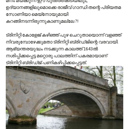
മനം മയക്കുന്ന ഈ പുല്‍ത്തകിടിയിലും,
ഉദ്യാനങ്ങളിലുമൊക്കെ രാജീവ് ഗാന്ധി തന്റെ പ്രിയതമ
സോണിയാ മെയ്‌നോയുമായി
കറങ്ങിനടന്നിരുന്നുകാണുമല്ലേ ?!
ട്രിനിറ്റി കോളേജ് കഴിഞ്ഞ് പുഴ ചെറുതായൊന്ന് വളഞ്ഞ്
നിവരുമ്പോഴേക്കുമതാ ട്രിനിറ്റി ബ്രിഡ്‌ജിന്റെ വരവായി.
ആഭ്യന്തരയുദ്ധം നടക്കുന്ന കാലത്ത് 1643ല്‍
നശിപ്പിക്കപ്പെട്ട മറ്റൊരു പാലത്തിന് പകരമായാണ്
ട്രിനിറ്റി ബ്രിഡ്‌ജ് പണികഴിപ്പിക്കപ്പെട്ടത്.