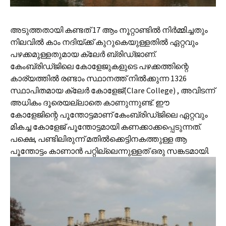
അടുത്തതായി കണ്ടത് 17 ആം നൂറ്റാണ്ടില്‍ നിര്‍മ്മിച്ചതും
നിലവില്‍ കാം നദിയ്ക്ക് കുറുകെയുള്ളതില്‍ ഏറ്റവും
പഴക്കമുള്ളതുമായ ക്ലേര്‍ ബ്രിഡ്‌ജാണ്.
കേംബ്രിഡ്‌ജിലെ കോളേജുകളുടെ പഴക്കത്തിന്റെ
കാര്യത്തില്‍ രണ്ടാം സ്ഥാനത്ത് നില്‍ക്കുന്ന 1326
സ്ഥാപിതമായ ക്ലേര്‍‍ കോളേജ്(Clare College) , അവിടന്ന്
അധികം ദൂരെയല്ലാതെ കാണുന്നുണ്ട്. ഈ
കോളേജിന്റെ പൂന്തോട്ടമാണ് കേംബ്രിഡ്‌ജിലെ ഏറ്റവും
മികച്ച കോളേജ് പൂന്തോട്ടമായി കണക്കാക്കപ്പെടുന്നത്.
പക്ഷെ, പണ്ടിലിരുന്ന് മതില്‍ക്കെട്ടിനകത്തുള്ള ആ
പൂന്തോട്ടം കാണാന്‍ പറ്റില്ലെന്നുള്ളത് ഒരു സങ്കടമായി.