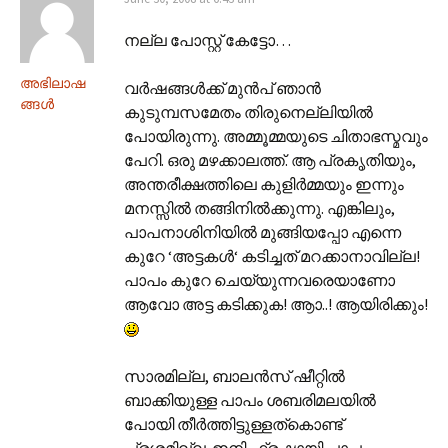
നല്ല പോസ്റ്റ് കേട്ടോ…
അഭിലാഷ
വര്‍ഷങ്ങള്‍ക്ക് മുന്‍പ് ഞാന്‍
ങ്ങള്‍
കുടുമ്പസമേതം തിരുനെല്ലിയില്‍
പോയിരുന്നു. അമ്മൂമ്മയുടെ ചിതാഭസ്മവും
പേറി. ഒരു മഴക്കാലത്ത്. ആ പ്രകൃതിയും,
അന്തരീക്ഷത്തിലെ കുളിര്‍മ്മയും ഇന്നും
മനസ്സില്‍ തങ്ങിനില്‍ക്കുന്നു. എങ്കിലും,
പാപനാശിനിയില്‍ മുങ്ങിയപ്പോ എന്നെ
കുറേ ‘അട്ടകള്‍‘ കടിച്ചത് മറക്കാനാവില്ല!
പാപം കുറേ ചെയ്യുന്നവരെയാണോ
ആവോ അട്ട കടിക്കുക! ആ‍ാ..! ആയിരിക്കും!
സാരമില്ല, ബാലന്‍സ് ഷീറ്റില്‍
ബാക്കിയുള്ള പാപം ശബരിമലയില്‍
പോയി തീര്‍ത്തിട്ടുള്ളത്കൊണ്ട്
പ്രശ്നമില്ല. ഇനി ഫ്രഷായി പാപം