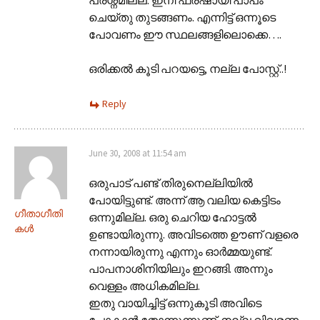
ചെയ്തു തുടങ്ങണം. എന്നിട്ട് ഒന്നൂടെ
പോവണം ഈ സ്ഥലങ്ങളിലൊക്കെ….
ഒരിക്കല്‍ കൂടി പറയട്ടെ, നല്ല പോസ്റ്റ്..!
Reply
June 30, 2008 at 11:54 am
ഒരുപാട് പണ്ട് തിരുനെല്ലിയില്‍
പോയിട്ടുണ്ട്. അന്ന്‌ ആ വലിയ കെട്ടിടം
ഗീതാഗീതി
ഒന്നുമില്ല. ഒരു ചെറിയ ഹോട്ടല്‍
കള്‍
ഉണ്ടായിരുന്നു. അവിടത്തെ ഊണ് വളരെ
നന്നായിരുന്നു എന്നും ഓര്‍മ്മയുണ്ട്.
പാപനാശിനിയിലും ഇറങ്ങി. അന്നും
വെള്ളം അധികമില്ല.
ഇതു വായിച്ചിട്ട് ഒന്നുകൂടി അവിടെ
പോകാന്‍ തോന്നുന്നുണ്ട്. നല്ല വിവരണം