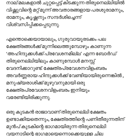
നാല് മലകളാല്‍ ചുറ്റപ്പെട്ട് കിടക്കുന്ന തിരുനെല്ലിയില്‍
വിഷ്ണുവിന്റെ മറ്റ് മൂന്ന് അവതാരങ്ങളായ പരശുരാമനും,
രാമനും, കൃഷ്ണനും സന്ദര്‍ശിച്ചെന്ന്
വിശ്വസിപ്പിക്കപ്പെടുന്നു.
എന്തൊക്കെയായാലും, ഗുരുവായൂരടക്കം പല
ക്ഷേത്രങ്ങള്‍ക്ക് മുന്നിലെത്തുമ്പോഴും കാണുന്ന
‘അഹിന്ദുക്കള്‍ക്ക് പ്രവേശനമില്ല’ എന്ന ബോര്‍ഡ്
തിരുനെല്ലിയിലും കാണുമ്പോള്‍ മനസ്സ്
വേദനിക്കാറുണ്ട്. ക്ഷേത്രപ്രവേശനവിളംബരം
അവര്‍ണ്ണരായ ഹിന്ദുക്കള്‍ക്ക് വേണ്ടിയായിരുന്നെങ്കില്‍ ‍,
മനുഷ്യരാശിക്ക് മുഴുവനുമായി ഒരു
ക്ഷേത്രപ്രവേശനവിളംബരം ഇനിയും
വരേണ്ടിയിരിക്കുന്നു.
ഒരു കുടകന്‍ രാജാവാണ് തിരുനെല്ലി ക്ഷേതം
ഉണ്ടാക്കിയതെന്നും, ക്ഷേത്രത്തിന്റെ പണിതീരുന്നതിന്
മുന്‍പ് കുടകിന്റെ ഭാഗമായിരുന്ന തിരുനെല്ലി
വയനാടിന്റെ ഭാഗമായെന്നൊക്കെയുള്ള ചില