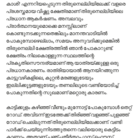
കാശി‘ എന്നറിയപ്പെടുന്ന തിരുനെല്ലിയിലേക്ക്. വളരെ
പ്രശസ്തമായ വിഷ്ണു ക്ഷേത്രമാണ് തിരുനെല്ലിയിലെ
പ്രധാന ആകര്‍ഷണം. അമ്പലവും
പ്രാര്‍ത്ഥനയുമൊക്കെ മനസ്സിലാണ്
കൊണ്ടുനടക്കുന്നതെങ്കിലും മാനന്തവാടിയില്‍
പോകുമ്പോഴെല്ലാം, സമയം അനുവദിക്കുമെങ്കില്‍
തിരുനെല്ലി ക്ഷേത്രത്തില്‍ ഞാന്‍ പോകാറുണ്ട്.
ക്ഷേത്രം നിലകൊള്ളുന്ന സ്ഥലത്തിന്റെ
പ്രകൃതിസൌന്ദര്യമാണ് ആ യാത്രയ്ക്കുള്ള ഒരു
പ്രധാനകാരണം. രാത്രിയായാല്‍ ആനയിറങ്ങുന്ന
കാട്ടുവഴികളിലെ, കൂറ്റന്‍ മരങ്ങളുടേയും
ഇല്ലിക്കൂട്ടങ്ങളുടേയും‍ തണലിലൂടെ വണ്ടിയോടിച്ച്
പോകുന്നതിന്റെ സുഖമാണ് മറ്റൊരു കാരണം.
കാട്ടിക്കുളം കഴിഞ്ഞ് വീണ്ടും മുന്നോട്ട് പോകുമ്പോള്‍ തെറ്റ്
റോഡ്. അവിടന്ന് ഇടത്തേക്ക് തിരിഞ്ഞ് വളഞ്ഞ് പുളഞ്ഞ്
റോഡ് ചെല്ലുന്നത് തിരുനെല്ലിയിലേക്കാണ്. വണ്ടി
പാര്‍ക്ക് ചെയ്യുന്നിടത്തുതന്നെ വലിയൊരു കെട്ടിടം
കാണാം. അതാണ് പഞ്ചതീര്‍ത്ഥം ഗസ്റ്റ് ഹൌസ്.