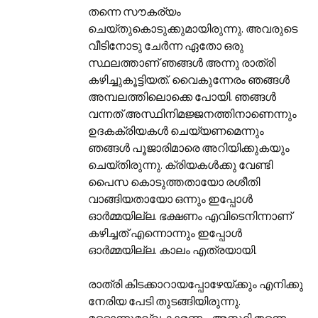
തന്നെ സൗകര്യം
ചെയ്തുകൊടുക്കുമായിരുന്നു. അവരുടെ
വീടിനോടു ചേര്‍ന്ന ഏതോ ഒരു
സ്ഥലത്താണ്‌ ഞങ്ങള്‍ അന്നു രാത്രി
കഴിച്ചുകൂട്ടിയത്‌. വൈകുന്നേരം ഞങ്ങള്‍
അമ്പലത്തിലൊക്കെ പോയി. ഞങ്ങള്‍
വന്നത്‌ അസ്ഥിനിമജ്ജനത്തിനാണെന്നും
ഉദകക്രിയകള്‍ ചെയ്യണമെന്നും
ഞങ്ങള്‍ പൂജാരിമാരെ അറിയിക്കുകയും
ചെയ്തിരുന്നു. ക്രിയകള്‍ക്കു വേണ്ടി
പൈസ കൊടുത്തതായോ രശീതി
വാങ്ങിയതായോ ഒന്നും ഇപ്പോള്‍
ഓര്‍മ്മയില്ല. ഭക്ഷണം എവിടെനിന്നാണ്‌
കഴിച്ചത്‌ എന്നൊന്നും ഇപ്പോള്‍
ഓര്‍മ്മയില്ല. കാലം എത്രയായി.
രാത്രി കിടക്കാറായപ്പോഴേയ്ക്കും എനിക്കു
നേരിയ പേടി തുടങ്ങിയിരുന്നു.
മറ്റൊന്നുമല്ല കാരണം. അസ്ഥി തന്നെ.