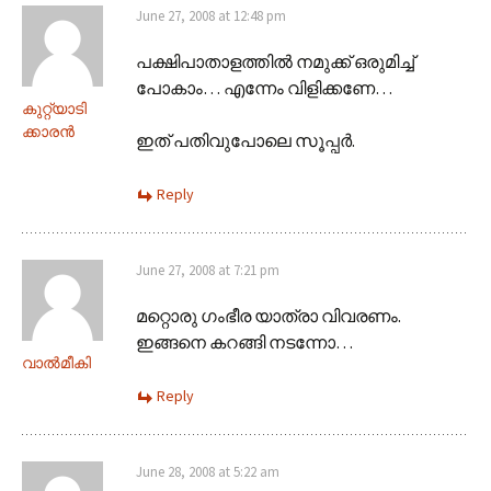
June 27, 2008 at 12:48 pm
പക്ഷിപാതാളത്തില്‍ നമുക്ക് ഒരുമിച്ച്
പോകാം… എന്നേം വിളിക്കണേ…
കുറ്റ്യാടി
ക്കാരന്‍
ഇത് പതിവുപോലെ സൂപ്പര്‍.
Reply
June 27, 2008 at 7:21 pm
മറ്റൊരു ഗംഭീര യാത്രാ വിവരണം.
ഇങ്ങനെ കറങ്ങി നടന്നോ…
വാല്‍മീകി
Reply
June 28, 2008 at 5:22 am