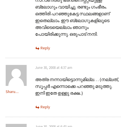
ബ്ലോഗും വായിച്ചു. രണ്ടും ഗംഭീരം.
ഒത്തിരി പറഞ്ഞുകേട്ട സ്ഥലങ്ങളാണ്
ഇതെല്ലാം. ഈ ബ്ലോഗുകളിലൂടെ
അവിടെയെല്ലാം ഞാനും
പോയിരിക്കുന്നു. ഒരുപാട്‌ നന്ദി.
Reply
June 30, 2008 at 4:37 am
അത്ര നന്നായിട്ടൊന്നുമില്ല… (നല്ലത്,
സൂപ്പര്‍ എന്നൊക്കെ പറഞ്ഞു മടുത്തു.
Sharu....
ഇനി ഇതേ ഉള്ളു രക്ഷ..)
Reply
June 30, 2008 at 6:43 am