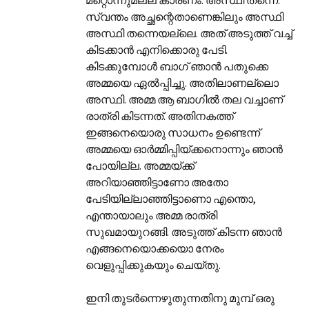
സ്വന്തം അച്ഛന്റെതാണെങ്കിലും അസ്ഥി
അസ്ഥി തന്നെയല്ലെ. അത്‌ അടുത്ത്‌ വച്ച്‌
കിടക്കാന്‍ എനിക്കൊരു പേടി.
കിടക്കുമ്പോള്‍ ബാഗ്‌ ഞാന്‍ പതുക്കെ
അമ്മയെ ഏല്‍പ്പിച്ചു. അതിലാണല്ലൊ
അസ്ഥി. അമ്മ ആ ബാഗില്‍ തല വച്ചാണ്‌
രാത്രി കിടന്നത്‌. അതിനകത്ത്‌
ഇങ്ങനെയൊരു സാധനം ഉണ്ടെന്ന്
അമ്മയെ ഓര്‍മ്മിപ്പിയ്ക്കനൊന്നും ഞാന്‍
പോയില്ല. അമ്മയ്ക്ക്‌
അറിയാഞ്ഞിട്ടാണോ അതോ
പേടിയില്ലാഞ്ഞിട്ടാണൊ എന്തൊ,
എന്തായാലും അമ്മ രാത്രി
സുഖമായുറങ്ങി. അടുത്ത്‌ കിടന്ന ഞാന്‍
എങ്ങനെയൊക്കയൊ നേരം
വെളുപ്പിക്കുകയും ചെയ്തു.
ഇനി തുടര്‍ന്നെഴുതുന്നതിനു മുമ്പ്‌ ഒരു