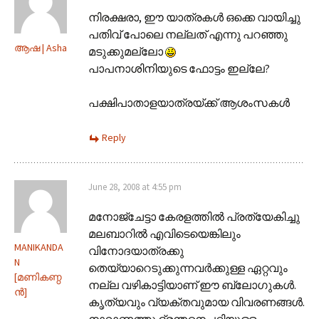
നിരക്ഷരാ, ഈ യാത്രകള്‍ ഒക്കെ വായിച്ചു
പതിവ് പോലെ നല്ലത് എന്നു പറഞ്ഞു
ആഷ | Asha
മടുക്കുമല്ലോ
പാപനാശിനിയുടെ ഫോട്ടം ഇല്ലേ?
പക്ഷിപാതാളയാത്രയ്ക്ക് ആശംസകള്‍
Reply
June 28, 2008 at 4:55 pm
മനോജ്ചേട്ടാ കേരളത്തില്‍ പ്രത്യേകിച്ചു
മലബാറില്‍ എവിടെയെങ്കിലും
MANIKANDA
വിനോദയാത്രക്കു
N
തെയ്യാറെടുക്കുന്നവര്‍ക്കുള്ള ഏറ്റവും
[മണികണ്ഠ
നല്ല വഴികാട്ടിയാണ് ഈ ബ്ലോഗുകള്‍‌.
ന്‍]
കൃത്യവും വ്യക്തവുമായ വിവരണങ്ങള്‍‌.
നാറാണത്തു ഭ്രന്തനെപ്പറ്റിയുള്ള