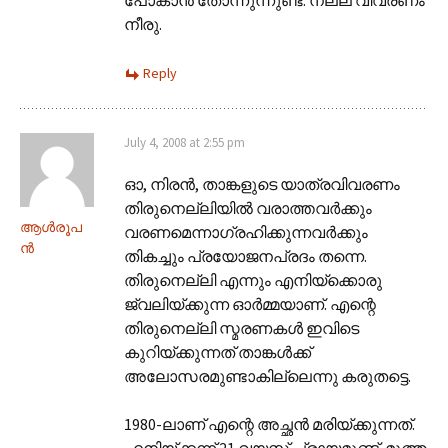
നീരു.
Reply
July 4, 2008 at 2:55 pm
ഓ, നിരന്‍, താങ്കളുടെ യാത്രവിവരണം
തിരുനെല്ലിയില്‍ വരാത്തവര്‍ക്കും
ആള്‍രൂപ
വരണമെന്നാഗ്രഹിക്കുന്നവര്‍ക്കും
ന്‍
തികച്ചും പ്രയോജനപ്രദം തന്നെ.
തിരുനെല്ലി എന്നും എനിയ്ക്കൊരു
ജ്വലിയ്ക്കുന്ന ഓര്‍മ്മയാണ്‌. എന്റെ
തിരുനെല്ലി സ്മരണകള്‍ ഇവിടെ
കുറിയ്ക്കുന്നത്‌ താങ്കള്‍ക്ക്‌
അലോസരമുണ്ടാകില്ലെന്നു കരുതട്ടെ.
1980-ലാണ്‌ എന്റെ അച്ഛന്‍ മരിയ്ക്കുന്നത്‌.
എനിയ്ക്കന്ന് 21 വയസ്സ്‌ പ്രായമുണ്ട്‌. മൂത്ത