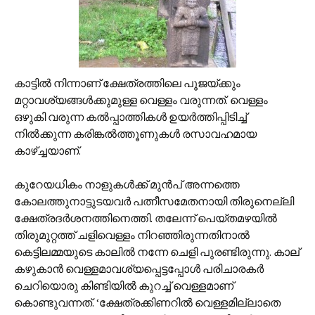
കാട്ടില്‍ നിന്നാണ് ക്ഷേത്രത്തിലെ പൂജയ്ക്കും
മറ്റാവശ്യങ്ങള്‍ക്കുമുള്ള വെള്ളം വരുന്നത്. വെള്ളം
ഒഴുകി വരുന്ന കല്‍പ്പാത്തികള്‍ ഉയര്‍ത്തിപ്പിടിച്ച്
നില്‍ക്കുന്ന കരിങ്കല്‍‌ത്തൂണുകള്‍ രസാവഹമായ
കാഴ്ച്ചയാണ്.
കുറേയധികം നാളുകള്‍ക്ക് മുന്‍പ് അന്നത്തെ
കോലത്തുനാട്ടുടയവര്‍ പത്നീസമേതനായി തിരുനെല്ലി
ക്ഷേത്രദര്‍ശനത്തിനെത്തി. തലേന്ന് പെയ്തമഴയില്‍
തിരുമുറ്റത്ത് ചളിവെള്ളം നിറഞ്ഞിരുന്നതിനാല്‍
കെട്ടിലമ്മയുടെ കാലില്‍ നന്നേ ചെളി പുരണ്ടിരുന്നു. കാല്
കഴുകാന്‍ വെള്ളമാവശ്യപ്പെട്ടപ്പോള്‍ പരിചാരകര്‍
ചെറിയൊരു കിണ്ടിയില്‍ കുറച്ച് വെള്ളമാണ്
കൊണ്ടുവന്നത്. ‘ക്ഷേത്രക്കിണറില്‍ വെള്ളമില്ലാതെ