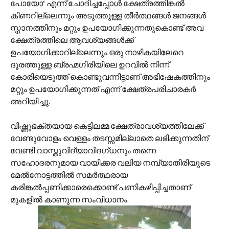
പോയോ‘ എന്ന് ചോദിച്ചപ്പോള്‍ ക്ഷേത്രത്തിങ്കല്‍
കിണറില്ലെന്നും അടുത്തുള്ള തീര്‍ത്ഥങ്ങള്‍ ജനങ്ങള്‍
സ്നാനത്തിനും മറ്റും ഉപയോഗിക്കുന്നതുകൊണ്ട് അവ
ക്ഷേത്രത്തിലെ ആവശ്യങ്ങള്‍ക്ക്
ഉപയോഗിക്കാറില്ലെന്നും ഒരു നാഴികയിലേറെ
ദൂരത്തുള്ള ബ്രഹ്മഗിരിയിലെ ഉറവില്‍ നിന്ന്
കോരിയെടുത്ത് കൊണ്ടുവന്നിട്ടാണ് അഭിഷേകത്തിനും
മറ്റും ഉപയോഗിക്കുന്നത് എന്ന് ക്ഷേത്രപരിചാരകര്‍
അറിയിച്ചു.
വിഷ്ണുഭക്തയായ കെട്ടിലമ്മ ക്ഷേത്രാവശ്യത്തിലേക്ക്
വേണ്ടുവോളം വെള്ളം തടസ്സമില്ലാതെ ലഭിക്കുന്നതിന്
വേണ്ടി വാസ്തുവിദ്യാവിദഗ്ധനും തന്നെ
സഹോദരനുമായ വായിക്കര വലിയ നമ്പ്യാതിരിയുടെ
മേല്‍‌നോട്ടത്തില്‍ സമര്‍ത്ഥരായ
കരിങ്കല്‍പ്പണിക്കാരെക്കൊണ്ട് പണികഴിപ്പിച്ചതാണ്
മുകളില്‍ കാണുന്ന സംവിധാനം.