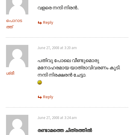
വളരെ നന്ദി നിരന്‍..
പൊറാട
Reply
ത്ത്
June 27, 2008 at 3:20 am
പതിവു പോലെ വീണ്ടുമൊരു
മനോഹരമായ യാത്രാവിവരണം കൂടി.
ശ്രീ
നന്ദി നിരക്ഷരന്‍ ചേട്ടാ.
Reply
June 27, 2008 at 3:24 am
രണ്ടാമത്തെ ചിത്രത്തില്‍