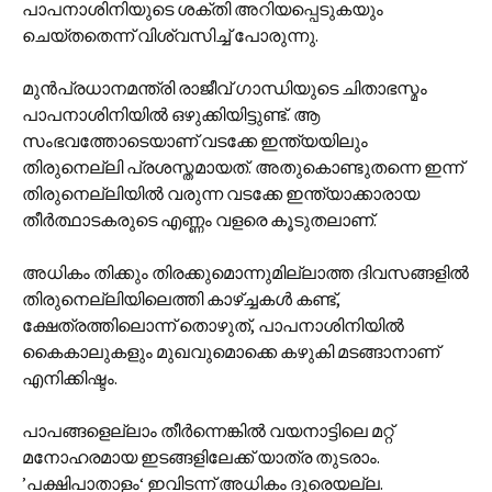
പാപനാശിനിയുടെ ശക്തി അറിയപ്പെടുകയും
ചെയ്തതെന്ന് വിശ്വസിച്ച് പോരുന്നു.
മുന്‍പ്രധാനമന്ത്രി രാജീവ് ഗാന്ധിയുടെ ചിതാഭസ്മം
പാപനാശിനിയില്‍ ഒഴുക്കിയിട്ടുണ്ട്. ആ
സംഭവത്തോടെയാണ് വടക്കേ ഇന്ത്യയിലും
തിരുനെല്ലി പ്രശസ്തമായത്. അതുകൊണ്ടുതന്നെ ഇന്ന്
തിരുനെല്ലിയില്‍ വരുന്ന വടക്കേ ഇന്ത്യാക്കാരായ
തീര്‍ത്ഥാടകരുടെ എണ്ണം വളരെ കൂടുതലാണ്.
അധികം തിക്കും തിരക്കുമൊന്നുമില്ലാത്ത ദിവസങ്ങളില്‍
തിരുനെല്ലിയിലെത്തി കാഴ്ച്ചകള്‍ കണ്ട്,
ക്ഷേത്രത്തിലൊന്ന് തൊഴുത്, പാപനാശിനിയില്‍
കൈകാലുകളും മുഖവുമൊക്കെ കഴുകി മടങ്ങാനാണ്
എനിക്കിഷ്ടം.
പാപങ്ങളെല്ലാം തീര്‍ന്നെങ്കില്‍ വയനാട്ടിലെ മറ്റ്
മനോഹരമായ ഇടങ്ങളിലേക്ക് യാത്ര തുടരാം.
’പക്ഷിപാതാളം‘ ഇവിടന്ന് അധികം ദൂരെയല്ല.