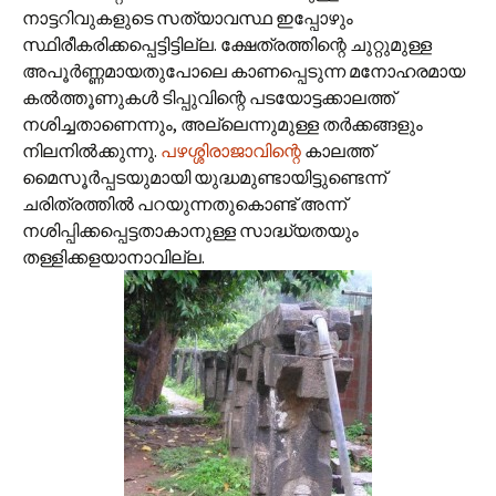
നാട്ടറിവുകളുടെ സത്യാവസ്ഥ ഇപ്പോഴും
സ്ഥിരീകരിക്കപ്പെട്ടിട്ടില്ല. ക്ഷേത്രത്തിന്റെ ചുറ്റുമുള്ള
അപൂര്‍ണ്ണമായതുപോലെ കാണപ്പെടുന്ന മനോഹരമായ
കല്‍ത്തൂണുകള്‍ ടിപ്പുവിന്റെ പടയോട്ടക്കാലത്ത്
നശിച്ചതാണെന്നും, അല്ലെന്നുമുള്ള തര്‍ക്കങ്ങളും
നിലനില്‍ക്കുന്നു.
പഴശ്ശിരാജാവിന്റെ
കാലത്ത്
മൈസൂര്‍പ്പടയുമായി യുദ്ധമുണ്ടായിട്ടുണ്ടെന്ന്
ചരിത്രത്തില്‍ പറയുന്നതുകൊണ്ട് അന്ന്
നശിപ്പിക്കപ്പെട്ടതാകാനുള്ള സാദ്ധ്യതയും
തള്ളിക്കളയാനാവില്ല.