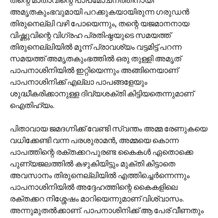
തന്റെ മാതാവിന്റെ പാപമോചനത്തിനായി
അമൃതകുംഭവുമായി പറക്കുകയായിരുന്ന ഗരുഡന്‍
തിരുനെല്ലി വഴി പോയെന്നും, തന്റെ യജമാനനായ
വിഷ്ണുവിന്റെ വിഗ്രഹ പ്രതിഷ്ഠയുടെ സമയത്ത്
തിരുനെല്ലിയില്‍ മൂന്ന് പ്രാവശ്യം വട്ടമിട്ട് പറന്ന
സമയത്ത് അമൃതകുംഭത്തില്‍ ഒരു തുള്ളി അമൃത്
പാപനാശിനിയില്‍ ഇറ്റിയെന്നും അങ്ങിനെയാണ്
പാപനാശിനിക്ക് എല്ലാ പാപങ്ങളേയും
ശുദ്ധീകരിക്കാനുള്ള ദിവ്യശക്തി കിട്ടിയതെന്നുമാണ്
ഐതിഹ്യം.
പിതാവായ ജമദഗ്നിക്ക് വേണ്ടി സ്വന്തം അമ്മ രേണുകയെ
വധിക്കേണ്ടി വന്ന പരശുരാമന്‍, അമ്മയെ കൊന്ന
പാപത്തിന്റെ രക്തക്കറപുരണ്ട കൈകള്‍ ഏതൊക്കെ
പുണ്യജലത്തില്‍ കഴുകിയിട്ടും മുക്തി കിട്ടാതെ
അവസാനം തിരുനെല്ലിയില്‍ എത്തിച്ചെര്‍ന്നെന്നും
പാപനാശിനിയില്‍ അദ്ദേഹത്തിന്റെ കൈകളിലെ
രക്തക്കറ നിശ്ശേഷം മാറിയെന്നുമാണ് വിശ്വാസം.
അന്നുമുതല്‍ക്കാണ്. പാപനാശിനിക്ക് ആ പേര് വീണതും