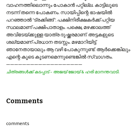
വാഹനത്തിലൊന്നും പോകാന്‍ പറ്റില്ല. കാട്ടിലൂടെ
നടന്ന് തന്നെ പോകണം. സായിപ്പിന്റെ ഭാഷയില്‍
പറഞ്ഞാല്‍ ‘ട്രക്കിങ്ങ് ‘. പക്ഷിനിരീക്ഷകര്‍ക്ക് പറ്റിയ
സ്ഥലമാണ് പക്ഷിപാതാളം. പക്ഷെ, മഴക്കാലത്ത്
അവിടേയ്ക്കുള്ള യാത്ര ദുഷ്ക്കരമാണ്. അട്ടകളുടെ
ശല്യമാണ് പ്രധാന തടസ്സം. മഴമാറിയിട്ട്
ഞാനേതായാലും ആ വഴി പോകുന്നുണ്ട്. ആര്‍ക്കെങ്കിലും
എന്റെ കൂടെ കൂടണമെന്നുണ്ടെങ്കില്‍ സ്വാഗതം.
———————————————————
ചിത്രങ്ങള്‍ക്ക് കടപ്പാട് – അജയ് ജോയ് & ഹരി മാനന്തവാടി.
Comments
comments