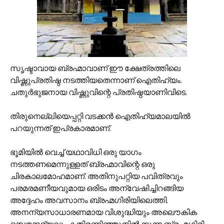
സൃഷ്ടാവായ ബ്രഹ്മാവാണ് ഈ ക്ഷേത്രത്തിലെ
വിഷ്ണുപ്രതിഷ്ഠ നടത്തിയതെന്നാണ് ഐതിഹ്യം.
ചതുര്‍ഭുജനായ വിഷ്ണുവിന്റെ പ്രതിഷ്ഠയാണിവിടെ.
തിരുനെല്ലിയെപ്പറ്റി വടക്കന്‍ ഐതിഹ്യമാലയില്‍
പറയുന്നത് ഇപ്രകാരമാണ്.
ഭൂമിയില്‍ വെച്ച് യഥാവിധി ഒരു യാഗം
നടത്തണമെന്നുള്ളത് ബ്രഹ്മാവിന്റെ ഒരു
ചിരകാലമോഹമാണ്. അതിനുപറ്റിയ പവിത്രവും
പരമരമണീയവുമായ ഒരിടം അന്വേഷിച്ചിറങ്ങിയ
അദ്ദേഹം അവസാനം ബ്രഹ്മഗിരിയിലെത്തി.
അനന്യസാധാരണമായ വിശുദ്ധിയും അലൌകിക