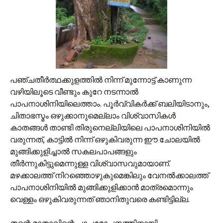
പഞ്ചതീര്‍ത്ഥക്കുളത്തില്‍ നിന്ന് മുന്നോട്ട് കാണുന്ന
വഴിയിലൂടെ വീണ്ടും കുറേ നടന്നാല്‍
പാപനാശിനിയിലെത്താം. പൂര്‍വ്വികര്‍ക്ക് ബലിയിടാനും,
ചിതാഭസ്മം ഒഴുക്കാനുമെല്ലാം വിശ്വാസികള്‍
കാതങ്ങള്‍ താണ്ടി തിരുനെല്ലിയിലെ പാപനാശിനിയില്‍‍
വരുന്നത്, കാട്ടില്‍ നിന്ന് ഒഴുകിവരുന്ന ഈ ചോലയില്‍
മുങ്ങിക്കുളിച്ചാല്‍ സകലപാപങ്ങളും
തീര്‍ന്നുകിട്ടുമെന്നുള്ള വിശ്വാസവുമായാണ്.
മഴക്കാലത്ത് നിറഞ്ഞൊഴുകുമെങ്കിലും വേനല്‍ക്കാലത്ത്
പാപനാശിനിയില്‍ മുങ്ങിക്കുളിക്കാന്‍ മാത്രമൊന്നും
വെള്ളം ഒഴുകിവരുന്നത് ഞാനിതുവരെ കണ്ടിട്ടില്ല.