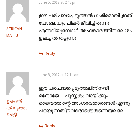
June 5, 2012 at 2:48 pm
ഈ പരിചയപ്പെടുത്തല്‍ ഗംഭീരമായി ,ഇത്
പോലെയും ചിലര്‍ ജീവിച്ചിരുന്നു
AFRICAN
എന്നറിയുമ്പോള്‍ അഹങ്കാരത്തിന് ലേശം
MALLU
ഉലച്ചില്‍ തട്ടുന്നു
Reply
June 8, 2012 at 12:11 am
ഈ പരിചയപ്പെടുത്തലിന് നന്ദി
മനോജേ… പുസ്തകം വായിക്കും.
ഉഷശ്രീ
ദൈവത്തിന്റെ അംശാവതാരങ്ങൾ എന്നു
(കിലുക്കാം
പറയുന്നത് ഇവരൊക്കെതന്നെയല്ലേ
പെട്ടി)
Reply