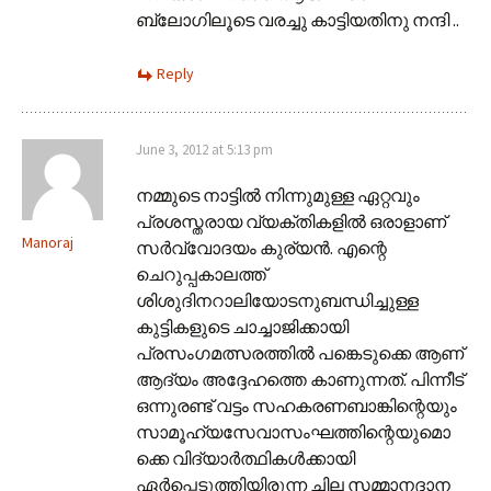
ബ്ലോഗിലൂടെ വരച്ചു കാട്ടിയതിനു നന്ദി ..
Reply
June 3, 2012 at 5:13 pm
നമ്മുടെ നാട്ടില്‍ നിന്നുമുള്ള ഏറ്റവും
പ്രശസ്തരായ വ്യക്തികളില്‍ ഒരാളാണ്
Manoraj
സര്‍വ്വോദയം കുര്യന്‍. എന്റെ
ചെറുപ്പകാലത്ത്
ശിശുദിനറാലിയോടനുബന്ധിച്ചുള്ള
കുട്ടികളുടെ ചാച്ചാജിക്കായി
പ്രസംഗമത്സരത്തില്‍ പങ്കെടുക്കെ ആണ്
ആദ്യം അദ്ദേഹത്തെ കാണുന്നത്. പിന്നീട്
ഒന്നുരണ്ട് വട്ടം സഹകരണബാങ്കിന്റെയും
സാമൂഹ്യസേവാസംഘത്തിന്റെയുമൊ
ക്കെ വിദ്യാര്‍ത്ഥികള്‍ക്കായി
ഏര്‍പ്പെടുത്തിയിരുന്ന ചില സമ്മാനദാന