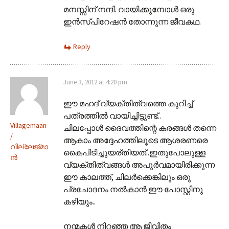
മനസ്സിന് നന്ദി. വായിക്കുമ്പോള്‍ ഒരു
ഇന്‍സ്പിറേഷന്‍ തോന്നുന്ന ജീവകഥ.
Reply
June 3, 2012 at 4:20 pm
ഈ മഹദ് വ്യക്തിത്വത്തെ കുറിച്ച്
പത്രത്തില്‍ വായിച്ചിട്ടുണ്ട്..
Villagemaan
ചിലപ്പോള്‍ ദൈവത്തിന്റെ കരങ്ങള്‍ തന്നെ
/
ആകാം അദ്ദേഹത്തിലൂടെ ആശരണരെ
വില്ലേജ്മാ
കൈപിടിച്ചുയര്തിയത്..ഇതുപോലുള്ള
ന്‍
വ്യക്തിത്വങ്ങള്‍ അപൂര്‍വമായിരിക്കുന്ന
ഈ കാലത്ത്, ചിലര്‍ക്കെങ്കിലും ഒരു
പ്രചോദനം നല്‍കാന്‍ ഈ പോസ്റ്റിനു
കഴിയും..
നന്മകള്‍ നിറഞ്ഞ ആ ജീവിതം