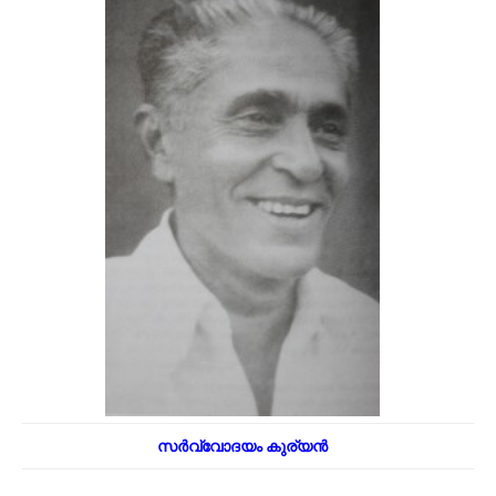
സർവ്വോദയം കുര്യൻ