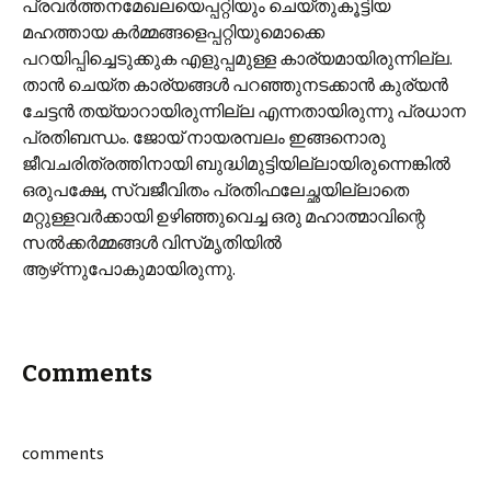
പ്രവർത്തനമേഖലയെപ്പറ്റിയും ചെയ്തുകൂട്ടിയ
മഹത്തായ കർമ്മങ്ങളെപ്പറ്റിയുമൊക്കെ
പറയിപ്പിച്ചെടുക്കുക എളുപ്പമുള്ള കാര്യമായിരുന്നില്ല.
താൻ ചെയ്ത കാര്യങ്ങൾ പറഞ്ഞുനടക്കാൻ കുര്യൻ
ചേട്ടൻ തയ്യാറായിരുന്നില്ല എന്നതായിരുന്നു പ്രധാന
പ്രതിബന്ധം. ജോയ് നായരമ്പലം ഇങ്ങനൊരു
ജീവചരിത്രത്തിനായി ബുദ്ധിമുട്ടിയില്ലായിരുന്നെങ്കിൽ
ഒരുപക്ഷേ, സ്വജീവിതം പ്രതിഫലേച്ഛയില്ലാതെ
മറ്റുള്ളവർക്കായി ഉഴിഞ്ഞുവെച്ച ഒരു മഹാത്മാവിന്റെ
സൽക്കർമ്മങ്ങൾ വിസ്‌മൃതിയിൽ
ആഴ്‌ന്നുപോകുമായിരുന്നു.
Comments
comments