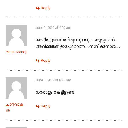
Reply
June 5, 2012 at 4:50 am
കേട്ടിട്ടേ ഉണ്ടായിരുന്നുള്ളൂ… കൂടുതല്‍
അറിഞ്ഞത് ഇപ്പോഴാണ്…നന്ദി മനോജ്‌…
Manju Manoj
Reply
June 5, 2012 at 8:43 am
ധാരാളം കേട്ടിട്ടുണ്ട്.
ചാർ‌വാക
Reply
ൻ‌