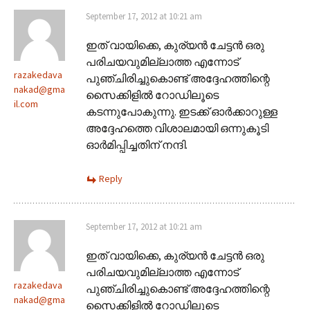
September 17, 2012 at 10:21 am
ഇത് വായിക്കെ, കുര്യന്‍ ചേട്ടന്‍ ഒരു
പരിചയവുമില്ലാത്ത എന്നോട്
razakedava
പുഞ്ചിരിച്ചുകൊണ്ട് അദ്ദേഹത്തിന്റെ
nakad@gma
സൈക്കിളില്‍ റോഡിലൂടെ
il.com
കടന്നുപോകുന്നു. ഇടക്ക് ഓര്‍ക്കാറുള്ള
അദ്ദേഹത്തെ വിശാലമായി ഒന്നുകൂടി
ഓര്‍മിപ്പിച്ചതിന് നന്ദി.
Reply
September 17, 2012 at 10:21 am
ഇത് വായിക്കെ, കുര്യന്‍ ചേട്ടന്‍ ഒരു
പരിചയവുമില്ലാത്ത എന്നോട്
razakedava
പുഞ്ചിരിച്ചുകൊണ്ട് അദ്ദേഹത്തിന്റെ
nakad@gma
സൈക്കിളില്‍ റോഡിലൂടെ