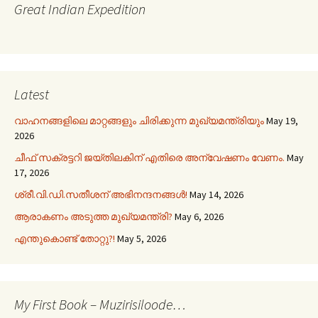
Great Indian Expedition
Latest
വാഹനങ്ങളിലെ മാറ്റങ്ങളും ചിരിക്കുന്ന മുഖ്യമന്ത്രിയും
May 19,
2026
ചീഫ് സക്രട്ടറി ജയ്തിലകിന് എതിരെ അന്വേഷണം വേണം.
May
17, 2026
ശ്രീ.വി.ഡി.സതീശന് അഭിനന്ദനങ്ങൾ!
May 14, 2026
ആരാകണം അടുത്ത മുഖ്യമന്ത്രി?
May 6, 2026
എന്തുകൊണ്ട് തോറ്റു?!
May 5, 2026
My First Book – Muzirisiloode…