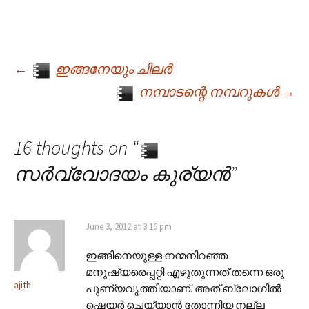
←
ഇങ്ങനേയും ചിലർ
Post navigation
നമ്പാടന്റെ നമ്പറുകൾ
→
16 thoughts on “
സർവ്വോദയം കുര്യൻ
”
June 3, 2012 at 3:16 pm
ഇങ്ങിനെയുള്ള നന്മനിറഞ്ഞ
മനുഷ്യരെപ്പറ്റി എഴുതുന്നത് തന്നെ ഒരു
ajith
പുണ്യവൃത്തിയാണ്. അത് ബ്ലോഗില്‍
ഷെയര്‍ ചെയ്യാന്‍ തോന്നിയ നല്ല