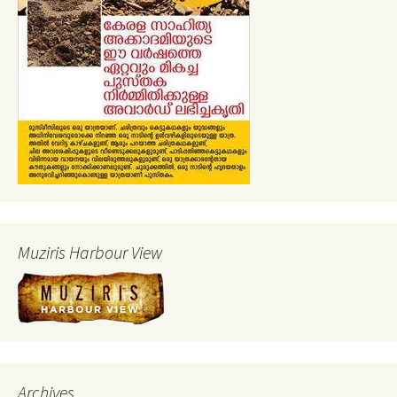
Muziris Harbour View
Archives