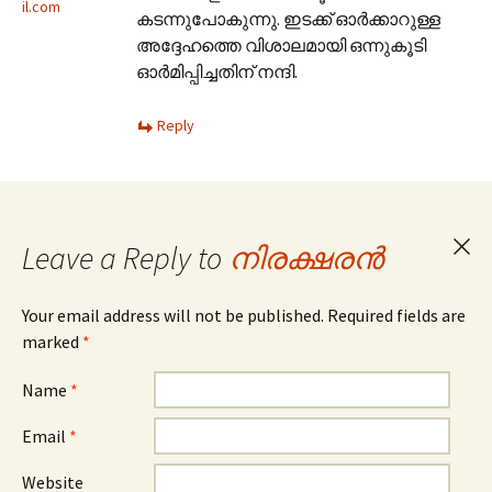
il.com
കടന്നുപോകുന്നു. ഇടക്ക് ഓര്‍ക്കാറുള്ള
അദ്ദേഹത്തെ വിശാലമായി ഒന്നുകൂടി
ഓര്‍മിപ്പിച്ചതിന് നന്ദി.
Reply
Leave a Reply to
നിരക്ഷരൻ
Can
repl
Your email address will not be published. Required fields are
marked
*
Name
*
Email
*
Website