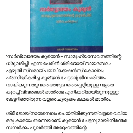
‘സർവ്വോദയം കുര്യൻ – സാമൂഹ്യസേവനത്തിന്റെ
ധ്രുവദീപ്തി‘ എന്ന പേരിൽ ശ്രീ ജോയ് നായരമ്പലം
എഴുതി സ്വരാജ് പബ്ലിക്കേഷൻസ് കൊല്ലം
പ്രസിദ്ധീകരിച്ച കുര്യൻ ചേട്ടന്റെ ജീവചരിത്രം
വായിക്കുന്നതുവരെ അദ്ദേഹത്തെപ്പറ്റിയുള്ള വളരെ
കുറച്ച് വിവരങ്ങൾ മാത്രമേ എനിക്കറിമായിരുന്നുള്ളൂ;
കേട്ടറിഞ്ഞിരുന്ന വളരെ ചുരുക്കം കഥകൾ മാത്രം.
ശ്രീ ജോയ് നായരമ്പലം ചെയ്തിരിക്കുന്നത് വളരെ വലിയ
ഒരു കാര്യം തന്നെയാണ്. കുര്യൻ ചേട്ടനുമായി നിരന്തര
സമ്പർക്കം പുലർത്തി അദ്ദേഹത്തിന്റെ