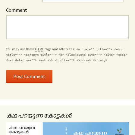
Comment
You may use these
HTML
tags and attributes:
<a href="" title=""> <abbr
title=""> <acronym title=""> <b> <blockquote cite=""> <cite> <code>
<del datetime=""> <em> <i> <q cite=""> <strike> <strong>
കഥ പറയുന്ന കോട്ടകൾ