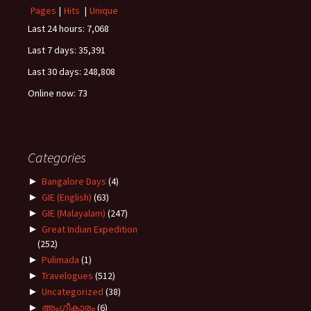
Pages
|
Hits
|
Unique
Last 24 hours:
7,068
Last 7 days:
35,391
Last 30 days:
248,808
Online now: 73
Categories
►
Bangalore Days
(4)
►
GIE (English)
(63)
►
GIE (Malayalam)
(247)
►
Great Indian Expedition
(252)
►
Pulimada
(1)
►
Travelogues
(512)
►
Uncategorized
(38)
►
അംഗീകാരം
(6)