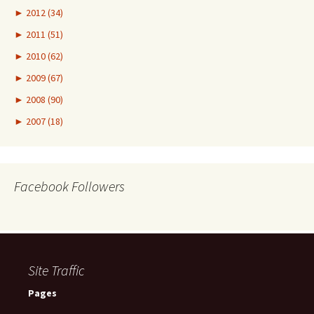
►
2012 (34)
►
2011 (51)
►
2010 (62)
►
2009 (67)
►
2008 (90)
►
2007 (18)
Facebook Followers
Site Traffic
Pages