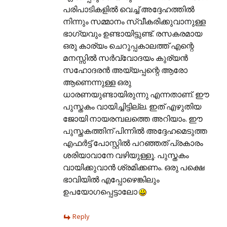
പരിപാടികളില്‍ വെച്ച് അദ്ദേഹത്തില്‍
നിന്നും സമ്മാനം സ്വീകരിക്കുവാനുള്ള
ഭാഗ്യവും ഉണ്ടായിട്ടുണ്ട്. രസകരമായ
ഒരു കാര്യം ചെറുപ്പകാലത്ത് എന്റെ
മനസ്സില്‍ സര്‍വ്വോദയം കുര്യന്‍
സഹോദരന്‍ അയ്യപ്പന്റെ ആരോ
ആണെന്നുള്ള ഒരു
ധാരണയുണ്ടായിരുന്നു എന്നതാണ്. ഈ
പുസ്തകം വായിച്ചിട്ടില്ല. ഇത് എഴുതിയ
ജോയി നായരമ്പലത്തെ അറിയാം. ഈ
പുസ്തകത്തിന് പിന്നില്‍ അദ്ദേഹമെടുത്ത
എഫര്‍ട്ട് പോസ്റ്റില്‍ പറഞ്ഞത് പ്രകാരം
ശരിയാവാനേ വഴിയുള്ളൂ. പുസ്തകം
വായിക്കുവാന്‍ ശ്രമിക്കണം. ഒരു പക്ഷെ
ഭാവിയില്‍ എപ്പോഴെങ്കിലും
ഉപയോഗപ്പെട്ടാലോ
Reply