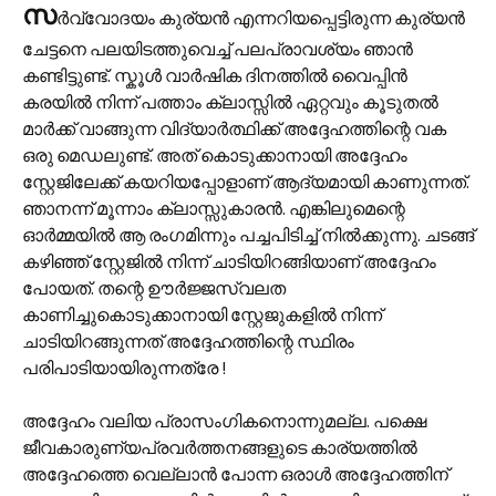
സ
ർവ്വോദയം കുര്യൻ എന്നറിയപ്പെട്ടിരുന്ന കുര്യൻ
ചേട്ടനെ പലയിടത്തുവെച്ച് പലപ്രാവശ്യം ഞാൻ
കണ്ടിട്ടുണ്ട്. സ്കൂൾ വാർഷിക ദിനത്തിൽ വൈപ്പിൻ
കരയിൽ നിന്ന് പത്താം ക്ലാസ്സിൽ ഏറ്റവും കൂടുതൽ
മാർക്ക് വാങ്ങുന്ന വിദ്യാർത്ഥിക്ക് അദ്ദേഹത്തിന്റെ വക
ഒരു മെഡലുണ്ട്. അത് കൊടുക്കാനായി അദ്ദേഹം
സ്റ്റേജിലേക്ക് കയറിയപ്പോളാണ് ആദ്യമായി കാണുന്നത്.
ഞാനന്ന് മൂന്നാം ക്ലാസ്സുകാരൻ. എങ്കിലുമെന്റെ
ഓർമ്മയിൽ ആ രംഗമിന്നും പച്ചപിടിച്ച് നിൽക്കുന്നു. ചടങ്ങ്
കഴിഞ്ഞ് സ്റ്റേജിൽ നിന്ന് ചാടിയിറങ്ങിയാണ് അദ്ദേഹം
പോയത്. തന്റെ ഊർജ്ജസ്വലത
കാണിച്ചുകൊടുക്കാനായി സ്റ്റേജുകളിൽ നിന്ന്
ചാടിയിറങ്ങുന്നത് അദ്ദേഹത്തിന്റെ സ്ഥിരം
പരിപാടിയായിരുന്നത്രേ !
അദ്ദേഹം വലിയ പ്രാസംഗികനൊന്നുമല്ല. പക്ഷെ
ജീവകാരുണ്യപ്രവർത്തനങ്ങളുടെ കാര്യത്തിൽ
അദ്ദേഹത്തെ വെല്ലാൻ പോന്ന ഒരാൾ അദ്ദേഹത്തിന്