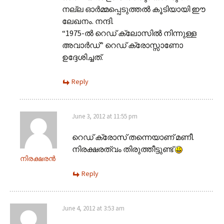
നല്ല ഓർമ്മപ്പെടുത്തൽ കൂടിയായി ഈ
ലേഖനം. നന്ദി.
“1975-ൽ റെഡ് ക്ലോസിൽ നിന്നുള്ള
അവാർഡ്” റെഡ് ക്രോസ്സാണോ
ഉദ്ദേശിച്ചത്.
Reply
June 3, 2012 at 11:55 pm
റെഡ് ക്രോസ് തന്നെയാണ് മണീ.
നിരക്ഷരത്വം തിരുത്തീട്ടുണ്ട്
നിരക്ഷരൻ
Reply
June 4, 2012 at 3:53 am