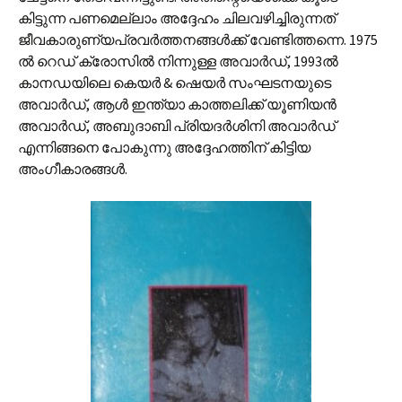
കിട്ടുന്ന പണമെല്ലാം അദ്ദേഹം ചിലവഴിച്ചിരുന്നത്
ജീവകാരുണ്യപ്രവർത്തനങ്ങൾക്ക് വേണ്ടിത്തന്നെ. 1975
ൽ റെഡ് ക്രോസിൽ നിന്നുള്ള അവാർഡ്, 1993ൽ
കാനഡയിലെ കെയർ & ഷെയർ സംഘടനയുടെ
അവാർഡ്, ആൾ ഇന്ത്യാ കാത്തലിക്ക് യൂണിയൻ
അവാർഡ്, അബുദാബി പ്രിയദർശിനി അവാർഡ്
എന്നിങ്ങനെ പോകുന്നു അദ്ദേഹത്തിന് കിട്ടിയ
അംഗീകാരങ്ങൾ.