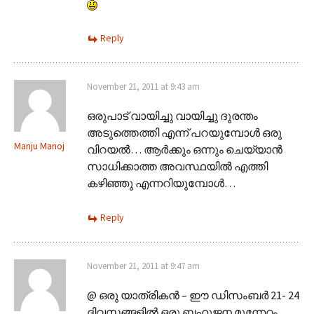
Reply
November 21, 2011 at 9:43 am
ഒരുപാട് വായിച്ചു വായിച്ചു ദുരന്തം
അടുത്തെത്തി എന്ന് പറയുമ്പോള്‍ ഒരു
Manju Manoj
വിറയല്‍… ആര്‍ക്കും ഒന്നും ചെയ്യാന്‍
സാധിക്കാത്ത അവസ്ഥയില്‍ എത്തി
കഴിഞ്ഞു എന്നറിയുമ്പോള്‍…
Reply
November 21, 2011 at 9:47 am
@ ഒരു യാത്രികന്‍ – ഈ ഡിസംബർ 21- 24
ദിവസങ്ങളിൽ ഒരു ബഹുജന മുന്നേറ്റം