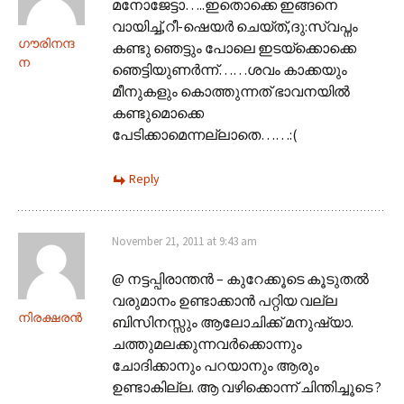
മനോജേട്ടാ…..ഇതൊക്കെ ഇങ്ങനെ
വായിച്ച്,റീ-ഷെയര്‍ ചെയ്ത്,ദു:സ്വപ്നം
ഗൗരിനന്ദ
കണ്ടു ഞെട്ടും പോലെ ഇടയ്ക്കൊക്കെ
ന
ഞെട്ടിയുണര്‍ന്ന്……ശവം കാക്കയും
മീനുകളും കൊത്തുന്നത് ഭാവനയില്‍
കണ്ടുമൊക്കെ
പേടിക്കാമെന്നല്ലാതെ……:(
Reply
November 21, 2011 at 9:43 am
@ നട്ടപ്പിരാന്തന്‍ – കുറേക്കൂടെ കൂടുതൽ
വരുമാനം ഉണ്ടാക്കാൻ പറ്റിയ വല്ല
നിരക്ഷരൻ
ബിസിനസ്സും ആലോചിക്ക് മനുഷ്യാ.
ചത്തുമലക്കുന്നവർക്കൊന്നും
ചോദിക്കാനും പറയാനും ആരും
ഉണ്ടാകില്ല. ആ വഴിക്കൊന്ന് ചിന്തിച്ചൂടെ ?