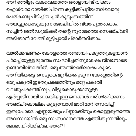
അറിഞ്ഞിട്ടും വകവെക്കാത്ത ഒരാളായി ജീവിക്കാം.
ഐശ്വരാ റായിക്ക് പിറന്ന കുട്ടിക്ക് പറ്റിയ നല്ലൊരു
പേര് കണ്ടുപിടിച്ച് ബച്ചൻ കുടുംബത്തിന്
അയച്ചുകൊടുക്കുന്ന ജോലിയിൽ വ്യാപൃതരാകാം.
സച്ചിൻ ടെൻഡുൽക്കർ തന്റെ നൂറാമത്തെ സെഞ്ച്വറി
അടിക്കാൻ വേണ്ടി മുട്ടിപ്പായി പ്രാർത്ഥിക്കാം.
വാൽക്കഷണം:‌-
കേരളത്തെ രണ്ടായി പകുത്തുകളയാൻ
പ്രാപ്തിയുള്ള ദുരന്തം സംഭവിച്ചതിനുശേഷം ജീവനോടെ
ഉണ്ടായില്ലെങ്കിൽ, ഒരു അന്ത്യാഭിലാഷം കൂടെ
അറിയിക്കട്ടെ. നെടുകെ മുറിക്കപ്പെടുന്ന കേരളത്തിന്റെ
ഒരു പകുതി ഇടതുപക്ഷത്തിനും മറ്റേ പകുതി
വലതുപക്ഷത്തിനും, വിട്ടുകൊടുക്കാനുള്ള
ഏർപ്പാടിനായി ബാക്കിയുള്ള ജനങ്ങൾ പരിശ്രമിക്കണം.
അഞ്ച് കൊല്ലം കൂടുമ്പോൾ മാറി മാറി സേവിച്ച്
ഇതുപോലെ എണ്ണയ്ക്കും പിണ്ണാക്കിനും കൊള്ളരുതാത്ത
അവസ്ഥയിൽ ഒരു സംസ്ഥാനത്തെ എത്തിക്കുന്നതിലും
ഭേദമായിരിക്കില്ലേ അത് ?!