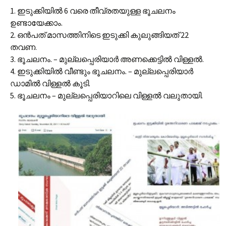
1. ഇടുക്കിയിൽ 6 വരെ തീവ്രതയുള്ള ഭൂചലനം
ഉണ്ടായേക്കാം.
2. ഒൻപത് മാസത്തിനിടെ ഇടുക്കി കുലുങ്ങിയത് 22
തവണ.
3. ഭൂചലനം. – മുല്ലപ്പെരിയാർ അണക്കെട്ടിൽ വിള്ളൽ.
4. ഇടുക്കിയിൽ വീണ്ടും ഭൂചലനം. – മുല്ലപ്പെരിയാർ
ഡാമിൽ വിള്ളൽ കൂടി.
5. ഭൂചലനം – മുല്ലപ്പെരിയാറിലെ വിള്ളൽ വലുതായി.