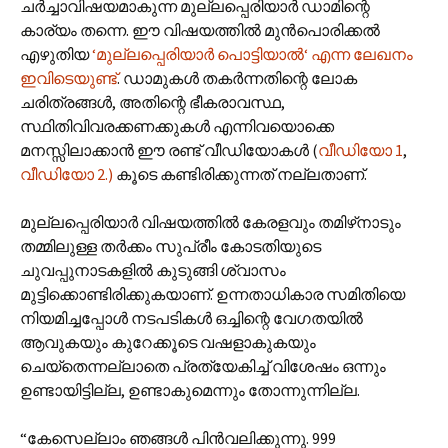
ചർച്ചാവിഷയമാകുന്ന മുല്ലപ്പെരിയാർ ഡാമിന്റെ
കാര്യം തന്നെ. ഈ വിഷയത്തിൽ മുൻപൊരിക്കൽ
എഴുതിയ
‘മുല്ലപ്പെരിയാർ പൊട്ടിയാൽ‘ എന്ന ലേഖനം
ഇവിടെയുണ്ട്
. ഡാമുകൾ തകർന്നതിന്റെ ലോക
ചരിത്രങ്ങൾ, അതിന്റെ ഭീകരാവസ്ഥ,
സ്ഥിതിവിവരക്കണക്കുകൾ എന്നിവയൊക്കെ
മനസ്സിലാക്കാൻ ഈ രണ്ട് വീഡിയോകൾ (
വീഡിയോ 1
,
വീഡിയോ 2.)
കൂടെ കണ്ടിരിക്കുന്നത് നല്ലതാണ്.
മുല്ലപ്പെരിയാർ വിഷയത്തിൽ കേരളവും തമിഴ്‌നാടും
തമ്മിലുള്ള തർക്കം സുപ്രീം കോടതിയുടെ
ചുവപ്പുനാടകളിൽ കുടുങ്ങി ശ്വാസം
മുട്ടിക്കൊണ്ടിരിക്കുകയാണ്. ഉന്നതാധികാര സമിതിയെ
നിയമിച്ചപ്പോൾ നടപടികൾ ഒച്ചിന്റെ വേഗതയിൽ
ആവുകയും കുറേക്കൂടെ വഷളാകുകയും
ചെയ്തെന്നല്ലാതെ പ്രത്യേകിച്ച് വിശേഷം ഒന്നും
ഉണ്ടായിട്ടില്ല, ഉണ്ടാകുമെന്നും തോന്നുന്നില്ല.
“കേസെല്ലാം ഞങ്ങൾ പിൻ‌വലിക്കുന്നു. 999