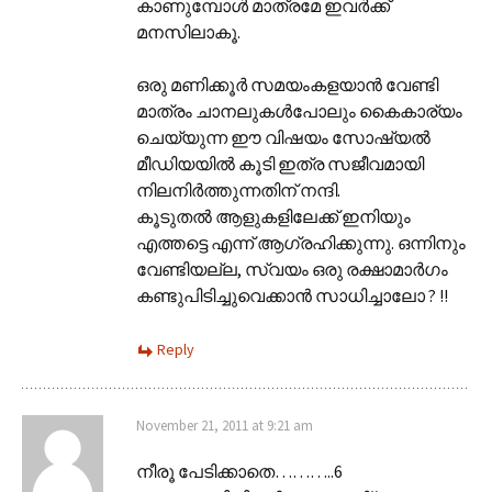
കാണുമ്പോള്‍ മാത്രമേ ഇവര്‍ക്ക്
മനസിലാകൂ.
ഒരു മണിക്കൂര്‍ സമയംകളയാന്‍ വേണ്ടി
മാത്രം ചാനലുകള്‍പോലും കൈകാര്യം
ചെയ്യുന്ന ഈ വിഷയം സോഷ്യല്‍
മീഡിയയില്‍ കൂടി ഇത്ര സജീവമായി
നിലനിര്‍ത്തുന്നതിന് നന്ദി.
കൂടുതല്‍ ആളുകളിലേക്ക് ഇനിയും
എത്തട്ടെ എന്ന് ആഗ്രഹിക്കുന്നു. ഒന്നിനും
വേണ്ടിയല്ല, സ്വയം ഒരു രക്ഷാമാര്‍ഗം
കണ്ടുപിടിച്ചുവെക്കാന്‍ സാധിച്ചാലോ ? !!
Reply
November 21, 2011 at 9:21 am
നീരൂ പേടിക്കാതെ………..6