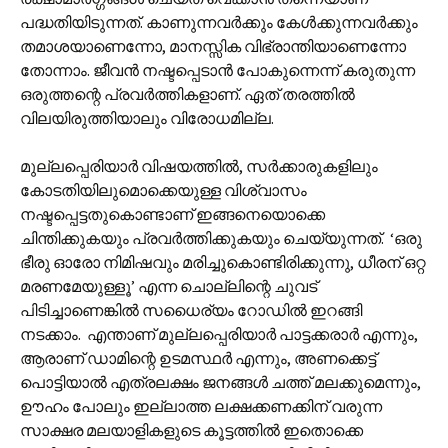
പദ്ധതിയിടുന്നത്. കാണുന്നവർക്കും കേൾക്കുന്നവർക്കും
തമാശയാണെന്നോ, മാനസ്സിക വിഭ്രാന്തിയാണെന്നോ
തോന്നാം. ജീവൻ നഷ്ടപ്പെടാൻ പോകുന്നെന്ന് കരുതുന്ന
ഒരുത്തന്റെ പ്രവർത്തികളാണ്. ഏത് തരത്തിൽ
വിലയിരുത്തിയാലും വിരോധമില്ല.
മുല്ലപ്പെരിയാർ വിഷയത്തിൽ, സർക്കാരുകളിലും
കോടതിയിലുമൊക്കെയുള്ള വിശ്വാസം
നഷ്ടപ്പെട്ടതുകൊണ്ടാണ് ഇങ്ങനെയൊക്കെ
ചിന്തിക്കുകയും പ്രവർത്തിക്കുകയും ചെയ്യുന്നത്. ‘ഒരു
ഭീരു ഓരോ നിമിഷവും മരിച്ചുകൊണ്ടിരിക്കുന്നു, ധീരന് ഒറ്റ
മരണമേയുള്ളൂ’ എന്ന ചൊല്ലിന്റെ ചുവട്
പിടിച്ചാണെങ്കിൽ സധൈര്യം റോഡിൽ ഇറങ്ങി
നടക്കാം. എന്താണ് മുല്ലപ്പെരിയാർ പാട്ടക്കരാർ എന്നും,
ആരാണ് ഡാമിന്റെ ഉടമസ്ഥർ എന്നും, അണക്കെട്ട്
പൊട്ടിയാൽ എത്രലക്ഷം ജനങ്ങൾ ചത്ത് മലക്കുമെന്നും,
ഊഹം പോലും ഇല്ലാത്ത ലക്ഷക്കണക്കിന് വരുന്ന
സാക്ഷര മലയാളികളുടെ കൂട്ടത്തിൽ ഇതൊക്കെ