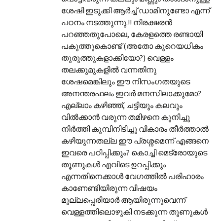
ശേഷി ഇടുക്കി ആര്‍ച്ച് ഡാമിനുണ്ടോ എന്ന്
പഠനം നടത്തുന്നു.!! നിരക്ഷരന്‍
പറഞ്ഞതുപോലെ, കേരളത്തെ രണ്ടായി
പകുത്തുകൊണ്ട് (അതോ കുറെയധികം
തുരുത്തുകളാക്കിയോ?) വെള്ളം
തലക്കുമുകളില്‍ വന്നതിനു
ശേഷമെങ്കിലും ഈ നിസംഗതയുടെ
അനന്തരഫലം ഇവര്‍ മനസിലാക്കുമോ?
എല്ലാം കഴിഞ്ഞ്, ചട്ടിയും കലവും
വില്‍ക്കാന്‍ വരുന്ന തമിഴനെ കുനിച്ചു
നിര്‍ത്തി കൂമ്പിനിടിച്ചു വികാരം തീര്‍ത്താല്‍
കഴിയുന്നതല്ല ഈ പ്രശ്നമെന്ന് എങ്ങനെ
ഇവരെ പഠിപ്പിക്കും? കൊച്ചി മെട്രോയുടെ
തൂണുകള്‍ എവിടെ ഉറപ്പിക്കും
എന്നതിനെക്കാള്‍ വേഗത്തില്‍ പരിഹാരം
കാണേണ്ടിയിരുന്ന വിഷയം
മുല്ലപ്പെരിയാര്‍ ആയിരുന്നുവെന്ന്
വെള്ളത്തിലൊഴുകി നടക്കുന്ന തൂണുകള്‍