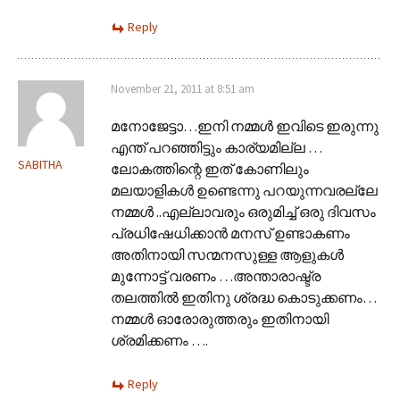
Reply
November 21, 2011 at 8:51 am
മനോജേട്ടാ…ഇനി നമ്മള്‍ ഇവിടെ ഇരുന്നു
എന്ത് പറഞ്ഞിട്ടും കാര്യമില്ല …
SABITHA
ലോകത്തിന്റെ ഇത് കോണിലും
മലയാളികള്‍ ഉണ്ടെന്നു പറയുന്നവരല്ലേ
നമ്മള്‍ ..എല്ലാവരും ഒരുമിച്ച് ഒരു ദിവസം
പ്രധിഷേധിക്കാന്‍ മനസ് ഉണ്ടാകണം
അതിനായി സന്മനസുള്ള ആളുകള്‍
മുന്നോട്ട് വരണം …അന്താരാഷ്ട്ര
തലത്തില്‍ ഇതിനു ശ്രദ്ധ കൊടുക്കണം…
നമ്മള്‍ ഓരോരുത്തരും ഇതിനായി
ശ്രമിക്കണം ….
Reply