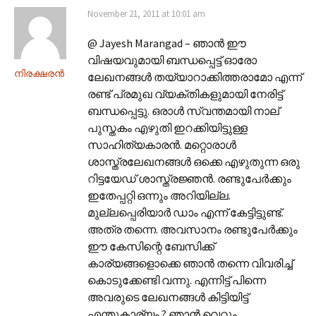
November 21, 2011 at 10:01 am
@ Jayesh Marangad – ഞാൻ ഈ
വിഷയവുമായി ബന്ധപ്പെട്ട് ഓരോ
നിരക്ഷരൻ
ലേഖനങ്ങൾ തയ്യാറാക്കിത്തരാമോ എന്ന്
രണ്ട് പ്രമുഖ വ്യക്തികളുമായി നേരിട്ട്
ബന്ധപ്പെട്ടു. ഒരാൾ സ്വന്തമായി നാല്
പുസ്തകം എഴുതി ഇറക്കിയിട്ടുള്ള
സാഹിത്യകാരൻ. മറ്റൊരാൾ
ശാസ്ത്രലേഖനങ്ങൾ ഒക്കെ എഴുതുന്ന ഒരു
റിട്ടയേഡ് ശാസ്ത്രജ്ഞൻ. രണ്ടുപേർക്കും
ഇതേപ്പറ്റി ഒന്നും അറിയില്ല.
മുല്ലപ്പെരിയാർ ഡാം എന്ന് കേട്ടിട്ടുണ്ട്.
അത്ര തന്നെ. അവസാനം രണ്ടുപേർക്കും
ഈ കേസിന്റെ ബേസിക്ക്
കാര്യങ്ങളൊക്കെ ഞാൻ തന്നെ വിവരിച്ച്
കൊടുക്കേണ്ടി വന്നു. എന്നിട്ട് പിന്നെ
അവരുടെ ലേഖനങ്ങൾ കിട്ടിയിട്ട്
എന്തുകാര്യം ? ഞാൻ വെറും