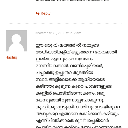
Reply
November 21, 2011 at 9:12 am
ഈ ഒരു വിഷയത്തില്‍ നമ്മുടെ
അധികാരികള്ക്ക്‍ ഒട്ടുംതന്നെ വേവലാതി
Hashiq
ഇല്ലാ എന്നുതന്നെ വേണം
മനസിലാക്കാന്‍. വണ്ടിപ്പെരിയാര്‍,
ചപ്പാത്ത്, ഉപ്പുതറ തുടങ്ങിയ
സ്ഥലങ്ങളിലൊക്കെ ആധിയോടെ
കഴിഞ്ഞുകൂടുന്ന കുറെ പാവങ്ങളുടെ
കണ്ണില്‍ പൊടിയിടാനാകണം, ഒരു
കേസുമായി മുന്നോട്ടുപോകുന്നു.
കുമളിക്കും ഇടുക്കി ഡാമിനും ഇടയിലുള്ള
ആളുകളെ എങ്ങനെ രക്ഷിക്കാന്‍ കഴിയും
എന്ന് ചിന്തിക്കാതെ മുല്ലപ്പെരിയാര്‍
പൊട്ടിവരുന്ന കല്ലും മണ്ണും താങ്ങാനുള്ള