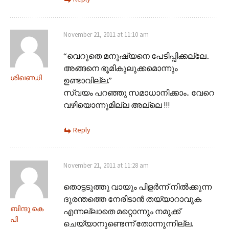
November 21, 2011 at 11:10 am
“വെറുതെ മനുഷ്യനെ പേടിപ്പിക്കല്ലേ..
അങ്ങനെ ഭൂമികുലുക്കമൊന്നും
ശിഖണ്ഡി
ഉണ്ടാവില്ല.”
സ്വയം പറഞ്ഞു സമാധാനിക്കാം.. വേറെ
വഴിയൊന്നുമില്ല അല്ലെ !!!
Reply
November 21, 2011 at 11:28 am
തൊട്ടടുത്തു വായും പിളർന്ന് നിൽക്കുന്ന
ദുരന്തത്തെ നേരിടാൻ തയ്യാറാവുക
ബിന്ദു കെ
എന്നല്ലാതെ മറ്റൊന്നും നമുക്ക്
പി
ചെയ്യാനുണ്ടെന്ന് തോന്നുന്നില്ല.