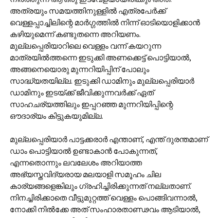
അത്രയും സമയത്തിനുള്ളിൽ എത്രപേർക്ക്
വെള്ളപ്പാച്ചിലിന്റെ മാർഗ്ഗത്തിൽ നിന്ന് ഓടിയൊളിക്കാൻ
കഴിയുമെന്ന് കണ്ടുതന്നെ അറിയണം.
മുല്ലപ്പെരിയാറിലെ വെള്ളം വന്ന് കയറുന്ന
മാത്രയിൽത്തന്നെ ഇടുക്കി അണക്കെട്ട് പൊട്ടിയാൽ,
അങ്ങനെയൊരു മുന്നറിയിപ്പിന് പോലും
സാദ്ധ്യതയില്ല. ഇടുക്കി ഡാമിനും മുല്ലപ്പെരിയാർ
ഡാമിനും ഇടയ്ക്ക് ജീവിക്കുന്നവർക്ക് ഏത്
സാഹചര്യത്തിലും ഇപ്പറഞ്ഞ മുന്നറിയിപ്പിന്റെ
ഔദാര്യം കിട്ടുകയുമില്ല.
മുല്ലപ്പെരിയാർ പാട്ടക്കരാർ എന്താണ്, എന്ത് ദുരന്തമാണ്
ഡാം പൊട്ടിയാൽ ഉണ്ടാകാൻ പോകുന്നത്,
എന്നതൊന്നും ലവലേശം അറിയാത്ത
അഭ്യസ്തവിദ്യരായ മലയാളി സമൂഹം ചില
കാര്യങ്ങളെങ്കിലും ഗ്രഹിച്ചിരിക്കുന്നത് നല്ലതാണ്.
നിനച്ചിരിക്കാതെ വീട്ടുമുറ്റത്ത് വെള്ളം പൊങ്ങിവന്നാൽ,
നോക്കി നിൽക്കേ അത് സംഹാരതാണ്ഢവം ആടിയാൽ,