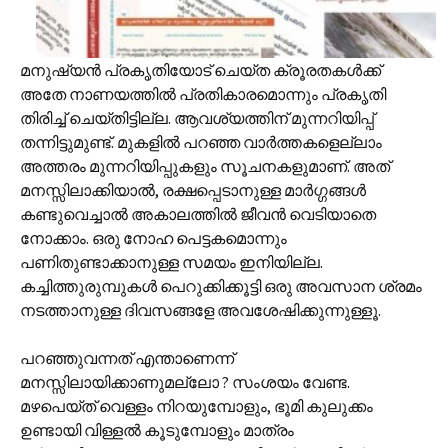
മനുഷ്യൻ പ്രകൃതിയോട് ചെയ്ത ക്രൂരതകൾക്ക്
അതേ നാണയത്തിൽ പ്രതികാരമൊന്നും പ്രകൃതി
തിരിച്ച് ചെയ്തിട്ടില്ല. ആവശ്യത്തിന് മുന്നറിയിപ്പ്
തന്നിട്ടുമുണ്ട്. മുകളിൽ പറഞ്ഞ വാർത്തകളെല്ലാം
അത്തരം മുന്നറിയിപ്പുകളും സൂചനകളുമാണ്. അത്
മനസ്സിലാക്കിയാൽ, രക്ഷപ്പെടാനുള്ള മാർഗ്ഗങ്ങൾ
കണ്ടുവെച്ചാൽ അകാലത്തിൽ ജീവൻ വെടിയാതെ
നോക്കാം. ഒരു നോഹ പെട്ടകമൊന്നും
പണിതുണ്ടാക്കാനുള്ള സമയം ഇനിയില്ല.
കച്ചിത്തുരുമ്പുകൾ പെറുക്കിക്കൂട്ടി ഒരു അവസാന ശ്രമം
നടത്താനുള്ള ദിവസങ്ങളേ അവശേഷിക്കുന്നുള്ളൂ.
പറഞ്ഞുവന്നത് എന്താണെന്ന്
മനസ്സിലായിക്കാണുമല്ലോ ? സംശയം വേണ്ട.
മഴപെയ്ത് വെള്ളം നിറയുമ്പോളും, ഭൂമി കുലുക്കം
ഉണ്ടായി വിള്ളൽ കൂടുമ്പോളും മാത്രം