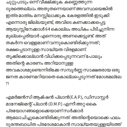
ചുറ്റുപാടും ഒന്ന് വീക്ഷിക്കുക. കണ്ണെത്തുന്ന
ദൂരത്തെല്ലാം അതുതന്നെയാണ് അവസ്ഥയെങ്കിൽ
ഇത്ര മാത്രം മനസ്സിലാക്കുക. കേരളത്തിൽ ഇടുക്കി
എന്നൊരു ജില്ലയുണ്ട്, അവിടെ കണക്കാക്കപ്പെട്ട
ആയുസ്സിനേക്കാൾ 64 കൊല്ലം അധികം പിടിച്ചുനിന്ന
മുല്ലപ്പെരിയാർ എന്നൊരു അണക്കെട്ടുണ്ട്. അത്
തകർന്ന വെള്ളമാണ് വന്നുകൊണ്ടിരിക്കുന്നത് ;
രക്ഷപ്പെടാനുള്ള സാദ്ധ്യത വിരളമാണ്.
തൂക്കിക്കൊല്ലാൻ വിധിക്കപ്പെടുന്നവന് പോലും
അതിന്റെ കാരണം അറിയാനുള്ള
അവകാശമുണ്ടെന്നിരിക്കേ സമ്പൂർണ്ണ സാക്ഷരരായ ഒരു
ജനത കാരണമറിയാതെ കൊല്ലപ്പെടുന്നത് മോശമല്ലേ
?!
എമർജൻസി ആൿഷൻ പ്ലാൻ(E.A.P.), ഡിസാസ്റ്റർ
മാനേജ്‌മെന്റ് പ്ലാൻ (D.M.P.) എന്നീ അറ്റ കൈ
പ്രയോഗങ്ങളൊക്കെയാണ് സർക്കാർ
ആലോചിച്ചുകൊണ്ടിരിക്കുന്നത്. അതിന്റെയൊക്കെ ഫലം
ദുരന്തബാധിത പ്രദേശമാകാൻ സാദ്ധ്യതയുള്ളയിടത്ത്