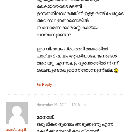
കൈയ്യോടെ മടങ്ങി.
ഉന്നതനിലവാരത്തിൽ ഉള്ള രണ്ട് പേരുടെ
അവസ്ഥ ഇതാണെങ്കിൽ
സാധാരണക്കാരന്റെ കാര്യം
പറയാനുണ്ടോ ?
ഈ വിഷയം പ്രൈമറി തലത്തിൽ
പാഠ്യവിഷയം ആക്കിയാലേ ജനങ്ങൾ
അറിയൂ. എന്നാലും ദുരന്തത്തിൽ നിന്ന്
രക്ഷയുണ്ടാകുമെന്ന് തോന്നുന്നില്ല
Reply
November 21, 2011 at 10:18 am
മനോജ്‌,
ഒരു ഭീകര ദുരന്തം അടുക്കുന്നു എന്ന്
കാഴ്ചകളി
കേള്‍ക്കുമ്പോള്‍ ഒരു വിറയല്‍.