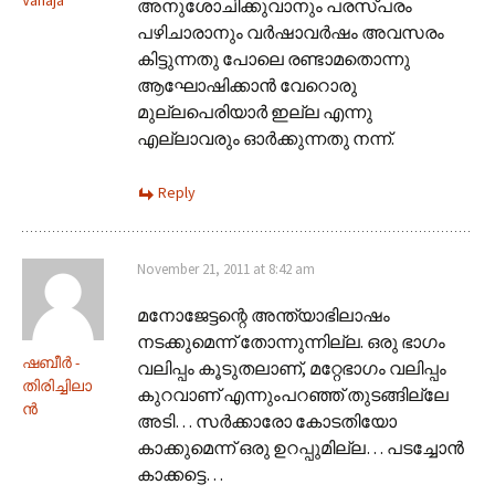
Vanaja
അനുശോചിക്കുവാനും പരസ്പരം
പഴിചാരാനും വര്‍ഷാവര്‍ഷം അവസരം
കിട്ടുന്നതു പോലെ രണ്ടാമതൊന്നു
ആഘോഷിക്കാന്‍ വേറൊരു
മുല്ലപെരിയാര്‍ ഇല്ല എന്നു
എല്ലാവരും ഓര്‍ക്കുന്നതു നന്ന്‌.
Reply
November 21, 2011 at 8:42 am
മനോജേട്ടന്റെ അന്ത്യാഭിലാഷം
നടക്കുമെന്ന് തോന്നുന്നില്ല. ഒരു ഭാഗം
ഷബീര്‍ -
വലിപ്പം കൂടുതലാണ്, മറ്റേഭാഗം വലിപ്പം
തിരിച്ചിലാ
കുറവാണ് എന്നുംപറഞ്ഞ് തുടങ്ങില്ലേ
ന്‍
അടി… സര്‍ക്കാരോ കോടതിയോ
കാക്കുമെന്ന് ഒരു ഉറപ്പുമില്ല… പടച്ചോന്‍
കാക്കട്ടെ…