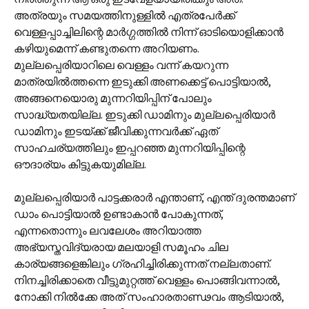
അത്രയും സമയത്തിനുള്ളിൽ എത്രപേർക്ക്
വെള്ളപ്പാച്ചിലിന്റെ മാർഗ്ഗത്തിൽ നിന്ന് ഓടിയൊളിക്കാൻ
കഴിയുമെന്ന് കണ്ടുതന്നെ അറിയണം.
മുല്ലപ്പെരിയാറിലെ വെള്ളം വന്ന് കയറുന്ന
മാത്രയിൽത്തന്നെ ഇടുക്കി അണക്കെട്ട് പൊട്ടിയാൽ,
അങ്ങനെയൊരു മുന്നറിയിപ്പിന് പോലും
സാദ്ധ്യതയില്ല. ഇടുക്കി ഡാമിനും മുല്ലപ്പെരിയാർ
ഡാമിനും ഇടയ്ക്ക് ജീവിക്കുന്നവർക്ക് ഏത്
സാഹചര്യത്തിലും ഇപ്പറഞ്ഞ മുന്നറിയിപ്പിന്റെ
ഔദാര്യം കിട്ടുകയുമില്ല.
മുല്ലപ്പെരിയാർ പാട്ടക്കരാർ എന്താണ്, എന്ത് ദുരന്തമാണ്
ഡാം പൊട്ടിയാൽ ഉണ്ടാകാൻ പോകുന്നത്,
എന്നതൊന്നും ലവലേശം അറിയാത്ത
അഭ്യസ്തവിദ്യരായ മലയാളി സമൂഹം ചില
കാര്യങ്ങളെങ്കിലും ഗ്രഹിച്ചിരിക്കുന്നത് നല്ലതാണ്.
നിനച്ചിരിക്കാതെ വീട്ടുമുറ്റത്ത് വെള്ളം പൊങ്ങിവന്നാൽ,
നോക്കി നിൽക്കേ അത് സംഹാരതാണ്ഢവം ആടിയാൽ,