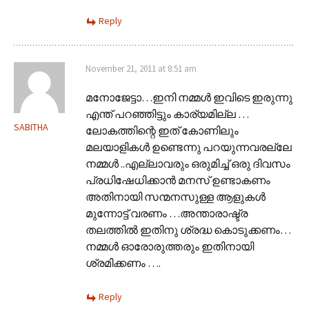
Reply
November 21, 2011 at 8:51 am
മനോജേട്ടാ…ഇനി നമ്മള്‍ ഇവിടെ ഇരുന്നു
എന്ത് പറഞ്ഞിട്ടും കാര്യമില്ല …
SABITHA
ലോകത്തിന്റെ ഇത് കോണിലും
മലയാളികള്‍ ഉണ്ടെന്നു പറയുന്നവരല്ലേ
നമ്മള്‍ ..എല്ലാവരും ഒരുമിച്ച് ഒരു ദിവസം
പ്രധിഷേധിക്കാന്‍ മനസ് ഉണ്ടാകണം
അതിനായി സന്മനസുള്ള ആളുകള്‍
മുന്നോട്ട് വരണം …അന്താരാഷ്ട്ര
തലത്തില്‍ ഇതിനു ശ്രദ്ധ കൊടുക്കണം…
നമ്മള്‍ ഓരോരുത്തരും ഇതിനായി
ശ്രമിക്കണം ….
Reply