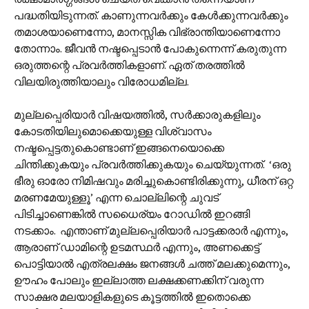
പദ്ധതിയിടുന്നത്. കാണുന്നവർക്കും കേൾക്കുന്നവർക്കും
തമാശയാണെന്നോ, മാനസ്സിക വിഭ്രാന്തിയാണെന്നോ
തോന്നാം. ജീവൻ നഷ്ടപ്പെടാൻ പോകുന്നെന്ന് കരുതുന്ന
ഒരുത്തന്റെ പ്രവർത്തികളാണ്. ഏത് തരത്തിൽ
വിലയിരുത്തിയാലും വിരോധമില്ല.
മുല്ലപ്പെരിയാർ വിഷയത്തിൽ, സർക്കാരുകളിലും
കോടതിയിലുമൊക്കെയുള്ള വിശ്വാസം
നഷ്ടപ്പെട്ടതുകൊണ്ടാണ് ഇങ്ങനെയൊക്കെ
ചിന്തിക്കുകയും പ്രവർത്തിക്കുകയും ചെയ്യുന്നത്. ‘ഒരു
ഭീരു ഓരോ നിമിഷവും മരിച്ചുകൊണ്ടിരിക്കുന്നു, ധീരന് ഒറ്റ
മരണമേയുള്ളൂ’ എന്ന ചൊല്ലിന്റെ ചുവട്
പിടിച്ചാണെങ്കിൽ സധൈര്യം റോഡിൽ ഇറങ്ങി
നടക്കാം. എന്താണ് മുല്ലപ്പെരിയാർ പാട്ടക്കരാർ എന്നും,
ആരാണ് ഡാമിന്റെ ഉടമസ്ഥർ എന്നും, അണക്കെട്ട്
പൊട്ടിയാൽ എത്രലക്ഷം ജനങ്ങൾ ചത്ത് മലക്കുമെന്നും,
ഊഹം പോലും ഇല്ലാത്ത ലക്ഷക്കണക്കിന് വരുന്ന
സാക്ഷര മലയാളികളുടെ കൂട്ടത്തിൽ ഇതൊക്കെ