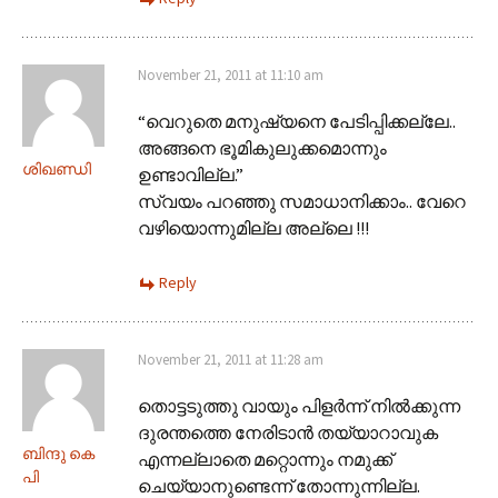
November 21, 2011 at 11:10 am
“വെറുതെ മനുഷ്യനെ പേടിപ്പിക്കല്ലേ..
അങ്ങനെ ഭൂമികുലുക്കമൊന്നും
ശിഖണ്ഡി
ഉണ്ടാവില്ല.”
സ്വയം പറഞ്ഞു സമാധാനിക്കാം.. വേറെ
വഴിയൊന്നുമില്ല അല്ലെ !!!
Reply
November 21, 2011 at 11:28 am
തൊട്ടടുത്തു വായും പിളർന്ന് നിൽക്കുന്ന
ദുരന്തത്തെ നേരിടാൻ തയ്യാറാവുക
ബിന്ദു കെ
എന്നല്ലാതെ മറ്റൊന്നും നമുക്ക്
പി
ചെയ്യാനുണ്ടെന്ന് തോന്നുന്നില്ല.