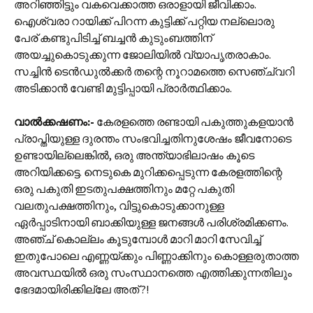
അറിഞ്ഞിട്ടും വകവെക്കാത്ത ഒരാളായി ജീവിക്കാം.
ഐശ്വരാ റായിക്ക് പിറന്ന കുട്ടിക്ക് പറ്റിയ നല്ലൊരു
പേര് കണ്ടുപിടിച്ച് ബച്ചൻ കുടുംബത്തിന്
അയച്ചുകൊടുക്കുന്ന ജോലിയിൽ വ്യാപൃതരാകാം.
സച്ചിൻ ടെൻഡുൽക്കർ തന്റെ നൂറാമത്തെ സെഞ്ച്വറി
അടിക്കാൻ വേണ്ടി മുട്ടിപ്പായി പ്രാർത്ഥിക്കാം.
വാൽക്കഷണം:‌-
കേരളത്തെ രണ്ടായി പകുത്തുകളയാൻ
പ്രാപ്തിയുള്ള ദുരന്തം സംഭവിച്ചതിനുശേഷം ജീവനോടെ
ഉണ്ടായില്ലെങ്കിൽ, ഒരു അന്ത്യാഭിലാഷം കൂടെ
അറിയിക്കട്ടെ. നെടുകെ മുറിക്കപ്പെടുന്ന കേരളത്തിന്റെ
ഒരു പകുതി ഇടതുപക്ഷത്തിനും മറ്റേ പകുതി
വലതുപക്ഷത്തിനും, വിട്ടുകൊടുക്കാനുള്ള
ഏർപ്പാടിനായി ബാക്കിയുള്ള ജനങ്ങൾ പരിശ്രമിക്കണം.
അഞ്ച് കൊല്ലം കൂടുമ്പോൾ മാറി മാറി സേവിച്ച്
ഇതുപോലെ എണ്ണയ്ക്കും പിണ്ണാക്കിനും കൊള്ളരുതാത്ത
അവസ്ഥയിൽ ഒരു സംസ്ഥാനത്തെ എത്തിക്കുന്നതിലും
ഭേദമായിരിക്കില്ലേ അത് ?!