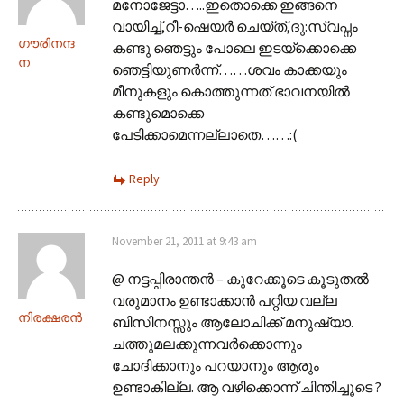
മനോജേട്ടാ…..ഇതൊക്കെ ഇങ്ങനെ
വായിച്ച്,റീ-ഷെയര്‍ ചെയ്ത്,ദു:സ്വപ്നം
ഗൗരിനന്ദ
കണ്ടു ഞെട്ടും പോലെ ഇടയ്ക്കൊക്കെ
ന
ഞെട്ടിയുണര്‍ന്ന്……ശവം കാക്കയും
മീനുകളും കൊത്തുന്നത് ഭാവനയില്‍
കണ്ടുമൊക്കെ
പേടിക്കാമെന്നല്ലാതെ……:(
Reply
November 21, 2011 at 9:43 am
@ നട്ടപ്പിരാന്തന്‍ – കുറേക്കൂടെ കൂടുതൽ
വരുമാനം ഉണ്ടാക്കാൻ പറ്റിയ വല്ല
നിരക്ഷരൻ
ബിസിനസ്സും ആലോചിക്ക് മനുഷ്യാ.
ചത്തുമലക്കുന്നവർക്കൊന്നും
ചോദിക്കാനും പറയാനും ആരും
ഉണ്ടാകില്ല. ആ വഴിക്കൊന്ന് ചിന്തിച്ചൂടെ ?