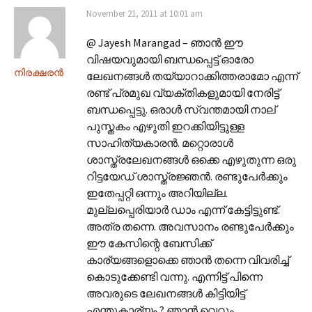
November 21, 2011 at 10:01 am
@ Jayesh Marangad – ഞാൻ ഈ
വിഷയവുമായി ബന്ധപ്പെട്ട് ഓരോ
നിരക്ഷരൻ
ലേഖനങ്ങൾ തയ്യാറാക്കിത്തരാമോ എന്ന്
രണ്ട് പ്രമുഖ വ്യക്തികളുമായി നേരിട്ട്
ബന്ധപ്പെട്ടു. ഒരാൾ സ്വന്തമായി നാല്
പുസ്തകം എഴുതി ഇറക്കിയിട്ടുള്ള
സാഹിത്യകാരൻ. മറ്റൊരാൾ
ശാസ്ത്രലേഖനങ്ങൾ ഒക്കെ എഴുതുന്ന ഒരു
റിട്ടയേഡ് ശാസ്ത്രജ്ഞൻ. രണ്ടുപേർക്കും
ഇതേപ്പറ്റി ഒന്നും അറിയില്ല.
മുല്ലപ്പെരിയാർ ഡാം എന്ന് കേട്ടിട്ടുണ്ട്.
അത്ര തന്നെ. അവസാനം രണ്ടുപേർക്കും
ഈ കേസിന്റെ ബേസിക്ക്
കാര്യങ്ങളൊക്കെ ഞാൻ തന്നെ വിവരിച്ച്
കൊടുക്കേണ്ടി വന്നു. എന്നിട്ട് പിന്നെ
അവരുടെ ലേഖനങ്ങൾ കിട്ടിയിട്ട്
എന്തുകാര്യം ? ഞാൻ വെറും