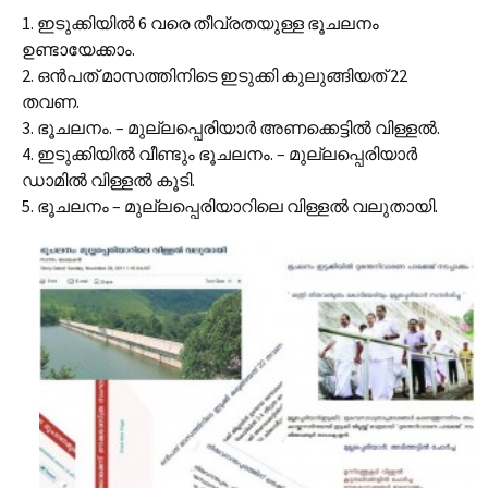
1. ഇടുക്കിയിൽ 6 വരെ തീവ്രതയുള്ള ഭൂചലനം
ഉണ്ടായേക്കാം.
2. ഒൻപത് മാസത്തിനിടെ ഇടുക്കി കുലുങ്ങിയത് 22
തവണ.
3. ഭൂചലനം. – മുല്ലപ്പെരിയാർ അണക്കെട്ടിൽ വിള്ളൽ.
4. ഇടുക്കിയിൽ വീണ്ടും ഭൂചലനം. – മുല്ലപ്പെരിയാർ
ഡാമിൽ വിള്ളൽ കൂടി.
5. ഭൂചലനം – മുല്ലപ്പെരിയാറിലെ വിള്ളൽ വലുതായി.