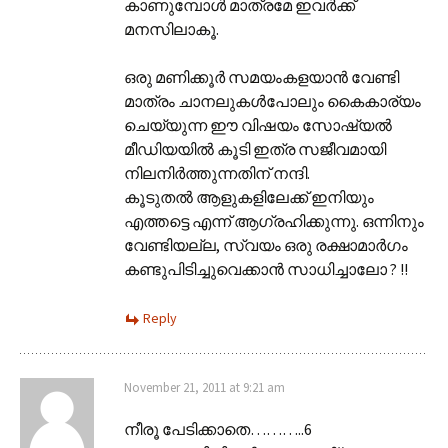
കാണുമ്പോള്‍ മാത്രമേ ഇവര്‍ക്ക്
മനസിലാകൂ.
ഒരു മണിക്കൂര്‍ സമയംകളയാന്‍ വേണ്ടി
മാത്രം ചാനലുകള്‍പോലും കൈകാര്യം
ചെയ്യുന്ന ഈ വിഷയം സോഷ്യല്‍
മീഡിയയില്‍ കൂടി ഇത്ര സജീവമായി
നിലനിര്‍ത്തുന്നതിന് നന്ദി.
കൂടുതല്‍ ആളുകളിലേക്ക് ഇനിയും
എത്തട്ടെ എന്ന് ആഗ്രഹിക്കുന്നു. ഒന്നിനും
വേണ്ടിയല്ല, സ്വയം ഒരു രക്ഷാമാര്‍ഗം
കണ്ടുപിടിച്ചുവെക്കാന്‍ സാധിച്ചാലോ ? !!
Reply
November 21, 2011 at 9:21 am
നീരൂ പേടിക്കാതെ………..6