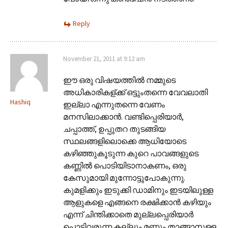
Reply
November 21, 2011 at 9:12 am
ഈ ഒരു വിഷയത്തില്‍ നമ്മുടെ
അധികാരികള്ക്ക്‍ ഒട്ടുംതന്നെ വേവലാതി
Hashiq
ഇല്ലാ എന്നുതന്നെ വേണം
മനസിലാക്കാന്‍. വണ്ടിപ്പെരിയാര്‍,
ചപ്പാത്ത്, ഉപ്പുതറ തുടങ്ങിയ
സ്ഥലങ്ങളിലൊക്കെ ആധിയോടെ
കഴിഞ്ഞുകൂടുന്ന കുറെ പാവങ്ങളുടെ
കണ്ണില്‍ പൊടിയിടാനാകണം, ഒരു
കേസുമായി മുന്നോട്ടുപോകുന്നു.
കുമളിക്കും ഇടുക്കി ഡാമിനും ഇടയിലുള്ള
ആളുകളെ എങ്ങനെ രക്ഷിക്കാന്‍ കഴിയും
എന്ന് ചിന്തിക്കാതെ മുല്ലപ്പെരിയാര്‍
പൊട്ടിവരുന്ന കല്ലും മണ്ണും താങ്ങാനുള്ള