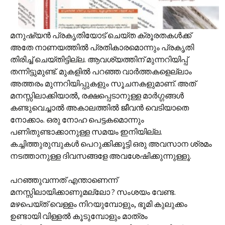
മനുഷ്യൻ പ്രകൃതിയോട് ചെയ്ത ക്രൂരതകൾക്ക്
അതേ നാണയത്തിൽ പ്രതികാരമൊന്നും പ്രകൃതി
തിരിച്ച് ചെയ്തിട്ടില്ല. ആവശ്യത്തിന് മുന്നറിയിപ്പ്
തന്നിട്ടുമുണ്ട്. മുകളിൽ പറഞ്ഞ വാർത്തകളെല്ലാം
അത്തരം മുന്നറിയിപ്പുകളും സൂചനകളുമാണ്. അത്
മനസ്സിലാക്കിയാൽ, രക്ഷപ്പെടാനുള്ള മാർഗ്ഗങ്ങൾ
കണ്ടുവെച്ചാൽ അകാലത്തിൽ ജീവൻ വെടിയാതെ
നോക്കാം. ഒരു നോഹ പെട്ടകമൊന്നും
പണിതുണ്ടാക്കാനുള്ള സമയം ഇനിയില്ല.
കച്ചിത്തുരുമ്പുകൾ പെറുക്കിക്കൂട്ടി ഒരു അവസാന ശ്രമം
നടത്താനുള്ള ദിവസങ്ങളേ അവശേഷിക്കുന്നുള്ളൂ.
പറഞ്ഞുവന്നത് എന്താണെന്ന്
മനസ്സിലായിക്കാണുമല്ലോ ? സംശയം വേണ്ട.
മഴപെയ്ത് വെള്ളം നിറയുമ്പോളും, ഭൂമി കുലുക്കം
ഉണ്ടായി വിള്ളൽ കൂടുമ്പോളും മാത്രം