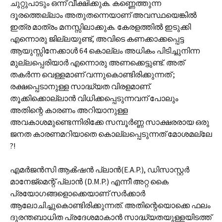
ചുറ്റുപാടും ഒന്ന് വീക്ഷിക്കുക. കണ്ണെത്തുന്ന
ദൂരത്തെല്ലാം അതുതന്നെയാണ് അവസ്ഥയെങ്കിൽ
ഇത്ര മാത്രം മനസ്സിലാക്കുക. കേരളത്തിൽ ഇടുക്കി
എന്നൊരു ജില്ലയുണ്ട്, അവിടെ കണക്കാക്കപ്പെട്ട
ആയുസ്സിനേക്കാൾ 64 കൊല്ലം അധികം പിടിച്ചുനിന്ന
മുല്ലപ്പെരിയാർ എന്നൊരു അണക്കെട്ടുണ്ട്. അത്
തകർന്ന വെള്ളമാണ് വന്നുകൊണ്ടിരിക്കുന്നത് ;
രക്ഷപ്പെടാനുള്ള സാദ്ധ്യത വിരളമാണ്.
തൂക്കിക്കൊല്ലാൻ വിധിക്കപ്പെടുന്നവന് പോലും
അതിന്റെ കാരണം അറിയാനുള്ള
അവകാശമുണ്ടെന്നിരിക്കേ സമ്പൂർണ്ണ സാക്ഷരരായ ഒരു
ജനത കാരണമറിയാതെ കൊല്ലപ്പെടുന്നത് മോശമല്ലേ
?!
എമർജൻസി ആൿഷൻ പ്ലാൻ(E.A.P.), ഡിസാസ്റ്റർ
മാനേജ്‌മെന്റ് പ്ലാൻ (D.M.P.) എന്നീ അറ്റ കൈ
പ്രയോഗങ്ങളൊക്കെയാണ് സർക്കാർ
ആലോചിച്ചുകൊണ്ടിരിക്കുന്നത്. അതിന്റെയൊക്കെ ഫലം
ദുരന്തബാധിത പ്രദേശമാകാൻ സാദ്ധ്യതയുള്ളയിടത്ത്