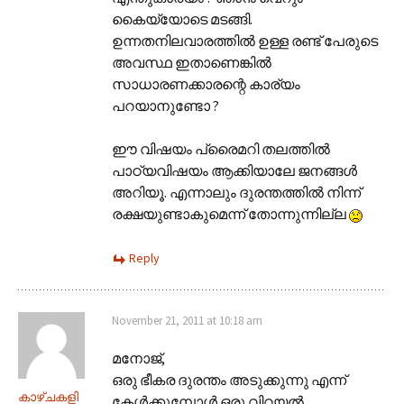
കൈയ്യോടെ മടങ്ങി.
ഉന്നതനിലവാരത്തിൽ ഉള്ള രണ്ട് പേരുടെ
അവസ്ഥ ഇതാണെങ്കിൽ
സാധാരണക്കാരന്റെ കാര്യം
പറയാനുണ്ടോ ?
ഈ വിഷയം പ്രൈമറി തലത്തിൽ
പാഠ്യവിഷയം ആക്കിയാലേ ജനങ്ങൾ
അറിയൂ. എന്നാലും ദുരന്തത്തിൽ നിന്ന്
രക്ഷയുണ്ടാകുമെന്ന് തോന്നുന്നില്ല
Reply
November 21, 2011 at 10:18 am
മനോജ്‌,
ഒരു ഭീകര ദുരന്തം അടുക്കുന്നു എന്ന്
കാഴ്ചകളി
കേള്‍ക്കുമ്പോള്‍ ഒരു വിറയല്‍.