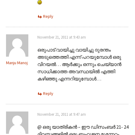
Reply
November 21, 2011 at 9:43 am
ഒരുപാട് വായിച്ചു വായിച്ചു ദുരന്തം
അടുത്തെത്തി എന്ന് പറയുമ്പോള്‍ ഒരു
Manju Manoj
വിറയല്‍… ആര്‍ക്കും ഒന്നും ചെയ്യാന്‍
സാധിക്കാത്ത അവസ്ഥയില്‍ എത്തി
കഴിഞ്ഞു എന്നറിയുമ്പോള്‍…
Reply
November 21, 2011 at 9:47 am
@ ഒരു യാത്രികന്‍ – ഈ ഡിസംബർ 21- 24
ദിവസങ്ങളിൽ ഒരു ബഹുജന മുന്നേറ്റം