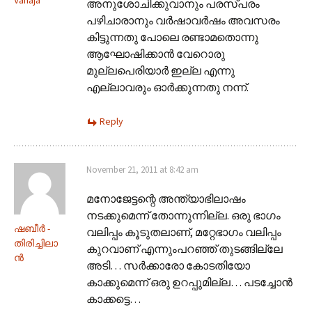
Vanaja
അനുശോചിക്കുവാനും പരസ്പരം
പഴിചാരാനും വര്‍ഷാവര്‍ഷം അവസരം
കിട്ടുന്നതു പോലെ രണ്ടാമതൊന്നു
ആഘോഷിക്കാന്‍ വേറൊരു
മുല്ലപെരിയാര്‍ ഇല്ല എന്നു
എല്ലാവരും ഓര്‍ക്കുന്നതു നന്ന്‌.
Reply
November 21, 2011 at 8:42 am
മനോജേട്ടന്റെ അന്ത്യാഭിലാഷം
നടക്കുമെന്ന് തോന്നുന്നില്ല. ഒരു ഭാഗം
ഷബീര്‍ -
വലിപ്പം കൂടുതലാണ്, മറ്റേഭാഗം വലിപ്പം
തിരിച്ചിലാ
കുറവാണ് എന്നുംപറഞ്ഞ് തുടങ്ങില്ലേ
ന്‍
അടി… സര്‍ക്കാരോ കോടതിയോ
കാക്കുമെന്ന് ഒരു ഉറപ്പുമില്ല… പടച്ചോന്‍
കാക്കട്ടെ…