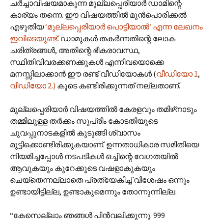
ചർച്ചാവിഷയമാകുന്ന മുല്ലപ്പെരിയാർ ഡാമിന്റെ
കാര്യം തന്നെ. ഈ വിഷയത്തിൽ മുൻപൊരിക്കൽ
എഴുതിയ
‘മുല്ലപ്പെരിയാർ പൊട്ടിയാൽ‘ എന്ന ലേഖനം
ഇവിടെയുണ്ട്
. ഡാമുകൾ തകർന്നതിന്റെ ലോക
ചരിത്രങ്ങൾ, അതിന്റെ ഭീകരാവസ്ഥ,
സ്ഥിതിവിവരക്കണക്കുകൾ എന്നിവയൊക്കെ
മനസ്സിലാക്കാൻ ഈ രണ്ട് വീഡിയോകൾ (
വീഡിയോ 1
,
വീഡിയോ 2.)
കൂടെ കണ്ടിരിക്കുന്നത് നല്ലതാണ്.
മുല്ലപ്പെരിയാർ വിഷയത്തിൽ കേരളവും തമിഴ്‌നാടും
തമ്മിലുള്ള തർക്കം സുപ്രീം കോടതിയുടെ
ചുവപ്പുനാടകളിൽ കുടുങ്ങി ശ്വാസം
മുട്ടിക്കൊണ്ടിരിക്കുകയാണ്. ഉന്നതാധികാര സമിതിയെ
നിയമിച്ചപ്പോൾ നടപടികൾ ഒച്ചിന്റെ വേഗതയിൽ
ആവുകയും കുറേക്കൂടെ വഷളാകുകയും
ചെയ്തെന്നല്ലാതെ പ്രത്യേകിച്ച് വിശേഷം ഒന്നും
ഉണ്ടായിട്ടില്ല, ഉണ്ടാകുമെന്നും തോന്നുന്നില്ല.
“കേസെല്ലാം ഞങ്ങൾ പിൻ‌വലിക്കുന്നു. 999