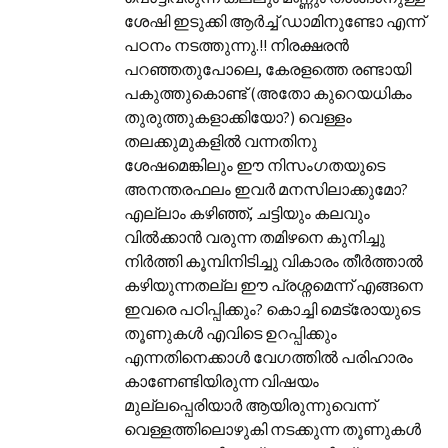
ശേഷി ഇടുക്കി ആര്‍ച്ച് ഡാമിനുണ്ടോ എന്ന്
പഠനം നടത്തുന്നു.!! നിരക്ഷരന്‍
പറഞ്ഞതുപോലെ, കേരളത്തെ രണ്ടായി
പകുത്തുകൊണ്ട് (അതോ കുറെയധികം
തുരുത്തുകളാക്കിയോ?) വെള്ളം
തലക്കുമുകളില്‍ വന്നതിനു
ശേഷമെങ്കിലും ഈ നിസംഗതയുടെ
അനന്തരഫലം ഇവര്‍ മനസിലാക്കുമോ?
എല്ലാം കഴിഞ്ഞ്, ചട്ടിയും കലവും
വില്‍ക്കാന്‍ വരുന്ന തമിഴനെ കുനിച്ചു
നിര്‍ത്തി കൂമ്പിനിടിച്ചു വികാരം തീര്‍ത്താല്‍
കഴിയുന്നതല്ല ഈ പ്രശ്നമെന്ന് എങ്ങനെ
ഇവരെ പഠിപ്പിക്കും? കൊച്ചി മെട്രോയുടെ
തൂണുകള്‍ എവിടെ ഉറപ്പിക്കും
എന്നതിനെക്കാള്‍ വേഗത്തില്‍ പരിഹാരം
കാണേണ്ടിയിരുന്ന വിഷയം
മുല്ലപ്പെരിയാര്‍ ആയിരുന്നുവെന്ന്
വെള്ളത്തിലൊഴുകി നടക്കുന്ന തൂണുകള്‍