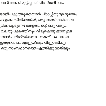
വേണ്ടി മുട്ടിപ്പായി പ്രാർത്ഥിക്കാം.
ായി പകുത്തുകളയാൻ പ്രാപ്തിയുള്ള ദുരന്തം
ഉണ്ടായില്ലെങ്കിൽ, ഒരു അന്ത്യാഭിലാഷം
റിക്കപ്പെടുന്ന കേരളത്തിന്റെ ഒരു പകുതി
 വലതുപക്ഷത്തിനും, വിട്ടുകൊടുക്കാനുള്ള
ജനങ്ങൾ പരിശ്രമിക്കണം. അഞ്ച് കൊല്ലം
് ഇതുപോലെ എണ്ണയ്ക്കും പിണ്ണാക്കിനും
രു സംസ്ഥാനത്തെ എത്തിക്കുന്നതിലും