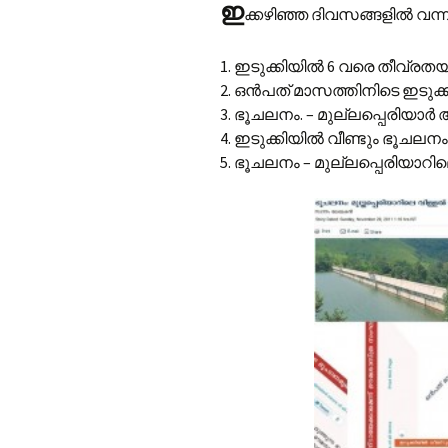
ഇ
ക്കഴിഞ്ഞ ദിവസങ്ങളിൽ വന്
1. ഇടുക്കിയിൽ 6 വരെ തീവ്രതയ
2. ഒൻപത് മാസത്തിനിടെ ഇടുക്
3. ഭൂചലനം. – മുല്ലപ്പെരിയാർ
4. ഇടുക്കിയിൽ വീണ്ടും ഭൂചലനം
5. ഭൂചലനം – മുല്ലപ്പെരിയാറ