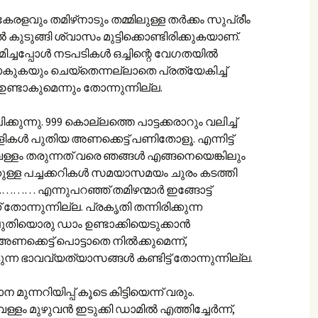
രളവും തമിഴ്‌നാടും തമ്മിലുള്ള തർക്കം സുപ്രീം
ുടുങ്ങി ശ്വാസം മുട്ടിക്കൊണ്ടിരിക്കുകയാണ്.
ച്ചപ്പോൾ നടപടികൾ ഒച്ചിന്റെ വേഗതയിൽ
ുകയും ചെയ്തെന്നല്ലാതെ പ്രത്യേകിച്ച്
 ഉണ്ടാകുമെന്നും തോന്നുന്നില്ല.
ുന്നു. 999 കൊല്ലത്തെ പാട്ടക്കരാറും വലിച്ച്
ളികൾ പുതിയ അണക്കെട്ട് പണിതോളൂ. എന്നിട്ട്
 വെള്ളം തരുന്നത് വരെ ഞങ്ങൾ എങ്ങനെയെങ്കിലും
്ങൾക്കുള്ള പച്ചക്കറികൾ സമയാസമയം ചുരം കടത്തി
…… എന്നുപറഞ്ഞ് തമിഴന്മാർ ഇങ്ങോട്ട്
 തോന്നുന്നില്ല. പ്രകൃതി തന്നിരിക്കുന്ന
 പുതിയൊരു ഡാം ഉണ്ടാക്കിയെടുക്കാൻ
ക്കെട്ട് പൊട്ടാതെ നിൽക്കുമെന്ന്,
്ന ഭാവവ്യത്യാസങ്ങൾ കണ്ടിട്ട് തോന്നുന്നില്ല.
ന്നറിയിപ്പ് കൂടെ കിട്ടിയെന്ന് വരും.
െള്ളം മുഴുവൻ ഇടുക്കി ഡാമിൽ എത്തിച്ചേർന്ന്,