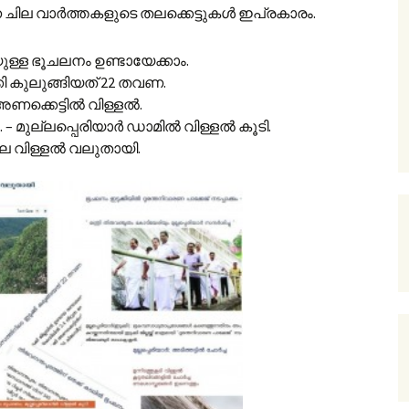
ന ചില വാർത്തകളുടെ തലക്കെട്ടുകൾ ഇപ്രകാരം.
ുള്ള ഭൂചലനം ഉണ്ടായേക്കാം.
കി കുലുങ്ങിയത് 22 തവണ.
 അണക്കെട്ടിൽ വിള്ളൽ.
. – മുല്ലപ്പെരിയാർ ഡാമിൽ വിള്ളൽ കൂടി.
ിലെ വിള്ളൽ വലുതായി.