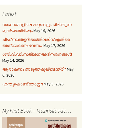
Latest
വാഹനങ്ങളിലെ മാറ്റങ്ങളും ചിരിക്കുന്ന
മുഖ്യമന്ത്രിയും
May 19, 2026
ചീഫ് സക്രട്ടറി ജയ്തിലകിന് എതിരെ
അന്വേഷണം വേണം.
May 17, 2026
ശ്രീ.വി.ഡി.സതീശന് അഭിനന്ദനങ്ങൾ!
May 14, 2026
ആരാകണം അടുത്ത മുഖ്യമന്ത്രി?
May
6, 2026
എന്തുകൊണ്ട് തോറ്റു?!
May 5, 2026
My First Book – Muzirisiloode…