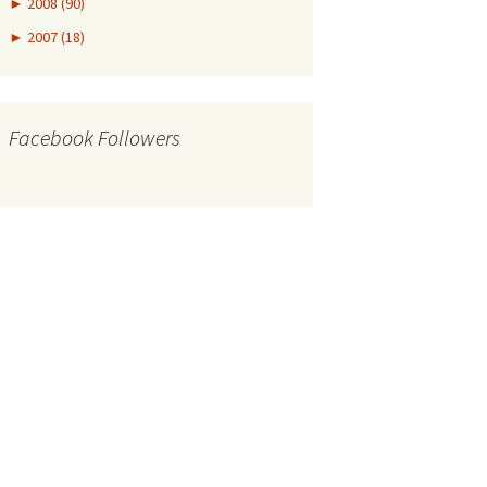
►
2008 (90)
►
2007 (18)
Facebook Followers