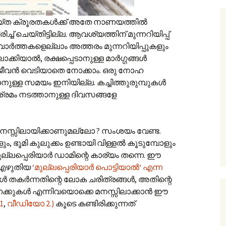
യ്ത ക്രൂരതകൾക്ക് അതേ നാണയത്തിൽ
്ച് ചെയ്തിട്ടില്ല. ആവശ്യത്തിന് മുന്നറിയിപ്പ്
്ഞ വാർത്തകളെല്ലാം അത്തരം മുന്നറിയിപ്പുകളും
്കിയാൽ, രക്ഷപ്പെടാനുള്ള മാർഗ്ഗങ്ങൾ
ജീവൻ വെടിയാതെ നോക്കാം. ഒരു നോഹ
ാനുള്ള സമയം ഇനിയില്ല. കച്ചിത്തുരുമ്പുകൾ
 ശ്രമം നടത്താനുള്ള ദിവസങ്ങളേ
മനസ്സിലായിക്കാണുമല്ലോ ? സംശയം വേണ്ട.
ം, ഭൂമി കുലുക്കം ഉണ്ടായി വിള്ളൽ കൂടുമ്പോളും
ുല്ലപ്പെരിയാർ ഡാമിന്റെ കാര്യം തന്നെ. ഈ
 എഴുതിയ
‘മുല്ലപ്പെരിയാർ പൊട്ടിയാൽ‘ എന്ന
ൾ തകർന്നതിന്റെ ലോക ചരിത്രങ്ങൾ, അതിന്റെ
ണക്കുകൾ എന്നിവയൊക്കെ മനസ്സിലാക്കാൻ ഈ
1
,
വീഡിയോ 2.)
കൂടെ കണ്ടിരിക്കുന്നത്