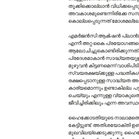
തൂക്കിക്കൊല്ലാൻ വിധിക്കപ്
അവകാശമുണ്ടെന്നിരിക്കേ സ
കൊല്ലപ്പെടുന്നത് മോശമല്ലേ 
എമർജൻസി ആൿഷൻ പ്ലാൻ(E.A.P.),
എന്നീ അറ്റ കൈ പ്രയോഗങ്ങ
ആലോചിച്ചുകൊണ്ടിരിക്കുന്നത
പ്രദേശമാകാൻ സാദ്ധ്യതയുള്ളയി
മുഴുവൻ കിട്ടണമെന്ന് വാശിപിട
സ്വയരക്ഷയ്ക്കുള്ള പദ്ധതിക
രക്ഷപ്പെടാനുള്ള സാദ്ധ്യത അപ്
കാര്യമൊന്നും ഉണ്ടാകില്ല. പട
ചെയ്യും എന്നുള്ള വ്യാകുല
ജീവിച്ചിരിക്കിലും എന്ന അവസ്ഥ
ഹൈക്കോടതിയുടെ നാലാമത്തെ
കേട്ടിട്ടുണ്ട്. അതിശയോക്തി 
മുഖവിലയ്ക്കെടുക്കുന്നു. ഹൈക്ക