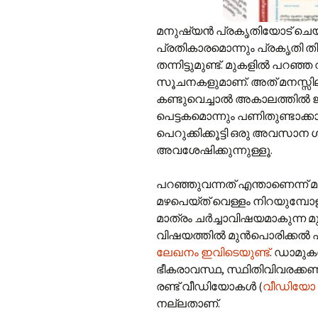
മനുഷ്യൻ പ്രകൃതിയോട് ചെ
പ്രതികാരമൊന്നും പ്രകൃതി തിരിച
തന്നിട്ടുമുണ്ട്. മുകളിൽ പറഞ
സൂചനകളുമാണ്. അത് മനസ്സിലാക
കണ്ടുവെച്ചാൽ അകാലത്തിൽ 
പെട്ടകമൊന്നും പണിതുണ്ടാക്ക
പെറുക്കിക്കൂട്ടി ഒരു അവസാന
അവശേഷിക്കുന്നുള്ളൂ.
പറഞ്ഞുവന്നത് എന്താണെന്ന് 
മഴപെയ്ത് വെള്ളം നിറയുമ്പോളു
മാത്രം ചർച്ചാവിഷയമാകുന്ന മ
വിഷയത്തിൽ മുൻപൊരിക്കൽ
ലേഖനം ഇവിടെയുണ്ട്
. ഡാമുക
ഭീകരാവസ്ഥ, സ്ഥിതിവിവരക്ക
രണ്ട് വീഡിയോകൾ (
വീഡിയോ 
നല്ലതാണ്.