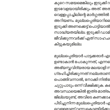
കുറെ സമയമെങ്കിലും ഇടുക്കി 
ഇടവേളയായിരിക്കും അത്. അത
വെള്ളപ്പാച്ചിലിന്റെ മാർഗ്ഗത്ത
അറിയണം. മുല്ലപ്പെരിയാറിലെ 
ഇടുക്കി അണക്കെട്ട് പൊട്ടിയാ
സാദ്ധ്യതയില്ല. ഇടുക്കി ഡാമി
ജീവിക്കുന്നവർക്ക് ഏത് സാഹചര്
കിട്ടുകയുമില്ല.
മുല്ലപ്പെരിയാർ പാട്ടക്കരാർ എ
ഉണ്ടാകാൻ പോകുന്നത്, എന്
അഭ്യസ്തവിദ്യരായ മലയാളി സമ
ഗ്രഹിച്ചിരിക്കുന്നത് നല്ലതാണ്. 
പൊങ്ങിവന്നാൽ, നോക്കി നി
ചുറ്റുപാടും ഒന്ന് വീക്ഷിക്കു
അവസ്ഥയെങ്കിൽ ഇത്ര മാത്രം 
ജില്ലയുണ്ട്, അവിടെ കണക്കാക
പിടിച്ചുനിന്ന മുല്ലപ്പെരിയാർ
വെള്ളമാണ് വന്നുകൊണ്ടിരിക്കുന