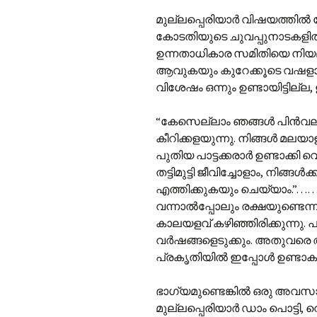
മുല്ലപ്പെരിയാർ വിഷയത്തിൽ കേ
കോടതിയുടെ ചുവപ്പുനാടകളിൽ ക
ഉന്നതാധികാര സമിതിയെ നിയമി
ആവുകയും കുറേക്കൂടെ വഷളാക
വിശേഷം ഒന്നും ഉണ്ടായിട്ടില്ല,
“കേസെല്ലാം ഞങ്ങൾ പിൻ‌വലിക്ക
കീറിക്കളയുന്നു. നിങ്ങൾ മലയാ
പുതിയ പാട്ടക്കരാർ ഉണ്ടാക്കി
തട്ടിമുട്ടി ജീവിച്ചോളാം, നിങ
എത്തിക്കുകയും ചെയ്യാം.”………
വന്നാൽ‌പ്പോലും രക്ഷയുണ്ടെന്ന്
കാലയളവ് കഴിഞ്ഞിരിക്കുന്നു.
വർഷങ്ങളെടുക്കും. അതുവരെ അണ
പ്രകൃതിയിൽ ഇപ്പോൾ ഉണ്ടാകുന
ഭാഗ്യമുണ്ടെങ്കിൽ ഒരു അവസാന മു
മുല്ലപ്പെരിയാർ ഡാം പൊട്ടി, വ