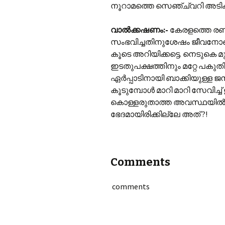
നൂറാമത്തെ സെഞ്ച്വറി അടിക്കാൻ 
വാൽക്കഷണം:‌-
കേരളത്തെ രണ്ട
സംഭവിച്ചതിനുശേഷം ജീവനോടെ 
കൂടെ അറിയിക്കട്ടെ. നെടുകെ മു
ഇടതുപക്ഷത്തിനും മറ്റേ പകുതി
ഏർപ്പാടിനായി ബാക്കിയുള്ള 
കൂടുമ്പോൾ മാറി മാറി സേവിച്ച
കൊള്ളരുതാത്ത അവസ്ഥയിൽ ഒ
ഭേദമായിരിക്കില്ലേ അത് ?!
Comments
comments