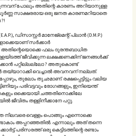
പെടുന്നവന് പോലും അതിന്റെ കാരണം അറിയാനുള്ള
മ്പൂർണ്ണ സാക്ഷരരായ ഒരു ജനത കാരണമറിയാതെ
?!
 ഡിസാസ്റ്റർ മാനേജ്‌മെന്റ് പ്ലാൻ (D.M.P.)
ളൊക്കെയാണ് സർക്കാർ
്. അതിന്റെയൊക്കെ ഫലം ദുരന്തബാധിത
ടത്ത് ജീവിക്കുന്ന ലക്ഷക്കണക്കിന് ജനങ്ങൾക്ക്
ിക്കാൻ പറ്റില്ലല്ലോ ? അതുകൊണ്ട്
ൾ തയ്യാറാക്കി വെച്ചാൽ അവനവന് നല്ലത്.
പോഴും, തുലോം തുഛമാണ്. രക്ഷപ്പെട്ടിട്ടും വലിയ
്ടിണിയും പരിവട്ടവും രോഗങ്ങളും, ഇനിയെന്ത്
തകളും ഒക്കെയായി ചത്തതിനൊക്കിലേ
യിൽ ജീവിതം തള്ളിനീക്കാനേ പറ്റു.
 നിലവരെ വെള്ളം പൊങ്ങും എന്നൊക്കെ
ഉണ്ടാകാം അപ്പറഞ്ഞതിൽ. എന്നാലും അത് തന്നെ
ോർട്ട് പരിസരത്ത് ഒരു കെട്ടിടത്തിന്റെ രണ്ടാം