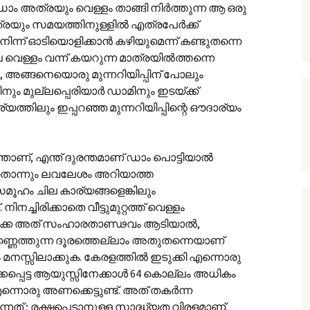
ഡാം അത്രയും വെള്ളം താങ്ങി നിർത്തുന്ന ആ ഒരു
്രയും സമയത്തിനുള്ളിൽ എത്രപേർക്ക്
ിൽ നിന്ന് ഓടിയൊളിക്കാൻ കഴിയുമെന്ന് കണ്ടുതന്നെ
വെള്ളം വന്ന് കയറുന്ന മാത്രയിൽത്തന്നെ
ൽ, അങ്ങനെയൊരു മുന്നറിയിപ്പിന് പോലും
നും മുല്ലപ്പെരിയാർ ഡാമിനും ഇടയ്ക്ക്
യത്തിലും ഇപ്പറഞ്ഞ മുന്നറിയിപ്പിന്റെ ഔദാര്യം
ന്താണ്, എന്ത് ദുരന്തമാണ് ഡാം പൊട്ടിയാൽ
നതൊന്നും ലവലേശം അറിയാത്ത
ൂഹം ചില കാര്യങ്ങളെങ്കിലും
നിനച്ചിരിക്കാതെ വീട്ടുമുറ്റത്ത് വെള്ളം
ൽക്കേ അത് സംഹാരതാണ്ഢവം ആടിയാൽ,
ക. കണ്ണെത്തുന്ന ദൂരത്തെല്ലാം അതുതന്നെയാണ്
മനസ്സിലാക്കുക. കേരളത്തിൽ ഇടുക്കി എന്നൊരു
്കപ്പെട്ട ആയുസ്സിനേക്കാൾ 64 കൊല്ലം അധികം
 എന്നൊരു അണക്കെട്ടുണ്ട്. അത് തകർന്ന
്നത് ; രക്ഷപ്പെടാനുള്ള സാദ്ധ്യത വിരളമാണ്.