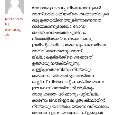
മനോജേട്ടാ വൈപ്പിനിലെ റോഡുകൾ
അന്ന് ശരിയാക്കിയത് ഹൈക്കോടതിയുടെ
MANIKANDA
ഒരു ഉത്തരവിനെത്തുടർന്നാണെന്നത്
N [
ഓർമ്മകാണുമല്ലൊ. റോഡ്
മണികണ്ഠ
അഞ്ചുവർഷത്തെ എങ്കിലും
ൻ ]
ഗ്യാരന്റിയോട് പണിയണമെന്നും
ഇതിന്റെ എല്ലാ വശങ്ങളും കോടതിയെ
അറിയിക്കണമെന്നും അന്ന്
ജില്ലാകളൿടർക്ക് ഹൈക്കോടതി
ഉത്തരവു നൽകിയിരുന്നു.
പള്ളിപ്പുറത്തുനിന്നും നിത്യവും
ഹൈക്കോടതിയിൽ എത്തിയിരുന്ന
ജസ്റ്റിസ് സിരിജഗന്റെ ബഞ്ചിൽ തന്നെ
ഈ കേസ് വന്നതിനാൽ ആർക്കും
അദ്ദേഹത്തെ പറ്റിക്കാനും പറ്റിയില്ല.
കാരണം ജഡ്ജി ഈ മുപ്പതു കിലോമീറ്റർ
നിത്യവും യാത്രചെയ്യുന്ന വഴിയല്ലെ.
അങ്ങനെ ഉണ്ടായ ആ റോഡ് ഇപ്പോൾ