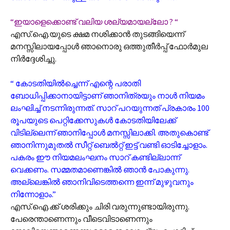
“ഇയാളെക്കൊണ്ട് വലിയ ശല്യമായല്ലോ ? “
എസ്.ഐ.യുടെ ക്ഷമ നശിക്കാൻ തുടങ്ങിയെന്ന്
മനസ്സിലായപ്പോൾ ഞാനൊരു ഒത്തുതീർപ്പ് ഫോർമുല
നിർദ്ദേശിച്ചു.
“ കോടതിയിൽച്ചെന്ന് എന്റെ പരാതി
ബോധിപ്പിക്കാനായിട്ടാണ് ഞാനിത്രയും നാൾ നിയമം
ലംഘിച്ച് നടന്നിരുന്നത്. സാറ് പറയുന്നത് പ്രകാരം 100
രൂപയുടെ പെറ്റിക്കേസുകൾ കോടതിയിലേക്ക്
വിടില്ലെന്ന് ഞാനിപ്പോൾ മനസ്സിലാക്കി. അതുകൊണ്ട്
ഞാനിന്നുമുതൽ സീറ്റ് ബെൽറ്റ് ഇട്ട് വണ്ടി ഓടിച്ചോളാം.
പകരം ഈ നിയമലംഘനം സാറ് കണ്ടില്ലാന്ന്
വെക്കണം. സമ്മതമാണെങ്കിൽ ഞാൻ പോകുന്നു.
അല്ലെങ്കിൽ ഞാനിവിടെത്തന്നെ ഇന്ന് മുഴുവനും
നിന്നോളാം.”
എസ്.ഐ.ക്ക് ശരിക്കും ചിരി വരുന്നുണ്ടായിരുന്നു.
പേരെന്താണെന്നും വീടെവിടാണെന്നും