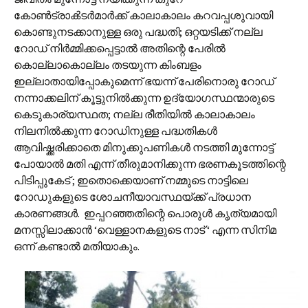
കോൺ‌ട്രാൿടർമാർക്ക് കാലാകാലം കറവപ്പശുവായി
കൊണ്ടുനടക്കാനുള്ള ഒരു പദ്ധതി; ഒറ്റയടിക്ക് നല്ല
റോഡ് നിർമ്മിക്കപ്പെട്ടാൽ അതിന്റെ പേരിൽ
കൊല്ലാകൊല്ലം തടയുന്ന കിംബളം
ഇല്ലാതായിപ്പോകുമെന്ന് ഭയന്ന് പേരിനൊരു റോഡ്
നന്നാക്കലിന് കൂട്ടുനിൽക്കുന്ന ഉദ്യോഗസ്ഥന്മാരുടെ
കെടുകാര്യസ്ഥത; നല്ല രീതിയിൽ കാലാകാലം
നിലനിൽക്കുന്ന റോഡിനുള്ള പദ്ധതികൾ
ആവിഷ്ക്കരിക്കാതെ മിനുക്കുപണികൾ നടത്തി മുന്നോട്ട്
പോയാൽ മതി എന്ന് തീരുമാനിക്കുന്ന ഭരണകൂടത്തിന്റെ
പിടിപ്പുകേട് ; ഇതൊക്കെയാണ് നമ്മുടെ നാട്ടിലെ
റോഡുകളുടെ ശോചനീയാവസ്ഥയ്ക്ക് പ്രധാന
കാരണങ്ങൾ. ഇപ്പറഞ്ഞതിന്റെ പൊരുൾ കൃത്യമായി
മനസ്സിലാക്കാൻ ‘വെള്ളാനകളുടെ നാട് ‘ എന്ന സിനിമ
ഒന്ന് കണ്ടാൽ മതിയാകും.