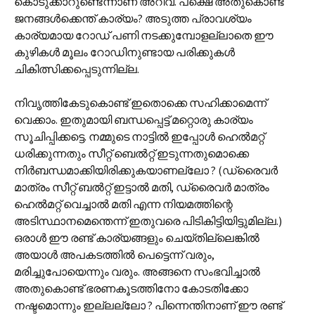
കൊടുക്കാറുണ്ടെന്നാണ് അറിവ്. പക്ഷെ അതുകൊണ്ട്
ജനങ്ങൾക്കെന്ത് കാര്യം? അടുത്ത പ്രാവശ്യം
കാര്യമായ റോഡ് പണി നടക്കുമ്പോളല്ലാതെ ഈ
കുഴികൾ മൂലം റോഡിനുണ്ടായ പരിക്കുകൾ
ചികിത്സിക്കപ്പെടുന്നില്ല.
നിവൃത്തികേടുകൊണ്ട് ഇതൊക്കെ സഹിക്കാമെന്ന്
വെക്കാം. ഇതുമായി ബന്ധപ്പെട്ട് മറ്റൊരു കാര്യം
സൂചിപ്പിക്കട്ടെ. നമ്മുടെ നാട്ടിൽ ഇപ്പോൾ ഹെൽമറ്റ്
ധരിക്കുന്നതും സീറ്റ് ബെൽറ്റ് ഇടുന്നതുമൊക്കെ
നിർബന്ധമാക്കിയിരിക്കുകയാണല്ലോ ? (ഡ്രൈവർ
മാത്രം സീറ്റ് ബൽറ്റ് ഇട്ടാൽ മതി, ഡ്രൈവർ മാത്രം
ഹെൽമറ്റ് വെച്ചാൽ മതി എന്ന നിയമത്തിന്റെ
അടിസ്ഥാനമെന്തെന്ന് ഇതുവരെ പിടികിട്ടിയിട്ടുമില്ല.)
ഒരാൾ ഈ രണ്ട് കാര്യങ്ങളും ചെയ്തില്ലെങ്കിൽ
അയാൾ അപകടത്തിൽ പെട്ടെന്ന് വരും,
മരിച്ചുപോയെന്നും വരും. അങ്ങനെ സംഭവിച്ചാൽ
അതുകൊണ്ട് ഭരണകൂടത്തിനോ കോടതിക്കോ
നഷ്ടമൊന്നും ഇല്ലല്ലോ ? പിന്നെന്തിനാണ് ഈ രണ്ട്