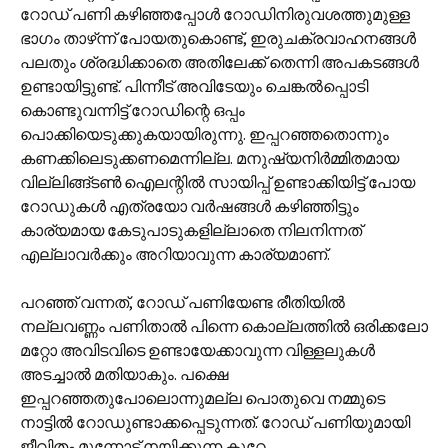
റോഡ് പണി കഴിഞ്ഞപ്പോൾ റോഡിനിരുവശത്തുമുള്ള
ഭാഗം താഴ്‌ന്ന് പോയതുകൊണ്ട്, ഇരുചക്രവാഹനങ്ങൾ
പലതും ശ്രദ്ധിക്കാതെ അതിലേക്ക് തെന്നി അപകടങ്ങൾ
ഉണ്ടായിട്ടുണ്ട്. പിന്നീട് അവിടേയും ചെങ്കൽ‌പ്പൊടി
കൊണ്ടുവന്നിട്ട് റോഡിന്റെ ഒപ്പം
പൊക്കിയെടുക്കുകയായിരുന്നു. ഇപ്പറഞ്ഞതൊന്നും
കണക്കിലെടുക്കണമെന്നില്ല. മനുഷ്യനിർമ്മിതമായ
വില്ലിങ്ങ്‌ടൺ ഐലന്റിൽ സായിപ്പ് ഉണ്ടാക്കിയിട്ട് പോയ
റോഡുകൾ എത്രയോ വർഷങ്ങൾ കഴിഞ്ഞിട്ടും
കാര്യമായ കേടുപാടുകളില്ലാതെ നിലനിന്നത്
എല്ലാവർക്കും അറിയാവുന്ന കാര്യമാണ്.
പറഞ്ഞ് വന്നത്, റോഡ് പണിയേണ്ട രീതിയിൽ
നല്ലവണ്ണം പണിതാൽ പിന്നെ കൊല്ലത്തിൽ ഒരിക്കലോ
മറ്റോ അവിടവിടെ ഉണ്ടായേക്കാവുന്ന വിള്ളലുകൾ
അടച്ചാൽ മതിയാകും. പക്ഷെ
ഇപ്പറഞ്ഞതുപോലൊന്നുമല്ല പൊതുവെ നമ്മുടെ
നാട്ടിൽ റോഡുണ്ടാക്കപ്പെടുന്നത്. റോഡ് പണിയുമായി
ജീവിതം മുന്നോട്ട് നയിക്കുന്ന കുറേ