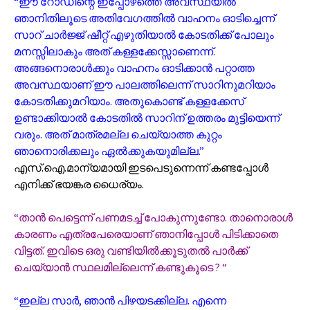
“ഈ റോഡിന്റെ ഇപ്പോഴത്തെ അവസ്ഥയിൽ
ഞാനിതിലൂടെ അതിവേഗത്തിൽ വാഹനം ഓടിച്ചെന്ന്
സാറ് ചാർജ്ജ് ഷീറ്റ് എഴുതിയാൽ കോടതിക്ക് പോലും
മനസ്സിലാകും അത് കള്ളക്കേസ്സാണെന്ന്.
അങ്ങനൊരാൾക്കും വാഹനം ഓടിക്കാൻ പറ്റാത്ത
അവസ്ഥയാണ് ഈ പാലത്തിലെന്ന് സാറിനുമറിയാം
കോടതിക്കുമറിയാം. അതുകൊണ്ട് കള്ളക്കേസ്
ഉണ്ടാക്കിയാൽ കോടതിൽ സാറിന് ഉത്തരം മുട്ടിയെന്ന്
വരും. അത് മാത്രമല്ല ചെയ്യാത്ത കുറ്റം
ഞാനൊരിക്കലും ഏൽക്കുകയുമില്ല.”
എസ്.ഐ.മാന്യമായി ഇടപെടുന്നെന്ന് കണ്ടപ്പോൾ
എനിക്ക് ഭയങ്കര ധൈര്യം.
“താൻ പെട്ടെന്ന് പണമടച്ച് പോകുന്നുണ്ടോ. താനൊരാൾ
കാരണം എത്രപേരെയാണ് ഞാനിപ്പോൾ പിടിക്കാതെ
വിട്ടത്. ഇവിടെ ഒരു വണ്ടിയിൽക്കൂടുതൽ പാർക്ക്
ചെയ്യാൻ സ്ഥലമില്ലെന്ന് കണ്ടുകൂടെ ? “
“ഇല്ല സാർ, ഞാൻ പിഴയടക്കില്ല. എന്നെ