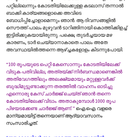
പറ്റില്ലെന്നും കോടതിയിലേക്കുള്ള കടലാസ് തന്നാൽ
ബാക്കി കാര്യങ്ങളൊക്കെ അവിടെ
ബോധിപ്പിച്ചോളാമെന്നും ഞാൻ. ആ ദിവസങ്ങളിൽ
സൌത്ത് പാലം മുഴുവൻ ടാറിങ്ങിനായി കൊത്തിക്കിളച്ച്
ഇട്ടിരിക്കുകയായിരുന്നു. പക്ഷെ, തുടർച്ചയായ മഴ
കാരണം, ടാർ ചെയ്യാനാകാതെ പാലം അതേ
അവസ്ഥയിൽത്തന്നെ ആഴ്ച്ചകളോളം കിടന്നുപോയി.
“100 രൂപയുടെ പെറ്റി കേസൊന്നും കോടതിയിലേക്ക്
വിടുക പതിവില്ല, അത്രയ്ക്ക് നിർബന്ധമാണെങ്കിൽ
അതിവേഗത്തിലും അലക്ഷ്യമായും മറ്റുള്ളവർക്ക്
ബുദ്ധിമുട്ടുണ്ടാക്കുന്ന തരത്തിൽ വാഹനം ഓടിച്ചു
എന്നൊരു കേസ് ചാർജ്ജ് ചെയ്ത് ഞാൻ തന്നെ
കോടതിയിലേക്ക് വിടാം. അതാകുമ്പോൾ 1000 രൂപ
പിഴയടക്കേണ്ട ചാർജ്ജ് ആണ്. ”
ഐ.ഐ. വളരെ
മാന്യമായിട്ട് തന്നെയാണ് ആദ്യാവസാനം
സംസാരിച്ചത്.