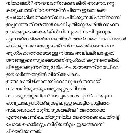
നിയമങ്ങൾ ? അവനവന് വേണ്ടെങ്കിൽ അവനവന്റെ
കുടുംബത്തിന് വേണ്ടെങ്കിൽ പിന്നെ ഇതൊക്കെ
ഉപയോഗിക്കണമെന്ന് ബലം പിടിക്കുന്നത് എന്തിനാണ്.
ഇപ്പറഞ്ഞ നിയമങ്ങൾ ലംഘിച്ചതിന്റെ പേരിൽ വാഹന
ഉടമകളുടെ കൈയ്യിൽ നിന്നും പണം പിടുങ്ങുക
എന്നത് മാത്രമല്ലേ ലക്ഷ്യം ? അല്ലാതെ വാഹനങ്ങൾ
ഓടിക്കുന്ന ജനങ്ങളുടെ ജീവൻ സംരക്ഷിക്കണമെന്ന
ആഗ്രഹത്തോടെയുള്ള നിയമം അല്ലല്ലോ ഇത്.
ജനങ്ങളുടെ സുരക്ഷയാണ് ആഗ്രഹിക്കുന്നതെങ്കിൽ,
പിഴ ഇടാക്കുന്നതിനു മുൻപ് ചെയ്യേണ്ടത് റോഡിലെ
ഈ ഗർത്തങ്ങളിൽ വീണ് അപകടം
ഉണ്ടാകാതിരിക്കാനായി റോഡുകൾ നന്നായി
സംരക്ഷിക്കുകയും അറ്റകുറ്റപ്പണികൾ
നടത്തുകയുമല്ലേ ? നടപ്പാതകൾ എന്ന് പറയുന്ന
ഓവുചാലുകൾക്ക് മുകളിലുള്ള പൊട്ടിപ്പൊളിഞ്ഞ
സ്ലാബുകൾ മാറ്റിയിടുകയല്ലേ ? അതൊക്കെ
എന്തുകൊണ്ട് ചെയ്യുന്നില്ല. അതൊക്കെ ചെയ്തിട്ട്
പോരേ ഹെൽമറ്റും സീറ്റ് ബൽറ്റും ഇടാത്തവന്
പിഴയടിക്കുന്നത്.