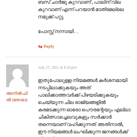
ബസ് ചാര്‍ജു കുറവാണ് , പാലിന് വില
കുറവാണ് എന്ന് പറയാന്‍ മാത്രമല്ലെ
നമുക്ക് പറ്റു.
പോസ്റ്റ്‌ നന്നായി…
Reply
July 27, 2011 at 6:33 pm
ഇതുപോലുള്ള നിയമങ്ങൾ കർശനമായി
നടപ്പിലാക്കുകയും അത്
അനില്‍ഫി
പാലിക്കാത്തവർക്ക് പിഴയടിക്കുകയും
ല്‍ (തോമാ)
ചെയ്യുന്ന ചില രാജ്യങ്ങളിൽ
കരമടക്കുന്ന ഓരോ പൌരന്റേയും എല്ലാ
ചികിത്സാച്ചെലവുകളും സർക്കാർ
തന്നെയാണ് വഹിക്കുന്നത്. അതിനാൽ,
ഈ നിയമങ്ങൾ ലംഘിക്കുന്ന ജനങ്ങൾക്ക്