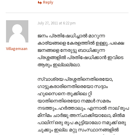
Reply
July 27, 2011 at 6:22 pm
ജനം പ്രതിഷേധിച്ചാല്‍ മാറുന്ന
കാര്യങ്ങളെ കേരളത്തില്‍ ഉള്ളു..പക്ഷെ
Villagemaan
ജനങ്ങളെ നേരുട്ടു ബാധിക്കുന്ന
പ്രശ്നങ്ങളില്‍ പ്രതിഷേധിക്കാന്‍ ഇവിടെ
ആരും ഇല്ലല്ലോ.
സ്വാശ്രയ പ്രശ്നതിനെതിരെയോ,
ഗാട്ടുകരാരിനെതിരെയോ സദ്ദാം
ഹുസൈനെ തൂക്കിലെ റ്റി
യാതിനെതിരെയോ നമ്മള്‍ സമരം
നടത്തും..ഹര്‍ത്താലും. എന്നാല്‍ നാല് രൂപ
മിനിമം ചാര്‍ജു അന്ചാക്കിയാലോ, മില്‍മ
പാലിന് ഒരു രൂപ കൂട്ടിയാലോ നമുക്ക് ഒരു
ചുക്കും ഇല്ല. മറ്റു സംസ്ഥാനങ്ങളില്‍