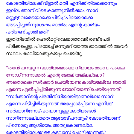
കോടതിയിലേക്ക് വിട്ടാൽ മതി. എനിക്ക് തിരക്കൊന്നും
ഇല്ല. ഞാനിവിടെ കാത്തുനിൽക്കാം. സാറ്
മറ്റുള്ളവരെയൊക്കെ പിടിച്ച് പിഴയൊക്കെ
അടപ്പിച്ചതിനുശേഷം മാത്രം എന്റെ കാര്യം
പരിഗണിച്ചാൽ മതി”
ഇതിനിടയിൽ ഹെൽമറ്റ് വെക്കാത്തവർ രണ്ട് പേർ
പിടിക്കപ്പെട്ടു. പിഴയടച്ച് ഒന്നുമറിയാത്ത ഭാവത്തിൽ അവർ
സ്ഥലം കാലിയാക്കുകയും ചെയ്തു.
“താൻ പറയുന്ന കാര്യമൊക്കെ ന്യായം തന്നെ. പക്ഷെ
റോഡ് നന്നാക്കൽ എന്റെ ജോലിയല്ലല്ലോ ?
അതൊക്കെ സർക്കാർ ചെയ്യേണ്ട കാര്യമല്ലേ. ഞാൻ
എന്നെ ഏൽ‌പ്പിച്ചിരിക്കുന്ന ജോലിയാണ് ചെയ്യുന്നത് ”
“സർക്കാറിന്റെ പ്രതിനിധിയായിട്ടാണല്ലോ സാറ്
എന്നെ പിടിച്ചിരിക്കുന്നത്. അപ്പോൾപ്പിന്നെ എനിക്ക്
സർക്കാറിനോട് പറയാനുള്ള കാര്യങ്ങൾ
സാറിനോടല്ലാതെ ആരോട് പറയും? കോടതിയാണ്
പിന്നൊരു ആശ്രയം. അതുകൊണ്ടല്ലേ
കോടതിയിലേക്കുള്ള കടലാസ് ചോദിക്കുന്നത്.?