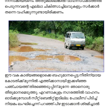
നന്നാക്കിയിടണം. അതുമല്ലെങ്കിൽ വാഹനാപകടത്തിൽ
പെടുന്നവന്റെ എല്ലാ ചികിത്സാച്ചിലവുകളും സർക്കാർ
തന്നെ വഹിക്കുന്നുണ്ടായിരിക്കണം.
ഈ വക കാര്യങ്ങളൊക്കെ ബഹുമാനപ്പെട്ട നീതിന്യായ
കോടതിക്ക് മുന്നിൽ എത്തിക്കാനായി ഇക്കഴിഞ്ഞ
പഞ്ചായത്ത് തിരഞ്ഞെടുപ്പിന് മുന്നേ ഞാനൊരു
തീരുമാനമെടുത്തു. എറണാകുളം നഗരത്തിൽ വാഹനം
ഓടിക്കുമ്പോൾ സീറ്റ് ബെൽറ്റ് ഇടില്ല. പോലീസ് പിടിച്ച്
നിയമം ലംഘിച്ചെന്ന് പറഞ്ഞ് പിഴ ഇടാക്കാൻ ശ്രമിച്ചാൽ