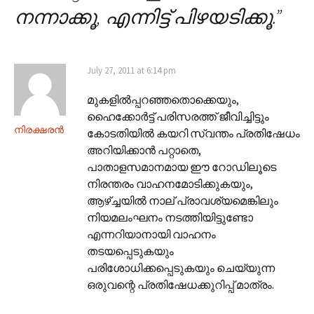
നന്നാക്കൂ, എന്നിട്ട് പിഴയടിക്കൂ.
”
July 27, 2011 at 6:14 pm
മുകളിൽ‌പ്പറഞ്ഞതൊക്കെയും,
ഹൈക്കോർട്ട് പരിസരത്ത് ജീവിച്ചിട്ടും
നിരക്ഷരൻ
കോടതിയിൽ കയറി സ്വന്തം പ്രതിഷേധം
അറിയിക്കാൻ പറ്റാതെ,
പാതാളസമാനമായ ഈ റോഡിലൂടെ
നിരന്തരം വാഹനമോടിക്കുകയും,
ആഴ്ച്ചയിൽ നാല് പ്രാവശ്യമെങ്കിലും
നിയമലംഘനം നടത്തിയിട്ടുണ്ടോ
എന്നറിയാനായി വാഹനം
തടയപ്പെടുകയും
പരിശോധിക്കപ്പെടുകയും ചെയ്യുന്ന
ഒരുവന്റെ പ്രതിഷേധക്കുറിപ്പ് മാത്രം.