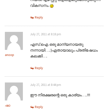
വികസനം.
Reply
July 27, 2011 at 8:18 pm
എസ്.ഐ. ഒരു മാന്യനായതു
നന്നായി….:)ഏതായാലും പ്രതിഷേധം
anoop
കലക്കി….
Reply
July 27, 2011 at 8:44 pm
ഈ നിരക്ഷരന്റെ ഒരു കാര്യം…..!!!
ഷാ
Reply