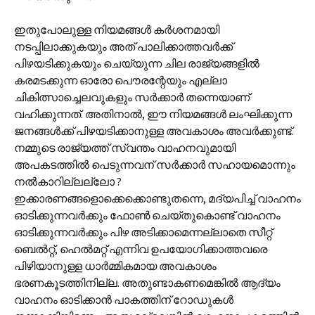
ഇതുപോലുള്ള നിയമങ്ങൾ കർശനമായി
നടപ്പിലാക്കുകയും അത് പാലിക്കാത്തവർക്ക്
പിഴയടിക്കുകയും ചെയ്യുന്ന ചില രാജ്യങ്ങളിൽ
കരമടക്കുന്ന ഓരോ പൌരന്റേയും എല്ലാ
ചികിത്സാച്ചെലവുകളും സർക്കാർ തന്നെയാണ്
വഹിക്കുന്നത്. അതിനാൽ, ഈ നിയമങ്ങൾ ലംഘിക്കുന്ന
ജനങ്ങൾക്ക് പിഴയടിക്കാനുള്ള അവകാശം അവർക്കുണ്ട്.
നമ്മുടെ രാജ്യത്ത് സ്വന്തം വാഹനവുമായി
അപകടത്തിൽ പെടുന്നവന് സർക്കാർ സഹായമൊന്നും
നൽകാറില്ലല്ലോ ?
ഇക്കാരണങ്ങളൊക്കെക്കൊണ്ടുതന്നെ, മദ്യപിച്ച് വാഹനം
ഓടിക്കുന്നവർക്കും ഫോൺ ചെയ്തുകൊണ്ട് വാഹനം
ഓടിക്കുന്നവർക്കും പിഴ അടിക്കാമെന്നല്ലാതെ സീറ്റ്
ബെൽറ്റ്, ഹെൽമറ്റ് എന്നിവ ഉപയോഗിക്കാത്തവരെ
പിഴിയാനുള്ള ധാർമ്മികമായ അവകാശം
ഭരണകൂടത്തിനില്ല. അതുണ്ടാകണമെങ്കിൽ ആദ്യം
വാഹനം ഓടിക്കാൻ പാകത്തിന് റോഡുകൾ