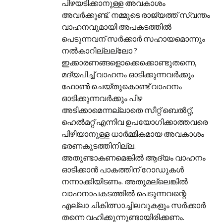
പിഴയടിക്കാനുള്ള അവകാശം
അവർക്കുണ്ട്. നമ്മുടെ രാജ്യത്ത് സ്വന്തം
വാഹനവുമായി അപകടത്തിൽ
പെടുന്നവന് സർക്കാർ സഹായമൊന്നും
നൽകാറില്ലല്ലോ ?
ഇക്കാരണങ്ങളൊക്കെക്കൊണ്ടുതന്നെ,
മദ്യപിച്ച് വാഹനം ഓടിക്കുന്നവർക്കും
ഫോൺ ചെയ്തുകൊണ്ട് വാഹനം
ഓടിക്കുന്നവർക്കും പിഴ
അടിക്കാമെന്നല്ലാതെ സീറ്റ് ബെൽറ്റ്,
ഹെൽമറ്റ് എന്നിവ ഉപയോഗിക്കാത്തവരെ
പിഴിയാനുള്ള ധാർമ്മികമായ അവകാശം
ഭരണകൂടത്തിനില്ല.
അതുണ്ടാകണമെങ്കിൽ ആദ്യം വാഹനം
ഓടിക്കാൻ പാകത്തിന് റോഡുകൾ
നന്നാക്കിയിടണം. അതുമല്ലെങ്കിൽ
വാഹനാപകടത്തിൽ പെടുന്നവന്റെ
എല്ലാ ചികിത്സാച്ചിലവുകളും സർക്കാർ
തന്നെ വഹിക്കുന്നുണ്ടായിരിക്കണം.