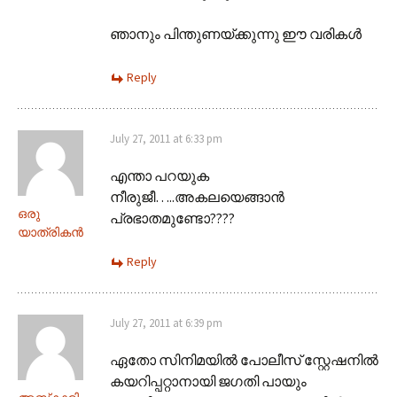
ഞാനും പിന്തുണയ്ക്കുന്നു ഈ വരികള്‍
Reply
July 27, 2011 at 6:33 pm
എന്താ പറയുക
നീരുജീ…..അകലയെങ്ങാന്‍
ഒരു
പ്രഭാതമുണ്ടോ????
യാത്രികന്‍
Reply
July 27, 2011 at 6:39 pm
ഏതോ സിനിമയിൽ പോലീസ് സ്റ്റേഷനിൽ
കയറിപ്പറ്റാനായി ജഗതി പായും