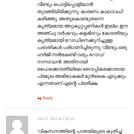
വീണ്ടും പൊട്ടിപ്പൊളിയാൻ
തുടങ്ങിയിരിക്കുന്നു. കാരണം കാലാവധി
കഴിഞ്ഞു. അതുകൊണ്ടുതന്നെ
കൃത്യമായ അറ്റകുറ്റപ്പണികൾ ഇല്ല. ഈ
അഞ്ചു വർഷവും കളൿടറും കോടതിയും
കൃത്യമായി റോഡിനെക്കുറിച്ചുള്ള
പരാതികൾ പരിഗണിച്ചിരുന്നു. വീണ്ടും ഒരു
ഹർജി നൽകേണ്ടി വരും റോഡ്
നന്നാവാൻ. അതിനായി
ഹൈക്കൊടതിയിലെ വൈപ്പികരക്കാരായ
പ്രമുഖ അഭിഭാഷകർ മുൻ‌കൈ എടുക്കും
എന്നതാണ് എന്റെ പ്രതീക്ഷ.
Reply
July 27, 2011 at 7:41 pm
‘വികസനത്തിന്റെ പാതയിലൂടെ കുതിച്ച്