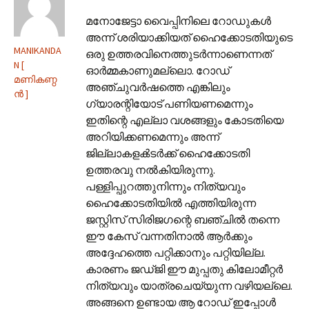
മനോജേട്ടാ വൈപ്പിനിലെ റോഡുകൾ
അന്ന് ശരിയാക്കിയത് ഹൈക്കോടതിയുടെ
MANIKANDA
ഒരു ഉത്തരവിനെത്തുടർന്നാണെന്നത്
N [
ഓർമ്മകാണുമല്ലൊ. റോഡ്
മണികണ്ഠ
അഞ്ചുവർഷത്തെ എങ്കിലും
ൻ ]
ഗ്യാരന്റിയോട് പണിയണമെന്നും
ഇതിന്റെ എല്ലാ വശങ്ങളും കോടതിയെ
അറിയിക്കണമെന്നും അന്ന്
ജില്ലാകളൿടർക്ക് ഹൈക്കോടതി
ഉത്തരവു നൽകിയിരുന്നു.
പള്ളിപ്പുറത്തുനിന്നും നിത്യവും
ഹൈക്കോടതിയിൽ എത്തിയിരുന്ന
ജസ്റ്റിസ് സിരിജഗന്റെ ബഞ്ചിൽ തന്നെ
ഈ കേസ് വന്നതിനാൽ ആർക്കും
അദ്ദേഹത്തെ പറ്റിക്കാനും പറ്റിയില്ല.
കാരണം ജഡ്ജി ഈ മുപ്പതു കിലോമീറ്റർ
നിത്യവും യാത്രചെയ്യുന്ന വഴിയല്ലെ.
അങ്ങനെ ഉണ്ടായ ആ റോഡ് ഇപ്പോൾ