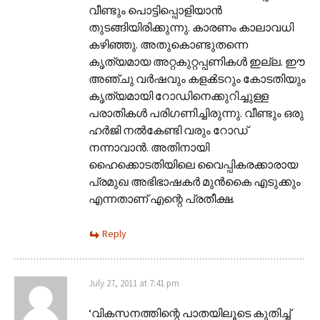
വീണ്ടും പൊട്ടിപ്പൊളിയാൻ
തുടങ്ങിയിരിക്കുന്നു. കാരണം കാലാവധി
കഴിഞ്ഞു. അതുകൊണ്ടുതന്നെ
കൃത്യമായ അറ്റകുറ്റപ്പണികൾ ഇല്ല. ഈ
അഞ്ചു വർഷവും കളൿടറും കോടതിയും
കൃത്യമായി റോഡിനെക്കുറിച്ചുള്ള
പരാതികൾ പരിഗണിച്ചിരുന്നു. വീണ്ടും ഒരു
ഹർജി നൽകേണ്ടി വരും റോഡ്
നന്നാവാൻ. അതിനായി
ഹൈക്കൊടതിയിലെ വൈപ്പികരക്കാരായ
പ്രമുഖ അഭിഭാഷകർ മുൻ‌കൈ എടുക്കും
എന്നതാണ് എന്റെ പ്രതീക്ഷ.
Reply
July 27, 2011 at 7:41 pm
‘വികസനത്തിന്റെ പാതയിലൂടെ കുതിച്ച്