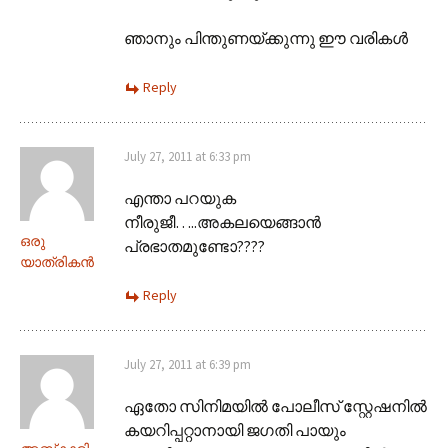
ഞാനും പിന്തുണയ്ക്കുന്നു ഈ വരികള്‍
Reply
July 27, 2011 at 6:33 pm
എന്താ പറയുക
നീരുജീ…..അകലയെങ്ങാന്‍
ഒരു
പ്രഭാതമുണ്ടോ????
യാത്രികന്‍
Reply
July 27, 2011 at 6:39 pm
ഏതോ സിനിമയിൽ പോലീസ് സ്റ്റേഷനിൽ
കയറിപ്പറ്റാനായി ജഗതി പായും