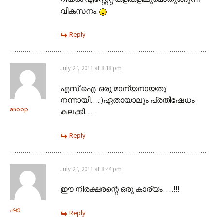
വികസനം.
Reply
July 27, 2011 at 8:18 pm
എസ്.ഐ. ഒരു മാന്യനായതു
നന്നായി….:)ഏതായാലും പ്രതിഷേധം
anoop
കലക്കി….
Reply
July 27, 2011 at 8:44 pm
ഈ നിരക്ഷരന്റെ ഒരു കാര്യം…..!!!
ഷാ
Reply