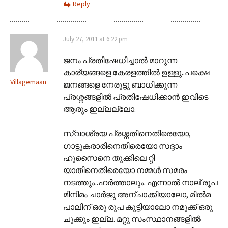
Reply
July 27, 2011 at 6:22 pm
ജനം പ്രതിഷേധിച്ചാല്‍ മാറുന്ന
കാര്യങ്ങളെ കേരളത്തില്‍ ഉള്ളു..പക്ഷെ
Villagemaan
ജനങ്ങളെ നേരുട്ടു ബാധിക്കുന്ന
പ്രശ്നങ്ങളില്‍ പ്രതിഷേധിക്കാന്‍ ഇവിടെ
ആരും ഇല്ലല്ലോ.
സ്വാശ്രയ പ്രശ്നതിനെതിരെയോ,
ഗാട്ടുകരാരിനെതിരെയോ സദ്ദാം
ഹുസൈനെ തൂക്കിലെ റ്റി
യാതിനെതിരെയോ നമ്മള്‍ സമരം
നടത്തും..ഹര്‍ത്താലും. എന്നാല്‍ നാല് രൂപ
മിനിമം ചാര്‍ജു അന്ചാക്കിയാലോ, മില്‍മ
പാലിന് ഒരു രൂപ കൂട്ടിയാലോ നമുക്ക് ഒരു
ചുക്കും ഇല്ല. മറ്റു സംസ്ഥാനങ്ങളില്‍