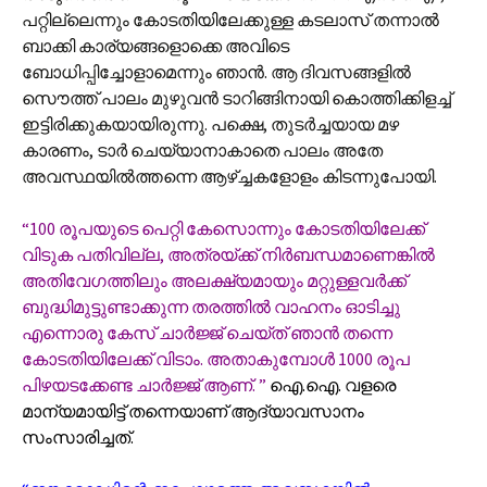
പറ്റില്ലെന്നും കോടതിയിലേക്കുള്ള കടലാസ് തന്നാൽ
ബാക്കി കാര്യങ്ങളൊക്കെ അവിടെ
ബോധിപ്പിച്ചോളാമെന്നും ഞാൻ. ആ ദിവസങ്ങളിൽ
സൌത്ത് പാലം മുഴുവൻ ടാറിങ്ങിനായി കൊത്തിക്കിളച്ച്
ഇട്ടിരിക്കുകയായിരുന്നു. പക്ഷെ, തുടർച്ചയായ മഴ
കാരണം, ടാർ ചെയ്യാനാകാതെ പാലം അതേ
അവസ്ഥയിൽത്തന്നെ ആഴ്ച്ചകളോളം കിടന്നുപോയി.
“100 രൂപയുടെ പെറ്റി കേസൊന്നും കോടതിയിലേക്ക്
വിടുക പതിവില്ല, അത്രയ്ക്ക് നിർബന്ധമാണെങ്കിൽ
അതിവേഗത്തിലും അലക്ഷ്യമായും മറ്റുള്ളവർക്ക്
ബുദ്ധിമുട്ടുണ്ടാക്കുന്ന തരത്തിൽ വാഹനം ഓടിച്ചു
എന്നൊരു കേസ് ചാർജ്ജ് ചെയ്ത് ഞാൻ തന്നെ
കോടതിയിലേക്ക് വിടാം. അതാകുമ്പോൾ 1000 രൂപ
പിഴയടക്കേണ്ട ചാർജ്ജ് ആണ്. ”
ഐ.ഐ. വളരെ
മാന്യമായിട്ട് തന്നെയാണ് ആദ്യാവസാനം
സംസാരിച്ചത്.