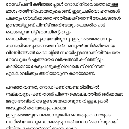
റോഡ് പണി കഴിഞ്ഞപ്പോൾ റോഡിനിരുവശത്തുമുള്ള
ഭാഗം താഴ്‌ന്ന് പോയതുകൊണ്ട്, ഇരുചക്രവാഹനങ്ങൾ
പലതും ശ്രദ്ധിക്കാതെ അതിലേക്ക് തെന്നി അപകടങ്ങൾ
ഉണ്ടായിട്ടുണ്ട്. പിന്നീട് അവിടേയും ചെങ്കൽ‌പ്പൊടി
കൊണ്ടുവന്നിട്ട് റോഡിന്റെ ഒപ്പം
പൊക്കിയെടുക്കുകയായിരുന്നു. ഇപ്പറഞ്ഞതൊന്നും
കണക്കിലെടുക്കണമെന്നില്ല. മനുഷ്യനിർമ്മിതമായ
വില്ലിങ്ങ്‌ടൺ ഐലന്റിൽ സായിപ്പ് ഉണ്ടാക്കിയിട്ട് പോയ
റോഡുകൾ എത്രയോ വർഷങ്ങൾ കഴിഞ്ഞിട്ടും
കാര്യമായ കേടുപാടുകളില്ലാതെ നിലനിന്നത്
എല്ലാവർക്കും അറിയാവുന്ന കാര്യമാണ്.
പറഞ്ഞ് വന്നത്, റോഡ് പണിയേണ്ട രീതിയിൽ
നല്ലവണ്ണം പണിതാൽ പിന്നെ കൊല്ലത്തിൽ ഒരിക്കലോ
മറ്റോ അവിടവിടെ ഉണ്ടായേക്കാവുന്ന വിള്ളലുകൾ
അടച്ചാൽ മതിയാകും. പക്ഷെ
ഇപ്പറഞ്ഞതുപോലൊന്നുമല്ല പൊതുവെ നമ്മുടെ
നാട്ടിൽ റോഡുണ്ടാക്കപ്പെടുന്നത്. റോഡ് പണിയുമായി
ജീവിതം മുന്നോട്ട് നയിക്കുന്ന കുറേ