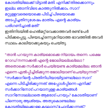
കോടതിയിലേക്ക് വിട്ടാൽ മതി. എനിക്ക് തിരക്കൊന്നും
ഇല്ല. ഞാനിവിടെ കാത്തുനിൽക്കാം. സാറ്
മറ്റുള്ളവരെയൊക്കെ പിടിച്ച് പിഴയൊക്കെ
അടപ്പിച്ചതിനുശേഷം മാത്രം എന്റെ കാര്യം
പരിഗണിച്ചാൽ മതി”
ഇതിനിടയിൽ ഹെൽമറ്റ് വെക്കാത്തവർ രണ്ട് പേർ
പിടിക്കപ്പെട്ടു. പിഴയടച്ച് ഒന്നുമറിയാത്ത ഭാവത്തിൽ അവർ
സ്ഥലം കാലിയാക്കുകയും ചെയ്തു.
“താൻ പറയുന്ന കാര്യമൊക്കെ ന്യായം തന്നെ. പക്ഷെ
റോഡ് നന്നാക്കൽ എന്റെ ജോലിയല്ലല്ലോ ?
അതൊക്കെ സർക്കാർ ചെയ്യേണ്ട കാര്യമല്ലേ. ഞാൻ
എന്നെ ഏൽ‌പ്പിച്ചിരിക്കുന്ന ജോലിയാണ് ചെയ്യുന്നത് ”
“സർക്കാറിന്റെ പ്രതിനിധിയായിട്ടാണല്ലോ സാറ്
എന്നെ പിടിച്ചിരിക്കുന്നത്. അപ്പോൾപ്പിന്നെ എനിക്ക്
സർക്കാറിനോട് പറയാനുള്ള കാര്യങ്ങൾ
സാറിനോടല്ലാതെ ആരോട് പറയും? കോടതിയാണ്
പിന്നൊരു ആശ്രയം. അതുകൊണ്ടല്ലേ
കോടതിയിലേക്കുള്ള കടലാസ് ചോദിക്കുന്നത്.?