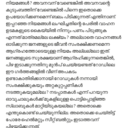
നിയമങ്ങൾ ? അവനവന് വേണ്ടെങ്കിൽ അവനവന്റെ
കുടുംബത്തിന് വേണ്ടെങ്കിൽ പിന്നെ ഇതൊക്കെ
ഉപയോഗിക്കണമെന്ന് ബലം പിടിക്കുന്നത് എന്തിനാണ്.
ഇപ്പറഞ്ഞ നിയമങ്ങൾ ലംഘിച്ചതിന്റെ പേരിൽ വാഹന
ഉടമകളുടെ കൈയ്യിൽ നിന്നും പണം പിടുങ്ങുക
എന്നത് മാത്രമല്ലേ ലക്ഷ്യം ? അല്ലാതെ വാഹനങ്ങൾ
ഓടിക്കുന്ന ജനങ്ങളുടെ ജീവൻ സംരക്ഷിക്കണമെന്ന
ആഗ്രഹത്തോടെയുള്ള നിയമം അല്ലല്ലോ ഇത്.
ജനങ്ങളുടെ സുരക്ഷയാണ് ആഗ്രഹിക്കുന്നതെങ്കിൽ,
പിഴ ഇടാക്കുന്നതിനു മുൻപ് ചെയ്യേണ്ടത് റോഡിലെ
ഈ ഗർത്തങ്ങളിൽ വീണ് അപകടം
ഉണ്ടാകാതിരിക്കാനായി റോഡുകൾ നന്നായി
സംരക്ഷിക്കുകയും അറ്റകുറ്റപ്പണികൾ
നടത്തുകയുമല്ലേ ? നടപ്പാതകൾ എന്ന് പറയുന്ന
ഓവുചാലുകൾക്ക് മുകളിലുള്ള പൊട്ടിപ്പൊളിഞ്ഞ
സ്ലാബുകൾ മാറ്റിയിടുകയല്ലേ ? അതൊക്കെ
എന്തുകൊണ്ട് ചെയ്യുന്നില്ല. അതൊക്കെ ചെയ്തിട്ട്
പോരേ ഹെൽമറ്റും സീറ്റ് ബൽറ്റും ഇടാത്തവന്
പിഴയടിക്കുന്നത്.