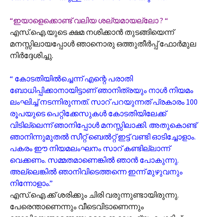
“ഇയാളെക്കൊണ്ട് വലിയ ശല്യമായല്ലോ ? “
എസ്.ഐ.യുടെ ക്ഷമ നശിക്കാൻ തുടങ്ങിയെന്ന്
മനസ്സിലായപ്പോൾ ഞാനൊരു ഒത്തുതീർപ്പ് ഫോർമുല
നിർദ്ദേശിച്ചു.
“ കോടതിയിൽച്ചെന്ന് എന്റെ പരാതി
ബോധിപ്പിക്കാനായിട്ടാണ് ഞാനിത്രയും നാൾ നിയമം
ലംഘിച്ച് നടന്നിരുന്നത്. സാറ് പറയുന്നത് പ്രകാരം 100
രൂപയുടെ പെറ്റിക്കേസുകൾ കോടതിയിലേക്ക്
വിടില്ലെന്ന് ഞാനിപ്പോൾ മനസ്സിലാക്കി. അതുകൊണ്ട്
ഞാനിന്നുമുതൽ സീറ്റ് ബെൽറ്റ് ഇട്ട് വണ്ടി ഓടിച്ചോളാം.
പകരം ഈ നിയമലംഘനം സാറ് കണ്ടില്ലാന്ന്
വെക്കണം. സമ്മതമാണെങ്കിൽ ഞാൻ പോകുന്നു.
അല്ലെങ്കിൽ ഞാനിവിടെത്തന്നെ ഇന്ന് മുഴുവനും
നിന്നോളാം.”
എസ്.ഐ.ക്ക് ശരിക്കും ചിരി വരുന്നുണ്ടായിരുന്നു.
പേരെന്താണെന്നും വീടെവിടാണെന്നും