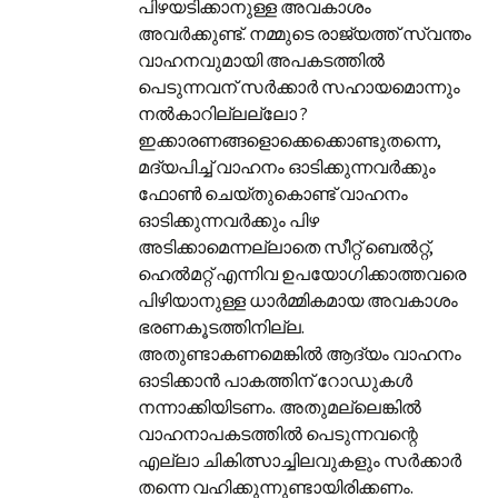
പിഴയടിക്കാനുള്ള അവകാശം
അവർക്കുണ്ട്. നമ്മുടെ രാജ്യത്ത് സ്വന്തം
വാഹനവുമായി അപകടത്തിൽ
പെടുന്നവന് സർക്കാർ സഹായമൊന്നും
നൽകാറില്ലല്ലോ ?
ഇക്കാരണങ്ങളൊക്കെക്കൊണ്ടുതന്നെ,
മദ്യപിച്ച് വാഹനം ഓടിക്കുന്നവർക്കും
ഫോൺ ചെയ്തുകൊണ്ട് വാഹനം
ഓടിക്കുന്നവർക്കും പിഴ
അടിക്കാമെന്നല്ലാതെ സീറ്റ് ബെൽറ്റ്,
ഹെൽമറ്റ് എന്നിവ ഉപയോഗിക്കാത്തവരെ
പിഴിയാനുള്ള ധാർമ്മികമായ അവകാശം
ഭരണകൂടത്തിനില്ല.
അതുണ്ടാകണമെങ്കിൽ ആദ്യം വാഹനം
ഓടിക്കാൻ പാകത്തിന് റോഡുകൾ
നന്നാക്കിയിടണം. അതുമല്ലെങ്കിൽ
വാഹനാപകടത്തിൽ പെടുന്നവന്റെ
എല്ലാ ചികിത്സാച്ചിലവുകളും സർക്കാർ
തന്നെ വഹിക്കുന്നുണ്ടായിരിക്കണം.