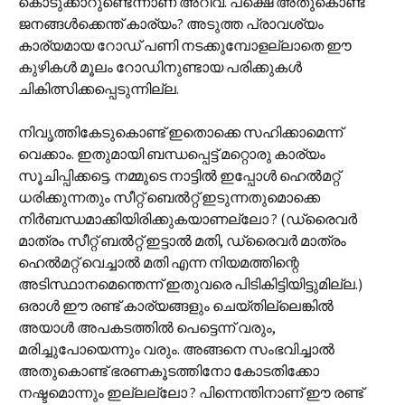
കൊടുക്കാറുണ്ടെന്നാണ് അറിവ്. പക്ഷെ അതുകൊണ്ട്
ജനങ്ങൾക്കെന്ത് കാര്യം? അടുത്ത പ്രാവശ്യം
കാര്യമായ റോഡ് പണി നടക്കുമ്പോളല്ലാതെ ഈ
കുഴികൾ മൂലം റോഡിനുണ്ടായ പരിക്കുകൾ
ചികിത്സിക്കപ്പെടുന്നില്ല.
നിവൃത്തികേടുകൊണ്ട് ഇതൊക്കെ സഹിക്കാമെന്ന്
വെക്കാം. ഇതുമായി ബന്ധപ്പെട്ട് മറ്റൊരു കാര്യം
സൂചിപ്പിക്കട്ടെ. നമ്മുടെ നാട്ടിൽ ഇപ്പോൾ ഹെൽമറ്റ്
ധരിക്കുന്നതും സീറ്റ് ബെൽറ്റ് ഇടുന്നതുമൊക്കെ
നിർബന്ധമാക്കിയിരിക്കുകയാണല്ലോ ? (ഡ്രൈവർ
മാത്രം സീറ്റ് ബൽറ്റ് ഇട്ടാൽ മതി, ഡ്രൈവർ മാത്രം
ഹെൽമറ്റ് വെച്ചാൽ മതി എന്ന നിയമത്തിന്റെ
അടിസ്ഥാനമെന്തെന്ന് ഇതുവരെ പിടികിട്ടിയിട്ടുമില്ല.)
ഒരാൾ ഈ രണ്ട് കാര്യങ്ങളും ചെയ്തില്ലെങ്കിൽ
അയാൾ അപകടത്തിൽ പെട്ടെന്ന് വരും,
മരിച്ചുപോയെന്നും വരും. അങ്ങനെ സംഭവിച്ചാൽ
അതുകൊണ്ട് ഭരണകൂടത്തിനോ കോടതിക്കോ
നഷ്ടമൊന്നും ഇല്ലല്ലോ ? പിന്നെന്തിനാണ് ഈ രണ്ട്