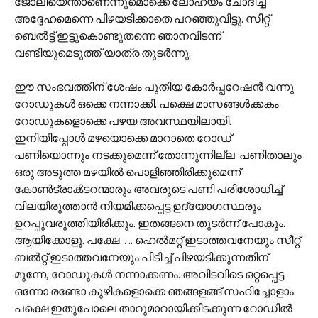
ജോലിയെന്താണെന്നുമൊക്കെ ലോഹ്യം ചോദിച്ച്
അദ്ദേഹമെന്നെ പിഴയടിക്കാതെ പറഞ്ഞുവിട്ടു. സീറ്റ്
ബെൽട്ട് ഇട്ടുകൊണ്ടുതന്നെ ഞാനവിടന്ന്
വണ്ടിയുമെടുത്ത് യാത്ര തുടർന്നു.
ഈ സംഭവത്തിന് ശേഷം പുതിയ കോർപ്പറേഷൻ വന്നു.
റോഡുകൾ ഒക്കെ നന്നാക്കി. പക്ഷെ മാസങ്ങൾക്കകം
റോഡുകളൊക്കെ പഴയ അവസ്ഥയിലായി.
ഇനിയിപ്പോൾ മഴയൊക്കെ മാറാതെ റോഡ്
പണിയൊന്നും നടക്കുമെന്ന് തോന്നുന്നില്ല. പണിതാലും
ഒരു അടുത്ത മഴയിൽ പൊളിഞ്ഞിരിക്കുമെന്ന്
കോൺ‌ട്രാൿടറന്മാരും അവരുടെ പണി പരിശോധിച്ച്
വിലയിരുത്താൻ നിയമിക്കപ്പെട്ട ഉദ്യോഗസ്ഥരും
ഉറപ്പുവരുത്തിയിരിക്കും. ഇതങ്ങനെ തുടർന്ന് പോകും.
ആയിക്കോളൂ. പക്ഷേ…. ഹെൽമറ്റ് ഇടാത്തവനേയും സീറ്റ്
ബൽറ്റ് ഇടാത്തവനേയും പിടിച്ച് പിഴയടിക്കുന്നതിന്
മുന്നേ, റോഡുകൾ നന്നാക്കണം. അവിടവിടെ ഒറ്റപ്പെട്ട
ഒന്നോ രണ്ടോ കുഴികളൊക്കെ ഞങ്ങളങ്ങ് സഹിച്ചോളാം.
പക്ഷെ ഇതുപോലെ താറുമാറായിക്കിടക്കുന്ന റോഡിൽ