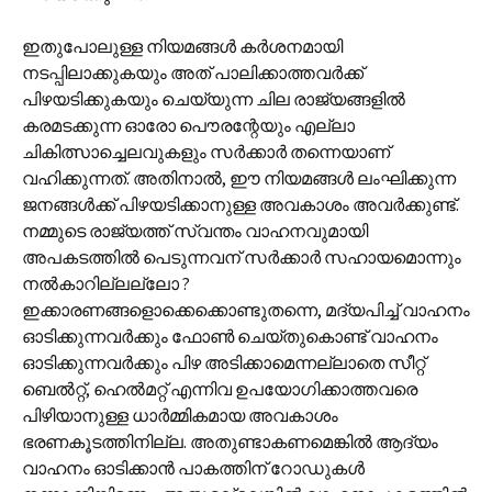
ഇതുപോലുള്ള നിയമങ്ങൾ കർശനമായി
നടപ്പിലാക്കുകയും അത് പാലിക്കാത്തവർക്ക്
പിഴയടിക്കുകയും ചെയ്യുന്ന ചില രാജ്യങ്ങളിൽ
കരമടക്കുന്ന ഓരോ പൌരന്റേയും എല്ലാ
ചികിത്സാച്ചെലവുകളും സർക്കാർ തന്നെയാണ്
വഹിക്കുന്നത്. അതിനാൽ, ഈ നിയമങ്ങൾ ലംഘിക്കുന്ന
ജനങ്ങൾക്ക് പിഴയടിക്കാനുള്ള അവകാശം അവർക്കുണ്ട്.
നമ്മുടെ രാജ്യത്ത് സ്വന്തം വാഹനവുമായി
അപകടത്തിൽ പെടുന്നവന് സർക്കാർ സഹായമൊന്നും
നൽകാറില്ലല്ലോ ?
ഇക്കാരണങ്ങളൊക്കെക്കൊണ്ടുതന്നെ, മദ്യപിച്ച് വാഹനം
ഓടിക്കുന്നവർക്കും ഫോൺ ചെയ്തുകൊണ്ട് വാഹനം
ഓടിക്കുന്നവർക്കും പിഴ അടിക്കാമെന്നല്ലാതെ സീറ്റ്
ബെൽറ്റ്, ഹെൽമറ്റ് എന്നിവ ഉപയോഗിക്കാത്തവരെ
പിഴിയാനുള്ള ധാർമ്മികമായ അവകാശം
ഭരണകൂടത്തിനില്ല. അതുണ്ടാകണമെങ്കിൽ ആദ്യം
വാഹനം ഓടിക്കാൻ പാകത്തിന് റോഡുകൾ