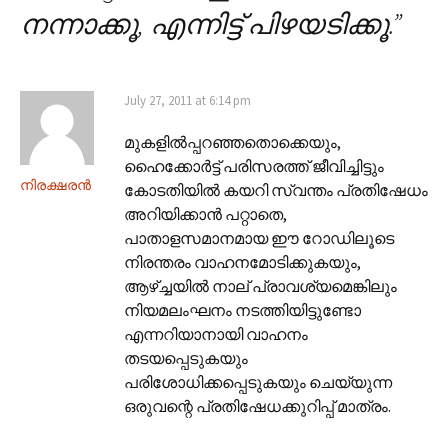
നന്നാക്കൂ, എന്നിട്ട് പിഴയടിക്കൂ.
”
July 27, 2011 at 6:14 pm
മുകളിൽ‌പ്പറഞ്ഞതൊക്കെയും,
ഹൈക്കോർട്ട് പരിസരത്ത് ജീവിച്ചിട്ടും
നിരക്ഷരൻ
കോടതിയിൽ കയറി സ്വന്തം പ്രതിഷേധം
അറിയിക്കാൻ പറ്റാതെ,
പാതാളസമാനമായ ഈ റോഡിലൂടെ
നിരന്തരം വാഹനമോടിക്കുകയും,
ആഴ്ച്ചയിൽ നാല് പ്രാവശ്യമെങ്കിലും
നിയമലംഘനം നടത്തിയിട്ടുണ്ടോ
എന്നറിയാനായി വാഹനം
തടയപ്പെടുകയും
പരിശോധിക്കപ്പെടുകയും ചെയ്യുന്ന
ഒരുവന്റെ പ്രതിഷേധക്കുറിപ്പ് മാത്രം.