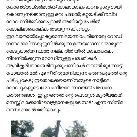
കോൺ‌ട്രാൿടർമാർക്ക് കാലാകാലം കറവപ്പശുവായി
കൊണ്ടുനടക്കാനുള്ള ഒരു പദ്ധതി; ഒറ്റയടിക്ക് നല്ല
റോഡ് നിർമ്മിക്കപ്പെട്ടാൽ അതിന്റെ പേരിൽ
കൊല്ലാകൊല്ലം തടയുന്ന കിംബളം
ഇല്ലാതായിപ്പോകുമെന്ന് ഭയന്ന് പേരിനൊരു റോഡ്
നന്നാക്കലിന് കൂട്ടുനിൽക്കുന്ന ഉദ്യോഗസ്ഥന്മാരുടെ
കെടുകാര്യസ്ഥത; നല്ല രീതിയിൽ കാലാകാലം
നിലനിൽക്കുന്ന റോഡിനുള്ള പദ്ധതികൾ
ആവിഷ്ക്കരിക്കാതെ മിനുക്കുപണികൾ നടത്തി മുന്നോട്ട്
പോയാൽ മതി എന്ന് തീരുമാനിക്കുന്ന ഭരണകൂടത്തിന്റെ
പിടിപ്പുകേട് ; ഇതൊക്കെയാണ് നമ്മുടെ നാട്ടിലെ
റോഡുകളുടെ ശോചനീയാവസ്ഥയ്ക്ക് പ്രധാന
കാരണങ്ങൾ. ഇപ്പറഞ്ഞതിന്റെ പൊരുൾ കൃത്യമായി
മനസ്സിലാക്കാൻ ‘വെള്ളാനകളുടെ നാട് ‘ എന്ന സിനിമ
ഒന്ന് കണ്ടാൽ മതിയാകും.