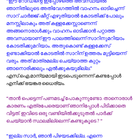
“ഈ റോഡിന്റെ ഇപ്പോഴത്തെ അവസ്ഥയിൽ
ഞാനിതിലൂടെ അതിവേഗത്തിൽ വാഹനം ഓടിച്ചെന്ന്
സാറ് ചാർജ്ജ് ഷീറ്റ് എഴുതിയാൽ കോടതിക്ക് പോലും
മനസ്സിലാകും അത് കള്ളക്കേസ്സാണെന്ന്.
അങ്ങനൊരാൾക്കും വാഹനം ഓടിക്കാൻ പറ്റാത്ത
അവസ്ഥയാണ് ഈ പാലത്തിലെന്ന് സാറിനുമറിയാം
കോടതിക്കുമറിയാം. അതുകൊണ്ട് കള്ളക്കേസ്
ഉണ്ടാക്കിയാൽ കോടതിൽ സാറിന് ഉത്തരം മുട്ടിയെന്ന്
വരും. അത് മാത്രമല്ല ചെയ്യാത്ത കുറ്റം
ഞാനൊരിക്കലും ഏൽക്കുകയുമില്ല.”
എസ്.ഐ.മാന്യമായി ഇടപെടുന്നെന്ന് കണ്ടപ്പോൾ
എനിക്ക് ഭയങ്കര ധൈര്യം.
“താൻ പെട്ടെന്ന് പണമടച്ച് പോകുന്നുണ്ടോ. താനൊരാൾ
കാരണം എത്രപേരെയാണ് ഞാനിപ്പോൾ പിടിക്കാതെ
വിട്ടത്. ഇവിടെ ഒരു വണ്ടിയിൽക്കൂടുതൽ പാർക്ക്
ചെയ്യാൻ സ്ഥലമില്ലെന്ന് കണ്ടുകൂടെ ? “
“ഇല്ല സാർ, ഞാൻ പിഴയടക്കില്ല. എന്നെ