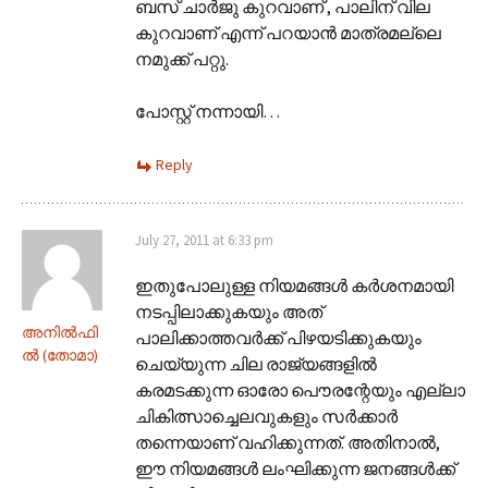
ബസ് ചാര്‍ജു കുറവാണ് , പാലിന് വില
കുറവാണ് എന്ന് പറയാന്‍ മാത്രമല്ലെ
നമുക്ക് പറ്റു.
പോസ്റ്റ്‌ നന്നായി…
Reply
July 27, 2011 at 6:33 pm
ഇതുപോലുള്ള നിയമങ്ങൾ കർശനമായി
നടപ്പിലാക്കുകയും അത്
അനില്‍ഫി
പാലിക്കാത്തവർക്ക് പിഴയടിക്കുകയും
ല്‍ (തോമാ)
ചെയ്യുന്ന ചില രാജ്യങ്ങളിൽ
കരമടക്കുന്ന ഓരോ പൌരന്റേയും എല്ലാ
ചികിത്സാച്ചെലവുകളും സർക്കാർ
തന്നെയാണ് വഹിക്കുന്നത്. അതിനാൽ,
ഈ നിയമങ്ങൾ ലംഘിക്കുന്ന ജനങ്ങൾക്ക്