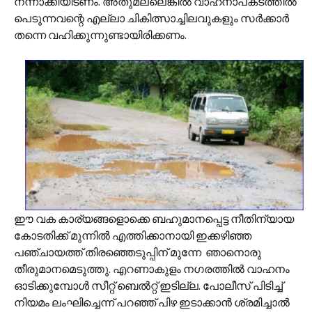
നന്നാക്കിയിടണം. അതുമല്ലെങ്കിൽ വാഹനാപകടത്തിൽ
പെടുന്നവന്റെ എല്ലാ ചികിത്സാച്ചിലവുകളും സർക്കാർ
തന്നെ വഹിക്കുന്നുണ്ടായിരിക്കണം.
ഈ വക കാര്യങ്ങളൊക്കെ ബഹുമാനപ്പെട്ട നീതിന്യായ
കോടതിക്ക് മുന്നിൽ എത്തിക്കാനായി ഇക്കഴിഞ്ഞ
പഞ്ചായത്ത് തിരഞ്ഞെടുപ്പിന് മുന്നേ ഞാനൊരു
തീരുമാനമെടുത്തു. എറണാകുളം നഗരത്തിൽ വാഹനം
ഓടിക്കുമ്പോൾ സീറ്റ് ബെൽറ്റ് ഇടില്ല. പോലീസ് പിടിച്ച്
നിയമം ലംഘിച്ചെന്ന് പറഞ്ഞ് പിഴ ഇടാക്കാൻ ശ്രമിച്ചാൽ