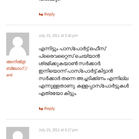
Reply
July 19, 2011 at 5:42 pm
എന്നിട്ടും പാസ്പോർട്ട് ഒഫീസ്
പ്രൈവറ്റൈസ് ചെയ്യാൻ
അനില്‍@
ശ്രമിക്കുകയാൺ സർക്കാർ.
ബ്ലോഗ് //
ഇനിയൊന്ന് പാസ്പോർട്ട് കിട്ടാൻ
anil
സർക്കാർ തന്നെ അച്ചടിക്ക്ണം എന്നില്ല
എന്നുള്ളതാണു. കള്ളപ്പാസ്പോർട്ടുകൾ
എത്രയോ കിട്ടും.
Reply
July 19, 2011 at 6:27 pm