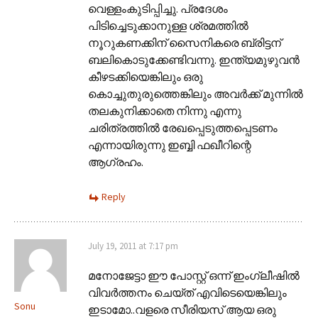
വെള്ളംകുടിപ്പിച്ചു. പ്രദേശം
പിടിച്ചെടുക്കാനുള്ള ശ്രമത്തില്‍
നൂറുകണക്കിന് സൈനികരെ ബ്രിട്ടന്
ബലികൊടുക്കേണ്ടിവന്നു. ഇന്ത്യമുഴുവന്‍
കീഴടക്കിയെങ്കിലും ഒരു
കൊച്ചുതുരുത്തെങ്കിലും അവര്‍ക്ക് മുന്നില്‍
തലകുനിക്കാതെ നിന്നു എന്നു
ചരിത്രത്തില്‍ രേഖപ്പെടുത്തപ്പെടണം
എന്നായിരുന്നു ഇബ്ബി ഫഖീറിന്റെ
ആഗ്രഹം.
Reply
July 19, 2011 at 7:17 pm
മനോജേട്ടാ ഈ പോസ്റ്റ്‌ ഒന്ന് ഇംഗ്ലീഷില്‍
വിവര്‍ത്തനം ചെയ്ത് എവിടെയെങ്കിലും
Sonu
ഇടാമോ..വളരെ സീരിയസ് ആയ ഒരു