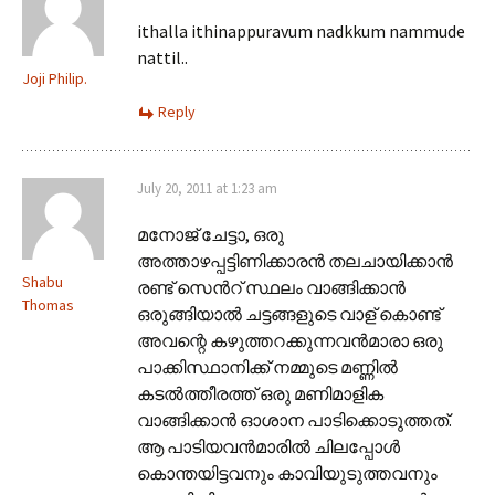
ithalla ithinappuravum nadkkum nammude
nattil..
Joji Philip.
Reply
July 20, 2011 at 1:23 am
മനോജ് ചേട്ടാ, ഒരു
അത്താഴപ്പട്ടിണിക്കാരന്‍ തലചായിക്കാന്‍
Shabu
രണ്ട് സെന്‍റ് സ്ഥലം വാങ്ങിക്കാന്‍
Thomas
ഒരുങ്ങിയാല്‍ ചട്ടങ്ങളുടെ വാള് കൊണ്ട്
അവന്റെ കഴുത്തറക്കുന്നവന്‍മാരാ ഒരു
പാക്കിസ്ഥാനിക്ക് നമ്മുടെ മണ്ണില്‍
കടല്‍ത്തീരത്ത് ഒരു മണിമാളിക
വാങ്ങിക്കാന്‍ ഓശാന പാടിക്കൊടുത്തത്.
ആ പാടിയവന്‍മാരില്‍ ചിലപ്പോള്‍
കൊന്തയിട്ടവനും കാവിയുടുത്തവനും