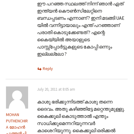
ഈ പറഞ്ഞ സ്ഥലത്ത് നിന്ന് ഞാൻ ഏത്
ഇന്ത്യൻ കൌൺസിലേറ്റിനെ
ബന്ധപ്പടണം എന്നാണ് ? ഇനി മടങ്ങി UAE
യിൽ വന്നിട്ടായാലും എന്ത് പറഞ്ഞാണ്
പരാതി കൊടുക്കേണ്ടത് ? എന്റെ
കൈയ്യിൽ അയാളുടെ
പാസ്സ്പ്പോർട്ടുകളുടെ കോപ്പി ഒന്നും
ഇല്ലല്ലോ ?
Reply
July 20, 2011 at 8:05 am
കാശു ഭരിക്കുന്നിടത്ത് കാശു തന്നെ
ദൈവം. അതു കഴിഞ്ഞിട്ടേ മറ്റെന്തുമുള്ളു.
MOHAN
കൈക്കൂലി കൊടുത്താല്‍ എന്തും
PUTHENCHIR
സാധിക്കുമെന്നറിയുന്നവര്‍
A മോഹന്‍
കാശെറിയുന്നു. കൈക്കൂലി ഒരിക്കല്‍
പുത്തന്‍‌ചി