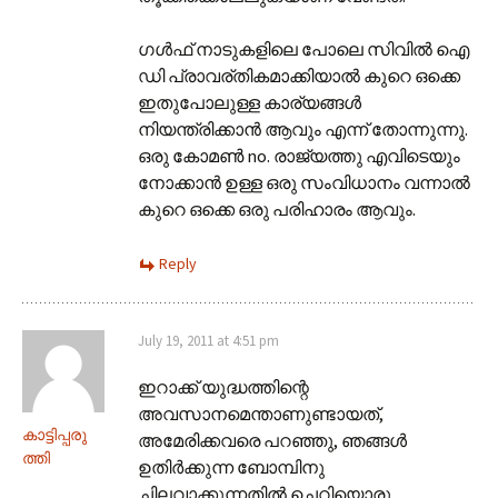
ഗള്‍ഫ് നാടുകളിലെ പോലെ സിവില്‍ ഐ
ഡി പ്രാവര്തികമാക്കിയാല്‍ കുറെ ഒക്കെ
ഇതുപോലുള്ള കാര്യങ്ങള്‍
നിയന്ത്രിക്കാന്‍ ആവും എന്ന് തോന്നുന്നു.
ഒരു കോമണ്‍ no. രാജ്യത്തു എവിടെയും
നോക്കാന്‍ ഉള്ള ഒരു സംവിധാനം വന്നാല്‍
കുറെ ഒക്കെ ഒരു പരിഹാരം ആവും.
Reply
July 19, 2011 at 4:51 pm
ഇറാക്ക് യുദ്ധത്തിന്റെ
അവസാനമെന്താണുണ്ടായത്,
കാട്ടിപ്പരു
അമേരിക്കവരെ പറഞ്ഞു, ഞങ്ങൾ
ത്തി
ഉതിർക്കുന്ന ബോമ്പിനു
ചിലവാക്കുന്നതിൽ ചെറിയൊരു