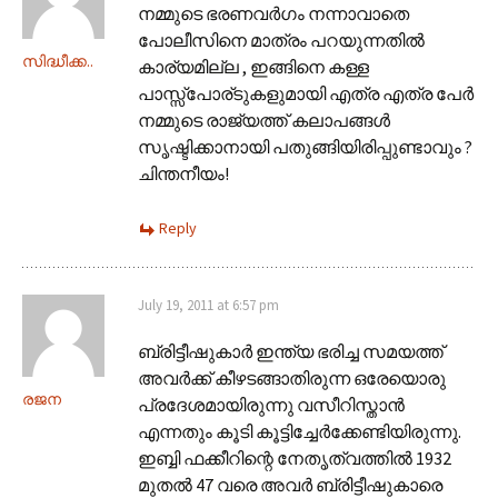
നമ്മുടെ ഭരണവര്‍ഗം നന്നാവാതെ
പോലീസിനെ മാത്രം പറയുന്നതില്‍
സിദ്ധീക്ക..
കാര്യമില്ല , ഇങ്ങിനെ കള്ള
പാസ്സ്പോര്ടുകളുമായി എത്ര എത്ര പേര്‍
നമ്മുടെ രാജ്യത്ത് കലാപങ്ങള്‍
സൃഷ്ടിക്കാനായി പതുങ്ങിയിരിപ്പുണ്ടാവും ?
ചിന്തനീയം!
Reply
July 19, 2011 at 6:57 pm
ബ്രിട്ടീഷുകാര്‍ ഇന്ത്യ ഭരിച്ച സമയത്ത്
അവര്‍ക്ക് കീഴടങ്ങാതിരുന്ന ഒരേയൊരു
രജന
പ്രദേശമായിരുന്നു വസീറിസ്താന്‍
എന്നതും കൂടി കൂട്ടിച്ചേര്‍ക്കേണ്ടിയിരുന്നു.
ഇബ്ബി ഫക്കീറിന്റെ നേതൃത്വത്തില്‍ 1932
മുതല്‍ 47 വരെ അവര്‍ ബ്രിട്ടീഷുകാരെ