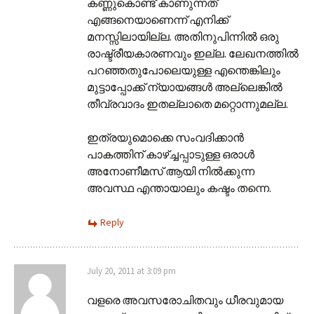
കണ്ണുകൊണ്ട് കാണുന്നത്
എങ്ങനെയാണെന്ന് എനിക്ക്
മനസ്സിലായില്ല. അതിനുപിന്നിൽ ഒരു
രാഷ്ട്രീയകാരണവും ഇല്ല. ലേഖനത്തിൽ
പറഞ്ഞതുപോലെയുള്ള എന്തെങ്കിലും
മുട്ടാപ്പോക്ക് ന്യായങ്ങൾ അല്ലെങ്കിൽ
തീവ്രവാദം ഇതല്ലാതെ മറ്റൊന്നുമല്ല.
ഇത്രയുമൊക്കെ സംവദിക്കാൻ
പാകത്തിന് കാഴ്ച്ചപ്പാടുള്ള ഒരാൾ
അനോണീമസ് ആയി നിൽക്കുന്ന
അവസ്ഥ എന്തായാലും കഷ്ടം തന്നെ.
Reply
July 20, 2011 at 3:09 pm
വളരെ അവസരോചിതവും ധീരവുമായ