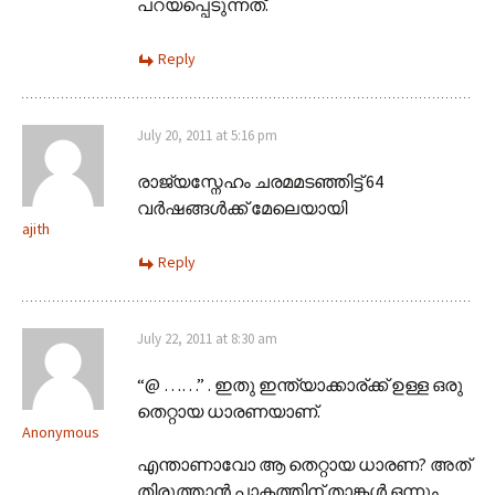
പറയപ്പെടുന്നത്.
Reply
July 20, 2011 at 5:16 pm
രാജ്യസ്നേഹം ചരമമടഞ്ഞിട്ട് 64
വര്‍ഷങ്ങള്‍ക്ക് മേലെയായി
ajith
Reply
July 22, 2011 at 8:30 am
“@ ……” . ഇതു ഇന്ത്യാക്കാര്ക്ക് ഉള്ള ഒരു
തെറ്റായ ധാരണയാണ്.
Anonymous
എന്താണാവോ ആ തെറ്റായ ധാരണ? അത്
തിരുത്താൻ പാകത്തിന് താങ്കൾ ഒന്നും