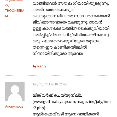
വാങ്ങിയവന്‍ അത് ഭംഗിയായി തുടരുന്നു.
റ /
അതിനാല്‍ കൈക്കൂലി
THOONEERA
കൊടുക്കാനില്ലാത്ത സാധാരണക്കാരന്‍
M
ജീവിക്കാനാവാ‍തെ വലയുന്നു. അവന്‍
ഉള്ള കാശ് ദൈവത്തിന് കൈക്കൂലിയായി
അര്‍പ്പിച്ച് പ്രാര്‍ത്ഥിച്ച് ജീവിതം കഴിക്കുന്നു.
ഒരു പക്ഷേ കൈക്കൂലിയുടെ തുടക്കം
തന്നെ ഈ കാണിക്കയിടലില്‍
നിന്നായിരിക്കുമോ ആവോ?
Reply
July 20, 2011 at 10:02 am
ലിങ്ക് വര്‍ക്ക് ചെയ്യുനില്ല
(www.gulfmalayaly.com/magazine/july/inne
Anonymous
r2.php).
ആര്ക്കൈവ് വഴി ആണ് വായിക്കാന്‍