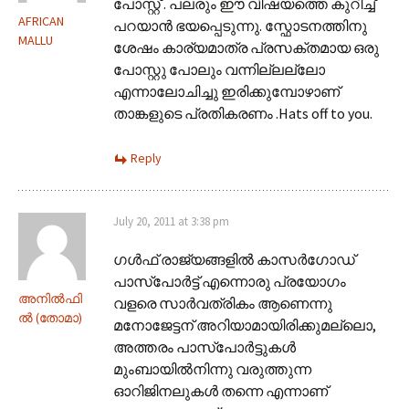
പോസ്റ്റ്‌ . പലരും ഈ വിഷയത്തെ കുറിച്ച്
AFRICAN
പറയാന്‍ ഭയപ്പെടുന്നു. സ്ഫോടനത്തിനു
MALLU
ശേഷം കാര്യമാത്ര പ്രസക്തമായ ഒരു
പോസ്റ്റു പോലും വന്നില്ലല്ലോ
എന്നാലോചിച്ചു ഇരിക്കുമ്പോഴാണ്
താങ്കളുടെ പ്രതികരണം .Hats off to you.
Reply
July 20, 2011 at 3:38 pm
ഗള്‍ഫ് രാജ്യങ്ങളില്‍ കാസര്‍ഗോഡ്
പാസ്പോര്‍ട്ട് എന്നൊരു പ്രയോഗം
അനില്‍ഫി
വളരെ സാര്‍വത്രികം ആണെന്നു
ല്‍ (തോമാ)
മനോജേട്ടന് അറിയാമായിരിക്കുമല്ലൊ,
അത്തരം പാസ്പോര്‍ട്ടുകള്‍
മുംബായില്‍നിന്നു വരുത്തുന്ന
ഓറിജിനലുകള്‍ തന്നെ എന്നാണ്