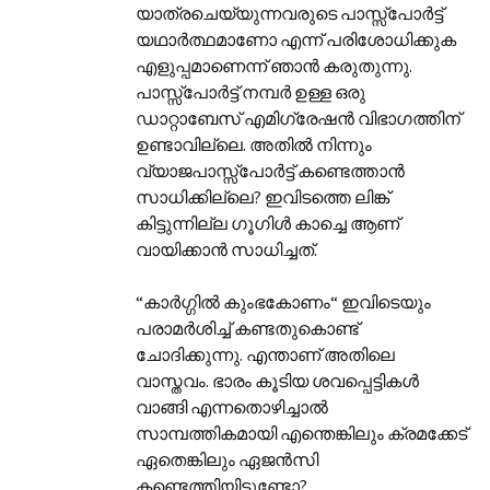
യാത്രചെയ്യുന്നവരുടെ പാസ്സ്‌പോർട്ട്
യഥാർത്ഥമാണോ എന്ന് പരിശോധിക്കുക
എളുപ്പമാണെന്ന് ഞാൻ കരുതുന്നു.
പാസ്സ്‌പോർട്ട് നമ്പർ ഉള്ള ഒരു
ഡാറ്റാബേസ് എമിഗ്രേഷൻ വിഭാഗത്തിന്
ഉണ്ടാവില്ലെ. അതിൽ നിന്നും
വ്യാജപാസ്സ്‌പോർട്ട് കണ്ടെത്താൻ
സാധിക്കില്ലെ? ഇവിടത്തെ ലിങ്ക്
കിട്ടുന്നില്ല ഗൂഗിൾ കാച്ചെ ആണ്
വായിക്കാൻ സാധിച്ചത്.
“കാർഗ്ഗിൽ കുംഭകോണം“ ഇവിടെയും
പരാമർശിച്ച് കണ്ടതുകൊണ്ട്
ചോദിക്കുന്നു. എന്താണ് അതിലെ
വാസ്തവം. ഭാരം കൂടിയ ശവപ്പെട്ടികൾ
വാങ്ങി എന്നതൊഴിച്ചാൽ
സാമ്പത്തികമായി എന്തെങ്കിലും ക്രമക്കേട്
ഏതെങ്കിലും ഏജൻസി
കണ്ടെത്തിയിട്ടുണ്ടോ?