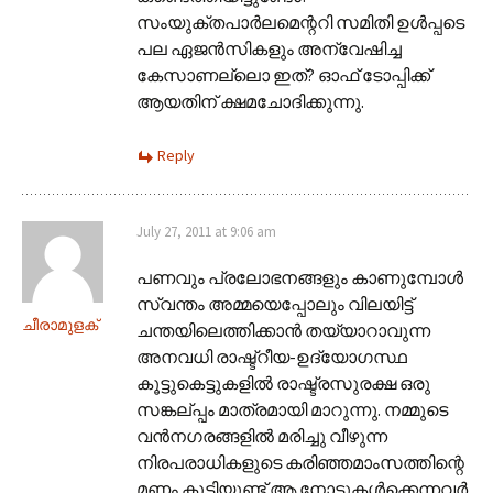
സം‌യുക്തപാർലമെന്ററി സമിതി ഉൾപ്പടെ
പല ഏജൻസികളും അന്വേഷിച്ച
കേസാണല്ലൊ ഇത്? ഓഫ് ടോപ്പിക്ക്
ആയതിന് ക്ഷമചോദിക്കുന്നു.
Reply
July 27, 2011 at 9:06 am
പണവും പ്രലോഭനങ്ങളും കാണുമ്പോള്‍
സ്വന്തം അമ്മയെപ്പോലും വിലയിട്ട്
ചീരാമുളക്
ചന്തയിലെത്തിക്കാന്‍ തയ്യാറാവുന്ന
അനവധി രാഷ്ട്റീയ-ഉദ്യോഗസ്ഥ
കൂട്ടുകെട്ടുകളില്‍ രാഷ്ട്രസുരക്ഷ ഒരു
സങ്കല്പ്പം മാത്രമായി മാറുന്നു. നമ്മുടെ
വന്‍‌നഗരങ്ങളില്‍ മരിച്ചു വീഴുന്ന
നിരപരാധികളുടെ കരിഞ്ഞമാംസത്തിന്റെ
മണം കൂടിയുണ്ട് ആ നോട്ടുകള്‍ക്കെന്നവര്‍