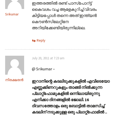
ഇത്തരത്തിൽ രണ്ട് പാസ്പോറ്ട്ട്
കൈവശം വച്ച ആളേകുറിച്ച് വിവരം
Srikumar
കിട്ടിയപ്പോൾ തന്നെ അത് ഇന്ത്യൻ
കൌൺസിലേറ്റിനേ
അറിയിക്കേണ്ടിയിരുന്നില്ലെ.
Reply
July 20, 2011 at 7:23 am
@ Srikumar –
നിരക്ഷരൻ
ഇറാനിന്റെ കടലിടുക്കുകളില്‍ എവിടെയോ
എണ്ണക്കിണറുകളും താങ്ങി നില്‍ക്കുന്ന
പ്ലാറ്റ്‌ഫോമുകളില്‍ ഒന്നിലായിരുന്നു
എനിക്കാ ദിനങ്ങളില്‍ ജോലി. 16
ദിവസത്തോളം ഒരു ബോട്ടില്‍ താമസിച്ച്
കടലിന് നടുക്കുള്ള ഒരു പ്ലാറ്റ്‌ഫോമില്‍ ..