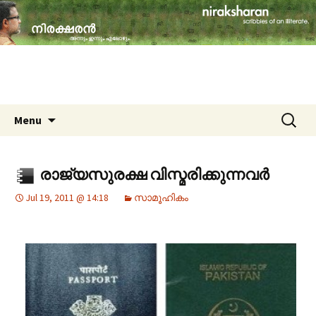
travelogues, book reviews, social issues,
cinema, memories & lot more…
niraksharan (നിരക്ഷരൻ)
Skip to content
Search
Menu
for:
രാജ്യസുരക്ഷ വിസ്മരിക്കുന്നവർ
Jul 19, 2011 @ 14:18
സാമൂഹികം