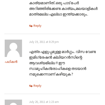
കാര്യമാണിത്..ഒരു പാട് പേര്‍
അറിഞ്ഞിരിക്കേണ്ട കാര്യം,മലയാളികള്‍
മാത്രമല്ല എല്ലാ ഇന്ത്യക്കാരും..
Reply
July 19, 2011 at 8:29 pm
എത്ര എളുപ്പമുള്ള മാർഗ്ഗം.. വിസ വേണ്ട
ഇമിഗ്രേഷൻ ക്ലിയറൻസിന്റെ
പഥികൻ
ആവശ്യമില്ല !! ഈ
സാമൂഹികദ്രോഹികളെ തടയാൻ
നമുക്കെന്നാണ്‌ കഴിയുക ?
Reply
July 20, 2011 at 1:23 am