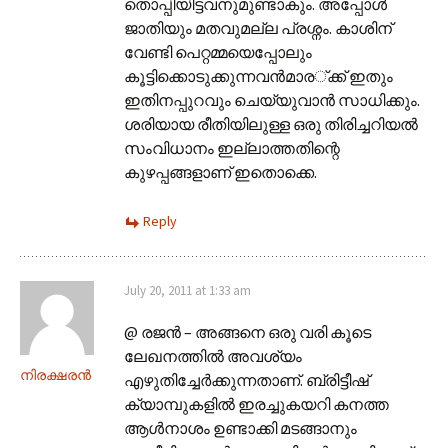
തൊപ്പിയിട്ടവനുമുണ്ടാകും. അപ്പോള്‍
ജാതിയും മതവുമല്ല പ്രശ്നം. കാശിന്
വേണ്ടി പെറ്റമ്മയെപ്പോലും
കൂട്ടിക്കൊടുക്കുന്നവന്‍മാര​്‍ക്ക് ഇതും
ഇതിനപ്പുറവും ചെയ്യുവാന്‍ സാധിക്കും.
ശരിയായ രീതിയിലുള്ള ഒരു തിരിച്ചറിയല്‍
സംവിധാനം ഇല്ലാത്തതിന്റെ
കുഴപ്പങ്ങളാണ് ഇതൊക്കെ.
Reply
July 20, 2011 at 1:33 am
@ രജൻ – അങ്ങനെ ഒരു വരി കൂടെ
ലേഖനത്തിൽ അവശ്യം
നിരക്ഷരൻ
എഴുതിച്ചേർക്കുന്നതാണ്. ബ്രിട്ടീഷ്
ക്യാമ്പുകളിൽ ഇരച്ചുകയറി കനത്ത
ആൾനാശം ഉണ്ടാക്കി മടങ്ങാനും