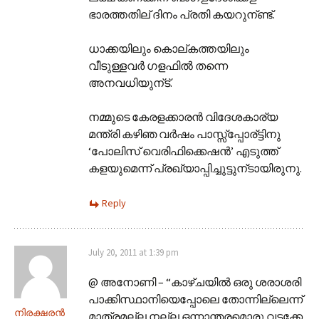
ഭാരത്തതില് ദിനം പ്രതി കയറുന്ണ്ട്.
ധാക്കയിലും കൊല്കത്തയിലും
വീടുള്ളവര്‍ ഗളഫില്‍ തന്നെ
അനവധിയുന്ട്.
നമ്മുടെ കേരളക്കാരന്‍ വിദേശകാര്യ
മന്ത്രി കഴിഞ വര്‍ഷം പാസ്സ്പ്പോര്ട്ടിനു
‘പോലിസ് വെരിഫിക്കെഷന്‍’ എടുത്ത്
കളയുമെന്ന് പ്രഖ്യാപ്പിച്ചുട്ടുന്ടായിരുനു.
Reply
July 20, 2011 at 1:39 pm
@ അനോണി – “കാഴ്ചയില്‍ ഒരു ശരാശരി
പാക്കിസ്ഥാനിയെപ്പോലെ തോന്നില്ലെന്ന്
നിരക്ഷരൻ
മാത്രമല്ല നല്ല ഒന്നാന്തരമൊരു വടക്കേ