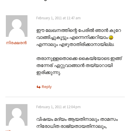
February 1, 2011 at 11:47 am
ഈ ലേഖനത്തിന്റെ പേരിൽ ഞാൻ കുറേ
വാങ്ങിച്ചുകൂട്ടും എന്നെനിക്കറിയാം
നിരക്ഷരൻ
എന്നാലും എഴുതാതിരിക്കാനായില്ല.
തരാനുള്ളതൊക്കെ കൈയ്യോടെ ഇങ്ങ്
തന്നേര്. ഏറ്റുവാങ്ങാൻ തയ്യാറായി
ഇരിക്കുന്നു.
Reply
February 1, 2011 at 12:04 pm
വിഷയം മദ്യം ആയതിനാലും താമസം
നിരോധിത രാജ്യതായതിനാലും,