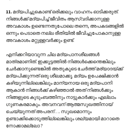
11.
മദ്യപിച്ചുകൊണ്ട് ഒരിക്കലും വാഹനം ഓടിക്കരുത്.
നിങ്ങൾക്ക് മദ്യപിച്ച് ജീവിതം ആസ്വദിക്കാനുള്ള
അവകാശം ഉണ്ടെന്നതുപോലെ തന്നെ, അപകടങ്ങളിൽ
ഒന്നും പെടാതെ നല്ല രീതിയിൽ ജീവിച്ചുപോകാനുള്ള
അവകാശം മറ്റുള്ളവർക്കും ഉണ്ട്.
എനിക്കറിയാവുന്ന ചില മദ്യപാനശീലങ്ങൾ
മാത്രമാണിത്. ഇക്കൂട്ടത്തിൽ നിങ്ങൾക്കെന്തെങ്കിലും
ചേർക്കാനുണ്ടെങ്കിൽ അതുകൂടെ ചേർത്ത് മര്യാദയ്ക്ക്
മദ്യപിക്കുന്നത് ഒരു ശീലമാക്കൂ. മദ്യം ഉപേക്ഷിക്കാൻ
കഴിയുന്നില്ലെങ്കിലും മാന്യനായ ഒരു മദ്യപാനി
ആകാൻ നിങ്ങൾക്ക് കഴിഞ്ഞാൽ അത് നിങ്ങൾക്കും
നിങ്ങളുടെ കുടുംബത്തിനും നാട്ടുകാർക്കും എല്ലാം
ഗുണകരമാകും. അവനവന് ആത്മസുഖത്തിനായ്
ചെയ്യുന്നത് അപരന്…. സുഖമൊന്നും
ഉണ്ടാക്കിക്കൊടുത്തില്ലെങ്കിലും ശല്യമായി മാറാതെ
നോക്കാമല്ലോ ?