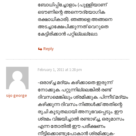
ബോധിപ്പിച്ചോളാം (പുള്ളിയാണ്
ടൌണിന്റെ അനൌദ്യോഗിക
രക്ഷാധികാരി). ഞങ്ങളെ അങ്ങനെ
അടച്ചാക്ഷേപിക്കുന്നത് വെറുതെ
കേട്ടിരിക്കാന്‍ പറ്റില്ലല്ലോ.
Reply
February 1, 2011 at 1:28 pm
-ഒരാഴ്ച്ച മദ്യം കഴിക്കാതെ ഇരുന്ന്
നോക്കുക. പറ്റുന്നില്ലെങ്കില്‍ രണ്ട്
sijo george
ദിവസമെങ്കിലും ശ്രമിക്കുക. പിന്നീട് മദ്യം
കഴിക്കുന്ന ദിവസം നിങ്ങള്‍ക്ക് അതിന്റെ
രുചി കൂടുതലായി അനുഭവപ്പെടും. ഈ
ശ്രമം വിജയിച്ചാല്‍ രണ്ടാഴ്ച്ച, ഒരുമാസം
എന്ന തോതില്‍ ഈ പരീക്ഷണം
നീട്ടിക്കൊണ്ടുപോകാന്‍ ശ്രമിക്കുക-