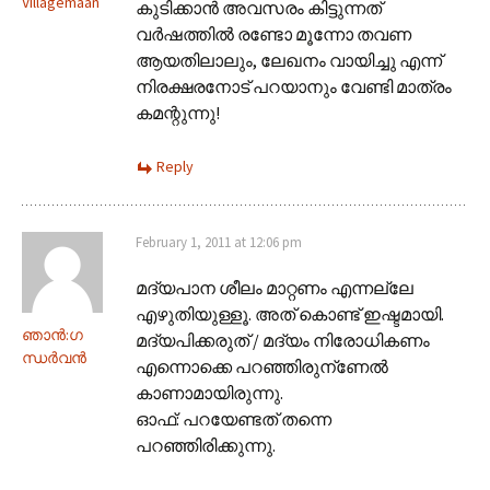
Villagemaan
കുടിക്കാന്‍ അവസരം കിട്ടുന്നത്
വര്‍ഷത്തില്‍ രണ്ടോ മൂന്നോ തവണ
ആയതിലാലും, ലേഖനം വായിച്ചു എന്ന്
നിരക്ഷരനോട് പറയാനും വേണ്ടി മാത്രം
കമന്റുന്നു!
Reply
February 1, 2011 at 12:06 pm
മദ്യപാന ശീലം മാറ്റണം എന്നല്ലേ
എഴുതിയുള്ളൂ. അത് കൊണ്ട് ഇഷ്ടമായി.
ഞാന്‍:ഗ
മദ്യപിക്കരുത് / മദ്യം നിരോധികണം
ന്ധര്‍വന്‍
എന്നൊക്കെ പറഞ്ഞിരുന്ണേല്‍
കാണാമായിരുന്നു.
ഓഫ്‌: പറയേണ്ടത് തന്നെ
പറഞ്ഞിരിക്കുന്നു.