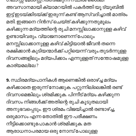
അവസാനമായി ക്യാമറയിൽ പകർത്തി യൂ ട്യൂബിൽ
ഇട്ട് ഇടയ്ക്കിടയ്ക്ക് ഇരുന്ന് കണ്ട് ആസ്വദിച്ചാൽ മാത്രം
മതി. ഇങ്ങനെ റിൻസ് ചെയ്ത് കഴിക്കുന്നതുമൂലം
കഴിക്കുന്ന മദ്യത്തിന്റെ രുചി മനസ്സിലാക്കാനുള്ള കഴിവ്
ഉണ്ടായിവരും. വ്യാജനാണെന്ന് പോലും
മനസ്സിലാക്കാനുള്ള കഴിവ് കിട്ടിയാൽ ജീവൻ തന്നെ
രക്ഷിക്കാൻ കുടിയന്മാർക്ക് പറ്റിയെന്ന് വരും.തുടർന്നുള്ള
ദിവസങ്ങളിലും മദ്യപിക്കാം എന്നുള്ളത് സന്തോഷമുള്ള
കാര്യമല്ലേ ?
9.
സ്ഥിരമദ്യപാനികൾ ആണെങ്കിൽ ഒരാഴ്ച്ച മദ്യം
കഴിക്കാതെ ഇരുന്ന് നോക്കുക. പറ്റുന്നില്ലെങ്കിൽ രണ്ട്
ദിവസമെങ്കിലും ശ്രമിക്കുക. പിന്നീട് മദ്യം കഴിക്കുന്ന
ദിവസം നിങ്ങൾക്ക് അതിന്റെ രുചി കൂടുതലായി
അനുഭവപ്പെടും. ഈ ശ്രമം വിജയിച്ചാൽ രണ്ടാഴ്ച്ച,
ഒരുമാസം എന്ന തോതിൽ ഈ പരീക്ഷണം
നീട്ടിക്കൊണ്ടുപോകാൻ ശ്രമിക്കുക. മത
ആരാധനാപരമായ ഒരു നോമ്പ് പോലുള്ള