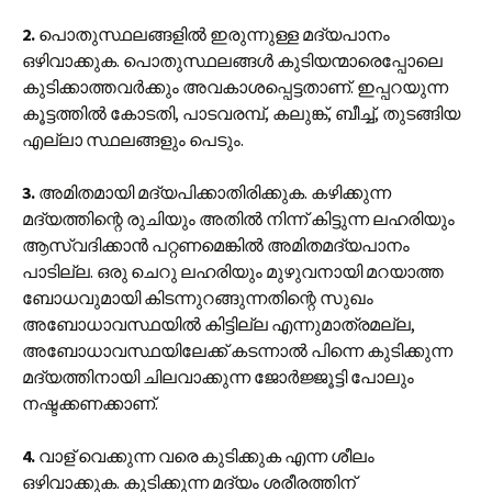
2.
പൊതുസ്ഥലങ്ങളിൽ ഇരുന്നുള്ള മദ്യപാനം
ഒഴിവാക്കുക. പൊതുസ്ഥലങ്ങൾ കുടിയന്മാരെപ്പോലെ
കുടിക്കാത്തവർക്കും അവകാശപ്പെട്ടതാണ്. ഇപ്പറയുന്ന
കൂട്ടത്തിൽ കോടതി, പാടവരമ്പ്, കലുങ്ക്, ബീച്ച്, തുടങ്ങിയ
എല്ലാ സ്ഥലങ്ങളും പെടും.
3.
അമിതമായി മദ്യപിക്കാതിരിക്കുക. കഴിക്കുന്ന
മദ്യത്തിന്റെ രുചിയും അതിൽ നിന്ന് കിട്ടുന്ന ലഹരിയും
ആസ്വദിക്കാൻ പറ്റണമെങ്കിൽ അമിതമദ്യപാനം
പാടില്ല. ഒരു ചെറു ലഹരിയും മുഴുവനായി മറയാത്ത
ബോധവുമായി കിടന്നുറങ്ങുന്നതിന്റെ സുഖം
അബോധാവസ്ഥയിൽ കിട്ടില്ല എന്നുമാത്രമല്ല,
അബോധാവസ്ഥയിലേക്ക് കടന്നാൽ പിന്നെ കുടിക്കുന്ന
മദ്യത്തിനായി ചിലവാക്കുന്ന ജോർജ്ജൂട്ടി പോലും
നഷ്ടക്കണക്കാണ്.
4.
വാള് വെക്കുന്ന വരെ കുടിക്കുക എന്ന ശീലം
ഒഴിവാക്കുക. കുടിക്കുന്ന മദ്യം ശരീരത്തിന്