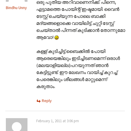
ഒരു പുതിയ അറിവാണെനിക്ക്. പിന്നെ,
Bindhu Unny
എട്ടാമത്തെ പോയിന്റ് ഇഷ്ടമായി. വൈന്‍
ടേസ്റ്റ് ചെയ്യുന്ന പോലെ ബാക്കി
മദ്യങ്ങളൊക്കെ വായിലിട്ട് ചുറ്റി ടേസ്റ്റ്
ചെയ്താല്‍ പിന്നത് കുടിക്കാന്‍ തോന്നുമോ
ആവോ!
കള്ള് കുടിച്ചിട്ട് ബൈക്കില്‍ പോയി
ആരെയെങ്കിലും ഇടിച്ചിടണമെന്ന് ഒരാള്‍
(മലയാളിയല്ല)പറയുന്നത് ഞാന്‍
കേട്ടിട്ടുണ്ട്. ഈ ലേഖനം വായിച്ച് കുറച്ച്
പേരെങ്കിലും ശീലങ്ങള്‍ മാറ്റുമെന്ന്
കരുതാം.
Reply
February 1, 2011 at 3:06 pm