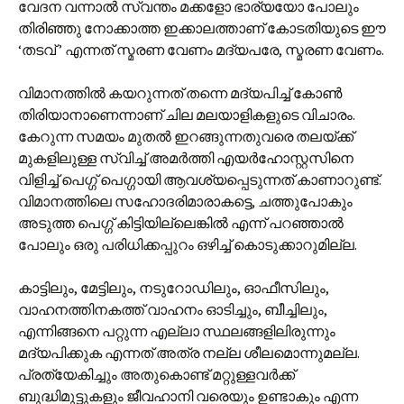
വേദന വന്നാൽ സ്വന്തം മക്കളോ ഭാര്യയോ പോലും
തിരിഞ്ഞു നോക്കാത്ത ഇക്കാലത്താണ് കോടതിയുടെ ഈ
‘തടവ് ’ എന്നത് സ്മരണ വേണം മദ്യപരേ, സ്മരണ വേണം.
വിമാനത്തിൽ കയറുന്നത് തന്നെ മദ്യപിച്ച് കോൺ
തിരിയാനാണെന്നാണ് ചില മലയാളികളുടെ വിചാരം.
കേറുന്ന സമയം മുതൽ ഇറങ്ങുന്നതുവരെ തലയ്ക്ക്
മുകളിലുള്ള സ്വിച്ച് അമർത്തി എയർഹോസ്റ്റസിനെ
വിളിച്ച് പെഗ്ഗ് പെഗ്ഗായി ആവശ്യപ്പെടുന്നത് കാണാറുണ്ട്.
വിമാനത്തിലെ സഹോദരിമാരാകട്ടെ, ചത്തുപോകും
അടുത്ത പെഗ്ഗ് കിട്ടിയില്ലെങ്കിൽ എന്ന് പറഞ്ഞാൽ
പോലും ഒരു പരിധിക്കപ്പുറം ഒഴിച്ച് കൊടുക്കാറുമില്ല.
കാട്ടിലും, മേട്ടിലും, നടുറോഡിലും, ഓഫീസിലും,
വാഹനത്തിനകത്ത് വാഹനം ഓടിച്ചും, ബീച്ചിലും,
എന്നിങ്ങനെ പറ്റുന്ന എല്ലാ സ്ഥലങ്ങളിലിരുന്നും
മദ്യപിക്കുക എന്നത് അത്ര നല്ല ശീലമൊന്നുമല്ല.
പ്രത്യേകിച്ചും അതുകൊണ്ട് മറ്റുള്ളവർക്ക്
ബുദ്ധിമുട്ടുകളും ജീവഹാനി വരെയും ഉണ്ടാകും എന്ന