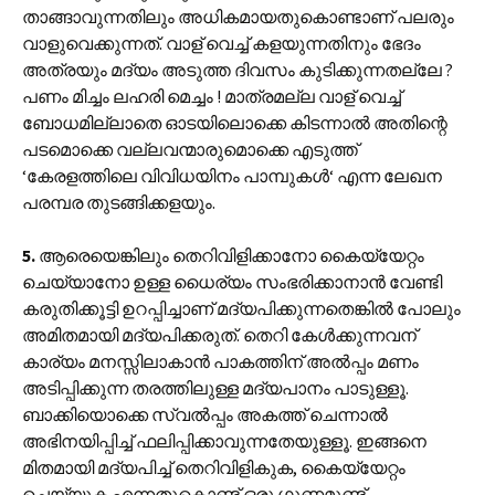
താങ്ങാവുന്നതിലും അധികമായതുകൊണ്ടാണ് പലരും
വാളുവെക്കുന്നത്. വാള് വെച്ച് കളയുന്നതിനും ഭേദം
അത്രയും മദ്യം അടുത്ത ദിവസം കുടിക്കുന്നതല്ലേ ?
പണം മിച്ചം ലഹരി മെച്ചം ! മാത്രമല്ല വാള് വെച്ച്
ബോധമില്ലാതെ ഓടയിലൊക്കെ കിടന്നാൽ അതിന്റെ
പടമൊക്കെ വല്ലവന്മാരുമൊക്കെ എടുത്ത്
‘കേരളത്തിലെ വിവിധയിനം പാമ്പുകൾ‘ എന്ന ലേഖന
പരമ്പര തുടങ്ങിക്കളയും.
5.
ആരെയെങ്കിലും തെറിവിളിക്കാനോ കൈയ്യേറ്റം
ചെയ്യാനോ ഉള്ള ധൈര്യം സംഭരിക്കാനാൻ വേണ്ടി
കരുതിക്കൂട്ടി ഉറപ്പിച്ചാണ് മദ്യപിക്കുന്നതെങ്കിൽ പോലും
അമിതമായി മദ്യപിക്കരുത്. തെറി കേൾക്കുന്നവന്
കാര്യം മനസ്സിലാകാൻ പാകത്തിന് അല്‍പ്പം മണം
അടിപ്പിക്കുന്ന തരത്തിലുള്ള മദ്യപാനം പാടുള്ളൂ.
ബാക്കിയൊക്കെ സ്വല്‍പ്പം അകത്ത് ചെന്നാൽ
അഭിനയിപ്പിച്ച് ഫലിപ്പിക്കാവുന്നതേയുള്ളൂ. ഇങ്ങനെ
മിതമായി മദ്യപിച്ച് തെറിവിളികുക, കൈയ്യേറ്റം
ചെയ്യുക എന്നതുകൊണ്ട് ഒരു ഗുണമുണ്ട്.