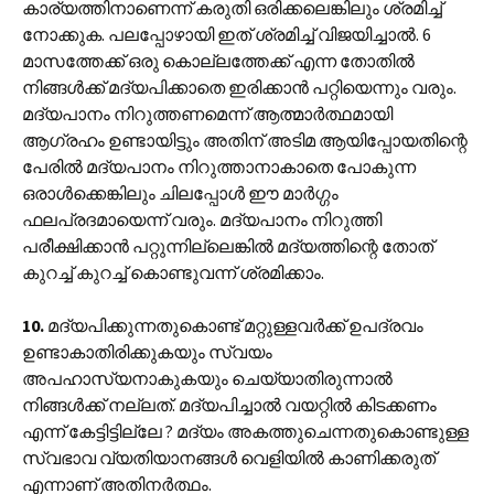
കാര്യത്തിനാണെന്ന് കരുതി ഒരിക്കലെങ്കിലും ശ്രമിച്ച്
നോക്കുക. പലപ്പോഴായി ഇത് ശ്രമിച്ച് വിജയിച്ചാൽ. 6
മാസത്തേക്ക് ഒരു കൊല്ലത്തേക്ക് എന്ന തോതിൽ
നിങ്ങൾക്ക് മദ്യപിക്കാതെ ഇരിക്കാൻ പറ്റിയെന്നും വരും.
മദ്യപാനം നിറുത്തണമെന്ന് ആത്മാർത്ഥമായി
ആഗ്രഹം ഉണ്ടായിട്ടും അതിന് അടിമ ആയിപ്പോയതിന്റെ
പേരിൽ മദ്യപാനം നിറുത്താനാകാതെ പോകുന്ന
ഒരാൾക്കെങ്കിലും ചിലപ്പോൾ ഈ മാർഗ്ഗം
ഫലപ്രദമായെന്ന് വരും. മദ്യപാനം നിറുത്തി
പരീക്ഷിക്കാൻ പറ്റുന്നില്ലെങ്കിൽ മദ്യത്തിന്റെ തോത്
കുറച്ച് കുറച്ച് കൊണ്ടുവന്ന് ശ്രമിക്കാം.
10.
മദ്യപിക്കുന്നതുകൊണ്ട് മറ്റുള്ളവർക്ക് ഉപദ്രവം
ഉണ്ടാകാതിരിക്കുകയും സ്വയം
അപഹാസ്യനാകുകയും ചെയ്യാതിരുന്നാൽ
നിങ്ങൾക്ക് നല്ലത്. മദ്യപിച്ചാൽ വയറ്റിൽ കിടക്കണം
എന്ന് കേട്ടിട്ടില്ലേ ? മദ്യം അകത്തുചെന്നതുകൊണ്ടുള്ള
സ്വഭാവ വ്യതിയാനങ്ങൾ വെളിയിൽ കാണിക്കരുത്
എന്നാണ് അതിനർത്ഥം.