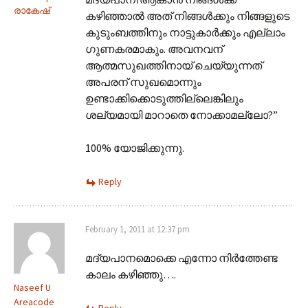
രാകേഷ്
കഴിഞ്ഞാല്‍ അത് നിങ്ങള്‍ക്കും നിങ്ങളുടെ
കുടുംബത്തിനും നാട്ടുകാര്‍ക്കും എല്ലാം
ഗുണകരമാകും. അവനവന്
ആത്മസുഖത്തിനായ് ചെയ്യുന്നത്
അപരന് സുഖമൊന്നും
ഉണ്ടാക്കിക്കൊടുത്തില്ലെങ്കിലും
ശല്യമായി മാറാതെ നോക്കാമല്ലോ?”
100% യോജിക്കുന്നു.
Reply
February 1, 2011 at 12:37 pm
മദ്യപാനമൊക്കെ എന്നോ നിര്‍ത്തേണ്ട
കാലം കഴിഞ്ഞു….
Naseef U
Areacode
Reply