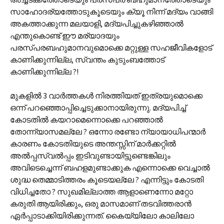
സാഹോദര്യത്തോടുകൂടെയും ക്യൂ നിന്ന് മദ്യം വാങ്ങി
അകത്താക്കുന്ന മലയാളി, മദ്യപിച്ചുകഴിഞ്ഞാൽ
എന്തുകൊണ്ട് ഈ മര്യാദയും
പരസ്പരബഹുമാനവുമൊക്കെ മറ്റുള്ള സഹജീവികളോട്
കാണിക്കുന്നില്ല, സ്വന്തം കുടുംബത്തോട്
കാണിക്കുന്നില്ല ?!
മുകളിൽ 3 വാർത്തകൾ നിരത്തിയത് ഇത്രയുമൊക്കെ
ഒന്ന് പറഞ്ഞൊപ്പിച്ചെടുക്കാനായിരുന്നു. മദ്യപിച്ച്
കോടതിൽ കയറാമെന്നൊക്കെ പറഞ്ഞാൽ
തോന്ന്യാസമല്ലേ ? ഒന്നോ രണ്ടോ ന്യായാധിപന്മാർ
കാരണം കോടതിയുടെ അന്തസ്സിന് മാർക്കറ്റിൽ
അല്‍പ്പസ്വല്‍പ്പം ഇടിവുണ്ടായിട്ടുണ്ടെങ്കിലും
അവിടെച്ചെന്ന് ബഹളമുണ്ടാക്കുക എന്നൊക്കെ വെച്ചാൽ
ശുദ്ധ തെമ്മാടിത്തരം കൂടെയല്ലേ ? എന്നിട്ടും കോടതി
വിധിച്ചതോ ? സുഖമില്ലാത്ത ആളാണെന്നോ മറ്റോ
കരുതി ആയിരിക്കും, ഒരു മാസമാണ് തടവിത്തരാൻ
ഏർപ്പാടാക്കിയിരിക്കുന്നത്. കൈയ്യിലോ കാലിലോ