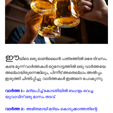
ഈ
യിടെ ഒരു ഓൺലൈൻ പത്രത്തിൽ ഒരേ ദിവസം
കണ്ട മൂന്ന് വാർത്തകൾ ഒറ്റനോട്ടത്തിൽ ഒരു വാർത്തയേ
അല്ലായിരുന്നെങ്കിലും, പിന്നീട് അതെല്ലാം അല്‍പ്പം
ഇരുത്തി ചിന്തിപ്പിച്ചു. വാർത്തകൾ ഇങ്ങനെ പോകുന്നു.
വാർത്ത 1:-
മദ്യപിച്ച് കോടതിയിൽ ബഹളം വെച്ച
യുവാവിന് ഒരു മാസം തടവ്.
വാർത്ത 2:-
അമിതമായി മദ്യം കൊടുക്കാത്തതിന്റെ