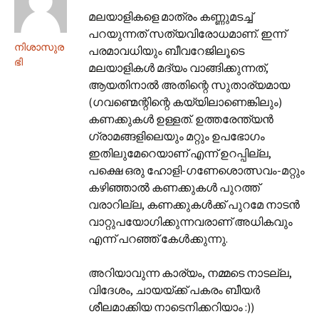
മലയാളികളെ മാത്രം കണ്ണുമടച്ച്
പറയുന്നത് സത്യവിരോധമാണ്. ഇന്ന്
നിശാസുര
പരമാവധിയും ബീവറേജിലൂടെ
ഭി
മലയാളികള്‍ മദ്യം വാങ്ങിക്കുന്നത്,
ആയതിനാല്‍ അതിന്റെ സുതാര്യമായ
(ഗവണ്മെന്റിന്റെ കയ്യിലാണെങ്കിലും)
കണക്കുകള്‍ ഉള്ളത്. ഉത്തരേന്ത്യന്‍
ഗ്രാമങ്ങളിലെയും മറ്റും ഉപഭോഗം
ഇതിലുമേറെയാണ് എന്ന് ഉറപ്പില്ല,
പക്ഷെ ഒരു ഹോളി-ഗണേശൊത്സവം-മറ്റും
കഴിഞ്ഞാല്‍ കണക്കുകള്‍ പുറത്ത്
വരാറില്ല, കണക്കുകള്‍ക്ക് പുറമേ നാടന്‍
വാറ്റുപയോഗിക്കുന്നവരാണ് അധികവും
എന്ന് പറഞ്ഞ് കേള്‍ക്കുന്നു.
അറിയാവുന്ന കാര്യം, നമ്മടെ നാടല്ല,
വിദേശം, ചായയ്ക്ക് പകരം ബീയര്‍
ശീലമാക്കിയ നാടെനിക്കറിയാം :))