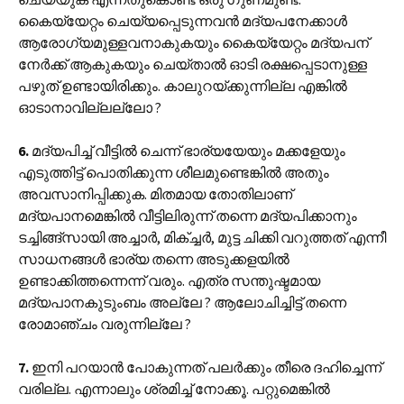
കൈയ്യേറ്റം ചെയ്യപ്പെടുന്നവൻ മദ്യപനേക്കാൾ
ആരോഗ്യമുള്ളവനാകുകയും കൈയ്യേറ്റം മദ്യപന്
നേർക്ക് ആകുകയും ചെയ്താൽ ഓടി രക്ഷപ്പെടാനുള്ള
പഴുത് ഉണ്ടായിരിക്കും. കാലുറയ്ക്കുന്നില്ല എങ്കിൽ
ഓടാനാവില്ലല്ലോ ?
6.
മദ്യപിച്ച് വീട്ടിൽ ചെന്ന് ഭാര്യയേയും മക്കളേയും
എടുത്തിട്ട് പൊതിക്കുന്ന ശീലമുണ്ടെങ്കിൽ അതും
അവസാനിപ്പിക്കുക. മിതമായ തോതിലാണ്
മദ്യപാനമെങ്കിൽ വീട്ടിലിരുന്ന് തന്നെ മദ്യപിക്കാനും
ടച്ചിങ്ങ്‌സായി അച്ചാർ, മിക്ച്ചർ, മുട്ട ചിക്കി വറുത്തത് എന്നീ
സാധനങ്ങൾ ഭാര്യ തന്നെ അടുക്കളയിൽ
ഉണ്ടാക്കിത്തന്നെന്ന് വരും. എത്ര സന്തുഷ്ടമായ
മദ്യപാനകുടുംബം അല്ലേ ? ആലോചിച്ചിട്ട് തന്നെ
രോമാഞ്ചം വരുന്നില്ലേ ?
7.
ഇനി പറയാൻ പോകുന്നത് പലർക്കും തീരെ ദഹിച്ചെന്ന്
വരില്ല. എന്നാലും ശ്രമിച്ച് നോക്കൂ. പറ്റുമെങ്കിൽ