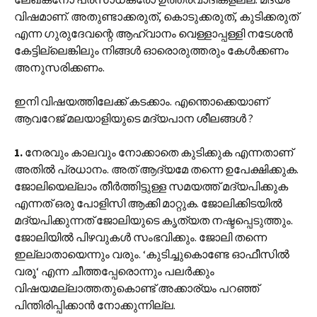
വിഷമാണ്. അതുണ്ടാക്കരുത്, കൊടുക്കരുത്, കുടിക്കരുത്
എന്ന ഗുരുദേവന്റെ ആഹ്വാനം വെള്ളാപ്പള്ളി നടേശൻ
കേട്ടില്ലെങ്കിലും നിങ്ങൾ ഓരൊരുത്തരും കേൾക്കണം
അനുസരിക്കണം.
ഇനി വിഷയത്തിലേക്ക് കടക്കാം. എന്തൊക്കെയാണ്
ആവറേജ് മലയാളിയുടെ മദ്യപാന ശീലങ്ങൾ ?
1.
നേരവും കാലവും നോക്കാതെ കുടിക്കുക എന്നതാണ്
അതിൽ പ്രധാനം. അത് ആദ്യമേ തന്നെ ഉപേക്ഷിക്കുക.
ജോലിയെല്ലാം തീർത്തിട്ടുള്ള സമയത്ത് മദ്യപിക്കുക
എന്നത് ഒരു പോളിസി ആക്കി മാറ്റുക. ജോലിക്കിടയിൽ
മദ്യപിക്കുന്നത് ജോലിയുടെ കൃത്യത നഷ്ടപ്പെടുത്തും.
ജോലിയിൽ പിഴവുകൾ സംഭവിക്കും. ജോലി തന്നെ
ഇല്ലാതായെന്നും വരും. ‘കുടിച്ചുകൊണ്ടേ ഓഫീസിൽ
വരൂ‘ എന്ന ചീത്തപ്പേരൊന്നും പലർക്കും
വിഷയമല്ലാത്തതുകൊണ്ട് അക്കാര്യം പറഞ്ഞ്
പിന്തിരിപ്പിക്കാൻ നോക്കുന്നില്ല.