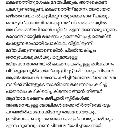
ഭക്ഷണത്തിനുശേഷം മദ്യപിക്കുക. അതുകൊണ്ട്
പലഗുണങ്ങളുണ്ട്. ഭക്ഷണത്തിന് മുന്നേ, അതായത്
ഒഴിഞ്ഞ വയറിൽ കുടിക്കുന്നതുകൊണ്ടാണ് പലരും
പെട്ടെന്ന് ഓഫായി പോകുന്നത്. നിറഞ്ഞ വയറ്റിൽ
അധികം മദ്യപിക്കാൻ പറ്റില്ല എന്നതാണ് ഒരു ഗുണം.
മറ്റൊന്ന് വയറ്റിൽ ഭക്ഷണം എന്തെങ്കിലും ഉണ്ടെങ്കിൽ
പെട്ടെന്ന് ഓഫായി പോകില്ല. വീട്ടിലിരുന്ന്
മദ്യപിക്കുന്നവരാണെങ്കിൽ, പ്രത്യേകിച്ചും
ഒത്തുചേരലുകൾക്കും മറ്റുമായുള്ള
മദ്യപാനമാണെങ്കിൽ ഭക്ഷണം കഴിച്ചുള്ള മദ്യപാനം
വീട്ടിലുള്ള സ്ത്രീകൾക്ക് ബുദ്ധിമുട്ട് ഒഴിവാക്കും. നിങ്ങൾ
ആൺപ്രജകൾ ഭക്ഷണം കഴിച്ചിട്ട് വേണമല്ലോ ഭാരത
നാരിക്ക് നിങ്ങളുടെ ബാക്കിവന്ന ഭക്ഷണവും കഴിച്ച്,
പാത്രവും കഴികിവെച്ച് കിടന്നുറങ്ങാൻ. നിങ്ങൾ
ആദ്യമേ ഭക്ഷണം കഴിച്ചാൽ സ്ത്രീകൾക്ക്
അങ്ങനെയുള്ള ജോലികൾ ഒക്കെ തീർത്ത് വെടിവട്ടം
പറഞ്ഞിരിക്കാനോ കിടന്നുറങ്ങാനോ ആകും.
ഇതിനൊക്കെ പുറമേ ഭക്ഷണം എല്ലാവരും കഴിക്കും
എന്ന ഗുണവും ഉണ്ട്. ചിലർ മദ്യപിച്ച് ഓഫായി