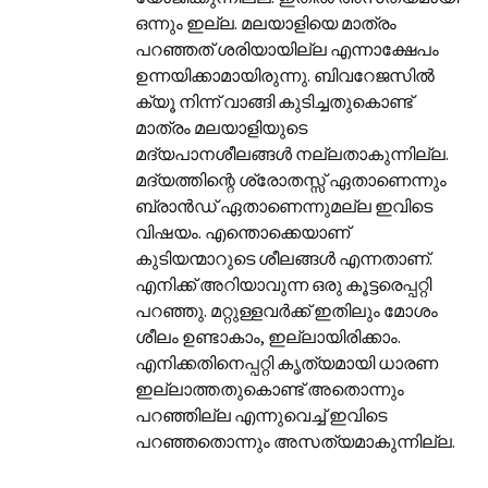
ഒന്നും ഇല്ല. മലയാളിയെ മാത്രം
പറഞ്ഞത് ശരിയായില്ല എന്നാക്ഷേപം
ഉന്നയിക്കാമായിരുന്നു. ബിവറേജസിൽ
ക്യൂ നിന്ന് വാങ്ങി കുടിച്ചതുകൊണ്ട്
മാത്രം മലയാളിയുടെ
മദ്യപാനശീലങ്ങൾ നല്ലതാകുന്നില്ല.
മദ്യത്തിന്റെ ശ്രോതസ്സ് ഏതാണെന്നും
ബ്രാൻഡ് ഏതാണെന്നുമല്ല ഇവിടെ
വിഷയം. എന്തൊക്കെയാണ്
കുടിയന്മാറുടെ ശീലങ്ങൾ എന്നതാണ്.
എനിക്ക് അറിയാവുന്ന ഒരു കൂട്ടരെപ്പറ്റി
പറഞ്ഞു. മറ്റുള്ളവർക്ക് ഇതിലും മോശം
ശീലം ഉണ്ടാകാം, ഇല്ലായിരിക്കാം.
എനിക്കതിനെപ്പറ്റി കൃത്യമായി ധാരണ
ഇല്ലാത്തതുകൊണ്ട് അതൊന്നും
പറഞ്ഞില്ല എന്നുവെച്ച് ഇവിടെ
പറഞ്ഞതൊന്നും അസത്യമാകുന്നില്ല.