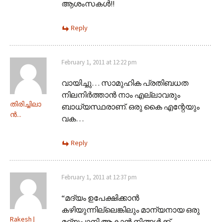
ആശംസകള്‍!!
Reply
February 1, 2011 at 12:22 pm
വായിച്ചു… സാമുഹിക പ്രതിബധത
നിലനിര്‍ത്താന്‍ നാം എല്ലാവരും
തിരിച്ചിലാ
ബാധ്യസ്ഥരാണ്. ഒരു കൈ എന്റേയും
ന്‍...
വക…
Reply
February 1, 2011 at 12:37 pm
“മദ്യം ഉപേക്ഷിക്കാന്‍
കഴിയുന്നില്ലെങ്കിലും മാന്യനായ ഒരു
Rakesh |
മദ്യപാനി ആകാന്‍ നിങ്ങള്‍ക്ക്