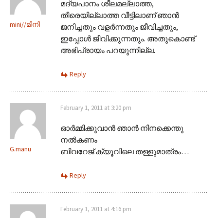
മദ്യപാനം ശീലമല്ലാത്ത,
തീരെയില്ലാത്ത വീട്ടിലാണ് ഞാൻ
mini//മിനി
ജനിച്ചതും വളർന്നതും ജീവിച്ചതും,
ഇപ്പോൾ ജീവിക്കുന്നതും. അതുകൊണ്ട്
അഭിപ്രായം പറയുന്നില്ല.
Reply
February 1, 2011 at 3:20 pm
ഓര്‍മ്മിക്കുവാന്‍ ഞാന്‍ നിനക്കെന്തു
നല്‍കണം
G.manu
ബിവറേജ് ക്യൂവിലെ തള്ളുമാത്രം…
Reply
February 1, 2011 at 4:16 pm