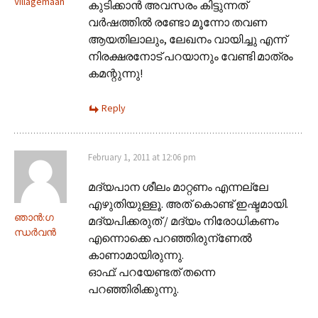
Villagemaan
കുടിക്കാന്‍ അവസരം കിട്ടുന്നത്
വര്‍ഷത്തില്‍ രണ്ടോ മൂന്നോ തവണ
ആയതിലാലും, ലേഖനം വായിച്ചു എന്ന്
നിരക്ഷരനോട് പറയാനും വേണ്ടി മാത്രം
കമന്റുന്നു!
Reply
February 1, 2011 at 12:06 pm
മദ്യപാന ശീലം മാറ്റണം എന്നല്ലേ
എഴുതിയുള്ളൂ. അത് കൊണ്ട് ഇഷ്ടമായി.
ഞാന്‍:ഗ
മദ്യപിക്കരുത് / മദ്യം നിരോധികണം
ന്ധര്‍വന്‍
എന്നൊക്കെ പറഞ്ഞിരുന്ണേല്‍
കാണാമായിരുന്നു.
ഓഫ്‌: പറയേണ്ടത് തന്നെ
പറഞ്ഞിരിക്കുന്നു.