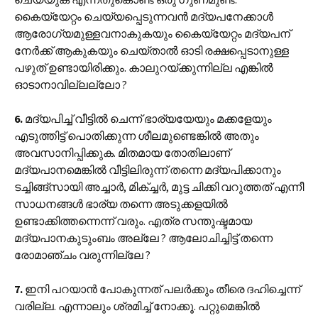
കൈയ്യേറ്റം ചെയ്യപ്പെടുന്നവൻ മദ്യപനേക്കാൾ
ആരോഗ്യമുള്ളവനാകുകയും കൈയ്യേറ്റം മദ്യപന്
നേർക്ക് ആകുകയും ചെയ്താൽ ഓടി രക്ഷപ്പെടാനുള്ള
പഴുത് ഉണ്ടായിരിക്കും. കാലുറയ്ക്കുന്നില്ല എങ്കിൽ
ഓടാനാവില്ലല്ലോ ?
6.
മദ്യപിച്ച് വീട്ടിൽ ചെന്ന് ഭാര്യയേയും മക്കളേയും
എടുത്തിട്ട് പൊതിക്കുന്ന ശീലമുണ്ടെങ്കിൽ അതും
അവസാനിപ്പിക്കുക. മിതമായ തോതിലാണ്
മദ്യപാനമെങ്കിൽ വീട്ടിലിരുന്ന് തന്നെ മദ്യപിക്കാനും
ടച്ചിങ്ങ്‌സായി അച്ചാർ, മിക്ച്ചർ, മുട്ട ചിക്കി വറുത്തത് എന്നീ
സാധനങ്ങൾ ഭാര്യ തന്നെ അടുക്കളയിൽ
ഉണ്ടാക്കിത്തന്നെന്ന് വരും. എത്ര സന്തുഷ്ടമായ
മദ്യപാനകുടുംബം അല്ലേ ? ആലോചിച്ചിട്ട് തന്നെ
രോമാഞ്ചം വരുന്നില്ലേ ?
7.
ഇനി പറയാൻ പോകുന്നത് പലർക്കും തീരെ ദഹിച്ചെന്ന്
വരില്ല. എന്നാലും ശ്രമിച്ച് നോക്കൂ. പറ്റുമെങ്കിൽ