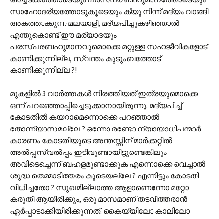
സാഹോദര്യത്തോടുകൂടെയും ക്യൂ നിന്ന് മദ്യം വാങ്ങി
അകത്താക്കുന്ന മലയാളി, മദ്യപിച്ചുകഴിഞ്ഞാൽ
എന്തുകൊണ്ട് ഈ മര്യാദയും
പരസ്പരബഹുമാനവുമൊക്കെ മറ്റുള്ള സഹജീവികളോട്
കാണിക്കുന്നില്ല, സ്വന്തം കുടുംബത്തോട്
കാണിക്കുന്നില്ല ?!
മുകളിൽ 3 വാർത്തകൾ നിരത്തിയത് ഇത്രയുമൊക്കെ
ഒന്ന് പറഞ്ഞൊപ്പിച്ചെടുക്കാനായിരുന്നു. മദ്യപിച്ച്
കോടതിൽ കയറാമെന്നൊക്കെ പറഞ്ഞാൽ
തോന്ന്യാസമല്ലേ ? ഒന്നോ രണ്ടോ ന്യായാധിപന്മാർ
കാരണം കോടതിയുടെ അന്തസ്സിന് മാർക്കറ്റിൽ
അല്‍പ്പസ്വല്‍പ്പം ഇടിവുണ്ടായിട്ടുണ്ടെങ്കിലും
അവിടെച്ചെന്ന് ബഹളമുണ്ടാക്കുക എന്നൊക്കെ വെച്ചാൽ
ശുദ്ധ തെമ്മാടിത്തരം കൂടെയല്ലേ ? എന്നിട്ടും കോടതി
വിധിച്ചതോ ? സുഖമില്ലാത്ത ആളാണെന്നോ മറ്റോ
കരുതി ആയിരിക്കും, ഒരു മാസമാണ് തടവിത്തരാൻ
ഏർപ്പാടാക്കിയിരിക്കുന്നത്. കൈയ്യിലോ കാലിലോ