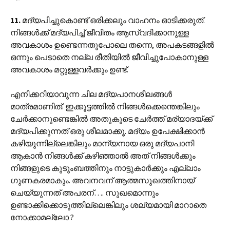
11.
മദ്യപിച്ചുകൊണ്ട് ഒരിക്കലും വാഹനം ഓടിക്കരുത്.
നിങ്ങൾക്ക് മദ്യപിച്ച് ജീവിതം ആസ്വദിക്കാനുള്ള
അവകാശം ഉണ്ടെന്നതുപോലെ തന്നെ, അപകടങ്ങളിൽ
ഒന്നും പെടാതെ നല്ല രീതിയിൽ ജീവിച്ചുപോകാനുള്ള
അവകാശം മറ്റുള്ളവർക്കും ഉണ്ട്.
എനിക്കറിയാവുന്ന ചില മദ്യപാനശീലങ്ങൾ
മാത്രമാണിത്. ഇക്കൂട്ടത്തിൽ നിങ്ങൾക്കെന്തെങ്കിലും
ചേർക്കാനുണ്ടെങ്കിൽ അതുകൂടെ ചേർത്ത് മര്യാദയ്ക്ക്
മദ്യപിക്കുന്നത് ഒരു ശീലമാക്കൂ. മദ്യം ഉപേക്ഷിക്കാൻ
കഴിയുന്നില്ലെങ്കിലും മാന്യനായ ഒരു മദ്യപാനി
ആകാൻ നിങ്ങൾക്ക് കഴിഞ്ഞാൽ അത് നിങ്ങൾക്കും
നിങ്ങളുടെ കുടുംബത്തിനും നാട്ടുകാർക്കും എല്ലാം
ഗുണകരമാകും. അവനവന് ആത്മസുഖത്തിനായ്
ചെയ്യുന്നത് അപരന്…. സുഖമൊന്നും
ഉണ്ടാക്കിക്കൊടുത്തില്ലെങ്കിലും ശല്യമായി മാറാതെ
നോക്കാമല്ലോ ?