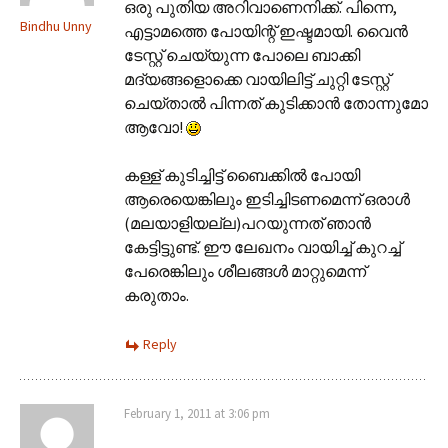
ഒരു പുതിയ അറിവാണെനിക്ക്. പിന്നെ,
Bindhu Unny
എട്ടാമത്തെ പോയിന്റ് ഇഷ്ടമായി. വൈന്‍
ടേസ്റ്റ് ചെയ്യുന്ന പോലെ ബാക്കി
മദ്യങ്ങളൊക്കെ വായിലിട്ട് ചുറ്റി ടേസ്റ്റ്
ചെയ്താല്‍ പിന്നത് കുടിക്കാന്‍ തോന്നുമോ
ആവോ!
കള്ള് കുടിച്ചിട്ട് ബൈക്കില്‍ പോയി
ആരെയെങ്കിലും ഇടിച്ചിടണമെന്ന് ഒരാള്‍
(മലയാളിയല്ല)പറയുന്നത് ഞാന്‍
കേട്ടിട്ടുണ്ട്. ഈ ലേഖനം വായിച്ച് കുറച്ച്
പേരെങ്കിലും ശീലങ്ങള്‍ മാറ്റുമെന്ന്
കരുതാം.
Reply
February 1, 2011 at 3:06 pm