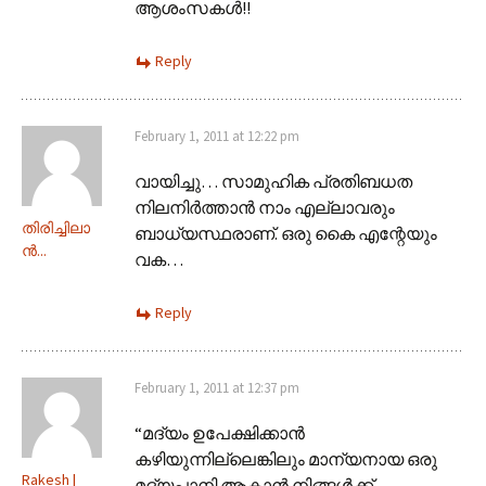
ആശംസകള്‍!!
Reply
February 1, 2011 at 12:22 pm
വായിച്ചു… സാമുഹിക പ്രതിബധത
നിലനിര്‍ത്താന്‍ നാം എല്ലാവരും
തിരിച്ചിലാ
ബാധ്യസ്ഥരാണ്. ഒരു കൈ എന്റേയും
ന്‍...
വക…
Reply
February 1, 2011 at 12:37 pm
“മദ്യം ഉപേക്ഷിക്കാന്‍
കഴിയുന്നില്ലെങ്കിലും മാന്യനായ ഒരു
Rakesh |
മദ്യപാനി ആകാന്‍ നിങ്ങള്‍ക്ക്