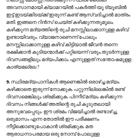
അവസാനമായി ക്യാമറയിൽ പകർത്തി യൂ ട്യൂബിൽ
ഇട്ട് ഇടയ്ക്കിടയ്ക്ക് ഇരുന്ന് കണ്ട് ആസ്വദിച്ചാൽ മാത്രം
മതി. ഇങ്ങനെ റിൻസ് ചെയ്ത് കഴിക്കുന്നതുമൂലം
കഴിക്കുന്ന മദ്യത്തിന്റെ രുചി മനസ്സിലാക്കാനുള്ള കഴിവ്
ഉണ്ടായിവരും. വ്യാജനാണെന്ന് പോലും
മനസ്സിലാക്കാനുള്ള കഴിവ് കിട്ടിയാൽ ജീവൻ തന്നെ
രക്ഷിക്കാൻ കുടിയന്മാർക്ക് പറ്റിയെന്ന് വരും.തുടർന്നുള്ള
ദിവസങ്ങളിലും മദ്യപിക്കാം എന്നുള്ളത് സന്തോഷമുള്ള
കാര്യമല്ലേ ?
9.
സ്ഥിരമദ്യപാനികൾ ആണെങ്കിൽ ഒരാഴ്ച്ച മദ്യം
കഴിക്കാതെ ഇരുന്ന് നോക്കുക. പറ്റുന്നില്ലെങ്കിൽ രണ്ട്
ദിവസമെങ്കിലും ശ്രമിക്കുക. പിന്നീട് മദ്യം കഴിക്കുന്ന
ദിവസം നിങ്ങൾക്ക് അതിന്റെ രുചി കൂടുതലായി
അനുഭവപ്പെടും. ഈ ശ്രമം വിജയിച്ചാൽ രണ്ടാഴ്ച്ച,
ഒരുമാസം എന്ന തോതിൽ ഈ പരീക്ഷണം
നീട്ടിക്കൊണ്ടുപോകാൻ ശ്രമിക്കുക. മത
ആരാധനാപരമായ ഒരു നോമ്പ് പോലുള്ള