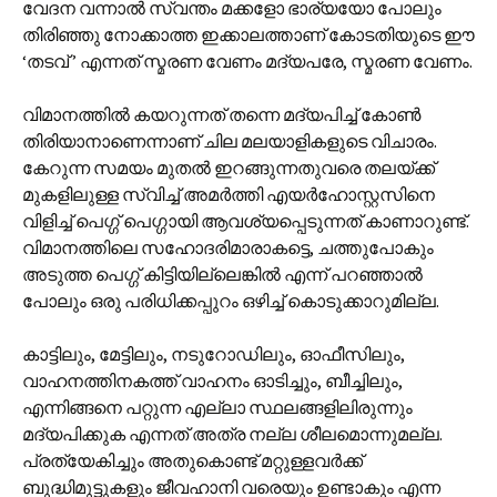
വേദന വന്നാൽ സ്വന്തം മക്കളോ ഭാര്യയോ പോലും
തിരിഞ്ഞു നോക്കാത്ത ഇക്കാലത്താണ് കോടതിയുടെ ഈ
‘തടവ് ’ എന്നത് സ്മരണ വേണം മദ്യപരേ, സ്മരണ വേണം.
വിമാനത്തിൽ കയറുന്നത് തന്നെ മദ്യപിച്ച് കോൺ
തിരിയാനാണെന്നാണ് ചില മലയാളികളുടെ വിചാരം.
കേറുന്ന സമയം മുതൽ ഇറങ്ങുന്നതുവരെ തലയ്ക്ക്
മുകളിലുള്ള സ്വിച്ച് അമർത്തി എയർഹോസ്റ്റസിനെ
വിളിച്ച് പെഗ്ഗ് പെഗ്ഗായി ആവശ്യപ്പെടുന്നത് കാണാറുണ്ട്.
വിമാനത്തിലെ സഹോദരിമാരാകട്ടെ, ചത്തുപോകും
അടുത്ത പെഗ്ഗ് കിട്ടിയില്ലെങ്കിൽ എന്ന് പറഞ്ഞാൽ
പോലും ഒരു പരിധിക്കപ്പുറം ഒഴിച്ച് കൊടുക്കാറുമില്ല.
കാട്ടിലും, മേട്ടിലും, നടുറോഡിലും, ഓഫീസിലും,
വാഹനത്തിനകത്ത് വാഹനം ഓടിച്ചും, ബീച്ചിലും,
എന്നിങ്ങനെ പറ്റുന്ന എല്ലാ സ്ഥലങ്ങളിലിരുന്നും
മദ്യപിക്കുക എന്നത് അത്ര നല്ല ശീലമൊന്നുമല്ല.
പ്രത്യേകിച്ചും അതുകൊണ്ട് മറ്റുള്ളവർക്ക്
ബുദ്ധിമുട്ടുകളും ജീവഹാനി വരെയും ഉണ്ടാകും എന്ന