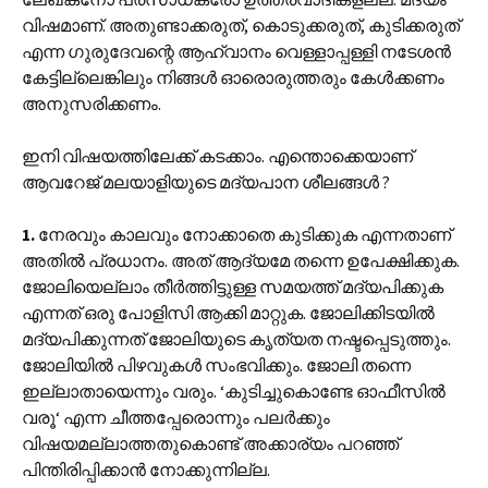
വിഷമാണ്. അതുണ്ടാക്കരുത്, കൊടുക്കരുത്, കുടിക്കരുത്
എന്ന ഗുരുദേവന്റെ ആഹ്വാനം വെള്ളാപ്പള്ളി നടേശൻ
കേട്ടില്ലെങ്കിലും നിങ്ങൾ ഓരൊരുത്തരും കേൾക്കണം
അനുസരിക്കണം.
ഇനി വിഷയത്തിലേക്ക് കടക്കാം. എന്തൊക്കെയാണ്
ആവറേജ് മലയാളിയുടെ മദ്യപാന ശീലങ്ങൾ ?
1.
നേരവും കാലവും നോക്കാതെ കുടിക്കുക എന്നതാണ്
അതിൽ പ്രധാനം. അത് ആദ്യമേ തന്നെ ഉപേക്ഷിക്കുക.
ജോലിയെല്ലാം തീർത്തിട്ടുള്ള സമയത്ത് മദ്യപിക്കുക
എന്നത് ഒരു പോളിസി ആക്കി മാറ്റുക. ജോലിക്കിടയിൽ
മദ്യപിക്കുന്നത് ജോലിയുടെ കൃത്യത നഷ്ടപ്പെടുത്തും.
ജോലിയിൽ പിഴവുകൾ സംഭവിക്കും. ജോലി തന്നെ
ഇല്ലാതായെന്നും വരും. ‘കുടിച്ചുകൊണ്ടേ ഓഫീസിൽ
വരൂ‘ എന്ന ചീത്തപ്പേരൊന്നും പലർക്കും
വിഷയമല്ലാത്തതുകൊണ്ട് അക്കാര്യം പറഞ്ഞ്
പിന്തിരിപ്പിക്കാൻ നോക്കുന്നില്ല.