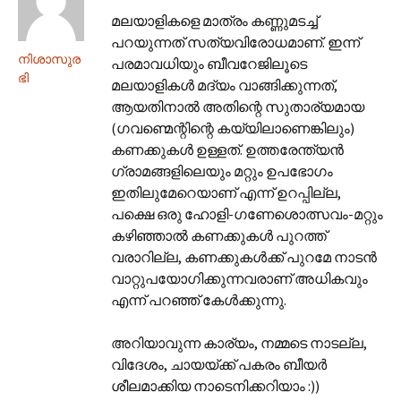
മലയാളികളെ മാത്രം കണ്ണുമടച്ച്
പറയുന്നത് സത്യവിരോധമാണ്. ഇന്ന്
നിശാസുര
പരമാവധിയും ബീവറേജിലൂടെ
ഭി
മലയാളികള്‍ മദ്യം വാങ്ങിക്കുന്നത്,
ആയതിനാല്‍ അതിന്റെ സുതാര്യമായ
(ഗവണ്മെന്റിന്റെ കയ്യിലാണെങ്കിലും)
കണക്കുകള്‍ ഉള്ളത്. ഉത്തരേന്ത്യന്‍
ഗ്രാമങ്ങളിലെയും മറ്റും ഉപഭോഗം
ഇതിലുമേറെയാണ് എന്ന് ഉറപ്പില്ല,
പക്ഷെ ഒരു ഹോളി-ഗണേശൊത്സവം-മറ്റും
കഴിഞ്ഞാല്‍ കണക്കുകള്‍ പുറത്ത്
വരാറില്ല, കണക്കുകള്‍ക്ക് പുറമേ നാടന്‍
വാറ്റുപയോഗിക്കുന്നവരാണ് അധികവും
എന്ന് പറഞ്ഞ് കേള്‍ക്കുന്നു.
അറിയാവുന്ന കാര്യം, നമ്മടെ നാടല്ല,
വിദേശം, ചായയ്ക്ക് പകരം ബീയര്‍
ശീലമാക്കിയ നാടെനിക്കറിയാം :))