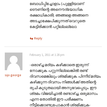
ബോധിപ്പിച്ചോളാം (പുള്ളിയാണ്
ടൌണിന്റെ അനൌദ്യോഗിക
രക്ഷാധികാരി). ഞങ്ങളെ അങ്ങനെ
അടച്ചാക്ഷേപിക്കുന്നത് വെറുതെ
കേട്ടിരിക്കാന്‍ പറ്റില്ലല്ലോ.
Reply
February 1, 2011 at 1:28 pm
-ഒരാഴ്ച്ച മദ്യം കഴിക്കാതെ ഇരുന്ന്
നോക്കുക. പറ്റുന്നില്ലെങ്കില്‍ രണ്ട്
sijo george
ദിവസമെങ്കിലും ശ്രമിക്കുക. പിന്നീട് മദ്യം
കഴിക്കുന്ന ദിവസം നിങ്ങള്‍ക്ക് അതിന്റെ
രുചി കൂടുതലായി അനുഭവപ്പെടും. ഈ
ശ്രമം വിജയിച്ചാല്‍ രണ്ടാഴ്ച്ച, ഒരുമാസം
എന്ന തോതില്‍ ഈ പരീക്ഷണം
നീട്ടിക്കൊണ്ടുപോകാന്‍ ശ്രമിക്കുക-