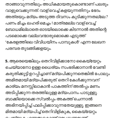
താങ്ങാവുന്നതിലും അധികമായതുകൊണ്ടാണ് പലരും
വാളുവെക്കുന്നത്. വാള് വെച്ച് കളയുന്നതിനും ഭേദം
അത്രയും മദ്യം അടുത്ത ദിവസം കുടിക്കുന്നതല്ലേ ?
പണം മിച്ചം ലഹരി മെച്ചം ! മാത്രമല്ല വാള് വെച്ച്
ബോധമില്ലാതെ ഓടയിലൊക്കെ കിടന്നാൽ അതിന്റെ
പടമൊക്കെ വല്ലവന്മാരുമൊക്കെ എടുത്ത്
‘കേരളത്തിലെ വിവിധയിനം പാമ്പുകൾ‘ എന്ന ലേഖന
പരമ്പര തുടങ്ങിക്കളയും.
5.
ആരെയെങ്കിലും തെറിവിളിക്കാനോ കൈയ്യേറ്റം
ചെയ്യാനോ ഉള്ള ധൈര്യം സംഭരിക്കാനാൻ വേണ്ടി
കരുതിക്കൂട്ടി ഉറപ്പിച്ചാണ് മദ്യപിക്കുന്നതെങ്കിൽ പോലും
അമിതമായി മദ്യപിക്കരുത്. തെറി കേൾക്കുന്നവന്
കാര്യം മനസ്സിലാകാൻ പാകത്തിന് അല്‍പ്പം മണം
അടിപ്പിക്കുന്ന തരത്തിലുള്ള മദ്യപാനം പാടുള്ളൂ.
ബാക്കിയൊക്കെ സ്വല്‍പ്പം അകത്ത് ചെന്നാൽ
അഭിനയിപ്പിച്ച് ഫലിപ്പിക്കാവുന്നതേയുള്ളൂ. ഇങ്ങനെ
മിതമായി മദ്യപിച്ച് തെറിവിളികുക, കൈയ്യേറ്റം
ചെയ്യുക എന്നതുകൊണ്ട് ഒരു ഗുണമുണ്ട്.