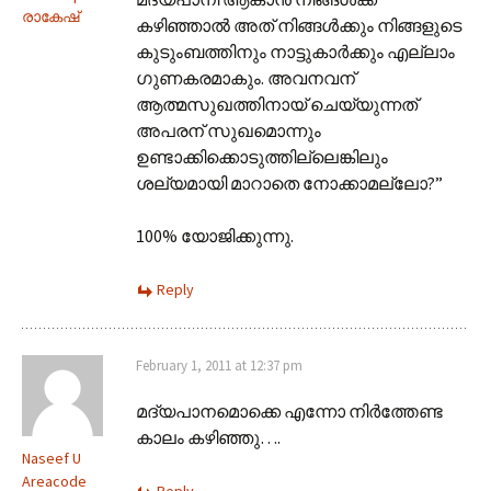
രാകേഷ്
കഴിഞ്ഞാല്‍ അത് നിങ്ങള്‍ക്കും നിങ്ങളുടെ
കുടുംബത്തിനും നാട്ടുകാര്‍ക്കും എല്ലാം
ഗുണകരമാകും. അവനവന്
ആത്മസുഖത്തിനായ് ചെയ്യുന്നത്
അപരന് സുഖമൊന്നും
ഉണ്ടാക്കിക്കൊടുത്തില്ലെങ്കിലും
ശല്യമായി മാറാതെ നോക്കാമല്ലോ?”
100% യോജിക്കുന്നു.
Reply
February 1, 2011 at 12:37 pm
മദ്യപാനമൊക്കെ എന്നോ നിര്‍ത്തേണ്ട
കാലം കഴിഞ്ഞു….
Naseef U
Areacode
Reply