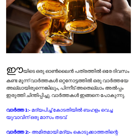
ഈ
യിടെ ഒരു ഓൺലൈൻ പത്രത്തിൽ ഒരേ ദിവസം
കണ്ട മൂന്ന് വാർത്തകൾ ഒറ്റനോട്ടത്തിൽ ഒരു വാർത്തയേ
അല്ലായിരുന്നെങ്കിലും, പിന്നീട് അതെല്ലാം അല്‍പ്പം
ഇരുത്തി ചിന്തിപ്പിച്ചു. വാർത്തകൾ ഇങ്ങനെ പോകുന്നു.
വാർത്ത 1:-
മദ്യപിച്ച് കോടതിയിൽ ബഹളം വെച്ച
യുവാവിന് ഒരു മാസം തടവ്.
വാർത്ത 2:-
അമിതമായി മദ്യം കൊടുക്കാത്തതിന്റെ