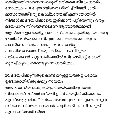
കാര്യത്തിനാണെന്ന് കരുതി ഒരിക്കലെങ്കിലും ശ്രമിച്ച്
നോക്കുക. പലപ്പോഴായി ഇത് ശ്രമിച്ച് വിജയിച്ചാൽ. 6
മാസത്തേക്ക് ഒരു കൊല്ലത്തേക്ക് എന്ന തോതിൽ
നിങ്ങൾക്ക് മദ്യപിക്കാതെ ഇരിക്കാൻ പറ്റിയെന്നും വരും.
മദ്യപാനം നിറുത്തണമെന്ന് ആത്മാർത്ഥമായി
ആഗ്രഹം ഉണ്ടായിട്ടും അതിന് അടിമ ആയിപ്പോയതിന്റെ
പേരിൽ മദ്യപാനം നിറുത്താനാകാതെ പോകുന്ന
ഒരാൾക്കെങ്കിലും ചിലപ്പോൾ ഈ മാർഗ്ഗം
ഫലപ്രദമായെന്ന് വരും. മദ്യപാനം നിറുത്തി
പരീക്ഷിക്കാൻ പറ്റുന്നില്ലെങ്കിൽ മദ്യത്തിന്റെ തോത്
കുറച്ച് കുറച്ച് കൊണ്ടുവന്ന് ശ്രമിക്കാം.
10.
മദ്യപിക്കുന്നതുകൊണ്ട് മറ്റുള്ളവർക്ക് ഉപദ്രവം
ഉണ്ടാകാതിരിക്കുകയും സ്വയം
അപഹാസ്യനാകുകയും ചെയ്യാതിരുന്നാൽ
നിങ്ങൾക്ക് നല്ലത്. മദ്യപിച്ചാൽ വയറ്റിൽ കിടക്കണം
എന്ന് കേട്ടിട്ടില്ലേ ? മദ്യം അകത്തുചെന്നതുകൊണ്ടുള്ള
സ്വഭാവ വ്യതിയാനങ്ങൾ വെളിയിൽ കാണിക്കരുത്
എന്നാണ് അതിനർത്ഥം.