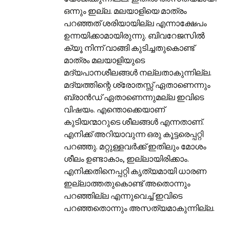
ഒന്നും ഇല്ല. മലയാളിയെ മാത്രം
പറഞ്ഞത് ശരിയായില്ല എന്നാക്ഷേപം
ഉന്നയിക്കാമായിരുന്നു. ബിവറേജസിൽ
ക്യൂ നിന്ന് വാങ്ങി കുടിച്ചതുകൊണ്ട്
മാത്രം മലയാളിയുടെ
മദ്യപാനശീലങ്ങൾ നല്ലതാകുന്നില്ല.
മദ്യത്തിന്റെ ശ്രോതസ്സ് ഏതാണെന്നും
ബ്രാൻഡ് ഏതാണെന്നുമല്ല ഇവിടെ
വിഷയം. എന്തൊക്കെയാണ്
കുടിയന്മാറുടെ ശീലങ്ങൾ എന്നതാണ്.
എനിക്ക് അറിയാവുന്ന ഒരു കൂട്ടരെപ്പറ്റി
പറഞ്ഞു. മറ്റുള്ളവർക്ക് ഇതിലും മോശം
ശീലം ഉണ്ടാകാം, ഇല്ലായിരിക്കാം.
എനിക്കതിനെപ്പറ്റി കൃത്യമായി ധാരണ
ഇല്ലാത്തതുകൊണ്ട് അതൊന്നും
പറഞ്ഞില്ല എന്നുവെച്ച് ഇവിടെ
പറഞ്ഞതൊന്നും അസത്യമാകുന്നില്ല.