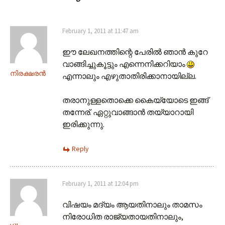
February 1, 2011 at 11:47 am
ഈ ലേഖനത്തിന്റെ പേരിൽ ഞാൻ കുറേ
വാങ്ങിച്ചുകൂട്ടും എന്നെനിക്കറിയാം
നിരക്ഷരൻ
എന്നാലും എഴുതാതിരിക്കാനായില്ല.
തരാനുള്ളതൊക്കെ കൈയ്യോടെ ഇങ്ങ്
തന്നേര്. ഏറ്റുവാങ്ങാൻ തയ്യാറായി
ഇരിക്കുന്നു.
Reply
February 1, 2011 at 12:04 pm
വിഷയം മദ്യം ആയതിനാലും താമസം
നിരോധിത രാജ്യതായതിനാലും,