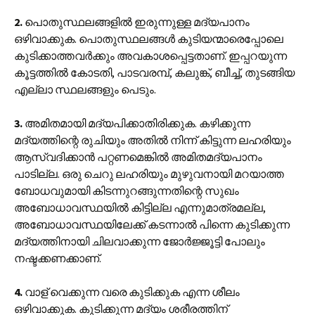
2.
പൊതുസ്ഥലങ്ങളിൽ ഇരുന്നുള്ള മദ്യപാനം
ഒഴിവാക്കുക. പൊതുസ്ഥലങ്ങൾ കുടിയന്മാരെപ്പോലെ
കുടിക്കാത്തവർക്കും അവകാശപ്പെട്ടതാണ്. ഇപ്പറയുന്ന
കൂട്ടത്തിൽ കോടതി, പാടവരമ്പ്, കലുങ്ക്, ബീച്ച്, തുടങ്ങിയ
എല്ലാ സ്ഥലങ്ങളും പെടും.
3.
അമിതമായി മദ്യപിക്കാതിരിക്കുക. കഴിക്കുന്ന
മദ്യത്തിന്റെ രുചിയും അതിൽ നിന്ന് കിട്ടുന്ന ലഹരിയും
ആസ്വദിക്കാൻ പറ്റണമെങ്കിൽ അമിതമദ്യപാനം
പാടില്ല. ഒരു ചെറു ലഹരിയും മുഴുവനായി മറയാത്ത
ബോധവുമായി കിടന്നുറങ്ങുന്നതിന്റെ സുഖം
അബോധാവസ്ഥയിൽ കിട്ടില്ല എന്നുമാത്രമല്ല,
അബോധാവസ്ഥയിലേക്ക് കടന്നാൽ പിന്നെ കുടിക്കുന്ന
മദ്യത്തിനായി ചിലവാക്കുന്ന ജോർജ്ജൂട്ടി പോലും
നഷ്ടക്കണക്കാണ്.
4.
വാള് വെക്കുന്ന വരെ കുടിക്കുക എന്ന ശീലം
ഒഴിവാക്കുക. കുടിക്കുന്ന മദ്യം ശരീരത്തിന്