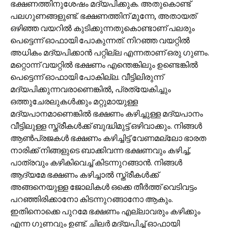
ഭക്ഷണത്തിനുശേഷം മദ്യപിക്കുക. അതുകൊണ്ട്
പലഗുണങ്ങളുണ്ട്. ഭക്ഷണത്തിന് മുന്നേ, അതായത്
ഒഴിഞ്ഞ വയറിൽ കുടിക്കുന്നതുകൊണ്ടാണ് പലരും
പെട്ടെന്ന് ഓഫായി പോകുന്നത്. നിറഞ്ഞ വയറ്റിൽ
അധികം മദ്യപിക്കാൻ പറ്റില്ല എന്നതാണ് ഒരു ഗുണം.
മറ്റൊന്ന് വയറ്റിൽ ഭക്ഷണം എന്തെങ്കിലും ഉണ്ടെങ്കിൽ
പെട്ടെന്ന് ഓഫായി പോകില്ല. വീട്ടിലിരുന്ന്
മദ്യപിക്കുന്നവരാണെങ്കിൽ, പ്രത്യേകിച്ചും
ഒത്തുചേരലുകൾക്കും മറ്റുമായുള്ള
മദ്യപാനമാണെങ്കിൽ ഭക്ഷണം കഴിച്ചുള്ള മദ്യപാനം
വീട്ടിലുള്ള സ്ത്രീകൾക്ക് ബുദ്ധിമുട്ട് ഒഴിവാക്കും. നിങ്ങൾ
ആൺപ്രജകൾ ഭക്ഷണം കഴിച്ചിട്ട് വേണമല്ലോ ഭാരത
നാരിക്ക് നിങ്ങളുടെ ബാക്കിവന്ന ഭക്ഷണവും കഴിച്ച്,
പാത്രവും കഴികിവെച്ച് കിടന്നുറങ്ങാൻ. നിങ്ങൾ
ആദ്യമേ ഭക്ഷണം കഴിച്ചാൽ സ്ത്രീകൾക്ക്
അങ്ങനെയുള്ള ജോലികൾ ഒക്കെ തീർത്ത് വെടിവട്ടം
പറഞ്ഞിരിക്കാനോ കിടന്നുറങ്ങാനോ ആകും.
ഇതിനൊക്കെ പുറമേ ഭക്ഷണം എല്ലാവരും കഴിക്കും
എന്ന ഗുണവും ഉണ്ട്. ചിലർ മദ്യപിച്ച് ഓഫായി