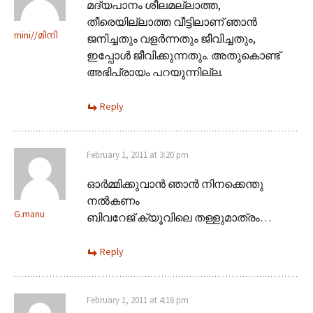
മദ്യപാനം ശീലമല്ലാത്ത,
തീരെയില്ലാത്ത വീട്ടിലാണ് ഞാൻ
mini//മിനി
ജനിച്ചതും വളർന്നതും ജീവിച്ചതും,
ഇപ്പോൾ ജീവിക്കുന്നതും. അതുകൊണ്ട്
അഭിപ്രായം പറയുന്നില്ല.
Reply
February 1, 2011 at 3:20 pm
ഓര്‍മ്മിക്കുവാന്‍ ഞാന്‍ നിനക്കെന്തു
നല്‍കണം
G.manu
ബിവറേജ് ക്യൂവിലെ തള്ളുമാത്രം…
Reply
February 1, 2011 at 4:16 pm