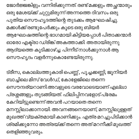
ജോര്‍ജ്ജങ്കിളും വന്നിരിക്കുന്നത്. രണ്ട് മക്കളും അച്ഛന്മാരും
ഒരു മേശയ്ക്ക് ചുറ്റുമിരുന്ന് അന്നത്തെ ദിവസം ഒരു
പുതിയ സൌഹൃദത്തിന്റെ തുടക്കം ആഘോഷിച്ചു.
മക്കള്‍ക്ക് രണ്ടുപേര്‍ക്കും കൂടെ ഒരു ബിയര്‍
ആഘോഷത്തിന്റെ ഭാഗമായി കിട്ടിയപ്പോള്‍ പിതാക്കന്മാര്‍
ഓരോ എക്ട്രാ ഡ്രിങ്ക് അകത്താക്കി. അതായിരുന്നു
ആദ്യത്തെ കൂടിക്കാഴ്ച്ച. പിന്നീട് നാള്‍ക്കുനാള്‍ ആ
സൌ‍ഹൃദം വളര്‍ന്നുകൊണ്ടേയിരുന്നു.
ട്രീസ, കൊല്ലത്തുകാരി പെണ്ണ് , പൂച്ചക്കണ്ണി, ജൂനിയര്‍
ബാച്ചിലെ മിസ് വേള്‍ഡ്, കോളേജിലെ തന്നെ
സൌന്ദര്യറാണി.അവളുടെ വരവോടെയാണ് എല്ലാ
പ്രശ്നങ്ങളും തുടങ്ങിയത്. ഫിലിപ്പിനവളോട് പ്രേമം
കേറിയിട്ടുണ്ടെന്ന് അവന്‍ പറയാതെ തന്നെ
മനസ്സിലാക്കാനായി. അവനങ്ങനെയാണ്, മനസ്സിലുള്ളത്
മുഖത്ത് വ്യക്തമായി കാണിക്കും. എത്ര മറച്ചുപിടിക്കാന്‍
ശ്രമിക്കുന്നോ അത്രയ്ക്ക് തന്നെ അത് മറനീക്കി മുഖത്ത്
തെളിഞ്ഞുവരും.