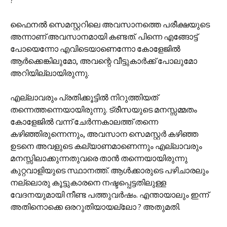
?
ഫൈനല്‍ സെമസ്റ്ററിലെ അവസാനത്തെ പരീക്ഷയുടെ
അന്നാണ് അവസാനമായി കണ്ടത്. പിന്നെ എങ്ങോട്ട്
പോയെന്നോ എവിടെയാണെന്നോ കോളേജില്‍
ആര്‍ക്കെങ്കിലുമോ, അവന്റെ വീട്ടുകാര്‍ക്ക് പോലുമോ
അറിയില്ലായിരുന്നു.
എല്ലാവരും പ്രതിക്കൂട്ടില്‍ നിറുത്തിയത്
തന്നെത്തന്നെയായിരുന്നു. ട്രീസയുടെ മനസ്സമ്മതം
കോളേജില്‍ വന്ന് ചേര്‍ന്നകാലത്ത് തന്നെ
കഴിഞ്ഞിരുന്നെന്നും, അവസാന സെമസ്റ്റര്‍ കഴിഞ്ഞ
ഉടനെ അവളുടെ കല്യാണമാണെന്നും എല്ലാവരും
മനസ്സിലാക്കുന്നതുവരെ താന്‍ തന്നെയായിരുന്നു
കുറ്റവാളിയുടെ സ്ഥാനത്ത്. ആള്‍ക്കാരുടെ പഴിചാരലും
നല്ലൊരു കൂട്ടുകാരനെ നഷ്ടപ്പെട്ടതിലുള്ള
വേദനയുമായി നീണ്ട പത്തുവര്‍ഷം. എന്തായാലും ഇന്ന്
അതിനൊക്കെ ഒരറുതിയായല്ലോ ? അതുമതി.