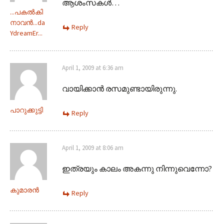
ആശംസകള്‍…
...പകല്‍കി
നാവന്‍...da
Reply
YdreamEr...
April 1, 2009 at 6:36 am
വായിക്കാൻ രസമുണ്ടായിരുന്നു.
പാറുക്കുട്ടി
Reply
April 1, 2009 at 8:06 am
ഇത്രയും കാലം അകന്നു നിന്നുവെന്നോ?
കുമാരന്‍
Reply