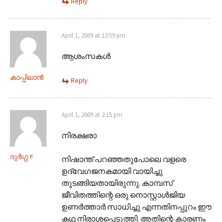
Reply
April 1, 2009 at 12:59 pm
ആശംസകള്‍
കാപ്പിലാന്‍
Reply
April 1, 2009 at 2:15 pm
നിരക്ഷരാ
ദുര്‍ഗ്ഗ !!
നിഷാന്ത് പറഞ്ഞതുപോലെ വളരെ
ഉദ്വേഗജനകമായി വായിച്ചു
തുടങ്ങിയതായിരുന്നു. കാമ്പസ്
ജീവിതത്തിന്റെ ഒരു നൊസ്റ്റാള്‍ജിയ
ഉണര്‍ത്താര്‍ സാധിച്ചു എന്നതിനപ്പുറം ഈ
കഥ നിരാശപ്പെടുത്തി. അതിന്റെ കാരണം