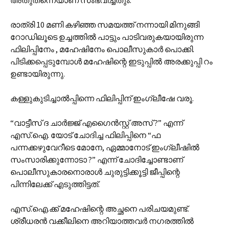
അതുതന്നെയാണ് സംഭവിച്ചതും.
രാത്രി 10 മണി കഴിഞ്ഞ സമയത്ത് നന്നായി മിനുങ്ങി
റോഡിലൂടെ ഉച്ചത്തില്‍ പാട്ടും പാടിവരുകയായിരുന്ന
ഫിലിപ്പിനേം , മഹേഷിനേം പൊലീസുകാര്‍ പൊക്കി.
പിടിക്കപ്പെടുമ്പോള്‍ മഹേഷിന്റെ ഇടുപ്പില്‍ അരക്കുപ്പി റം
ഉണ്ടായിരുന്നു.
കള്ളുകുടിച്ചാല്‍പ്പിന്നെ ഫിലിപ്പിന് ഇംഗ്ലീഷേ വരൂ.
“വാട്ടീസ് ദ ചാര്‍ജ്ജ് എഗൈന്‍‌സ്റ്റ് അസ് ?” എന്ന്
എസ്.ഐ. യോട് ചോദിച്ച ഫിലിപ്പിനെ “ഫ
പന്നക്കഴുവേറീടെ മോനേ, ഏമ്മാനോട് ഇംഗ്ലീഷില്‍
സംസാരിക്കുന്നോടാ ?” എന്ന് ചോദിച്ചോണ്ടാണ്
പൊലീസുകാരനൊരാള്‍ ചുരുട്ടിക്കൂട്ടി ജീപ്പിന്റെ
പിന്നിലേക്ക് എടുത്തിട്ടത്.
എസ്.ഐ.ക്ക് മഹേഷിന്റെ അച്ഛനെ പരിചയമുണ്ട്.
ശ്രീധരന്‍ വക്കീലിനെ അറിയാത്തവര്‍ നഗരത്തില്‍