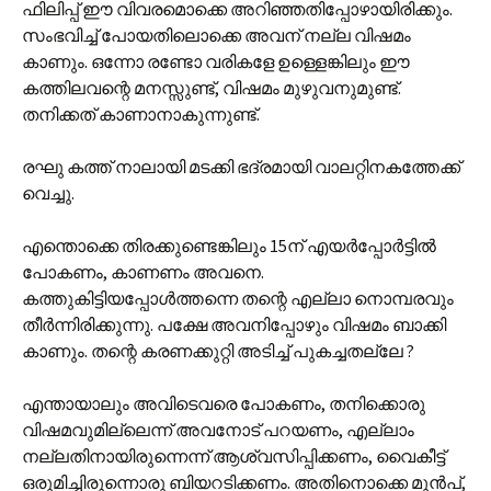
ഫിലിപ്പ് ഈ വിവരമൊക്കെ അറിഞ്ഞതിപ്പോഴായിരിക്കും.
സംഭവിച്ച് പോയതിലൊക്കെ അവന് നല്ല വിഷമം
കാണും. ഒന്നോ രണ്ടോ വരികളേ ഉള്ളെങ്കിലും ഈ
കത്തിലവന്റെ മനസ്സുണ്ട്, വിഷമം മുഴുവനുമുണ്ട്.
തനിക്കത് കാണാനാകുന്നുണ്ട്.
രഘു കത്ത് നാലായി മടക്കി ഭദ്രമായി വാലറ്റിനകത്തേക്ക്
വെച്ചു.
എന്തൊക്കെ തിരക്കുണ്ടെങ്കിലും 15ന് എയര്‍പ്പോര്‍ട്ടില്‍
പോകണം, കാണണം അവനെ.
കത്തുകിട്ടിയപ്പോള്‍ത്തന്നെ തന്റെ എല്ലാ നൊമ്പരവും
തീര്‍ന്നിരിക്കുന്നു. പക്ഷേ അവനിപ്പോഴും വിഷമം ബാക്കി
കാണും. തന്റെ കരണക്കുറ്റി അടിച്ച് പുകച്ചതല്ലേ ?
എന്തായാലും അവിടെവരെ പോകണം, തനിക്കൊരു
വിഷമവുമില്ലെന്ന് അവനോട് പറയണം, എല്ലാം
നല്ലതിനായിരുന്നെന്ന് ആശ്വസിപ്പിക്കണം, വൈകീട്ട്
ഒരുമിച്ചിരുന്നൊരു ബിയറടിക്കണം. അതിനൊക്കെ മുന്‍പ്,