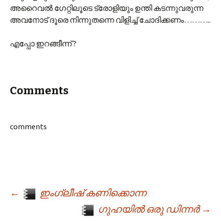
അറൈവല്‍ ഗേറ്റിലൂടെ ട്രോളിയും ഉന്തി കടന്നുവരുന്ന
അവനോട് ദൂരെ നിന്നുതന്നെ വിളിച്ച് ചോദിക്കണം………..
എപ്പോ ഇറങ്ങീന്ന് ?
Comments
comments
←
ഇംഗ്ലീഷ് കണിക്കൊന്ന
Post navigation
ഗുഹയില്‍ ഒരു ഡിന്നര്‍
→