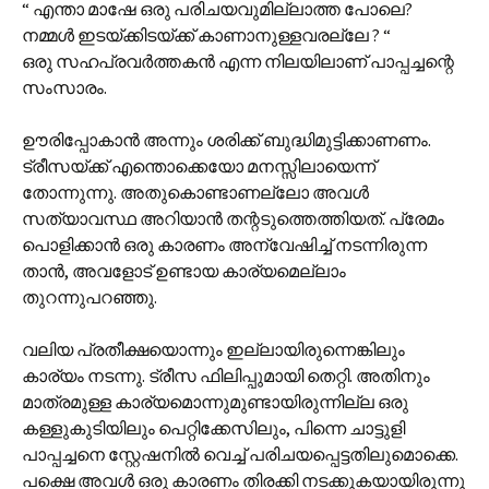
“ എന്താ മാഷേ ഒരു പരിചയവുമില്ലാത്ത പോലെ?
നമ്മള്‍ ഇടയ്ക്കിടയ്ക്ക് കാണാനുള്ളവരല്ലേ ? “
ഒരു സഹപ്രവര്‍ത്തകന്‍ എന്ന നിലയിലാണ് പാപ്പച്ചന്റെ
സംസാരം.
ഊരിപ്പോകാന്‍ അന്നും ശരിക്ക് ബുദ്ധിമുട്ടിക്കാണണം.
ട്രീസയ്ക്ക് എന്തൊക്കെയോ മനസ്സിലായെന്ന്
തോന്നുന്നു. അതുകൊണ്ടാണല്ലോ അവള്‍
സത്യാവസ്ഥ അറിയാന്‍ തന്റടുത്തെത്തിയത്. പ്രേമം
പൊളിക്കാന്‍ ഒരു കാരണം അന്വേഷിച്ച് നടന്നിരുന്ന
താന്‍, അവളോട് ഉണ്ടായ കാര്യമെല്ലാം
തുറന്നുപറഞ്ഞു.
വലിയ പ്രതീക്ഷയൊന്നും ഇല്ലായിരുന്നെങ്കിലും
കാര്യം നടന്നു. ട്രീസ ഫിലിപ്പുമായി തെറ്റി. അതിനും
മാത്രമുള്ള കാര്യമൊന്നുമുണ്ടായിരുന്നില്ല ഒരു
കള്ളുകുടിയിലും പെറ്റിക്കേസിലും, പിന്നെ ചാട്ടുളി
പാപ്പച്ചനെ സ്റ്റേഷനില്‍ വെച്ച് പരിചയപ്പെട്ടതിലുമൊക്കെ.
പക്ഷെ അവള്‍ ഒരു കാരണം തിരക്കി നടക്കുകയായിരുന്നു