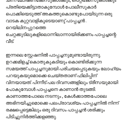
ചിന്ന മോഷണക്കേസുകള്‍ക്കും, പെറ്റിക്കേസുകള്‍ക്കും
പ്രതിയെക്കിട്ടാതാകുമ്പോള്‍ പോലീസുകാര്‍
പൊക്കിയെടുത്ത് അകത്തുകൊണ്ടുപോയിടുന്ന ഒരു
വാടക കുറ്റവാളികൂടെയാണു്‌ പാപ്പച്ചന്‍ .
റെയിലിനപ്പുറത്തെ
ചെറ്റക്കുടിലുകളിലൊന്നിലാന്നായിരിക്കണം പാപ്പച്ചന്റെ
വീട്.
ഇന്നലെ സ്റ്റേഷനില്‍ പാപ്പച്ചനുമുണ്ടാ‍യിരുന്നു.
ഉറക്കമിളച്ച് കൊതുകുകടിയും കൊണ്ടിരിക്കുന്ന
സമയത്ത് പാപ്പച്ചനുമായി പരിചയപ്പെടുകയും ലോഹ്യം
പറയുകയുമൊക്കെ ചെയ്തതാണ് ഫിലിപ്പിന്
വിനയായത്. പിന്നീട് പല ദിവസങ്ങളിലും ട്രീസയുമായി
പോകുമ്പോള്‍ പാപ്പച്ചനെ കാണാന്‍ തുടങ്ങി.
കാണാത്തപോലെ നടന്നും , കേള്‍ക്കാത്തപോലെ
അഭിനയിച്ചുമൊക്കെ പലപ്രാവശ്യം പാപ്പച്ചനില്‍ നിന്ന്
രക്ഷപ്പെട്ടെങ്കിലും ഒരു ദിവസം പാപ്പച്ചന്‍ ശരിക്കും
പിടിച്ചുനിര്‍ത്തിക്കളഞ്ഞു.