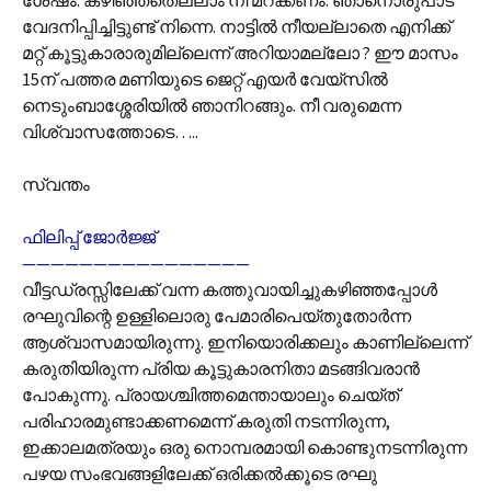
ശേഷം. കഴിഞ്ഞതെല്ലാം നീ മറക്കണം. ഞാനൊരുപാട്
വേദനിപ്പിച്ചിട്ടുണ്ട് നിന്നെ. നാട്ടില്‍ നീയല്ലാതെ എനിക്ക്
മറ്റ് കൂട്ടുകാരാരുമില്ലെന്ന് അറിയാമല്ലോ ? ഈ മാസം
15ന് പത്തര മണിയുടെ ജെറ്റ് എയര്‍ വേയ്‌സില്‍
നെടുംബാശ്ശേരിയില്‍ ഞാനിറങ്ങും. നീ വരുമെന്ന
വിശ്വാസത്തോടെ…..
സ്വന്തം
ഫിലിപ്പ് ജോര്‍ജ്ജ്
————————————————
വീട്ടഡ്രസ്സിലേക്ക് വന്ന കത്തുവായിച്ചുകഴിഞ്ഞപ്പോള്‍
രഘുവിന്റെ ഉള്ളിലൊരു പേമാരിപെയ്തുതോര്‍ന്ന
ആശ്വാസമായിരുന്നു. ഇനിയൊരിക്കലും കാണില്ലെന്ന്
കരുതിയിരുന്ന പ്രിയ കൂട്ടുകാരനിതാ മടങ്ങിവരാന്‍
പോകുന്നു. പ്രായശ്ചിത്തമെന്തായാലും ചെയ്ത്
പരിഹാരമുണ്ടാക്കണമെന്ന് കരുതി നടന്നിരുന്ന,
ഇക്കാലമത്രയും ഒരു നൊമ്പരമായി കൊണ്ടുനടന്നിരുന്ന
പഴയ സംഭവങ്ങളിലേക്ക് ഒരിക്കല്‍ക്കൂടെ രഘു