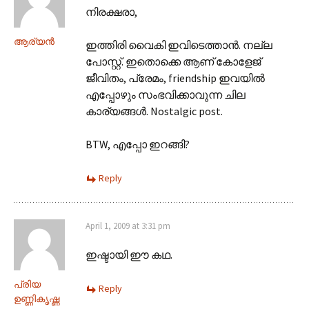
നിരക്ഷരാ,
ആര്യന്‍
ഇത്തിരി വൈകി ഇവിടെത്താന്‍. നല്ല
പോസ്റ്റ്. ഇതൊക്കെ ആണ് കോളേജ്
ജീവിതം, പ്രേമം, friendship ഇവയില്‍
എപ്പോഴും സംഭവിക്കാവുന്ന ചില
കാര്യങ്ങള്‍. Nostalgic post.
BTW, എപ്പോ ഇറങ്ങി?
Reply
April 1, 2009 at 3:31 pm
ഇഷ്ടായി ഈ കഥ.
പ്രിയ
Reply
ഉണ്ണികൃഷ്ണ