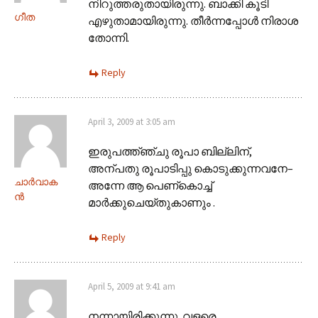
നിറുത്തരുതായിരുന്നു. ബാക്കി കൂടി
ഗീത
എഴുതാമായിരുന്നു. തീര്‍ന്നപ്പോള്‍ നിരാശ
തോന്നി.
Reply
April 3, 2009 at 3:05 am
ഇരുപത്ത്ഞ്ചു രൂപാ ബില്ലിന്,
അന്പതു രൂപാടിപ്പു കൊടുക്കുന്നവനേ–
ചാര്‍വാക
അന്നേ ആ പെണ്കൊച്ച്
ന്‍
മാര്‍ക്കുചെയ്തുകാണും .
Reply
April 5, 2009 at 9:41 am
നന്നായിരിക്കുന്നു. വളരെ