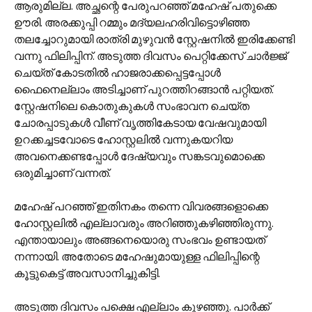
ആരുമില്ല. അച്ഛന്റെ പേരുപറഞ്ഞ് മഹേഷ് പതുക്കെ
ഊരി. അരക്കുപ്പി റമ്മും മദ്യലഹരിവിട്ടൊഴിഞ്ഞ
തലച്ചോറുമായി രാത്രി മുഴുവന്‍ സ്റ്റേഷനില്‍ ഇരിക്കേണ്ടി
വന്നു ഫിലിപ്പിന്. അടുത്ത ദിവസം പെറ്റിക്കേസ് ചാര്‍ജ്ജ്
ചെയ്ത് കോടതില്‍ ഹാജരാക്കപ്പെട്ടപ്പോള്‍
ഫൈനെല്ലാം അടിച്ചാണ് പുറത്തിറങ്ങാന്‍ പറ്റിയത്.
സ്റ്റേഷനിലെ കൊതുകുകള്‍ സംഭാവന ചെയ്ത
ചോരപ്പാടുകള്‍ വീണ് വൃത്തികേടായ വേഷവുമായി
ഉറക്കച്ചടവോടെ ഹോസ്റ്റലില്‍ വന്നുകയറിയ
അവനെക്കണ്ടപ്പോള്‍ ദേഷ്യവും സങ്കടവുമൊക്കെ
ഒരുമിച്ചാണ് വന്നത്.
മഹേഷ് പറഞ്ഞ് ഇതിനകം തന്നെ വിവരങ്ങളൊക്കെ
ഹോസ്റ്റലില്‍ എല്ലാവരും അറിഞ്ഞുകഴിഞ്ഞിരുന്നു.
എന്തായാലും അങ്ങനെയൊരു സംഭവം ഉണ്ടായത്
നന്നായി. അതോടെ മഹേഷുമായുള്ള ഫിലിപ്പിന്റെ
കൂട്ടുകെട്ട് അവസാനിച്ചുകിട്ടി.
അടുത്ത ദിവസം പക്ഷെ എല്ലാം കുഴഞ്ഞു. പാര്‍ക്ക്