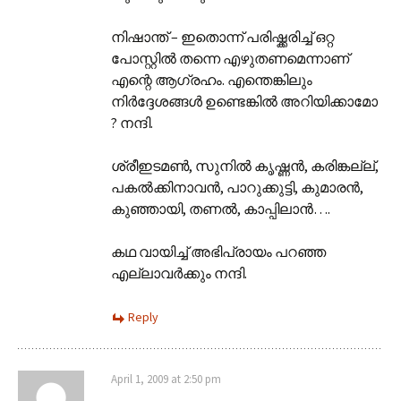
നിഷാന്ത് – ഇതൊന്ന് പരിഷ്ക്കരിച്ച് ഒറ്റ
പോസ്റ്റില്‍ തന്നെ എഴുതണമെന്നാണ്
എന്റെ ആഗ്രഹം. എന്തെങ്കിലും
നിര്‍ദ്ദേശങ്ങള്‍ ഉണ്ടെങ്കില്‍ അറിയിക്കാമോ
? നന്ദി.
ശ്രീ‍ഇടമണ്‍, സുനില്‍ കൃഷ്ണന്‍, കരിങ്കല്ല്,
പകല്‍ക്കിനാവന്‍, പാറുക്കുട്ടി, കുമാരന്‍,
കുഞ്ഞായി, തണല്‍, കാപ്പിലാന്‍….
കഥ വായിച്ച് അഭിപ്രായം പറഞ്ഞ
എല്ലാവര്‍ക്കും നന്ദി.
Reply
April 1, 2009 at 2:50 pm