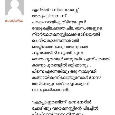
ഏപ്രില്‍ ഒന്നിലേ പോസ്റ്റ്
അതും ക്യാമ്പസ്…
മാണിക്യം
പക്ഷെ വായിച്ചു തീര്‍ന്നപ്പോള്‍
വേരുകളില്ലാത്ത ചില ബന്ധങ്ങളുടെ
നിരര്‍ത്ഥത മനസ്സിലേക്ക് ഓടിയെത്തി.
ചെറിയ കാരണങ്ങള്‍ മതി
തെറ്റിദ്ധാരണക്കും അന്നുവരെ
ഹൃദയത്തില്‍ സൂക്ഷിക്കുന്ന
സൌഹൃതങ്ങള്‍ ഒന്നുമല്ല എന്ന് പറഞ്ഞ്
കാ‍ണാപുറങ്ങളില്‍ ഒളിക്കാനും…
പിന്നെ എന്നെങ്കിലും ഒരു നാലുവരി
കത്തായി മുന്നിലെത്തുമ്പോള്‍ മനസ്
തുടികൊട്ടുന്നത് വരച്ചു കാട്ടാന്‍
വാക്കുകള്‍ക്കാവില്ല.
“എപ്പോ ഇറങ്ങീന്ന്” ഒന്ന് നേരില്‍
ചോദിക്കും വരെ മനസ്സിന്റെ പിടച്ചില്‍
പിടച്ചിലായ് തന്നെ നില്‍ക്കും!!