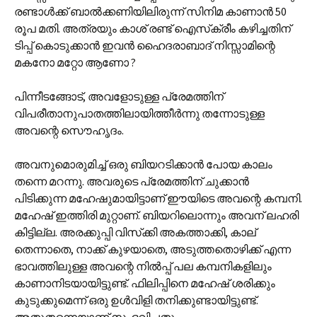
രണ്ടാള്‍ക്ക് ബാല്‍ക്കണിയിലിരുന്ന് സിനിമ കാണാന്‍‍ 50
രൂപ മതി. അത്രയും കാശ് രണ്ട് ഐസ്‌ക്രീം കഴിച്ചതിന്
ടിപ്പ് കൊടുക്കാന്‍ ഇവന്‍ ഹൈദരാബാദ് നിസ്സാമിന്റെ
മകനോ മറ്റോ ആണോ ?
പിന്നീടങ്ങോട്, അവളോടുള്ള പ്രേമത്തിന്
വിപരീതാനുപാതത്തിലായിത്തീര്‍ന്നു തന്നോടുള്ള
അവന്റെ സൌഹൃദം.
അവനുമൊരുമിച്ച് ഒരു ബിയറടിക്കാന്‍ പോയ കാലം
തന്നെ മറന്നു. അവരുടെ പ്രേമത്തിന് ചുക്കാന്‍
പിടിക്കുന്ന മഹേഷുമായിട്ടാണ് ഈയിടെ അവന്റെ കമ്പനി.
മഹേഷ് ഇത്തിരി മുറ്റാണ്. ബിയറിലൊന്നും അവന് ലഹരി
കിട്ടില്ല. അരക്കുപ്പി വിസ്‌ക്കി അകത്താക്കി, കാല്
തെന്നാതെ, നാക്ക് കുഴയാതെ, അടുത്തതൊഴിക്ക് എന്ന
ഭാവത്തിലുള്ള അവന്റെ നില്‍പ്പ് പല കമ്പനികളിലും
കാണാനിടയായിട്ടുണ്ട്. ഫിലിപ്പിനെ മഹേഷ് ശരിക്കും
കുടുക്കുമെന്ന് ഒരു ഉള്‍വിളി തനിക്കുണ്ടായിട്ടുണ്ട്.