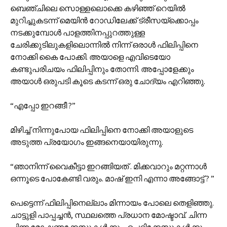
ബെഞ്ചിലെ സൊള്ളലൊക്കെ കഴിഞ്ഞ് റെയില്‍
മുറിച്ചുകടന്ന് മെയിന്‍ റോഡിലേക്ക് ട്രീസയ്ക്കൊപ്പം
നടക്കുമ്പോള്‍ പാളത്തിനപ്പുറത്തുള്ള
ചേരിക്കുടിലുകളിലൊന്നില്‍ നിന്ന് ഒരാള്‍ ഫിലിപ്പിനെ
നോക്കി കൈ പോക്കി. അയാ‍ളെ എവിടെയോ
കണ്ടുപരിചയം ഫിലിപ്പിനും തോന്നി. അപ്പോളേക്കും
അയാള്‍ ഒരുപടി കൂടെ കടന്ന് ഒരു ചോദ്യം എറിഞ്ഞു.
“എപ്പോ ഇറങ്ങീ ?”
മിഴിച്ച് നിന്നുപോയ ഫിലിപ്പിനെ നോക്കി അയാളുടെ
അടുത്ത പ്രയോഗം ഇങ്ങനെയായിരുന്നു.
“ഞാനിന്ന് വൈകീട്ടാ ഇറങ്ങിയത് . മിക്കവാറും മറ്റന്നാള്‍
ഒന്നൂടെ പോകേണ്ടി വരും. മാഷ് ഇനി എന്നാ അങ്ങോട്ട് ? ”
പെട്ടെന്ന് ഫിലിപ്പിനെല്ലാം മിന്നായം പോലെ തെളിഞ്ഞു.
ചാട്ടുളി പാപ്പച്ചന്‍, സ്ഥലത്തെ പ്രധാന മോഷ്ടാവ്. ചിന്ന