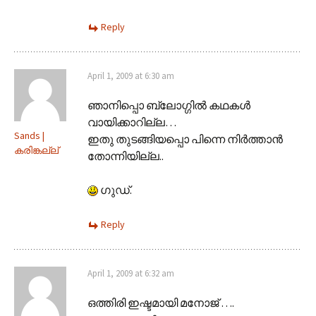
Reply
April 1, 2009 at 6:30 am
ഞാനിപ്പൊ ബ്ലോഗ്ഗില്‍ കഥകള്‍
വായിക്കാറില്ല…
Sands |
ഇതു തുടങ്ങിയപ്പൊ പിന്നെ നിര്‍ത്താന്‍
കരിങ്കല്ല്
തോന്നിയില്ല..
ഗുഡ്.
Reply
April 1, 2009 at 6:32 am
ഒത്തിരി ഇഷ്ടമായി മനോജ് ….