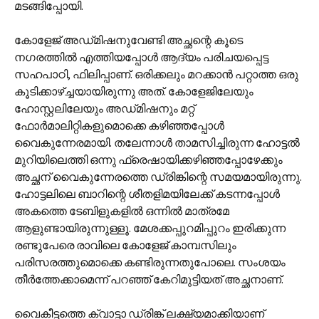
മടങ്ങിപ്പോയി.
കോളേജ് അഡ്‌മിഷനുവേണ്ടി അച്ഛന്റെ കൂടെ
നഗരത്തില്‍ എത്തിയപ്പോള്‍ ആദ്യം പരിചയപ്പെട്ട
സഹപാഠി, ഫിലിപ്പാണ്. ഒരിക്കലും മറക്കാന്‍ പറ്റാത്ത ഒരു
കൂടിക്കാഴ്ച്ചയായിരുന്നു അത്. കോളേജിലേയും
ഹോസ്റ്റലിലേയും അഡ്‌മിഷനും മറ്റ്
ഫോര്‍മാലിറ്റികളുമൊക്കെ കഴിഞ്ഞപ്പോള്‍
വൈകുന്നേരമായി. തലേന്നാള്‍ താമസിച്ചിരുന്ന ഹോട്ടല്‍
മുറിയിലെത്തി ഒന്നു ഫ്രെഷായിക്കഴിഞ്ഞപ്പോഴേക്കും
അച്ഛന് വൈകുന്നേരത്തെ ഡ്രിങ്കിന്റെ സമയമായിരുന്നു.
ഹോട്ടലിലെ ബാറിന്റെ ശീതളിമയിലേക്ക് കടന്നപ്പോള്‍
അകത്തെ ടേബിളുകളില്‍ ഒന്നില്‍ മാത്രമേ
ആളുണ്ടായിരുന്നുള്ളൂ. മേശക്കപ്പുറമിപ്പുറം ഇരിക്കുന്ന
രണ്ടുപേരെ രാവിലെ കോളേജ് കാമ്പസിലും
പരിസരത്തുമൊക്കെ കണ്ടിരുന്നതുപോലെ. സംശയം
തീര്‍ത്തേക്കാമെന്ന് പറഞ്ഞ് കേറിമുട്ടിയത് അച്ഛനാണ്.
വൈകീട്ടത്തെ ക്വാട്ടാ ഡ്രിങ്ക് ലക്ഷ്യമാക്കിയാണ്