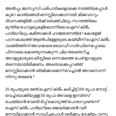
അല്‍പ്പം ജാസൂസി പരിപാടികളൊക്കെ നടത്തിയപ്പോള്‍
കുറേ കാര്യങ്ങള്‍ മനസ്സിലാക്കാനായി. മിക്കവാറും
ദിവസങ്ങളില്‍ പാര്‍ക്ക് ബെഞ്ചിലും നഗരത്തിലെ
മുന്തിയ ഹോട്ടലുകളിലൊന്നിലെ ഐസ് ക്രീം
പാര്‍ലറിലും കമിതാക്കള്‍ ഹാജരാണത്രേ ! കോളേജ്
പഠനകാലത്ത് ആണ്‍പിള്ളേരുടെ കയ്യീന്ന് ഐസ് ക്രീം
വാങ്ങിത്തിന്ന് അവന്മാരെ ബോഡീ ഗാര്‍ഡിനെപ്പോലെ
പിന്നാലെ കൊണ്ടുനടക്കുന്ന ചില തലതെറിച്ച
അവളുമാരുടെ ലിസ്റ്റിലെ ഒന്നാമത്തെ പേര് ഇവളുടെ
തന്നെയായിരിക്കണം. അതൊക്കെപ്പറഞ്ഞ്
മനസ്സിലാക്കാന്‍ ശ്രമിക്കാമെന്ന് വെച്ചാല്‍ അവനൊന്ന്
നിന്നു തരണ്ടേ ?
25 രൂപയുടെ രണ്ട് ഐസ് ക്രീം കഴിച്ചിട്ട് 100 രൂപാ നോട്ട്
വെച്ച് ബാക്കിയുള്ള 50 രൂപാ അവളെ ഇമ്പ്രസ്
ചെയ്യാന്‍ വേണ്ടി ടിപ്പ് കൊടുത്ത് പോരാറുണ്ടെന്ന്
ഐസ് ക്രീം പാര്‍ലറിലെ ജോലിക്കാരന്‍ വഴി
മനസ്സിലാക്കാന്‍ സാധിച്ചപ്പോള്‍ ശരിക്കും ദേഷ്യം വന്നു.