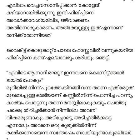
എല്ലാം വെച്ചവസാനിപ്പിക്കാന്‍. കോളേജ്
കഴിയാറായിരിക്കുന്നു. ഇനി ഫിലിപ്പിനെ
അവള്‍ക്കാവശ്യമില്ല, ഒഴിവാക്കണം.
അതിനൊരുകാരണം. അത്രേയുള്ളൂ ഇത് എന്നാണ്
തനിക്ക് തോന്നിയത്.
വൈകീട്ട് കൊടുങ്കാറ്റ് പോലെ ഹോസ്റ്റലില്‍ വന്നുകയറിയ
ഫിലിപ്പിനെ കണ്ട് എല്ലാവരും ശരിക്കും ഞെട്ടി.
“എവിടെ ആ നാറി രഘു ? ഇന്നവനെ കൊന്നിട്ട് ഞാന്‍
ജയില്‍ പോകും”
മുറിയില്‍ നിന്ന് പുറത്തേക്കിറങ്ങി വന്ന തന്നെ എതിരേറ്റത്
മുഖമടച്ചുള്ള ഒരടിയാണ്. കണ്ണില്‍നിന്ന് പൊന്നീച്ച പറന്നു,
കാര്യം പെട്ടെന്നു തന്നെ മനസ്സിലാകുകയും ചെയ്തു.
പക്ഷെ, തിരിച്ചടിക്കാന്‍ നിന്നില്ല. അവന്
വിഷമമുണ്ടാകും. അടിച്ചോട്ടെ, അടിച്ച് തീര്‍ക്കട്ടെ.
എന്നാലും അവനെ ഒരു കുടുക്കില്‍നിന്ന്
രക്ഷിക്കാനായെന്ന സന്തോഷം ബാക്കിയുണ്ടാകുമല്ലോ