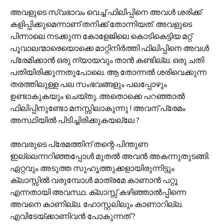
അവളുടെ സ്വഭാവം വെച്ച് ഫിലിപ്പിനെ അവള്‍ ശരിക്ക്
കളിപ്പിക്കുമെന്നാണ് തനിക്ക് തോന്നിയത്. അവളുടെ
പിന്നാലെ നടക്കുന്ന കോളേജിലെ കൊടികെട്ടിയ മറ്റ്
പൂവാലന്മാരെയൊക്കെ മാറ്റിനിര്‍ത്തി ഫിലിപ്പിനെ അവള്‍
പ്രേമിക്കാന്‍ ഒരു ന്യായവും താന്‍ കണ്ടില്ല. ഒരു ചതി
പതിയിരിക്കുന്നതുപോലെ. ആ തോന്നല്‍ ശരിവെക്കുന്ന
തരത്തിലുള്ള പല സംഭവങ്ങളും പലപ്പോഴും
ഉണ്ടാകുകയും ചെയ്തു. അതൊക്കെ പറഞ്ഞാല്‍
ഫിലിപ്പിനുണ്ടോ മനസ്സിലാകുന്നു ! അവന് പ്രേമം
അസ്ഥിയില്‍ പിടിച്ചിരിക്കുകയല്ലേ ?
അവരുടെ പ്രേമത്തിന് തന്റെ പിന്തുണ
ഇല്ലെന്നറിഞ്ഞപ്പോള്‍ മുതല്‍ അവന്‍ അകന്നുതുടങ്ങി.
ഏറ്റവും അടുത്ത സുഹൃത്തുക്കളായിരുന്നിട്ടും
ക്ലാസ്സില്‍ വരുമ്പോള്‍ മാത്രമേ കാണാന്‍ പറ്റൂ
എന്നതായി അവസ്ഥ. ക്ലാസ്സ് കഴിഞ്ഞാല്‍പ്പിന്നെ
അവനെ കാണില്ല. ഹോസ്റ്റലിലും കാണാറില്ല.
എവിടേയ്ക്കാണിവന്‍ പോകുന്നത് ?