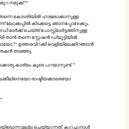
റ നമുക്ക് ?“
്തന്നെ കോടതിയിൽ ഹാജരാക്കാനുള്ള
് ലോക്കപ്പില്‍ കിടക്കട്ടെ. ഞാനപ്പോഴേക്കും
 മാർക്ക് ചെയ്ത് പോസ്റ്റ്മാർട്ടത്തിനുള്ള
ാത്രി താൻ തന്നെ സ്റ്റേഷൻ ഡ്യൂട്ടിയിൽ
ായോ ?” ഉത്തരവിറക്കി വെളിയിലേക്കിറങ്ങാൻ
തകൻ തടഞ്ഞു.
കൊരു കാര്യം കൂടെ പറയാനുണ്ട്. ”
്ല വക്കീലിനെയോ രാഷ്ടീയക്കാരെയോ
”
ടൊന്നുമല്ല ചെയ്യുന്നത്. കുറച്ചുനാള്‍