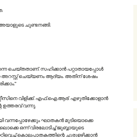
ത.
 അയാളുടെ ചുണ്ടനങ്ങി.
നെ ചെയ്തതാണ്. സഹിക്കാൻ പറ്റാതായപ്പോൾ
െ അറസ്റ്റ് ചെയ്യണം ആദ്യം. അതിന് ശേഷം
ക്കാം.”
ഗ്ഗീസിനെ വിളിക്ക്. എഫ്.ഐ.ആര്. എഴുതിക്കോളാൻ
ഉത്തരവ് വന്നു.
യി വന്നപ്പോഴേക്കും ഘാതകൻ മുടിയൊക്കെ
യിലൊക്കെ ഒന്ന് വിരലോടിച്ച് ജുബ്ബായുടെ
റിവെച്ച് കൊലപാതകത്തിന്റെ ചുരുളഴിക്കാൻ