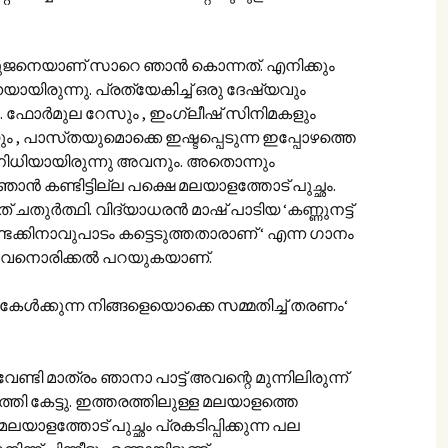
അനുജനെയാണ് സാറെ ഞാൻ കൊന്നത്. എനിക്കും
ിരുന്നു. പ്രത്യേകിച്ച് ഒരു ദേഷ്യവും
. ഫോർമുല റേസും , ഇംഗ്ലീഷ് സിനിമകളും
ും , പാസ്‌തയുമൊക്കെ ഇഷ്ടപ്പെടുന്ന ഇപ്പോഴത്തെ
നിധിയായിരുന്നു അവനും. അതൊന്നും
 ഞാൻ കണ്ടിട്ടില്ല പക്ഷെ മലയാളത്തോട് പുച്ഛം.
് ചതുർത്ഥി. വിദ്യാധരൻ മാഷ് പാടിയ ‘കണ്ണുനട്ട്
കണ്ടക്കിനാവുപാടം കട്ടെടുത്തതാ‍രാണ് ‘ എന്ന ഗാനം
് അവനൊരിക്കൽ പറയുകയാണ്.
 കേൾക്കുന്ന നിങ്ങളെയൊക്കെ സമ്മതിച്ച് തരണം‘
േണ്ടി മാത്രം ഞാനാ പാട്ട് അവന്റെ മുന്നിലിരുന്ന്
 കേട്ടു. ഇത്തരത്തിലുള്ള മലയാളത്തെ
യാളത്തോട് പുച്ഛം പ്രകടിപ്പിക്കുന്ന പല