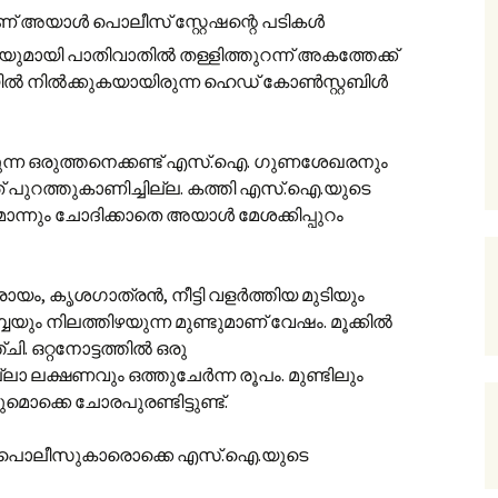
ണ് അയാൾ പൊലീസ് സ്റ്റേഷന്റെ പടികൾ
ിയുമായി പാതിവാതിൽ തള്ളിത്തുറന്ന് അകത്തേക്ക്
യിൽ നില്‍ക്കുകയായിരുന്ന ഹെഡ് കോൺസ്റ്റബിൾ
നിൽക്കുന്ന ഒരുത്തനെക്കണ്ട് എസ്.ഐ. ഗുണശേഖരനും
നത് പുറത്തുകാണിച്ചില്ല. കത്തി എസ്.ഐ.യുടെ
മൊന്നും ചോദിക്കാതെ അയാൾ മേശക്കിപ്പുറം
യം, കൃശഗാത്രൻ, നീട്ടി വളർത്തിയ മുടിയും
ബ്ബയും നിലത്തിഴയുന്ന മുണ്ടുമാണ് വേഷം. മൂക്കിൽ
ി. ഒറ്റനോട്ടത്തിൽ ഒരു
ലക്ഷണവും ഒത്തുചേർന്ന രൂപം. മുണ്ടിലും
ക്കെ ചോരപുരണ്ടിട്ടുണ്ട്.
മറ്റ് പൊലീസുകാരൊക്കെ എസ്.ഐ.യുടെ