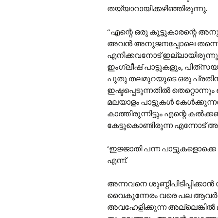
തയ്യാറായിക്കഴിഞ്ഞിരുന്നു.
“എന്റെ ഒരു കൂട്ടുകാരന്റെ 
അവന്‍ അനുജനപ്പോലെ തന്നെയായ
എനിക്കവനോട് ഇല്ലായിരുന്നു
ഇംഗ്ലീഷ് പാട്ടുകളും, പിത്‌സയ
പുതു തലമുറയുടെ ഒരു പ്രതി
ഇഷ്ടപ്പെടുന്നതിൽ തെറ്റൊന്നും
മലയാളം പാട്ടുകൾ കേൾക്കുന്നത
കാത്തിരുന്നിട്ടും എന്റെ കൽക്
കേട്ടുകൊണ്ടിരുന്ന എന്നോട
‘ഇജ്ജാതി പന്ന പാട്ടുകളൊക്കെ
എന്ന്.
അന്നവനെ ശുണ്ഠിപിടിപ്പിക്കാൻ വ
വൈകുന്നേരം വരെ പല ആവർത്തി
അവഹേളിക്കുന്ന അല്ലെങ്കിൽ മല