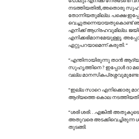
പോലും എനിക്ക് നേരിടേണ്ടി 
നടത്തിയതിൽ,അതൊരു സുഹൃത്
തോന്നിയതുമില്ല. പക്ഷെ ഇപ്
വെച്ചുതന്നെയായതുകൊണ്ട് ഞാനെ
എനിക്ക് ആഗ്രഹവുമില്ല. ജയ
എനിക്കഭിമാനമേയുള്ളൂ. അപ്പോ
ഏറ്റുപറയാമെന്ന് കരുതി. “
“എന്തിനായിരുന്നു താൻ ആദ്
സുഹൃത്തിനെ ? ഇപ്പോൾ ദാ മറ
വല്ല മാനസികപ്രശ്നവുമുണ്ടോ 
“ഇല്ല സാറെ എനിക്കൊരു മാ
ആദ്യത്തെ കൊല നടത്തിയതിനു
“ശരി ശരി…എങ്കിൽ അതുകൂടെ
അതുവരെ അടക്കിവെച്ചിരുന്ന 
തുടങ്ങി.