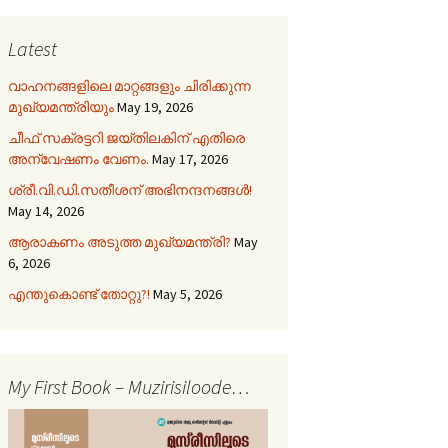
Latest
വാഹനങ്ങളിലെ മാറ്റങ്ങളും ചിരിക്കുന്ന
മുഖ്യമന്ത്രിയും
May 19, 2026
ചീഫ് സക്രട്ടറി ജയ്തിലകിന് എതിരെ
അന്വേഷണം വേണം.
May 17, 2026
ശ്രീ.വി.ഡി.സതീശന് അഭിനന്ദനങ്ങൾ!
May 14, 2026
ആരാകണം അടുത്ത മുഖ്യമന്ത്രി?
May
6, 2026
എന്തുകൊണ്ട് തോറ്റു?!
May 5, 2026
My First Book – Muzirisiloode…