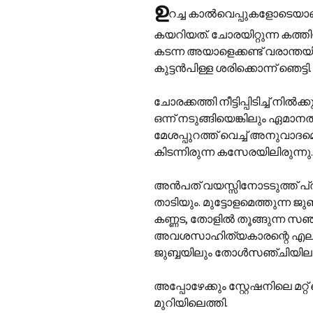
ഉ
റച്ച കാൽവെപ്പുകളോടെയാ
കയറിയത്. ചോരയിറ്റുന്ന കത്ത
കടന്ന അയാളെക്കണ്ട് വരാന്ത
കുട്ടൻപിള്ള ശരിക്കൊന്ന് ഞെട്ടി.
ചോരക്കത്തി നീട്ടിപ്പിടിച്ച് 
ഒന്ന് നടുങ്ങിയെങ്കിലും ഏമാ
മേശപ്പുറത്ത് വെച്ച് അനുവാദ
കിടന്നിരുന്ന കസേരയിലിരുന്നു.
അൻപത് വയസ്സിനോടടുത്ത് പ്രാ
താടിയും. മുട്ടോളമെത്തുന്ന ജു
കണ്ണട, തോളിൽ തൂങ്ങുന്ന സഞ്ച
അവശസാഹിത്യകാരന്റെ എല്ലാ 
ജുബ്ബയിലും തോൾസഞ്ചിയിലുമൊ
അപ്പോഴേക്കും സ്റ്റേഷനിലെ 
മുറിയിലെത്തി.