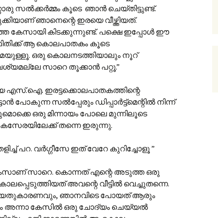
ൊരു സൽക്കർമ്മം കൂടെ ഞാൻ ചെയ്തിട്ടുണ്ട്.
്കിയാണ് ഞാ‍നെന്റെ ഇരയെ വീഴ്ത്തിയത്.
്ത കേസായി കിടക്കുന്നുണ്ട്. പക്ഷെ ഇപ്പോൾ ഈ
ഥിതിക്ക് ആ കൊലപാതകം കൂടെ
യുള്ളൂ. ഒരു കൊലനടത്തിയാലും നൂറ്
്യമല്ലേ സാറെ തൂക്കാൻ പറ്റൂ.”
ായ എസ്.ഐ. ഇരട്ടക്കൊലപാതകത്തിന്റെ
ട്ടാൻ പോകുന്ന സൽപ്പേരും ഡിപ്പാർട്ട്മെന്റിൽ നിന്ന്
മൊക്കെ ഒരു മിന്നായം പോലെ മുന്നിലൂടെ
സേരയിലേക്ക് തന്നെ ഇരുന്നു.
ച് പറ. വർഗ്ഗീസേ ഇത് വേറേ കുറിച്ചോളൂ ”
 കേസാണ് സാറെ. കൊന്നത് എന്റെ അടുത്ത ഒരു
പ്പെടുത്തിയത് അവന്റെ വീട്ടിൽ വെച്ചുതന്നെ.
മമായതുകാരണവും, ഞാനവിടെ പോയത് ആരും
്ടും അന്നാ കേസിൽ ഒരു ചോദ്യം ചെയ്യൽ