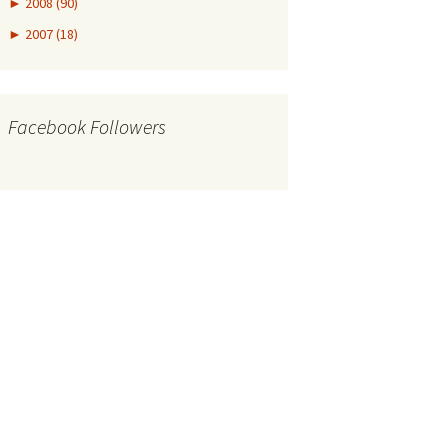
►
2008 (90)
►
2007 (18)
Facebook Followers