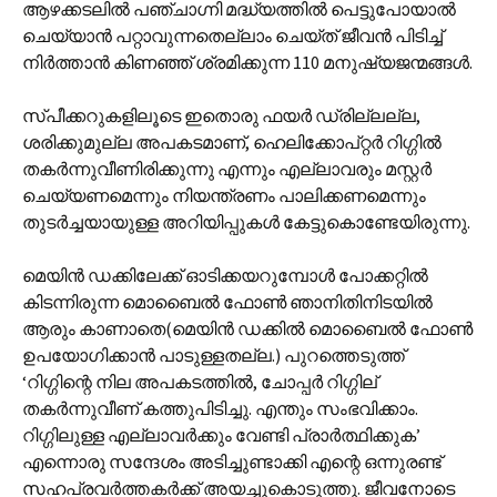
ആഴക്കടലില്‍ പഞ്ചാഗ്നി മദ്ധ്യത്തില്‍ പെട്ടുപോയാല്‍
ചെയ്യാന്‍ പറ്റാ‍വുന്നതെല്ലാം ചെയ്ത് ജീവന്‍ പിടിച്ച്
നിര്‍ത്താന്‍ കിണഞ്ഞ് ശ്രമിക്കുന്ന 110 മനുഷ്യജന്മങ്ങള്‍.
സ്പീക്കറുകളിലൂടെ ഇതൊരു ഫയര്‍ ഡ്രില്ലല്ല,
ശരിക്കുമുല്ല അപകടമാണ്, ഹെലിക്കോപ്റ്റര്‍ റിഗ്ഗില്‍
തകര്‍ന്നുവീണിരിക്കുന്നു എന്നും എല്ലാവരും മസ്റ്റര്‍
ചെയ്യണമെന്നും നിയന്ത്രണം പാലിക്കണമെന്നും
തുടര്‍ച്ചയായുള്ള അറിയിപ്പുകള്‍ കേട്ടുകൊണ്ടേയിരുന്നു.
മെയിന്‍ ഡക്കിലേക്ക് ഓടിക്കയറുമ്പോള്‍ പോക്കറ്റില്‍
കിടന്നിരുന്ന മൊബൈല്‍ ഫോണ്‍ ഞാനിതിനിടയില്‍
ആരും കാണാതെ(മെയിന്‍ ഡക്കില്‍ മൊബൈല്‍ ഫോണ്‍
ഉപയോഗിക്കാന്‍ പാടുള്ളതല്ല.) പുറത്തെടുത്ത്
‘റിഗ്ഗിന്റെ നില അപകടത്തില്‍, ചോപ്പര്‍ റിഗ്ഗില്
തകര്‍ന്നുവീണ് കത്തുപിടിച്ചു. എന്തും സംഭവിക്കാം.
റിഗ്ഗിലുള്ള എല്ലാവര്‍ക്കും വേണ്ടി പ്രാര്‍ത്ഥിക്കുക’
എന്നൊരു സന്ദേശം അടിച്ചുണ്ടാക്കി എന്റെ ഒന്നുരണ്ട്
സഹപ്രവര്‍ത്തകര്‍ക്ക് അയച്ചുകൊടുത്തു. ജീവനോടെ