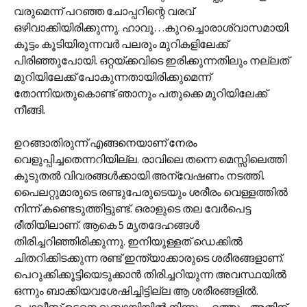
വരുമെന്ന് പറഞ്ഞ ചോപ്പറിന്റെ വരവ്
ഒഴിവാക്കിയിരിക്കുന്നു. ഹാവൂ…കുറച്ചൊരാശ്വാസമായി.
കൂട്ടം കൂടിയിരുന്നവര്‍ പലരും മുറികളിലേക്ക്
പിരിഞ്ഞുപോയി. ഒറ്റയ്ക്കവിടെ ഇരിക്കുന്നതിലും നല്ലത്
മുറിയിലേക്ക് പോകുന്നതായിരിക്കുമെന്ന്
തോന്നിയതുകൊണ്ട് ഞാനും പതുക്കെ മുറിയിലേക്ക്
നീങ്ങി.
ഉറങ്ങാതിരുന്ന് എങ്ങനെയാണ് നേരം
വെളുപ്പിച്ചതെന്നറിയില്ല. രാവിലെ തന്നെ മെസ്സിലെത്തി
കൂടുതല്‍ വിവരങ്ങള്‍ക്കായി അന്വേഷണം നടത്തി.
പൈലറ്റുമാരുടെ രണ്ടുപേരുടെയും ശരീരം വെള്ളത്തില്‍
നിന്ന് കണ്ടെടുത്തിട്ടുണ്ട്. ഒരാളുടെ തല വേര്‍പെട്ട
രീതിയിലാണ്. ആകെ 5 മൃതദേഹങ്ങള്‍
തിരിച്ചറിഞ്ഞിരിക്കുന്നു. ഇനിയുള്ളത് ഡെക്കില്‍
ചിതറിക്കിടക്കുന്ന രണ്ട് ഇന്ത്യാക്കാരുടെ ശരീരങ്ങളാണ്.
പെറുക്കിക്കൂട്ടിയെടുക്കാന്‍ തിരിച്ചറിയുന്ന അവസ്ഥയില്‍
ഒന്നും ബാക്കിയവശേഷിച്ചിട്ടില്ല ആ ശരീരങ്ങളില്‍.