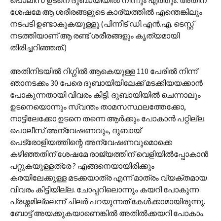
പൊലീസ് ഉടനെ ദുബായിയില്‍ നിന്നും എത്തും. അതിന്
ശേഷമേ ആ ശരീരങ്ങളുടെ കാ‍ര്യത്തില്‍ എന്തെങ്കിലും
നടപടി ഉണ്ടാകുകയുള്ളൂ.(പിന്നീട് ഡി.എന്‍.എ. ടെസ്റ്റ്
നടത്തിയാണ് ആ രണ്ട് ശരീരങ്ങളും കൃത്യമായി
തിരിച്ചറിഞ്ഞത്.)
അതിനിടയില്‍ റിഗ്ഗില്‍ ആകെയുള്ള 110 പേരില്‍ നിന്ന്
ഞാനടക്കം 30 പേരെ ദുബായിയിലേക്ക് മടക്കിയയക്കാന്‍
പോകുന്നതായി വിവരം കിട്ടി. ദുബായിയില്‍ ചെന്നാലും
ഉടനെയൊന്നും സ്വന്തം താമസസ്ഥലത്തേക്കോ,
നാട്ടിലേക്കോ ഉടനെ തന്നെ ആര്‍ക്കും പോകാന്‍ പറ്റില്ല.
പൊലീസ് അന്വേഷണവും, ദുബായ്
പെട്രോളിയത്തിന്റെ അന്വേഷണവുമൊക്കെ
കഴിഞ്ഞതിന് ശേഷമേ രാജ്യത്തിന് വെളിയില്‍പ്പോകാ‍ന്‍
പറ്റുകയുള്ളത്രേ ? എങ്ങനെയായിരിക്കും
കരയിലേക്കുള്ള മടക്കയാത്ര എന്ന് മാത്രം വ്യക്തമായ
വിവരം കിട്ടിയില്ല. ചോപ്പറിലൊന്നും കയറി പോകുന്ന
പ്രശ്നമില്ലെന്ന് ചിലര്‍ പറയുന്നത് കേള്‍ക്കാ‍മായിരുന്നു.
ബോട്ട് അയക്കുകയാണെങ്കില്‍ അതില്‍ക്കയറി പോകാം.