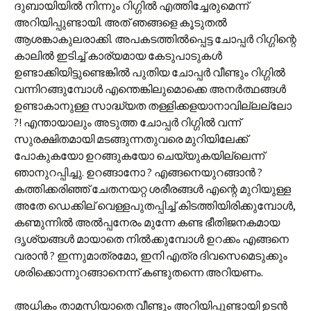
ദുബായിയില്‍ നിന്നും റിഗ്ഗില്‍ എത്തിച്ചേരുമെന്ന്
അറിയിപ്പുണ്ടായി. അത് ഞങ്ങളെ കൂടുതല്‍
ആശങ്കാകുലരാക്കി. അപകടത്തില്‍പ്പെട്ട ചോപ്പര്‍ റിഗ്ഗിന്റെ
കാലില്‍ ഇടിച്ച് കാര്യമായ കേടുപാടുകള്‍
ഉണ്ടാക്കിയിട്ടുണ്ടെങ്കില്‍ പുതിയ ചോപ്പര്‍ വീണ്ടും റിഗ്ഗില്‍
വന്നിറങ്ങുമ്പോള്‍ എന്തെങ്കിലുമൊക്കെ അനര്‍ത്ഥങ്ങള്‍
ഉണ്ടാകാനുള്ള സാദ്ധ്യത തള്ളിക്കളയാനാവില്ലല്ലോ
?! എന്തായാലും അടുത്ത ചോപ്പര്‍ റിഗ്ഗില്‍ വന്ന്
സുരക്ഷിതമായി മടങ്ങുന്നതുവരെ മുറിയിലേക്ക്
പോകുകയോ ഉറങ്ങുകയോ ചെയ്യുകയില്ലെന്ന്
ഞാനുറപ്പിച്ചു. ഉറങ്ങാനോ ? എങ്ങനെയുറങ്ങാന്‍ ?
കത്തിക്കരിഞ്ഞ് ചേതനയറ്റ ശരീരങ്ങള്‍ എന്റെ മുറിയുള്ള
അതേ ഡെക്കില് വെള്ളപുതപ്പിച്ച് കിടത്തിയിരിക്കുമ്പോള്‍,
കണ്മുന്നില്‍ അല്‍പ്പനേരം മുന്നേ കണ്ട ഭീതിജനകമായ
ദൃശ്യങ്ങള്‍ മായാതെ നില്‍ക്കുമ്പോള്‍ ഉറക്കം എങ്ങനെ
വരാന്‍ ? ഇന്നുമാത്രമോ, ഇനി എത്ര ദിവസെമെടുക്കും
ശരിക്കൊന്നുറങ്ങാനെന്ന് കണ്ടുതന്നെ അറിയണം.
അധികം താമസിയാതെ വീണ്ടും അറിയിപ്പുണ്ടായി ഉടന്‍