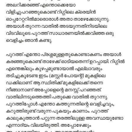
അലറിക്കരഞ്ഞ് എന്തൊക്കെയോ
വിളിച്ചുപറഞ്ഞുകൊണ്ട് റിഗ്ഗിലെ ക്രെയിന്‍
ഓപ്പറേറ്ററില്‍മാരൊരാള്‍ അതാ താഴേക്കോടുന്നു.
അയാള്‍ തുറന്ന വാതില്‍ അടയുന്നതിനിടയിലെ
വിടവിലൂടെ പുറത്ത് സാധാരണയില്‍ക്കവിഞ്ഞ ഒരു
വെളിച്ചം ഞാന്‍ കണ്ടു.
പുറത്ത് എന്തോ പ്രശ്നമുള്ളതുകൊണ്ടാകണം അയാള്‍
കരഞ്ഞുകൊണ്ട് താഴേക്ക് ഓടിയതെന്ന് ഉറപ്പായി. റിഗ്ഗില്‍
എന്തെങ്കിലും കുഴപ്പമുണ്ടായാല്‍ എല്ലാവരും
തടിച്ചുകൂടേണ്ട ഇടം (മസ്റ്റര്‍ പോയന്റ്) മുകളിലെ
ഡക്കിലാണ്. ആ സ്ഥിതിക്ക് മുകളിലേക്ക് തന്നെ
നീങ്ങാനാണ് അപ്പോളെന്റെ മനസ്സ് പറഞ്ഞത്.
വാതിലിനടുത്തെത്തി പതുക്കെ വാതില്‍ തുറന്നു.
പുറത്തിപ്പോള്‍ എന്തോ കത്തുന്നതിന്റെ വെളിച്ചവും,
കറുത്തിരുണ്ട് വരുന്ന പുകയും കാണാം. പുറത്ത്
കാലുകുത്താന്‍ പറ്റുന്ന തരത്തിലുള്ള അവസ്ഥയുണ്ടോ
എന്നാദ്യം വിലയിരുത്തി. അപ്പോഴേക്കും