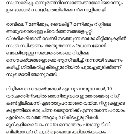
സംസാരിച്ചു. ഒന്നുരണ്ട് ദിവസത്തേക്ക് ജോലിയൊന്നും
ഉണ്ടാകാന്‍ സാദ്ധ്യതയില്ലെന്ന് മനസ്സിലായി.
രാവിലെ 7 മണിക്കും, വൈകീട്ട് 7 മണിക്കും റിഗ്ഗിലെ
അതുവരെയുള്ള പ്രവര്‍ത്തനങ്ങളെപ്പറ്റി
വിശദീകരിക്കാന്‍ വേണ്ടി നടത്തുന്ന ഓരോ മീറ്റിങ്ങുകളില്‍
സംബന്ധിക്കണം. അതുതന്നെ പ്രധാന ജോലി.
ബാക്കിയുള്ള സമയത്തൊക്കെ റിഗ്ഗിലെ
സൌകര്യങ്ങളൊക്കെ ആസ്വദിച്ച്, നന്നായി ഭക്ഷണം
കഴിച്ച്, ശീതീകരിച്ച കിടപ്പുമുറിയില്‍ പുതച്ചുമൂടിക്കിടന്ന്
സുഖമായി ഞാനുറങ്ങി.
റിഗ്ഗിലെ സൌകര്യങ്ങള്‍ എന്നുപറയുമ്പോള്‍, 10
വര്‍ഷത്തിനിടയില്‍ ഞാനിതുവരെ ഇത്തരമൊരു റിഗ്ഗ്
കണ്ടിട്ടില്ലെന്ന് എടുത്തുപറയാതെ വയ്യ. റിഗ്ഗുകളുടെ
കൂട്ടത്തിലെ ഒരു ചിന്ന ടൈറ്റാനിക്ക് എന്നുതന്നെ പറയാം.
എല്ലാം ബാത്ത് അറ്റാച്ച്‌ഡ് കിടപ്പുമുറികള്‍.
മുറികളിലെല്ലാം നല്ല ഒന്നാന്തരം പ്ലാസ്മ ടീ.വി.
ബില്യാഡ്‌സ്, പൂള്‍ മുതലായ കളികള്‍ക്കടക്കം