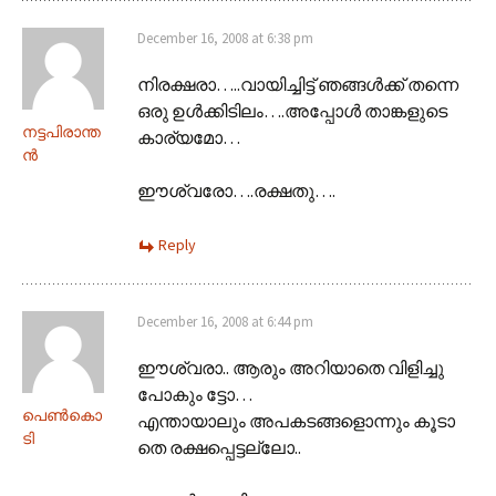
December 16, 2008 at 6:38 pm
നിരക്ഷരാ‍…..വായിച്ചിട്ട് ഞങ്ങള്‍ക്ക് തന്നെ
ഒരു ഉള്‍ക്കിടിലം….അപ്പോള്‍ താങ്കളുടെ
നട്ടപിരാന്ത
കാര്യമോ…
ന്‍
ഈശ്വരോ….രക്ഷതു….
Reply
December 16, 2008 at 6:44 pm
ഈശ്വരാ.. ആരും അറിയാതെ വിളിച്ചു
പോകും ട്ടോ…
പെണ്‍കൊ
എന്തായാലും അപകടങ്ങളൊന്നും കൂടാ
ടി
തെ രക്ഷപ്പെട്ടല്ലോ..