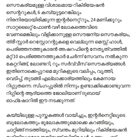
സൌകര്യമുള്ള വിശാലമായ റിക്രിയേഷന്‍
സെന്ററുകള്‍, 6 കമ്പ്യൂട്ടറെങ്കിലും
നിരനിരയായിരിക്കുന്ന ഇന്റര്‍നെറ്റ് റൂം, 24 മണിക്കൂറും
സാറ്റലൈറ്റ് ഫോണ്‍ വഴി ലോകത്തെവിടെ
വേണമെങ്കിലും വിളിക്കാനുള്ള സൌജന്യ സൌകര്യം,
ത്രീ സ്റ്റാര്‍ റെസ്റ്റോറന്റുകളെ വെല്ലുന്ന മെസ്സ് ഹാള്‍,
പെരിഞ്ഞനത്തുകാരന്‍ അഷറഫിന്റെ നേതൃത്വത്തില്‍
മറ്റ് 10 പെരിഞ്ഞനത്തുകാര്‍‍ ചേര്‍ന്ന് സേവനം നല്‍കുന്ന
കേറ്ററിങ്ങ്, ലോണ്ടറി, റൂം സര്‍വ്വീസ് സൌകര്യങ്ങള്‍.
ഇതിനൊക്കെപ്പുറമെ മുറികളുടെ വലിപ്പം, വൃത്തി,
വെടിപ്പ്, തുടങ്ങി എല്ലാക്കാര്യത്തിലും കേമനായ
റിഗ്ഗുതന്നെ. സിംഗപ്പൂരില്‍ നിന്നും ഉണ്ടാക്കിക്കൊണ്ടുവന്ന
റിഗ്ഗിന്റെ ആദ്യത്തെ ജോലിയാണ് ദുബായ്
ഓഫ്‌ഷോറില്‍ ഈ നടക്കുന്നത്.
കയ്യിലുള്ള പുസ്തകങ്ങള്‍ വായിച്ചും, ഇന്റര്‍നെറ്റിലൂടെ
ബൂലോകത്തും ഭൂലോകത്തുമൊക്കെ കറങ്ങിയും,
ചാറ്റിങ്ങ് നടത്തിയും, സ്വന്തം മുറിയിലും റിക്രിയേഷന്‍