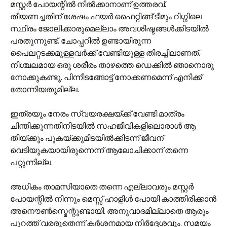
മസ്റ്റര്‍ പോയന്റില്‍ നില്‍ക്കാനാണ് ഉത്തരവ്.
തീയണച്ചതിന് ശേഷം ഫയര്‍ ഫൈറ്റിങ്ങ് ടീമും റിഗ്ഗിലെ
സ്ഥിരം ജോലിക്കാരുമെല്ലാം അവശിഷ്ടങ്ങള്‍ക്കിടയില്‍
പരതുന്നുണ്ട്. ചോപ്പറില്‍ ഉണ്ടായിരുന്ന
പൈലറ്റടക്കമുള്ളവര്‍ക്ക് വേണ്ടിയുള്ള തിരച്ചിലാണത്.
നിശ്ചലമായ ഒരു ശരീരം താഴത്തെ ഡെക്കില്‍ ഞാനൊരു
നോക്കുകണ്ടു. പിന്നീടങ്ങോട്ട് നോക്കണമെന്ന് എനിക്ക്
തോന്നിയതുമില്ല.
ഇത്രയും നേരം സ്വയരക്ഷയ്ക്ക് വേണ്ടി മാത്രം
ചിന്തിക്കുന്നതിനിടയില്‍ സഹജീവികളിലൊരാള്‍ ആ
തീയ്ക്കും പുകയ്ക്കുമിടയില്‍ക്കിടന്ന് ജീവന്
വെടിയുകയായിരുന്നെന്ന് ആലോചിക്കാന് തന്നെ
പറ്റുന്നില്ല.
അധികം താമസിയാതെ തന്നെ എല്ലാവരും മസ്റ്റര്‍
പോയന്റില്‍ നിന്നും മെസ്സ് ഹാളിള്‍ പോയി കാത്തിരിക്കാന്‍
അനൌണ്‍സ്മെന്റുണ്ടായി. അനുവാദമില്ലാതെ ആരും
പുറത്ത് വരരുതെന്ന് കര്‍ശനമായ നിര്‍ദ്ദേശവും. സമയം