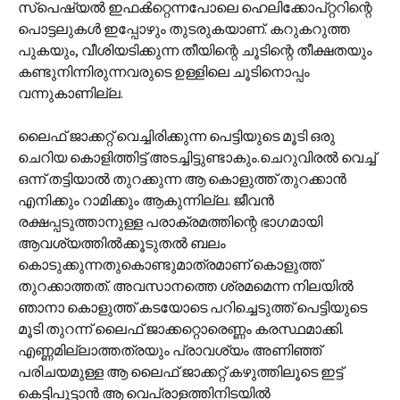
സ്പെഷ്യല്‍ ഇഫക്‍റ്റെന്നപോലെ ഹെലിക്കോപ്റ്ററിന്റെ
പൊട്ടലുകള്‍ ഇപ്പോഴും തുടരുകയാണ്. കറുകറുത്ത
പുകയും, വീശിയടിക്കുന്ന തീയിന്റെ ചൂടിന്റെ തീക്ഷതയും
കണ്ടുനിന്നിരുന്നവരുടെ ഉള്ളിലെ ചൂടിനൊപ്പം
വന്നുകാണില്ല.
ലൈഫ് ജാക്കറ്റ് വെച്ചിരിക്കുന്ന പെട്ടിയുടെ മൂടി ഒരു
ചെറിയ കൊളിത്തിട്ട് അടച്ചിട്ടുണ്ടാകും.ചെറുവിരല്‍ വെച്ച്
ഒന്ന് തട്ടിയാല്‍ തുറക്കുന്ന ആ കൊളുത്ത്‍ തുറക്കാന്‍
എനിക്കും റാമിക്കും ആകുന്നില്ല. ജീവന്‍
രക്ഷപ്പടുത്താനുള്ള പരാക്രമത്തിന്റെ ഭാഗമായി
ആവശ്യത്തില്‍ക്കൂടുതല്‍ ബലം
കൊടുക്കുന്നതുകൊണ്ടുമാത്രമാണ് കൊളുത്ത്
തുറക്കാത്തത്. അവസാനത്തെ ശ്രമമെന്ന നിലയില്‍
ഞാനാ കൊളുത്ത് കടയോടെ പറിച്ചെടുത്ത് പെട്ടിയുടെ
മൂടി തുറന്ന് ലൈഫ് ജാക്കറ്റൊരെണ്ണം കരസ്ഥമാക്കി.
എണ്ണമില്ലാത്തത്രയും പ്രാവശ്യം അണിഞ്ഞ്
പരിചയമുള്ള ആ ലൈഫ് ജാക്കറ്റ് കഴുത്തിലൂടെ ഇട്ട്
കെട്ടിപൂട്ടാ‍ന്‍ ആ വെപ്രാളത്തിനിടയില്‍