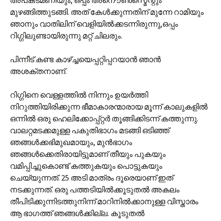
അപകടമണിയും, ഒപ്പം അനൌണ്‍സ്മെന്റും
മുഴങ്ങിത്തുടങ്ങി. അത് കേള്‍ക്കുന്നതിന് മുന്നേ റാമിയും
ഞാനും വാതിലിന് വെളിയില്‍ക്കടന്നിരുന്നു,ഒപ്പം
റിഗ്ഗിലുണ്ടായിരുന്നു മറ്റ് ചിലരും.
പിന്നീട് കണ്ട കാഴ്ച്ചയെപ്പറ്റിപ്പറയാന്‍ ഞാന്‍
അശക്തനാണ്.
റിഗ്ഗിനെ വെള്ളത്തില്‍ നിന്നും ഉയര്‍ത്തി
നിറുത്തിയിരിക്കുന്ന ഭീമാകാരന്മാരായ മൂ‍ന്ന് കാലുകളില്‍
ഒന്നില്‍ ഒരു ഹെലിക്കോപ്പ്റ്റര്‍ തൂങ്ങിക്കിടന്ന് കത്തുന്നു.
വാലറ്റമടക്കമുള്ള പകുതിഭാഗം മടങ്ങി ഒടിഞ്ഞ്
ഞങ്ങള്‍ക്കഭിമുഖമായും, മുന്‍ഭാഗം
ഞങ്ങള്‍ക്കെതിരായിട്ടുമാണ് തീയും പുകയും
വമിപ്പിച്ചുകൊണ്ട് കത്തുകയും പൊട്ടുകയും
ചെയ്യുന്നത്. 25 അടി മാത്രം ദൂരെയാണ് ഇത്
നടക്കുന്നത്. ഒരു പത്തടിയില്‍ക്കൂടുതല്‍ അകലം
തീപിടിക്കുന്നിടത്തുനിന്ന് മാറിനില്‍ക്കാനുള്ള വിസ്താരം
ആ ഭാഗത്ത് ഞങ്ങള്‍ക്കില്ല. കൂടുതല്‍