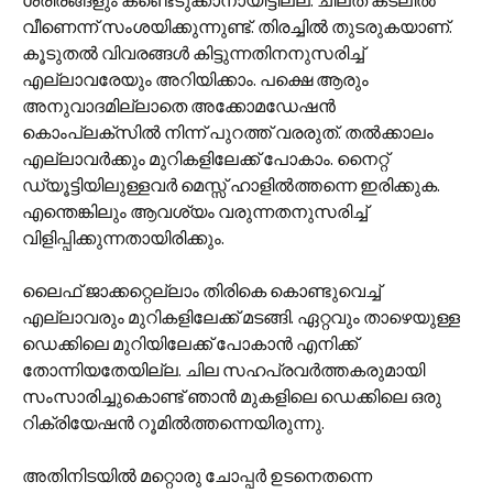
ശരീരങ്ങളും കണ്ടെടുക്കാനായിട്ടില്ല. ചിലത് കടലില്‍
വീണെന്ന് സംശയിക്കുന്നുണ്ട്. തിരച്ചില്‍ തുടരുകയാണ്.
കൂടുതല്‍ വിവരങ്ങള്‍ കിട്ടുന്നതിനനുസരിച്ച്
എല്ലാവരേയും അറിയിക്കാം. പക്ഷെ ആരും
അനുവാദമില്ലാതെ അക്കോമഡേഷന്‍
കൊം‌പ്ലക്സില്‍ നിന്ന് പുറത്ത് വരരുത്. തല്‍ക്കാലം
എല്ലാവര്‍ക്കും മുറികളിലേക്ക് പോകാം. നൈറ്റ്
ഡ്യൂട്ടിയിലുള്ളവര്‍ മെസ്സ് ഹാളില്‍ത്തന്നെ ഇരിക്കുക.
എന്തെങ്കിലും ആവശ്യം വരുന്നതനുസരിച്ച്
വിളിപ്പിക്കുന്നതായിരിക്കും.
ലൈഫ് ജാക്കറ്റെല്ലാം തിരികെ കൊണ്ടുവെച്ച്
എല്ലാവരും മുറികളിലേക്ക് മടങ്ങി. ഏറ്റവും താഴെയുള്ള
ഡെക്കിലെ മുറിയിലേക്ക് പോകാന്‍ എനിക്ക്
തോന്നിയതേയില്ല. ചില സഹപ്രവര്‍ത്തകരുമായി
സംസാ‍രിച്ചുകൊണ്ട് ഞാന്‍ മുകളിലെ ഡെക്കിലെ ഒരു
റിക്രിയേഷന്‍ റൂമില്‍ത്തന്നെയിരുന്നു.
അതിനിടയില്‍ മറ്റൊരു ചോപ്പര്‍ ഉടനെതന്നെ