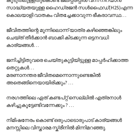
കൂടുതലുള്ളതുകൊണ്ട് ജലപ്പരപ്പില്‍ വന്ന് നിറയാന്‍
സാദ്ധ്യതയുള്ള ഹൈഡ്രജന്‍ സള്‍ഫൈഡ്(H2S)എന്ന
കൊലയാളി വാതകം വിതച്ചേക്കാവുന്ന ഭീകരാവസ്ഥ…
ജീവിതത്തിന്റെ മൂന്നിലൊന്ന് യാത്ര കഴിഞ്ഞെങ്കിലും
ചെയ്ത് തീര്‍ക്കാ‍ന്‍ ബാക്കി കിടക്കുന്ന ഒട്ടനവധി
കാര്യങ്ങള്‍…
ജനിച്ചിട്ടിതുവരെ ചെയ്തുകൂട്ടിയിട്ടുള്ള മാപ്പര്‍ഹിക്കാത്ത
തെറ്റുകള്‍…
മരണാനന്തര ജീവിതമെന്നൊന്നുണ്ടെങ്കില്‍
അതെങ്ങിനെയായിരിക്കും? …
നരഗത്തിലെ ഏത് കണ്ടപ്റ്റ് സെല്ലില്‍ എത്രനാള്‍
കഴിച്ചുകൂട്ടേണ്ടിവന്നേക്കും ? …
നിമിഷനേരം കൊണ്ട് ഒരുപാടൊരുപാട് കാര്യങ്ങള്‍
മനസ്സിലെ വിസ്താരമ സ്ക്രീനില്‍ മിന്നിമറഞ്ഞു.