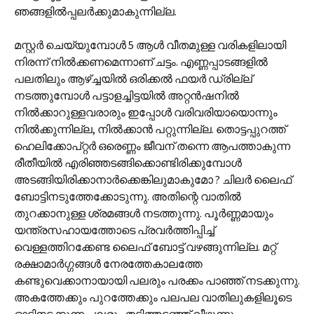
ഞങ്ങളില്‍പ്പലര്‍‍ക്കുമാകുന്നില്ല.
മസ്റ്റര്‍ ചെയ്യുമ്പോള്‍ 5 ആള്‍ വീതമുള്ള വരികളിലായി
നിരന്ന് നില്‍ക്കണമെന്നാണ് ചട്ടം. എണ്ണപ്പാടങ്ങളില്‍
പലതിലും ആഴ്ച്ചയില്‍ ഒരിക്കല്‍ ഫയര്‍ ഡ്രില്ല്
നടത്തുമ്പോള്‍ പട്ടാളച്ചിട്ടയില്‍ അറ്റന്‍ഷനില്‍
നില്‍ക്കാറുള്ളവരാരും ഇപ്പോള്‍ വരിവരിയായൊന്നും
നില്‍ക്കുന്നില്ല, നില്‍ക്കാന്‍ പറ്റുന്നില്ല. തൊട്ടപ്പുറത്ത്
ഹെലിക്കോപ്റ്റര്‍ ഒരെണ്ണം ജീവന് തന്നെ ആപത്താകുന്ന
രീതീയില്‍ എരിഞ്ഞടങ്ങിക്കൊണ്ടിരിക്കുമ്പോള്‍
അടങ്ങിയിരിക്കാനാര്‍ക്കെങ്കിലുമാകുമോ ? ചിലര്‍ ലൈഫ്
ബോട്ടിനടുത്തേക്കോടുന്നു. അതിന്റെ വാതില്‍
തുറക്കാനുള്ള ശ്രമങ്ങള്‍ നടത്തുന്നു. പൂര്‍ണ്ണമായും
യന്ത്രസഹായത്തോടെ പ്രവര്‍ത്തിപ്പിച്ച്
വെള്ളത്തിറക്കേണ്ട ലൈഫ് ബോട്ട് വഴങ്ങുന്നില്ല. മറ്റ്
രക്ഷാമാര്‍ഗ്ഗങ്ങള്‍ നേരത്തേകാലത്തേ
കണ്ടുവെക്കാനായായി പലരും പരക്കം പാഞ്ഞ് നടക്കുന്നു.
അകത്തേക്കും പുറത്തേക്കും പലപല വാതിലുകളിലൂടെ