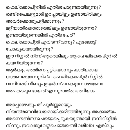
ഹെലിക്കോപ്റ്ററില്‍ എത്രപേരുണ്ടായിരുന്നു ?
രണ്ട് പൈലറ്റുമാര്‍ ഉറപ്പായിട്ടും ഉണ്ടായിരിക്കും.
അവര്‍ക്കെന്തുപറ്റിക്കാണും ?
മറ്റ് യാത്രക്കാരാരെങ്കിലും ഉണ്ടായിരുന്നോ ?
ഉണ്ടായിരുന്നെങ്കില്‍ എത്ര പേര് ?
ഹെലിക്കോപ്റ്റര്‍ എവിടന്ന് വന്നു ? ഏങ്ങോട്ട്
പോകുകയായിരുന്നു ?
ഈ റിഗ്ഗില്‍ നിന്ന് ആരെങ്കിലും ആ ഹെലിക്കോപ്റ്ററില്‍
കയറിയിരുന്നോ ?
ആര്‍ക്കും അതിനെപ്പറ്റിയൊന്നും കാര്യമായ
ധാരണയൊന്നുമില്ല. ഹെലിക്കോപ്റ്റര്‍ റിഗ്ഗില്‍
വന്നിറങ്ങി വീണ്ടും ഉയര്‍ന്ന് പറക്കുമ്പോഴാണോ
അപകടമുണ്ടായത് എന്നുമാത്രം അറിയാം.
അപ്പോഴേക്കും തീ പൂര്‍ണ്ണമായും
നിയന്ത്രണവിധേയമായിക്കഴിഞ്ഞിരുന്നു. അക്കാര്യം
അനൌണ്‍സ് ചെയ്യപ്പെടുകയുണ്ടായി. ഇനി റിഗ്ഗില്‍
നിന്നും ഇവാക്കുവേറ്റ് ചെയ്യേണ്ടി വരില്ല. എങ്കിലും