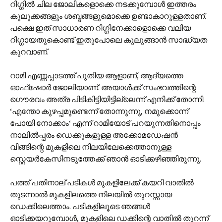
റിഗ്ഗില്‍ ചില ജോലികളൊക്കെ നടക്കുമ്പോള്‍ ഇത്തരം
കുലുക്കങ്ങളും ശബ്ദങ്ങളുമൊക്കെ ഉണ്ടാകാറുള്ളതാണ്.
പക്ഷെ ഇത് സാധാരണ റിഗ്ഗിനേക്കാളൊക്കെ വലിയ
റിഗ്ഗായതുകൊണ്ട് ഇതുപോലെ കുലുങ്ങാന്‍ സാദ്ധ്യത
കുറവാണ്.
റാമി എണ്ണപ്പാടത്ത് പുതിയ ആളാണ്, ആദ്യത്തെ
ഓഫ്‌ഷോര്‍ ജോലിയാണ്. അയാള്‍ക്ക് സംഭവത്തിന്റെ
ഗൌരവം അത്ര പിടികിട്ടിയിട്ടില്ലെന്ന് എനിക്ക് തോന്നി.
‘എന്തോ കുഴപ്പമുണ്ടെന്ന് തോന്നുന്നു, നമുക്കൊന്ന്
പോയി നോക്കാം‘ എന്ന് റാമിയോട് പറയുന്നതിനൊപ്പം
നാലില്‍‍പ്പരം ഡെക്കുകളുള്ള അക്കോമഡേഷന്‍
വിങ്ങിന്റെ മുകളിലെ നിലയിലേക്കെത്താനുള്ള
സ്റ്റെയര്‍കേസിനടുത്തേക്ക് ഞാന്‍ ഓടിക്കഴിഞ്ഞിരുന്നു.
പത്ത് പതിനാല് പടികള്‍ മുകളിലേക്ക് കയറി വാതില്‍
തുടന്നാല്‍ മുകളിലത്തെ നിലയില്‍ തുറസ്സായ
ഡെക്കിലെത്താം. പടികളിലൂടെ ഞങ്ങള്‍
ഓടിക്കയറുമ്പോള്‍, മുകളിലെ ഡക്കിന്റെ വാതില്‍ തുറന്ന്