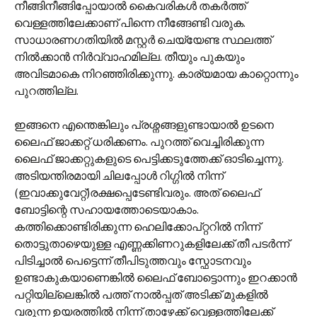
നീങ്ങിനീങ്ങിപ്പോയാല്‍ കൈവരികള്‍ തകര്‍ത്ത്
വെള്ളത്തിലേക്കാണ് പിന്നെ നീങ്ങേണ്ടി വരുക.
സാധാരണഗതിയില്‍ മസ്റ്റര്‍ ചെയ്യേണ്ട സ്ഥലത്ത്
നില്‍ക്കാന്‍ നിര്‍വ്വാഹമില്ല. തീയും പുകയും
അവിടമാകെ നിറഞ്ഞിരിക്കുന്നു. കാര്യമായ കാറ്റൊന്നും
പുറത്തില്ല.
ഇങ്ങനെ എന്തെങ്കിലും പ്രശ്നങ്ങളുണ്ടായാല്‍ ഉടനെ
ലൈഫ് ജാക്കറ്റ് ധരിക്കണം. പുറത്ത് വെച്ചിരിക്കുന്ന
ലൈഫ് ജാക്കറ്റുകളുടെ പെട്ടിക്കടുത്തേക്ക് ഓടിച്ചെന്നു.
അടിയന്തിരമായി ചിലപ്പോള്‍ റിഗ്ഗില്‍ നിന്ന്
(ഇവാക്കുവേറ്റ്)രക്ഷപ്പെടേണ്ടിവരും. അത് ലൈഫ്
ബോട്ടിന്റെ സഹായത്തോടെയാകാം.
കത്തിക്കൊണ്ടിരിക്കുന്ന ഹെലിക്കോപ്റ്ററില്‍ നിന്ന്
തൊട്ടുതാഴെയുള്ള എണ്ണക്കിണറുകളിലേക്ക് തീ പടര്‍ന്ന്
പിടിച്ചാല്‍ പെട്ടെന്ന് തീപിടുത്തവും സ്ഫോടനവും
ഉണ്ടാകുകയാണെങ്കില്‍ ലൈഫ് ബോട്ടൊന്നും ഇറക്കാന്‍
പറ്റിയില്ലെങ്കില്‍ പത്ത് നാൽപ്പത് അടിക്ക് മുകളില്‍
വരുന്ന ഉയരത്തില്‍ നിന്ന് താഴേക്ക് വെള്ളത്തിലേക്ക്