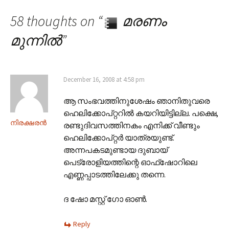
58 thoughts on “
മരണം
മുന്നില്‍
”
December 16, 2008 at 4:58 pm
ആ സംഭവത്തിനുശേഷം ഞാനിതുവരെ
ഹെലിക്കോപ്റ്ററില്‍ കയറിയിട്ടില്ല. പക്ഷെ,
നിരക്ഷരന്‍
രണ്ടുദിവസത്തിനകം എനിക്ക് വീണ്ടും
ഹെലിക്കോപ്റ്റര്‍ യാത്രയുണ്ട്.
അന്നപകടമുണ്ടായ ദുബായ്
പെട്രോളിയത്തിന്റെ ഓഫ്‌ഷോറിലെ
എണ്ണപ്പാടത്തിലേക്കു തന്നെ.
ദ ഷോ മസ്റ്റ് ഗോ ഓണ്‍.
Reply