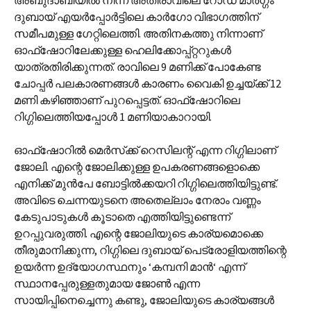
അബുദാബിയില്‍ നിന്ന് അതിരാവിലെ റോഡ് മാര്‍ഗ്ഗം
ദുബായ് എയര്‍പ്പോര്‍ട്ടിലെ കാര്‍ഗോ വിഭാഗത്തിന്
സമീപമുള്ള ഗേറ്റിലെത്തി. അതിനകത്തു നിന്നാണ്
ഓഫ്‌ഷോറിലേക്കുള്ള ഹെലിക്കോപ്പ്റ്ററുകള്‍
യാത്രതിരിക്കുന്നത്. രാവിലെ 9 മണിക്ക് പോകേണ്ട
ചോപ്പര്‍ പലകാരണങ്ങള്‍ കാരണം വൈകി ഉച്ചയ്ക്ക് 12
മണി കഴിഞ്ഞാണ് പുറപ്പെട്ടത്. ഓഫ്‌ഷോറിലെ
റിഗ്ഗിലെത്തിയപ്പോള്‍ 1 മണിയാകാറായി.
ഓഫ്‌ഷോറില്‍ മെര്‍സ്‌ക്ക് റെസിലന്റ് എന്ന റിഗ്ഗിലാണ്
ജോലി. എന്റെ ജോലിക്കുള്ള ഉപകരണങ്ങളൊക്കെ
എനിക്ക് മുന്‍പേ ബോട്ടില്‍ക്കയറി റിഗ്ഗിലെത്തിയിട്ടുണ്ട്.
അവിടെ ചെന്നയുടനെ അതെല്ലാം നേരാം വണ്ണം
കേടുപാടുകള്‍ കൂടാതെ എത്തിയിട്ടുണ്ടെന്ന്
ഉറപ്പുവരുത്തി. എന്റെ ജോലിയുടെ കാര്യമൊക്കെ
തീരുമാനിക്കുന്ന, റിഗ്ഗിലെ ദുബായ് പെട്രോളിയത്തിന്റെ
ഉയര്‍ന്ന ഉദ്യോഗസ്ഥനും ‘കമ്പനി മാന്‍‘ എന്ന്
സ്ഥാനപ്പേരുള്ളതുമായ ജോണ്‍ എന്ന
സായിപ്പിനെച്ചെന്നു കണ്ടു, ജോലിയുടെ കാര്യങ്ങള്‍