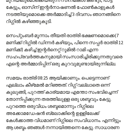
മുറിയിലുമൊക്കെയിരുന്ന് സിനിമകള്‍ കണ്ടും, പാട്ട്
കേട്ടും, ഓസിന് ഇന്റര്‍നാഷണല്‍ ഫോണ്‍കാളുകള്‍
നടത്തിയുമൊക്കെ അര്‍മ്മാദിച്ച് 3 ദിവസം ഞാനങ്ങിനെ
റിഗ്ഗില്‍ കഴിഞ്ഞുകൂടി.
സെപ്റ്റംബര്‍ മൂന്നാം തീയതി രാത്രി ഭക്ഷണമൊക്കെ(7
മണിക്ക് റിഗ്ഗില്‍ ഡിന്നര്‍ കഴിയും, പിന്നെ സപ്പര്‍ രാത്രി 12
മണിക്ക്) കഴിച്ച് ഇന്റര്‍നെറ്റ് റൂമില്‍ റാമി എന്ന
സഹപ്രവര്‍ത്തകനുമായി സംസാരിച്ചിരിക്കുന്നതുവരെ
എന്റെ അര്‍മ്മാദിപ്പിന് ഒരു കുറവുമുണ്ടായിരുന്നില്ല.
സമയം രാത്രി 08:25 ആയിക്കാണും. പെട്ടെന്നാണ്
എല്ലാം കീഴ്‌മേല്‍ മറിഞ്ഞത്. റിഗ്ഗ് വല്ലാതെ ഒന്ന്
കുലുങ്ങി, പുറത്ത് കാര്യമായ എന്തോ സംഭവിച്ചെന്ന്
തോന്നിപ്പിക്കുന്ന തരത്തിലുള്ള ഒരു ശബ്ദവും കേട്ടു.
പുറത്തെ ഒരുവിധം ശബ്ദമൊന്നും റിഗ്ഗിലെ
അക്കോമഡേഷന്‍ ബ്ലോക്കിന്റെ ഉള്ളിലേക്ക്
കേള്‍ക്കാത്ത വിധമാണ് റിഗ്ഗിലെ സംവിധാനം. എന്നിട്ടും
ആ ശബ്ദം ഞങ്ങള്‍ നന്നായിത്തന്നെ കേട്ടു. സാധാരണ