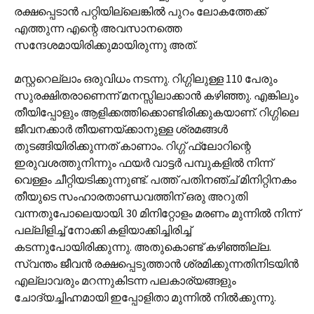
രക്ഷപ്പെടാന്‍ പറ്റിയില്ലെങ്കില്‍ പുറം ലോകത്തേക്ക്
എത്തുന്ന എന്റെ അവസാനത്തെ
സന്ദേശമായിരിക്കുമായിരുന്നു അത്.
മസ്റ്ററെല്ലാം ഒരുവിധം നടന്നു. റിഗ്ഗിലുള്ള 110 പേരും
സുരക്ഷിതരാണെന്ന് മനസ്സിലാക്കാന്‍ കഴിഞ്ഞു. എങ്കിലും
തീയിപ്പോളും ആളിക്കത്തിക്കൊണ്ടിരിക്കുകയാണ്. റിഗ്ഗിലെ
ജീവനക്കാര്‍ തീയണയ്ക്കാനുള്ള ശ്രമങ്ങള്‍
തുടങ്ങിയിരിക്കുന്നത് കാണാം. റിഗ്ഗ് ഫ്ലോറിന്റെ
ഇരുവശത്തുനിന്നും ഫയര്‍ വാട്ടര്‍ പമ്പുകളില്‍ നിന്ന്
വെള്ളം ചീറ്റിയടിക്കുന്നുണ്ട്. പത്ത് പതിനഞ്ച് മിനിറ്റിനകം
തീയുടെ സംഹാരതാണ്ഡവത്തിന് ഒരു അറുതി
വന്നതുപോലെയായി. 30 മിനിറ്റോളം മരണം മുന്നില്‍ നിന്ന്
പല്ലിളിച്ച് നോക്കി കളിയാക്കിച്ചിരിച്ച്
കടന്നുപോയിരിക്കുന്നു. അതുകൊണ്ട് കഴിഞ്ഞില്ല.
സ്വന്തം ജീവന്‍ രക്ഷപ്പെടുത്താന്‍ ശ്രമിക്കുന്നതിനിടയിന്‍
എല്ലാവരും മറന്നുകിടന്ന പലകാര്യങ്ങളും
ചോദ്യച്ചിഹ്നമായി ഇപ്പോളിതാ മുന്നില്‍ നില്‍ക്കുന്നു.