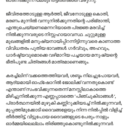
ഓടിനടക്കുന്ന പലരും തട്ടിത്തടഞ്ഞ് വീഴുന്നു.
ജീവിതത്തോടുള്ള ആര്‍ത്തി, ജീവനോടുള്ള കൊതി,
മരണം മുന്നില്‍ വന്നുനില്‍ക്കുന്നതിന്റെ പരിഭ്രാന്തി,
എന്തുചെയ്യണമെന്നറിയാതെ പ്രജ്ഞ മരവിച്ച്
നില്‍ക്കുന്നവരുടെ നിസ്സഹായാവസ്ഥ. ചുറ്റുമുള്ള
മുഖങ്ങളില്‍ മനുഷ്യനായിപ്പിറന്നിട്ടിന്നുവരെ കാണാത്ത
വിവിധതരം പുതിയ ഭാവങ്ങള്‍. ഗര്‍വ്വും, അഹവും,
ധാര്‍ഷ്ട്യവുമൊക്കെ വഴിമാറിയ പച്ചയായ മനുഷ്യന്റെ
ഭീതിപൂണ്ട ചിത്രങ്ങള്‍ മാത്രമാണെങ്ങും.
കരച്ചിലിന് വക്കത്തെത്തിയവര്‍, ശബ്ദം നിലച്ചുപോയവര്‍,
ആദ്യമായി ഓഫ്‌ഷോറില്‍ ജോലിക്ക് വന്നതുകൊണ്ട്
എന്താണ് സംഭവിക്കുന്നതെന്ന് മനസ്സിലാകാത്തെ
മിഴിച്ചുനില്‍ക്കുന്ന എണ്ണപ്പാടത്തെ ‘പിഞ്ചുകിടാങ്ങള്‍ ‘,
പ്രാര്‍ത്ഥനയില്‍ മുഴുകി കണ്ണിറുക്കിയടച്ച് നില്‍ക്കുന്നവര്‍,
മുപ്പത്തിമുക്കോടി ദൈവങ്ങളേയും നിന്ന നില്‍പ്പില്‍ വിളിച്ച്
തീര്‍ത്തിട്ട്, വിട്ടുപോയ ദൈവങ്ങളുടെ പേരും നാളും
ഓര്‍മ്മയിലെല്ലാം തിരിഞ്ഞുകൊണ്ടുനില്‍ക്കുന്നവര്‍.