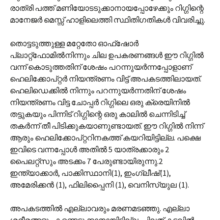
രാത്രി പത്ത് മണിയോടടുക്കാനായപ്പോഴേക്കും റിഗ്ഗിന്റെ
മാനേജര്‍ മെസ്സ് ഹാളിലെത്തി സ്ഥിതിഗതികള്‍ വിവരിച്ചു.
തൊട്ടടുത്തുള്ള മറ്റേതോ ഓഫ്‌ഷോര്‍
പ്ലാറ്റ്ഫോമില്‍നിന്നും ചില ഉപകരണങ്ങള്‍ ഈ റിഗ്ഗില്‍
വന്ന് കൊടുത്തതിന് ശേഷം പറന്നുയര്‍ന്നപ്പോളാണ്
ഹെലിക്കോപ്റ്റര്‍ നിയന്ത്രണം വിട്ട് അപകടത്തിലായത്.
ഹെലിഡെക്കില്‍ നിന്നും പറന്നുയര്‍ന്നതിന് ശേഷം
നിയന്ത്രണം വിട്ട ചോപ്പര്‍ റിഗ്ഗിലെ ഒരു ക്രെയിനില്‍
തട്ടുകയും പിന്നിട് റിഗ്ഗിന്റെ ഒരു കാലില്‍ ചെന്നിടിച്ച്
തകര്‍ന്ന് തീ പിടിക്കുകയാണുണ്ടായത്. ഈ റിഗ്ഗില്‍ നിന്ന്
ആരും ഹെലിക്കോപ്റ്ററിനകത്ത് കയറിയിട്ടില്ല. പക്ഷെ
ഇവിടെ വന്നപ്പോള്‍ അതില്‍ 5 യാത്രക്കാരും 2
പൈലറ്റ്സും അടക്കം 7 പേരുണ്ടായിരുന്നു.2
ഇന്ത്യാക്കാര്‍, പാക്കിസ്ഥാനി(1), ഇംഗ്ലീഷ്(1),
അമേരിക്കന്‍ (1), ഫിലിപ്പൈനി (1), വെനിസ്യുല (1).
അപകടത്തില്‍ എല്ലാവരും മരണമടഞ്ഞു. എല്ലാ