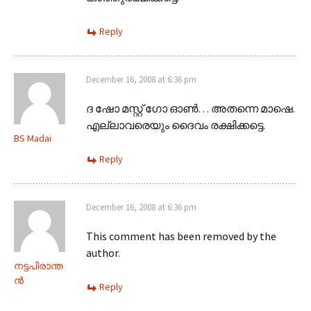
Reply
December 16, 2008 at 6:36 pm
ദ ഷോ മസ്റ്റ് ഗോ ഓണ്‍… അതന്നെ മാഷെ.
എല്ലാവരെയും ദൈവം രക്ഷിക്കട്ടെ.
BS Madai
Reply
December 16, 2008 at 6:36 pm
This comment has been removed by the
author.
നട്ടപിരാന്ത
ന്‍
Reply