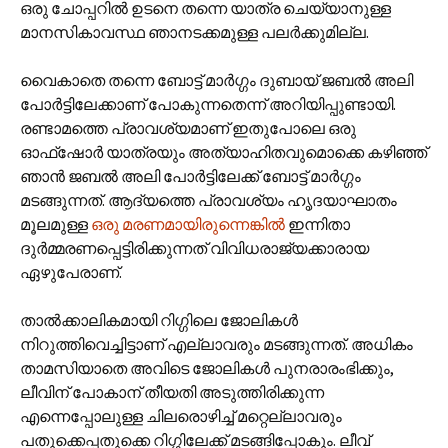
ഒരു ചോപ്പറില്‍ ഉടനെ തന്നെ യാത്ര ചെയ്യാനുള്ള
മാനസികാവസ്ഥ ഞാനടക്കമുള്ള പലര്‍ക്കുമില്ല.
വൈകാതെ തന്നെ ബോട്ട് മാര്‍ഗ്ഗം ദുബായ് ജബല്‍ അലി
പോര്‍ട്ടിലേക്കാണ് പോകുന്നതെന്ന് അറിയിപ്പുണ്ടായി.
രണ്ടാമത്തെ പ്രാവശ്യമാണ് ഇതുപോലെ ഒരു
ഓഫ്‌ഷോര്‍ യാത്രയും അത്യാഹിതവുമൊക്കെ കഴിഞ്ഞ്
ഞാന്‍ ജബല്‍ അലി പോര്‍ട്ടിലേക്ക് ബോട്ട് മാര്‍ഗ്ഗം
മടങ്ങുന്നത്. ആദ്യത്തെ പ്രാവശ്യം ഹൃദയാഘാതം
മൂലമുള്ള
ഒരു മരണമായിരുന്നെങ്കില്‍
ഇന്നിതാ
ദുര്‍മ്മരണപ്പെട്ടിരിക്കുന്നത് വിവിധരാജ്യക്കാരായ
ഏഴുപേരാണ്.
താല്‍ക്കാലികമായി റിഗ്ഗിലെ ജോലികള്‍
നിറുത്തിവെച്ചിട്ടാ‍ണ് എല്ലാവരും മടങ്ങുന്നത്. അധികം
താമസിയാതെ അവിടെ ജോലികള്‍ പുനരാരംഭിക്കും,
ലീവിന് പോകാന് തീയതി അടുത്തിരിക്കുന്ന
എന്നെപ്പോലുള്ള ചിലരൊഴിച്ച് മറ്റെല്ലാവരും
പതുക്കെപ്പതുക്കെ റിഗ്ഗിലേക്ക് മടങ്ങിപ്പോകും. ലീവ്