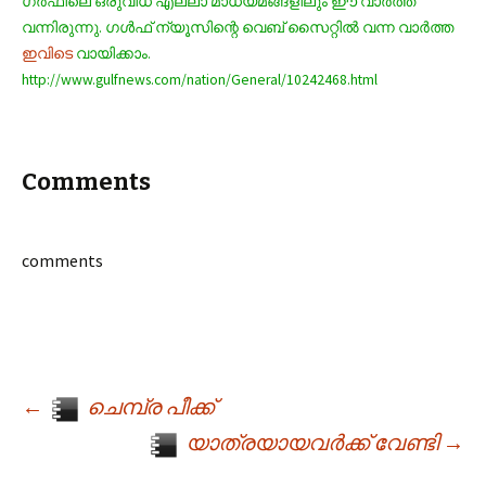
ഗര്‍ഫിലെ ഒരുവിധ എല്ലാ മാധ്യമങ്ങളിലും ഈ വാര്‍ത്ത
വന്നിരുന്നു. ഗള്‍ഫ് ന്യൂസിന്റെ വെബ് സൈറ്റില്‍ വന്ന വാര്‍ത്ത
ഇവിടെ
വായിക്കാം.
http://www.gulfnews.com/nation/General/10242468.html
Comments
comments
←
ചെമ്പ്ര പീക്ക്
Post navigation
യാത്രയായവര്‍ക്ക് വേണ്ടി
→