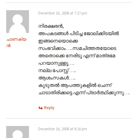
December 16, 2008 at 7:27 pm
നിരക്ഷരന്‍,
അപകടങ്ങള്‍ പിടിച്ച ജോലിക്കിടയില്‍
ചാണക്യ
ഇങ്ങനെയൊക്കെ
ന്‍
സംഭവിക്കാം…..സമചിത്തതയോടെ
അതൊക്കെ നേരിടൂ എന്ന് മാത്രമേ
പറയാനുള്ളൂ….
നല്ല പോസ്റ്റ് …..
ആശംസകള്‍…..
കൂടുതല്‍ ആപത്തുകളില്‍ ചെന്ന്
ചാടാതിരിക്കട്ടെ എന്ന് പ്രാര്‍ത്ഥിക്കുന്നു….
Reply
December 16, 2008 at 8:16 pm