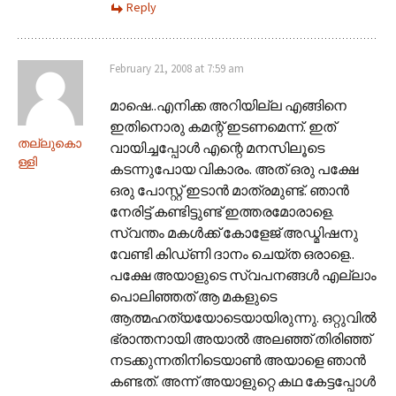
Reply
February 21, 2008 at 7:59 am
മാഷെ..എനിക്ക അറിയില്ല എങ്ങിനെ
ഇതിനൊരു കമന്റ് ഇടണമെന്ന്. ഇത്
തല്ലുകൊ
വായിച്ചപ്പോള്‍ എന്റെ മനസിലൂടെ
ള്ളി
കടന്നുപോയ വികാരം. അത് ഒരു പക്ഷേ
ഒരു പോസ്റ്റ് ഇടാന്‍ മാത്രമുണ്ട്. ഞാന്‍
നേരിട്ട് കണ്ടിട്ടുണ്ട് ഇത്തരമോരാളെ.
സ്വന്തം മകള്‍ക്ക് കോളേജ് അഡ്മിഷനു
വേണ്ടി കിഡ്ണി ദാനം ചെയ്ത ഒരാളെ..
പക്ഷേ അയാളുടെ സ്വപനങ്ങള്‍ എല്ലാം
പൊലിഞ്ഞത് ആ മകളുടെ
ആത്മഹത്യയോടെയായിരുന്നു. ഒറ്റുവില്‍
ഭ്രാന്തനായി അയാല്‍ അലഞ്ഞ് തിരിഞ്ഞ്
നടക്കുന്നതിനിടെയാണ്‍ അയാളെ ഞാന്‍
കണ്ടത്. അന്ന് അയാളുറ്റെ കഥ കേട്ടപ്പോള്‍