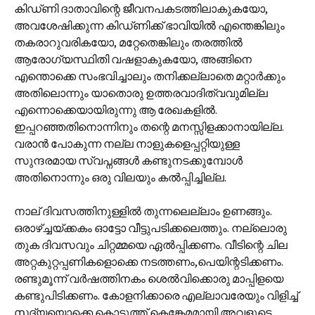
കിഡ്‌ണി ദാതാവിന്റെ ജീവനപകടത്തിലാകുകയോ,
അവശേഷിക്കുന്ന കിഡ്‌ണിക്ക് ഭാവിയില്‍ എന്തെങ്കിലും
തകരാറുവരികയോ, മറ്റേതെങ്കിലും തരത്തില്‍
ആരോഗ്യസ്ഥിതി വഷളാകുകയോ, അങ്ങിനെ
എന്തൊക്കെ സംഭവിച്ചാലും തനിക്കല്ലാതെ മറ്റാര്‍ക്കും
അതിലൊന്നും യാതൊരു ഉത്തരവാദിത്വവുമില്ല
എന്നൊക്കെയായിരുന്നു ആ രേഖകളില്‍.
ഇപ്പറഞ്ഞതിനൊന്നിനും തന്റെ മനസ്സിളക്കാനായില്ല.
വരാന്‍ പോകുന്ന നല്ല നാളുകളെപ്പറ്റിയുള്ള
സുന്ദരമായ സ്വപ്നങ്ങള്‍ കണ്ടുനടക്കുമ്പോള്‍
അതിനൊന്നും ഒരു വിലയും കല്‍പ്പിച്ചില്ല.
നാല് ദിവസത്തിനുള്ളില്‍ തുന്നലെല്ലാം ഉണങ്ങും.
ഒരാഴ്ച്ചയ്ക്കകം ഓട്ടോ വീട്ടുപടിക്കലെത്തും. നല്ലൊരു
തുക ദിവസവും ചിറ്റമ്മയെ ഏല്‍പ്പിക്കണം. വീടിന്റെ ചില
അറ്റകുറ്റപ്പണികളൊക്കെ നടത്തണം,പെയിന്റടിക്കണം.
രണ്ടുമൂന്ന് വര്‍ഷത്തിനകം ശെല്‍‌‌വിക്കൊരു മാപ്പിളയെ
കണ്ടുപിടിക്കണം. കോളനിക്കാരെ എല്ലാവരേയും വിളിച്ച്
സദ്യയൊക്കെ കൊടുത്ത് കെങ്കേമമായി അവളുടെ