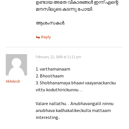
ഉണ്ടായ അതേ വികാരങ്ങള്‍ ഇന്ന് എന്റെ
മനസിലൂടെ കടന്നു പോയി.
ആശംസകള്‍.
Reply
February 22, 2008 at 11:11 pm
1. varthamanaam
2. Bhoothaam
Akhilesh
3. Shobhanamaya bhaavi vaayanackarcku
vittu koduthirickunnu…
Valare nallathu…Anubhavangalil ninnu
anubhava kadhakalikeckulla mattaam
interesting..