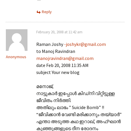
Reply
February 20, 2008 at 11:42 am
Raman Joshy
-joshykr@gmail.com
to Manoj Ravindran
Anonymous
manojravindran@gmail.com
date Feb 20, 2008 11:35 AM
subject Your new blog
മനോജ്,
നാട്ടുകാര്‍ ഇപ്പോള്‍ കിഡ്നി വിറ്റിട്ടുള്ള
ജീവിതം നിര്‍ത്തി.
അതിലും ലാഭം ” Suicide Bomb” !!
“ജീവിക്കാന്‍ വേണ്ടി മരിക്കാനും തയ്യാര്‍”
എന്താ അടുത്ത കഥ ഇറാഖ്, അഫ്ഘാന്‍
കുഞ്ഞുങ്ങളുടെ ദീന രോദനം