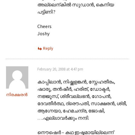
അല്ലെന്കില്‍ സുഡാന്‍, കെനിയ
പട്ടിണി ?
Cheers
Joshy
Reply
February 20, 2008 at 4:47 pm
കാപ്പിലാന്‍, നിഷ്ക്കളങ്കന്‍, സ്നേഹതീരം,
ഷാരൂ, തന്‍ഷീര്‍, ഹരിത്, ഡോക്ടര്‍,
നിരക്ഷരന്‍
നജ്ജൂസ്, ശ്രീവല്ലഭന്‍, ഗോപന്‍,
ദേവതീര്‍ത്ഥ, ദ്രൌപതി, സാക്ഷരന്‍, ശ്രീ,
ആഗ്നേയാ, ഹേമചന്ദ്ര, ജോഷി,
….എല്ലാവര്‍ക്കും നന്ദി.
നൌഷെര്‍ – കഥ ഇഷ്ടമായില്ലെന്ന്