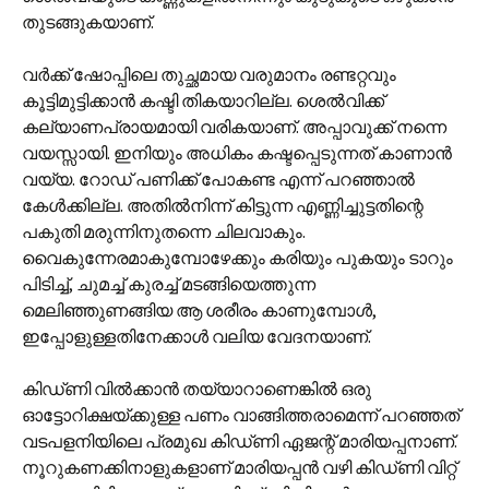
തുടങ്ങുകയാണ്.
വര്‍ക്ക് ഷോപ്പിലെ തുച്ഛമായ വരുമാനം രണ്ടറ്റവും
കൂട്ടിമുട്ടിക്കാന്‍ കഷ്ടി തികയാറില്ല. ശെല്‍‌വിക്ക്
കല്യാണപ്രായമായി വരികയാണ്. അപ്പാവുക്ക് നന്നെ
വയസ്സായി. ഇനിയും അധികം കഷ്ടപ്പെടുന്നത് കാണാന്‍
വയ്യ. റോഡ് പണിക്ക് പോകണ്ട എന്ന് പറഞ്ഞാല്‍
കേള്‍ക്കില്ല. അതില്‍നിന്ന് കിട്ടുന്ന എണ്ണിച്ചുട്ടതിന്റെ
പകുതി മരുന്നിനു‌തന്നെ ചിലവാകും.
വൈകുന്നേരമാകുമ്പോഴേക്കും കരിയും പുകയും ടാറും
പിടിച്ച്, ചുമച്ച് കുരച്ച് മടങ്ങിയെത്തുന്ന
മെലിഞ്ഞുണങ്ങിയ ആ ശരീരം കാണുമ്പോള്‍,
ഇപ്പോളുള്ളതിനേക്കാള്‍ വലിയ വേദനയാണ്.
കിഡ്‌ണി വില്‍ക്കാന്‍ തയ്യാറാണെങ്കില്‍ ഒരു
ഓട്ടോറിക്ഷയ്ക്കുള്ള പണം വാങ്ങിത്തരാമെന്ന് പറഞ്ഞത്
വടപളനിയിലെ പ്രമുഖ കിഡ്‌ണി ഏജന്റ് മാരിയപ്പനാണ്.
നൂറുകണക്കിനാളുകളാണ് മാരിയപ്പന്‍ വഴി കിഡ്‌ണി വിറ്റ്