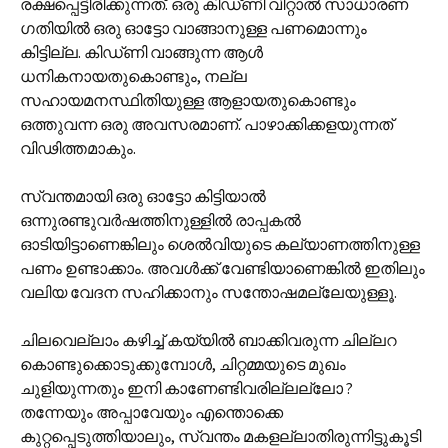
രക്ഷപ്പെട്ടിരിക്കുന്നത്. ഒരു കിഡ്‌ണി വിറ്റാല്‍ സാധാരണ
ഗതിയില്‍ ഒരു ഓട്ടോ വാ‍ങ്ങാനുള്ള പണമൊന്നും
കിട്ടില്ല. കിഡ്‌ണി വാങ്ങുന്ന ആള്‍
ധനികനായതുകൊണ്ടും, നല്ല
സഹായമനസ്ഥിതിയുള്ള ആളായതുകൊണ്ടും
ഒത്തുവന്ന ഒരു അവസരമാണ്. പാഴാക്കിക്കളയുന്നത്
വിഢിത്തമാകും.
സ്വന്തമായി ഒരു ഓട്ടോ കിട്ടിയാല്‍
ഒന്നുരണ്ടുവര്‍ഷത്തിനുള്ളില്‍ രാപ്പകല്‍
ഓടിയിട്ടാണെ‍ങ്കിലും ശെല്‍‌വിയുടെ കല്യാണത്തിനുള്ള
പണം ഉണ്ടാക്കാം. അവള്‍ക്ക് വേണ്ടിയാണെങ്കില്‍ ഇതിലും
വലിയ വേദന സഹിക്കാനും‍ സന്തോഷമല്ലേയുള്ളൂ.
ചിലവെല്ലാം കഴിച്ച് കയ്യില്‍ ബാക്കിവരുന്ന ചില്ലറ
കൊണ്ടുക്കൊടുക്കുമ്പോള്‍, ചിറ്റമ്മയുടെ മുഖം
ചുളിയുന്നതും ഇനി കാണേണ്ടിവരില്ലല്ലോ ?
തന്നേയും അപ്പാവേയും എന്തൊക്കെ
കുറ്റപ്പെടുത്തിയാലും, സ്വന്തം മകളല്ലാതിരുന്നിട്ടുകൂടി