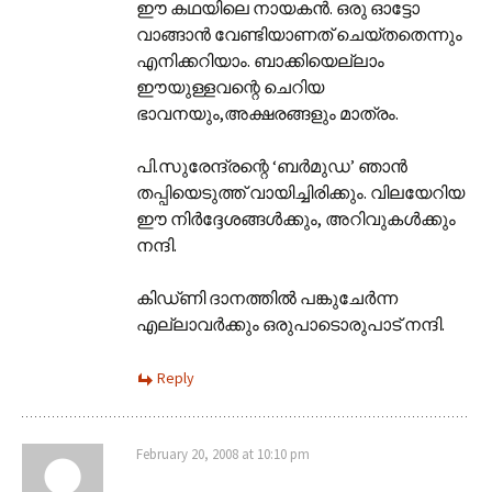
ഈ കഥയിലെ നായകന്‍. ഒരു ഓട്ടോ
വാങ്ങാന്‍ വേണ്ടിയാണത് ചെയ്തതെന്നും
എനിക്കറിയാം. ബാക്കിയെല്ലാം
ഈയുള്ളവന്റെ ചെറിയ
ഭാവനയും,അക്ഷരങ്ങളും മാത്രം.
പി.സുരേന്ദ്രന്റെ ‘ബര്‍മുഡ’ ഞാന്‍
തപ്പിയെടുത്ത് വായിച്ചിരിക്കും. വിലയേറിയ
ഈ നിര്‍ദ്ദേശങ്ങള്‍ക്കും, അറിവുകള്‍ക്കും
നന്ദി.
കിഡ്‌ണി ദാനത്തില്‍ പങ്കുചേര്‍ന്ന
എല്ലാവര്‍ക്കും ഒരുപാടൊരുപാട് നന്ദി.
Reply
February 20, 2008 at 10:10 pm