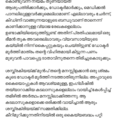
കൊണ്ടുവന്ന നിയമം തുണയായത്
ആശുപത്രിക്കാര്‍ക്കും, ഡോക്ടര്‍മാര്‍ക്കും, മെഡിക്കല്‍
പാനലിലുള്ളവര്‍ക്കുമെല്ലാമാണ്. എല്ലാവരും ചേര്‍ന്ന്,
കിഡ്‌ണി വാങ്ങുന്നയാളുടെ ബന്ധുവാണ് താനെന്ന്
കാണിക്കാനുള്ള വ്യാജ രേഖകളെല്ലാം
ഉണ്ടാക്കിയിയെടുത്തിട്ടുണ്ട്. അതിന് പ്രതിഫലമായി ഒരു
ഭീമന്‍ തുക അവരെല്ലാവരും വ്യവസായിയുടെ
കയ്യില്‍ നിന്ന് കൈപ്പറ്റുകയും ചെയ്തിട്ടുണ്ട്. ഡോക്ടര്‍
മൂര്‍ത്തി മാത്രം തന്റെ വിഹിതമായി കിട്ടുന്ന പണം
മുഴുവന്‍ പാവപ്പെട്ട ദാതാവിനുതന്നെ തിരിച്ചുകൊടുക്കും.
ശസ്ത്രകിയയ്ക്ക് മുന്‍പ് തന്റെ മനസ്സിളക്കാന്‍ ഒരു ശ്രമം
കൂടെ ഡോക്ടര്‍ മൂര്‍ത്തി നടത്താതിരുന്നില്ല. അപ്പാവുടെ
കൈയൊപ്പുകള്‍ ആവശ്യമുള്ള, ഇംഗ്ലീഷില്‍
തയ്യാറാക്കിയ കടലാസുകളെല്ലാം വായിച്ച് കേള്‍പ്പിച്ച്
തമിഴില്‍ അര്‍ത്ഥം മനസ്സിലാക്കിത്തന്നു. ആ
കടലാസുകളൊക്കെ ഒരിക്കല്‍ വായിച്ചാല്‍ ആരും
ശസ്ത്രക്രിയയ്ക്ക് സമ്മതിക്കില്ല.
കീറിമുറിക്കുന്നതിനിടയില്‍ ഒരു കൈയ്യബദ്ധം പറ്റി