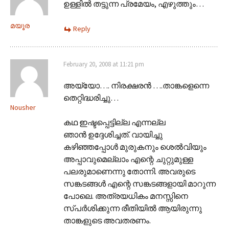
ഉള്ളില്‍ തട്ടുന്ന പ്രമേയം, എഴുത്തും…
മയൂര
Reply
February 20, 2008 at 11:21 pm
അയ്യോ…. നിരക്ഷരന്‍ ….താങ്കളെന്നെ
തെറ്റിദ്ധരിച്ചു…
Nousher
കഥ ഇഷ്ടപ്പെട്ടില്ല എന്നല്ല
ഞാന്‍ ഉദ്ദേശിച്ചത്. വായിച്ചു
കഴിഞ്ഞപ്പോള്‍ മുരുകനും ശെല്‍വിയും
അപ്പാവുമെല്ലാം എന്റെ ചുറ്റുമുള്ള
പലരുമാണെന്നു തോന്നി. അവരുടെ
സങ്കടങ്ങള്‍ എന്റെ സങ്കടങ്ങളായി മാറുന്ന
പോലെ. അത്രയധികം മനസ്സിനെ
സ്പര്‍ശിക്കുന്ന രീതിയില്‍ ആയിരുന്നു
താങ്കളുടെ അവതരണം.