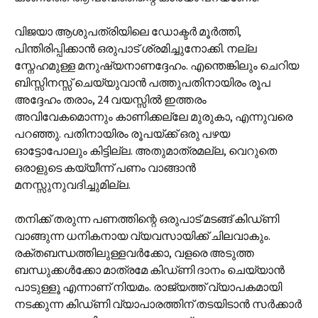
വിജയാ ആശുപത്രിയിലെ ഡോക്ടര്‍ മൂര്‍ത്തി,
പിന്തിരിപ്പിക്കാന്‍ ഒരുപാട് ശ്രമിച്ചുനോക്കി. നല്ല
സ്നേഹമുള്ള മനുഷ്യനാണദ്ദേഹം. എന്തെങ്കിലും ചെറിയ
ബിസ്സിനസ്സ് ചെയ്യുവാന്‍ പത്തുപതിനായിരം രൂപ
അദ്ദേഹം തരാം, 24 വയസ്സില്‍ ഇത്തരം
അവിവേകമൊന്നും കാണിക്കല്ലേ മുരുകാ, എന്നുവരെ
പറഞ്ഞു. പതിനായിരം രൂപയ്ക്ക് ഒരു പഴയ
ഓട്ടോപോലും കിട്ടില്ല. അതുമാത്രമല്ല, വെറുതെ
ഒരാളുടെ കയ്യീന്ന് പണം വാങ്ങാന്‍
മനസ്സുനുവദിച്ചുമില്ല.
തനിക്ക് തരുന്ന പണത്തിന്റെ ഒരുപാട് മടങ്ങ് കിഡ്‌ണി
വാങ്ങുന്ന ധനികനായ വ്യവസായിക്ക് ചിലവാകും.
രക്തബന്ധത്തിലുള്ളവര്‍ക്കോ, വളരെ അടുത്ത
ബന്ധുക്കള്‍ക്കോ മാത്രമേ കിഡ്‌ണി ദാനം ചെയ്യാന്‍
പാടുള്ളൂ എന്നാണ് നിയമം. രാജ്യത്ത് വ്യാപകമായി
നടക്കുന്ന കിഡ്‌ണി വ്യാപാരത്തിന് തടയിടാന്‍ സര്‍ക്കാര്‍