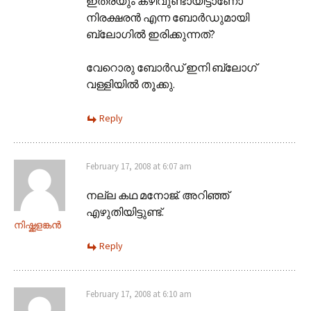
ഇത്രയും കഴിവുണ്ടായിട്ടാണോ
നിരക്ഷരന്‍ എന്ന ബോര്‍ഡുമായി
ബ്ലോഗില്‍ ഇരിക്കുന്നത്?
വേറൊരു ബോര്‍ഡ് ഇനി ബ്ലോഗ്
വള്ളിയില്‍ തൂക്കു.
Reply
February 17, 2008 at 6:07 am
ന‌ല്ല കഥ മ‌നോജ്. അറിഞ്ഞ്
എഴുതിയിട്ടുണ്ട്.
നിഷ്ക്കളങ്കന്‍
Reply
February 17, 2008 at 6:10 am