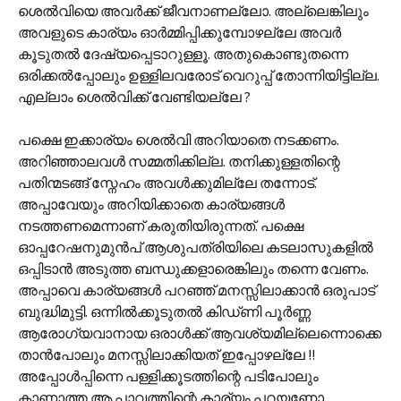
ശെല്‍‌വിയെ അവര്‍ക്ക് ജീവനാണല്ലോ. അല്ലെങ്കിലും
അവളുടെ കാര്യം ഓര്‍മ്മിപ്പിക്കുമ്പോഴല്ലേ അവര്‍
കൂടുതല്‍ ദേഷ്യപ്പെടാറുള്ളൂ. അതുകൊണ്ടുതന്നെ
ഒരിക്കല്‍പ്പോലും ഉള്ളിലവരോട് വെറുപ്പ് തോന്നിയിട്ടില്ല.
എല്ലാം ശെല്‍‌വിക്ക് വേണ്ടിയല്ലേ ?
പക്ഷെ ഇക്കാര്യം ശെല്‍‌വി അറിയാതെ നടക്കണം.
അറിഞ്ഞാലവള്‍ സമ്മതിക്കില്ല. തനിക്കുള്ളതിന്റെ
പതിന്മടങ്ങ് സ്നേഹം അവള്‍ക്കുമില്ലേ തന്നോട്.
അപ്പാവേയും അറിയിക്കാതെ കാര്യങ്ങള്‍
നടത്തണമെന്നാണ് കരുതിയിരുന്നത്. പക്ഷെ
ഓപ്പറേഷനുമുന്‍പ് ആശുപത്രിയിലെ കടലാസുകളില്‍
ഒപ്പിടാന്‍ അടുത്ത ബന്ധുക്കളാരെങ്കിലും തന്നെ വേണം.
അപ്പാവെ കാര്യങ്ങള്‍ പറഞ്ഞ് മനസ്സിലാക്കാന്‍ ഒരുപാട്
ബുദ്ധിമുട്ടി. ഒന്നില്‍ക്കൂടുതല്‍ കിഡ്‌ണി പൂര്‍ണ്ണ
ആരോഗ്യവാനായ ഒരാള്‍ക്ക് ആവശ്യമില്ലെന്നൊക്കെ
താന്‍പോലും മനസ്സിലാക്കിയത് ഇപ്പോഴല്ലേ !!
അപ്പോള്‍പ്പിന്നെ പള്ളിക്കൂടത്തിന്റെ പടിപോലും
കാണാത്ത ആ പാവത്തിന്റെ കാര്യം പറയണോ.