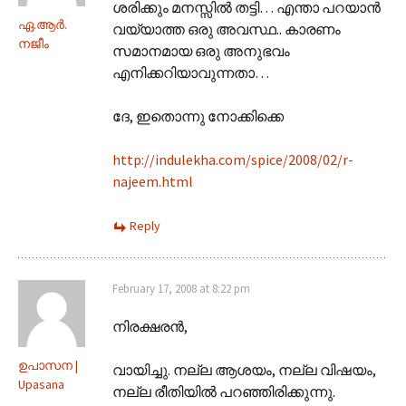
ശരിക്കും മനസ്സില്‍ തട്ടി… എന്താ പറയാന്‍
ഏ.ആര്‍.
വയ്യാത്ത ഒരു അവസ്ഥ.. കാരണം
നജീം
സമാനമായ ഒരു അനുഭവം
എനിക്കറിയാവുന്നതാ…
ദേ, ഇതൊന്നു നോക്കിക്കെ
http://indulekha.com/spice/2008/02/r-
najeem.html
Reply
February 17, 2008 at 8:22 pm
നിരക്ഷരന്‍,
ഉപാസന |
വായിച്ചു. നല്ല ആ‍ശയം, നല്ല വിഷയം,
Upasana
നല്ല രീതിയില്‍ പറഞ്ഞിരിക്കുന്നു.