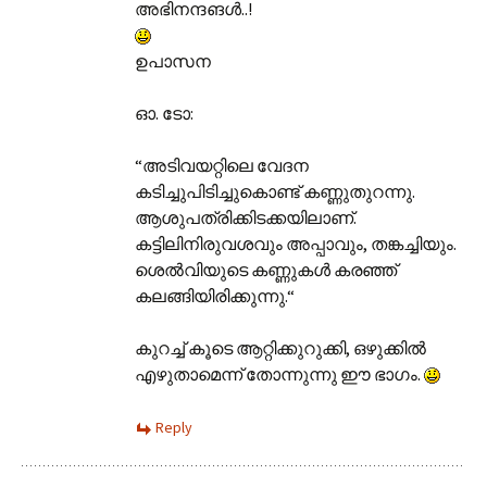
അഭിനന്ദങള്‍..!
ഉപാസന
ഓ. ടോ:
“അടിവയറ്റിലെ വേദന
കടിച്ചുപിടിച്ചുകൊണ്ട് കണ്ണുതുറന്നു.
ആശുപത്രിക്കിടക്കയിലാണ്.
കട്ടിലിനിരുവശവും അപ്പാവും, തങ്കച്ചിയും.
ശെല്‍‌വിയുടെ കണ്ണുകള്‍ കരഞ്ഞ്
കലങ്ങിയിരിക്കുന്നു.“
കുറച്ച് കൂടെ ആറ്റിക്കുറുക്കി, ഒഴുക്കില്‍
എഴുതാമെന്ന് തോന്നുന്നു ഈ ഭാഗം.
Reply