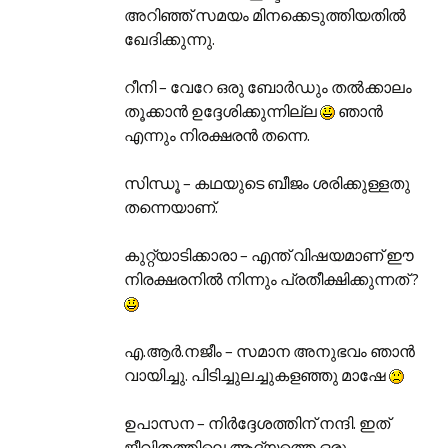
അറിഞ്ഞ് സമയം മിനക്കെടുത്തിയതില്‍
ഖേദിക്കുന്നു.
റീനി – വേറേ ഒരു ബോര്‍ഡും തല്‍ക്കാലം
തൂക്കാന്‍ ഉദ്ദേശിക്കുന്നില്ല
ഞാന്‍
എന്നും നിരക്ഷരന്‍ തന്നെ.
സിന്ധൂ – കഥയുടെ ബീജം ശരിക്കുള്ളതു
തന്നെയാണ്.
കുറ്റ്‌യാടിക്കാരാ – എന്ത് വിഷയമാണ് ഈ
നിരക്ഷരനില്‍‍ നിന്നും പ്രതീക്ഷിക്കുന്നത് ?
എ.ആര്‍.നജീം – സമാന അനുഭവം ഞാന്‍
വായിച്ചു. പിടിച്ചുലച്ചുകളഞ്ഞു മാഷേ
ഉപാസന – നിര്‍ദ്ദേശത്തിന് നന്ദി. ഇത്
ജീവിതത്തിലെ ആദ്യത്തെ ഒരു