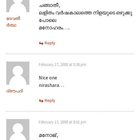
ചങ്ങാതീ ,
ലളിതം വര്‍ഷകാലത്തെ നിളയുടെ ഒഴുക്കു
ദേവതീ
പോലെ
ര്‍ത്ഥ
മനോഹരം…..
Reply
February 17, 2008 at 5:36 pm
Nice one
nirashara…
ദ്രൗപദി
Reply
February 17, 2008 at 8:01 pm
മനോജ് ,