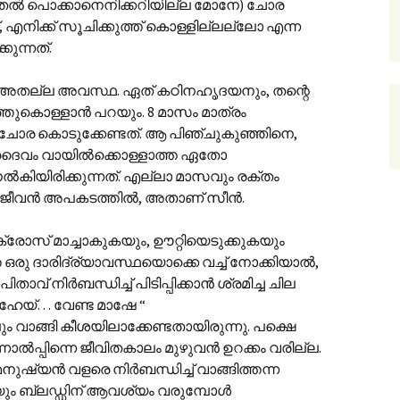
ുതല്‍ പൊക്കാനെനിക്കറിയില്ല മോനേ) ചോര
, എനിക്ക് സൂചിക്കുത്ത് കൊള്ളില്ലല്ലോ എന്ന
ുന്നത്.
്‍ അതല്ല അവസ്ഥ. ഏത് കഠിനഹൃദയനും, തന്റെ
്തുകൊള്ളാന്‍ പറയും. 8 മാസം മാത്രം
 ചോര കൊടുക്കേണ്ടത്. ആ പിഞ്ചുകുഞ്ഞിനെ,
ദൈവം വായില്‍ക്കൊള്ളാത്ത ഏതോ
ല്‍കിയിരിക്കുന്നത്. എല്ലാ മാസവും രക്തം
്‍ ജീവന്‍ അപകടത്തില്‍, അതാണ് സീന്‍.
്രോസ് മാച്ചാകുകയും, ഊറ്റിയെടുക്കുകയും
ഒരു ദാരിദ്ര്യാവസ്ഥയൊക്കെ വച്ച് നോക്കിയാല്‍,
് നിര്‍ബന്ധിച്ച് പിടിപ്പിക്കാന്‍ ശ്രമിച്ച ചില
“ഹേയ്… വേണ്ട മാഷേ “
ും വാങ്ങി കീശയിലാക്കേണ്ടതായിരുന്നു. പക്ഷെ
ാല്‍പ്പിന്നെ ജീവിതകാലം മുഴുവന്‍ ഉറക്കം വരില്ല.
ന്‍ വളരെ നിര്‍ബന്ധിച്ച് വാങ്ങിത്തന്ന
യും ബ്ലഡ്ഡിന് ആവശ്യം വരുമ്പോള്‍