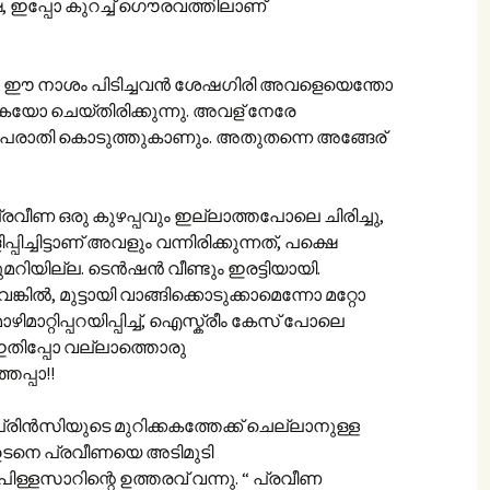
, ഇപ്പോ കുറച്ച് ഗൌരവത്തിലാണ്
്ചു. ഈ നാശം പിടിച്ചവന്‍ ശേഷഗിരി അവളെയെന്തോ
കയോ ചെയ്തിരിക്കുന്നു. അവള് നേരേ
നെ പരാതി കൊടുത്തുകാണും. അതുതന്നെ അങ്ങേര്
്രവീണ ഒരു കുഴപ്പവും ഇല്ലാത്തപോലെ ചിരിച്ചു,
പ്പിച്ചിട്ടാണ് അവളും വന്നിരിക്കുന്നത്, പക്ഷെ
റിയില്ല. ടെന്‍ഷന്‍ വീണ്ടും ഇരട്ടിയായി.
‍, മുട്ടായി വാങ്ങിക്കൊടുക്കാമെന്നോ മറ്റോ
ിമാറ്റിപ്പറയിപ്പിച്ച്, ഐസ്ക്രീം കേസ് പോലെ
 ഇതിപ്പോ‍ വല്ലാത്തൊരു
പ്പാ!!
 പ്രിന്‍സിയുടെ മുറിക്കകത്തേക്ക് ചെല്ലാനുള്ള
്ന ഉടനെ പ്രവീണയെ അടിമുടി
്ളസാറിന്റെ ഉത്തരവ് വന്നു. “ പ്രവീണ