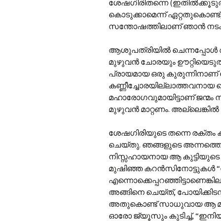
ശേഷഗിരിതന്നെ (ഇതില്‍ക്കൂട
കൊടുക്കാമെന്ന് ഏറ്റതുകൊണ്ട്
സന്തോഷത്തിലാണ് ഞാന്‍ നടക്ക
ആശുപത്രിയില്‍ ചെന്നപ്പോള
മുഴുവന്‍ ചോരയും ഊറ്റിയെടുത
പ്രായമായ ഒരു കുരുന്നിനാണ്
കണ്ണീച്ചോരയില്ലാത്തവനായ 
മഹാരോഗവുമായിട്ടാണ് ജന്മം ന
മുഴുവന്‍ മാറ്റണം. അല്ലെങ്കില
ശേഷഗിരിയുടെ തന്നെ രക്തം ക
ചെയ്തു. ഞങ്ങളുടെ അന്നത്തെ 
നിസ്സഹായനായ ആ കുട്ടിയുടെ പിതാവ
മുഷിഞ്ഞ കറന്‍സിനോട്ടുകള്‍ 
എന്നൊക്കെപ്പറഞ്ഞിട്ടാണെങ്കില
അങ്ങിനെ ചെയ്ത്, പോയിക്കിടന്ന
അതുകൊണ്ട് സാധുവായ ആ മനുഷ്യ
ഓരോ ജ്യൂസും കുടിച്ച്, “ഇനി