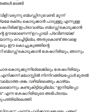
ങള്‍ മടങ്ങി.
ളി വരുന്നു ബ്ലഡ്ഡിനുവേണ്ടി. മൂന്ന്
്യമേ രക്തം കൊടുക്കാന്‍ പാടുള്ളൂ എന്നുള്ള
ിരിക്ക് ഇപ്രാവശ്യം ബ്ലഡ്ഡ് കൊടുക്കാന്‍
ന്റെ ഊഴമാണെന്ന് ഉറപ്പായി. പ്രവീണയ്ക്ക്
ിയൊന്നും വെച്ചിട്ടില്ല, അതുകൊണ്ട് അവളെ
ലും ഈ കൊച്ചുകുഞ്ഞിന്റെ
ാറി ബ്ലഡ്ഡ് കൊടുക്കാന്‍ ശേഷഗിരിയും, ഞാനും
തി ചോര കൊടുക്കുന്നില്ലെങ്കിലും ശേഷഗിരിയും
എനിക്കന്ന് ക്ലാസ്സില്‍ നിന്നിറങ്ങിയപ്പോള്‍ മുതല്‍
് വല്ലാത്ത ശങ്ക. വഴിയിലെങ്ങും കാര്യം
ഥലമൊന്നും കണ്ടുകിട്ടിയുമില്ല. “ഇനിയിപ്പോ
ടെ“ എന്ന ശേഷഗിരിയുടെ അഭിപ്രായം
ആശുപത്രിയിലെത്തി.
സ്റ്ററേ“ എന്ന് ചോദിക്കാനുള്ള‍ ഒരു ചമ്മല്