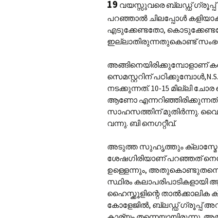
19
വയസ്സുവരെ ബ്ലഡ്ഡ് ഗ്രൂപ്
പറഞ്ഞാല്‍ ചിലപ്പോള്‍ കളിയാക്
എടുക്കേണ്ടതോ, കൊടുക്കേ
ഇല്ലാതിരുന്നതുകൊണ്ട് സംഭ
അങ്ങിനെയിരിക്കുമ്പോളാണ് കണ
സെമസ്റ്ററിന് പഠിക്കുമ്പോള്‍,‍
നടക്കുന്നത്. 10-15 മില്ലി ച
ആണോ എന്നറിഞ്ഞിരിക്കുന്നത
സാഹസത്തിന് മുതിര്‍ന്നു. വ
വന്നു. ബി നെഗറ്റീവ്.
അടുത്ത സുഹൃത്തും ക്ലാസ്മേറ്റ
ശേഷഗിരിയാണ് പറഞ്ഞത് നെഗറ്റീ
ഉള്ളെന്നും, അതുകൊണ്ടുതന്നെ
സ്ഥിരം കലാപരിപാ‍ടികളായി ആ
ഹൈസ്ക്കൂളിന്റെ താല്‍ക്കാലിക
കോളേജില്‍, ബ്ലഡ്ഡ് ഗ്രൂപ്പ്
കാര്യം തന്നെയായിരുന്നു. അ