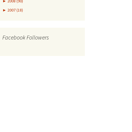
►
2008 (90)
►
2007 (18)
Facebook Followers