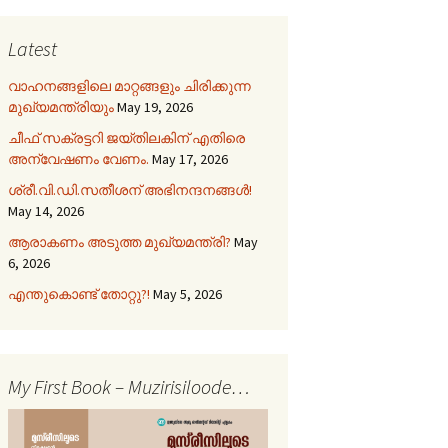
Latest
വാഹനങ്ങളിലെ മാറ്റങ്ങളും ചിരിക്കുന്ന
മുഖ്യമന്ത്രിയും
May 19, 2026
ചീഫ് സക്രട്ടറി ജയ്തിലകിന് എതിരെ
അന്വേഷണം വേണം.
May 17, 2026
ശ്രീ.വി.ഡി.സതീശന് അഭിനന്ദനങ്ങൾ!
May 14, 2026
ആരാകണം അടുത്ത മുഖ്യമന്ത്രി?
May
6, 2026
എന്തുകൊണ്ട് തോറ്റു?!
May 5, 2026
My First Book – Muzirisiloode…