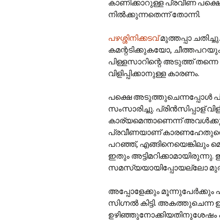
കാണിക്കാറുള്ള പ്രവീണ പക്ഷെ
നില്‍ക്കുന്നതെന്ന് തോന്നി.
പഴശ്ശിനിക്കടവ്
മുത്തപ്പാ ചതിച
കമന്റടിക്കുകയോ, ചീത്തപറയു
പിള്ളസാറിന്റെ അടുത്ത് തന്
വിളിപ്പിക്കാനുള്ള കാരണം.
പക്ഷെ അടുത്തുചെന്നപ്പോള്‍ പ
സംസാരിച്ചു. പ്രിന്‍സിപ്പാള് വിളി
കാര്യമെന്താണെന്ന് അവള്‍ക്കുമ
പ്രവീണയാണ് കാരണഹേതുവെങ്കില്
പറഞ്ഞ്, എങ്ങിനെയെങ്കിലും മൊഴ
ഇതും അട്ടിമറിക്കാമായിരുന്നു.
സമസ്യയായിപ്പോയല്ലോ മുത്ത
അപ്പോളേക്കും മൂന്നുപേര്‍ക്കും
സിഗ്നല്‍ കിട്ടി. അകത്തുചെന
ഉഴിഞ്ഞുനോക്കിയതിനുശേഷം പിള