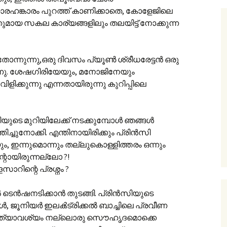
രഹങ്കാരം പുറത്ത് കാണിക്കാതെ, കോളേജിലെ
ായ സകല കാര്യങ്ങളിലും തലയിട്ട് നോക്കുന്ന
തോന്നുന്നു,ഒരു ദിവസം പ്യൂണ്‍ ശ്രീധരേട്ടന്‍‍ ഒരു
 വന്നു. ശേഷഗിരിയേയും, മനോജിനേയും
ള)വിളിക്കുന്നു എന്നതായിരുന്നു കുറിപ്പിലെ
‍സിയുടെ മുറിയിലേക്ക് നടക്കുമ്പോള്‍ ഞങ്ങള്‍
്ചുനോക്കി. എന്തിനാ‍യിരിക്കും പ്രിന്‍സി
നലെയും, ഇന്നുമൊന്നും തല്ലുകൊള്ളിത്തരം ഒന്നും
സന്റായിരുന്നല്ലോ ?!
ളസാറിന്റെ പ്രശ്നം ?
െന്‍ഷനടിക്കാന്‍ തുടങ്ങി. പ്രിന്‍സിയുടെ
‍, ജൂനിയര്‍‍ ഇലക്‍ട്രിക്കല്‍ ബാച്ചിലെ പ്രവീണ
ു.അത്യാവശ്യം നല്ലൊരു സൌഹൃദമൊക്കെ