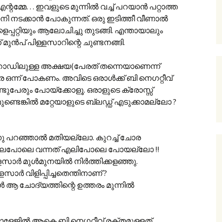
ന്റമ്മേ… ഇവളുടെ മുന്നില്‍ വച്ച് പറയാന്‍ പറ്റാത്ത
നടക്കാന്‍ പോകുന്നത്. ഒരു ഇടിത്തീ വീണാല്‍
െപ്പറ്റിയും ആലോചിച്ചു തുടങ്ങി. എന്തായാലും
 മുന്‍പ് പിള്ളസാറിന്റെ ചുണ്ടനങ്ങി.
്ട് റോഡിലുള്ള അക്ഷയ(പേരത് തന്നെയാണെന്ന്
രെ ഒന്ന് പോകണം. അവിടെ ഒരാള്‍ക്ക് ബി നെഗറ്റീവ്
്ടുപേരും പോയ്ക്കോളൂ. ഒരാളുടെ ക്രോസ്സ്
്നമുണ്ടെങ്കില്‍ മറ്റേയാളുടെ ബ്ലഡ്ഡ് എടുക്കാമല്ലോ ?
 പറഞ്ഞാല്‍ മതിയല്ലോ. കുറച്ച് ചോര
ല, മലപോലെ വന്നത് എലിപോലെ പോയല്ലോ !!
ര്‍ മുള്‍മുനയില്‍ നിര്‍ത്തിക്കളഞ്ഞു.
ാര്‍ വിളിപ്പിച്ചതെന്തിനാണ് ?
 ആ ചോദ്യത്തിന്റെ ഉത്തരം മുന്നില്‍
രം കോളേജില്‍ ആകെ ബി നെഗറ്റീവ് രക്തമുള്ളത്