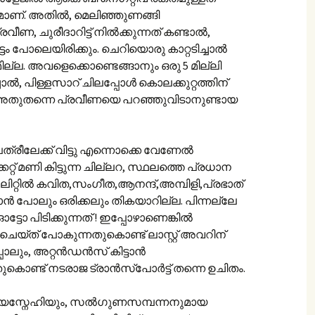
ത്രമാണ്. അതില്‍, മെലിഞ്ഞുണങ്ങി
ീണ, ചുരീദാറിട്ട് നില്‍ക്കുന്നത് കണ്ടാല്‍,
്ടം പോലെയിരിക്കും. ചെറിയൊരു കാറ്റടിച്ചാല്‍
ല്ല. അവളെക്കൊണ്ടെങ്ങാനും ഒരു 5 മില്ലി
്‍‍, പിള്ളസാറ് ചിലപ്പോള്‍ കൊലക്കുറ്റത്തിന്
 അതുതന്നെ പ്രവീണയെ പറഞ്ഞുവിടാനുണ്ടായ
ത്രീലേക്ക് വിട്ടു എന്നൊക്കെ വേണേല്‍
ക്കറ്റ് മണി കിട്ടുന്ന ചില്ലറ, സ്ഥലത്തെ പ്രധാന
റ്റില്‍ കവിത,സംഗീത,ആനന്ദ്,അമ്പിളി,പ്രഭാത്
ാന്‍ പോലും ഒരിക്കലും തികയാറില്ല. പിന്നല്ലേ
്ടോ പിടിക്കുന്നത് ! ഇപ്പോഴാണെങ്കില്‍
 ചെയ്ത് പോകുന്നതുകൊണ്ട് ലാസ്റ്റ് അവറിന്
്പോലും, അറ്റന്‍‌ഡന്‍സ് കിട്ടാന്‍
കൊണ്ട് നടരാജ ട്രാന്‍സ്‌പോര്‍ട്ട് തന്നെ ഉചിതം.
യസ്നേഹിയും, സല്‍ഗുണസമ്പന്നനുമായ