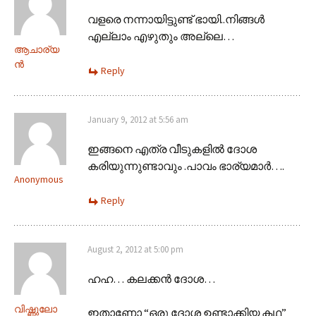
വളരെ നന്നായിട്ടുണ്ട് ഭായി..നിങ്ങള്‍
എല്ലാം എഴുതും അല്ലെ…
ആചാര്യ
ന്‍
Reply
January 9, 2012 at 5:56 am
ഇങ്ങനെ എത്ര വീടുകളില്‍ ദോശ
കരിയുന്നുണ്ടാവും .പാവം ഭാര്യമാര്‍….
Anonymous
Reply
August 2, 2012 at 5:00 pm
ഹഹ… കലക്കന്‍ ദോശ…
വിഷ്ണുലോ
ഇതാണോ “ഒരു ദോശ ഉണ്ടാക്കിയ കഥ”