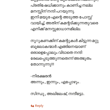
പ്രതിഷേധിക്കാനും കാണിച്ച നല്ല
മനസ്സിന്‌ നന്ദി പറയുന്നു.
ഇനി മയൂര എന്റെ അടുത്ത പോസ്റ്റ്
വായിച്ച്, അതിന്‌ കമന്റടിക്കുന്നതുവരെ
എനിക്ക് മനസ്സമാധാനമില്ല.
നൂറുകണക്കിന്‌ കമന്റുകള്‍ കിട്ടുന്ന മറ്റു
ബൂലോകന്മാര്‍ എങ്ങിനെയാണ്‌
ഒരാളെപ്പോലും വിടാതെ നന്ദി
രേഖപ്പെടുത്തുന്നതെന്ന് അത്ഭുതം
തോന്നുന്നു!!!
-നിരക്ഷരന്‍
അന്നും , ഇന്നും , എപ്പോഴും .
സിന്ധു , അഖിലേഷ്, നന്ദീട്ടോ..
Reply