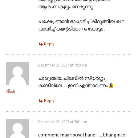
ആശംസകളും നേരുന്നു.
പക്ഷെ, ഞാന്‍ ഭാംഗടിച്ച് കിറുങ്ങിയ കഥ
വായിച്ച് കമന്റടിക്കണം കേട്ടോ .
Reply
December 26, 2007 at 4:59 pm
ചുരുങ്ങിയ ചിലവില്‍ സ്വര്‍ഗ്ഗം
കണ്ടില്ലേ… ഇനി എന്ത്‌ വേണം
ദീപു
Reply
December 26, 2007 at 5:01 pm
comment maaripoyathane …. bhanginte