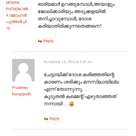
MOHAN
ഭാര്യമാര്‍ ഉറങ്ങുമ്പോള്‍,അയാളും
PUTHENCHIR
ജോലിക്കാരിയും അടുക്കളയില്‍
A (മോഹന്‍
തനിച്ചാവുമ്പോള്‍, ദോശ
പുത്തന്‍‌ചി
കരിയാതിരിക്കുന്നതെങ്ങനെ?
റ)
Reply
November 14, 2012 at 5:47 am
ചേട്ടായിക്ക് ദോശ കരിഞ്ഞതിന്റെ
കാരണം ശരിക്കും മനസിലായില്ല
Pradeep
എന്ന് തോന്നുന്നു…
Kuruppath
കൂടുതല്‍ കമ്മെന്റ് എഴുതാഞ്ഞത്
നന്നായി …
Reply