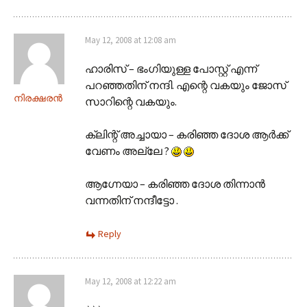
May 12, 2008 at 12:08 am
ഹാരിസ് – ഭംഗിയുള്ള പോസ്റ്റ് എന്ന്
പറഞ്ഞതിന് നന്ദി. എന്റെ വകയും ജോസ്
നിരക്ഷരന്‍
സാറിന്റെ വകയും.
ക്ലിന്റ് അച്ചായാ – കരിഞ്ഞ ദോശ ആര്‍ക്ക്
വേണം അല്ലേ ?
ആഗ്നേയാ – കരിഞ്ഞ ദോശ തിന്നാന്‍
വന്നതിന് നന്ദീട്ടോ .
Reply
May 12, 2008 at 12:22 am