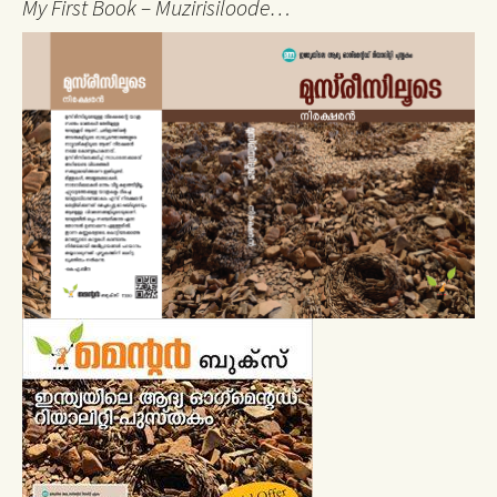
My First Book – Muzirisiloode…