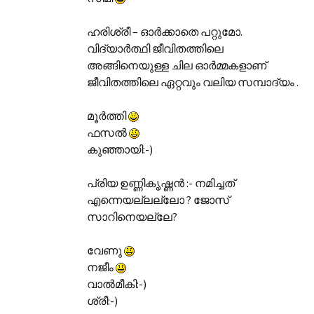
ഹരിശ്രീ – ഓര്‍ക്കാതെ പറ്റുമോ.
വിദ്യാര്‍ത്ഥി ജീവിതത്തിലെ
അങ്ങിനെയുള്ള ചില ഓര്‍മ്മകളാണ്‌
ജീവിതത്തിലെ ഏറ്റവും വലിയ സമ്പാദ്യം .
മൂര്‍ത്തി
ഫസല്‍
കുഞ്ഞായി:-)
പ്രിയ ഉണ്ണികൃഷ്ണന്‍ :- നമിച്ചത്
എന്നെയല്ലല്ലോ ? ജോസ്
സാറിനെയല്ലേ?
വേണു
നജീം
വാല്‍മീകി:-)
ശ്രീ:-)