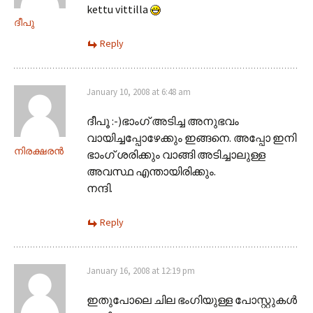
kettu vittilla
ദീപു
Reply
January 10, 2008 at 6:48 am
ദീപൂ :-)ഭാംഗ് അടിച്ച അനുഭവം
വായിച്ചപ്പോഴേക്കും ഇങ്ങനെ. അപ്പോ ഇനി
നിരക്ഷരന്‍
ഭാംഗ് ശരിക്കും വാങ്ങി അടിച്ചാലുള്ള
അവസ്ഥ എന്തായിരിക്കും.
നന്ദി.
Reply
January 16, 2008 at 12:19 pm
ഇതുപോലെ ചില ഭംഗിയുള്ള പോസ്റ്റുകള്‍