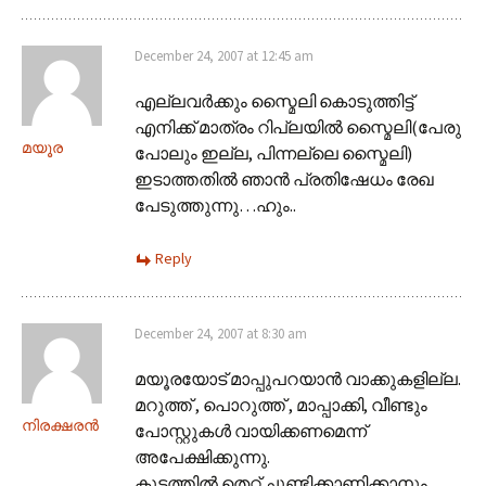
December 24, 2007 at 12:45 am
എല്ലവര്‍ക്കും സ്മൈലി കൊടുത്തിട്ട്
എനിക്ക് മാത്രം റിപ്ലയില്‍ സ്മൈലി(പേരു
മയൂര
പോലും ഇല്ല, പിന്നല്ലെ സ്മൈലി)
ഇടാത്തതില്‍ ഞാന്‍ പ്രതിഷേധം രേഖ
പേടുത്തുന്നു…ഹും..
Reply
December 24, 2007 at 8:30 am
മയൂരയോട് മാപ്പുപറയാന്‍ വാക്കുകളില്ല.
മറുത്ത് , പൊറുത്ത് , മാപ്പാക്കി, വീണ്ടും
നിരക്ഷരന്‍
പോസ്റ്റുകള്‍ വായിക്കണമെന്ന്
അപേക്ഷിക്കുന്നു.
കൂട്ടത്തില്‍ തെറ്റ് ചൂണ്ടിക്കാണിക്കാനും ,