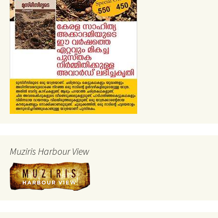
Muziris Harbour View