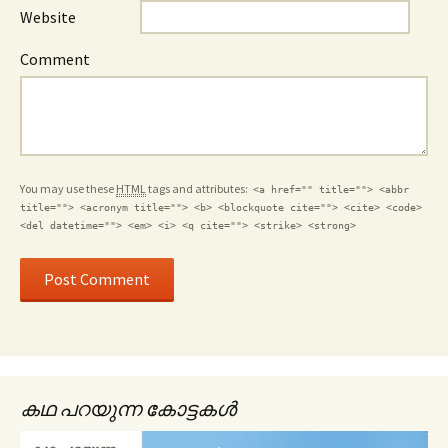
Website
Comment
You may use these
HTML
tags and attributes:
<a href="" title=""> <abbr
title=""> <acronym title=""> <b> <blockquote cite=""> <cite> <code>
<del datetime=""> <em> <i> <q cite=""> <strike> <strong>
കഥ പറയുന്ന കോട്ടകൾ