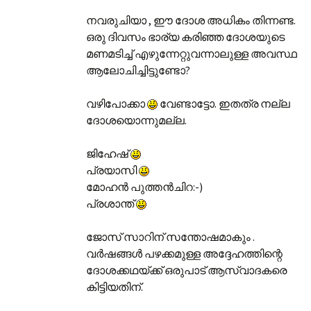
നവരുചിയാ , ഈ ദോശ അധികം തിന്നണ്ട.
ഒരു ദിവസം ഭാര്യ കരിഞ്ഞ ദോശയുടെ
മണമടിച്ച് എഴുന്നേറ്റുവന്നാലുള്ള അവസ്ഥ
ആലോചിച്ചിട്ടുണ്ടോ?
വഴിപോക്കാ
വേണ്ടാട്ടോ. ഇതത്ര നല്ല
ദോശയൊന്നുമല്ല.
ജിഹേഷ്
പ്രയാസി
മോഹന്‍ പുത്തന്‍ചിറ:-)
പ്രശാന്ത്‌
ജോസ് സാറിന്‌ സന്തോഷമാകും .
വര്‍ഷങ്ങള്‍ പഴക്കമുള്ള അദ്ദേഹത്തിന്റെ
ദോശക്കഥയ്ക്ക് ഒരുപാട് ആസ്വാദകരെ
കിട്ടിയതിന്‌.