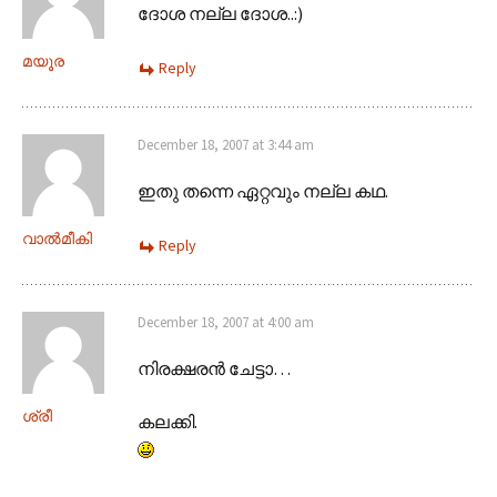
ദോശ നല്ല ദോശ..:)
മയൂര
Reply
December 18, 2007 at 3:44 am
ഇതു തന്നെ ഏറ്റവും നല്ല കഥ.
വാല്‍മീകി
Reply
December 18, 2007 at 4:00 am
നിരക്ഷരന്‍‌ ചേട്ടാ…
ശ്രീ
കലക്കി.