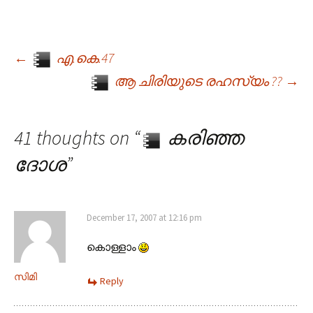
←
എ.കെ.47
Post navigation
ആ ചിരിയുടെ രഹസ്യം ??
→
41 thoughts on “
കരിഞ്ഞ
ദോശ
”
December 17, 2007 at 12:16 pm
കൊള്ളാം
സിമി
Reply