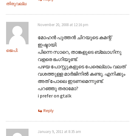
തിരുവല്ല
November 20, 2008 at 12:16 pm
മോഹന്‍ പുത്തന്‍ ചിറയുടെ കമന്റ്
ഇഷ്ടായി.
ജെപി.
പിന്നെ സാറെ, താങ്കളുടെ ബ്ലോഗിനു
വളരെ ഭംഗിയൂണ്ട്.
പഴയ പോസ്റ്റുകളുടെ പേരെല്ലാം വലത്
വശത്തുള്ള മാര്‍ജിനില്‍ കണ്ടു. എനിക്കും
അത് പോലെ ഇടണമെന്നുണ്ട്.
പറഞ്ഞു തരാമോ?
i prefer on gtalk
Reply
January 9, 2011 at 8:35 am