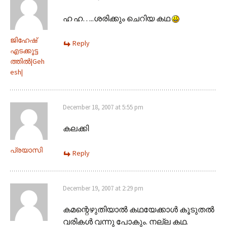
ഹ ഹ…..ശരിക്കും ചെറിയ കഥ
ജിഹേഷ്
Reply
എടക്കൂട്ട
ത്തില്‍|Geh
esh|
December 18, 2007 at 5:55 pm
കലക്കി
പ്രയാസി
Reply
December 19, 2007 at 2:29 pm
കമന്റെഴുതിയാല്‍ കഥയേക്കാ‍ള്‍ കൂടുതല്‍
വരികള്‍ വന്നു പോകും. നല്ല കഥ.