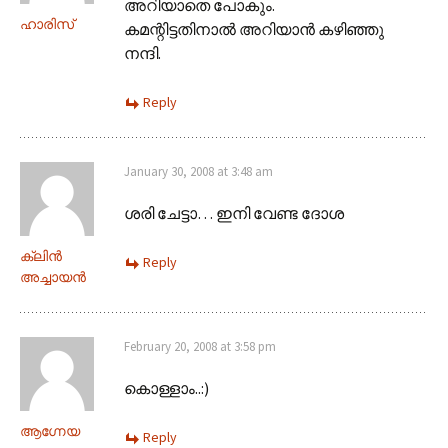
അറിയാതെ പോകും.
ഹാരിസ്
കമന്റിട്ടതിനാല്‍ അറിയാന്‍ കഴിഞ്ഞു
നന്ദി.
Reply
January 30, 2008 at 3:48 am
ശരി ചേട്ടാ… ഇനി വേണ്ട ദോശ
ക്ലിന്‍
Reply
അച്ചായന്‍
February 20, 2008 at 3:58 pm
കൊള്ളാം..:)
ആഗ്നേയ
Reply