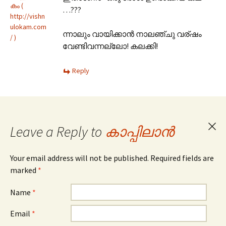
കം (
…???
http://vishn
ulokam.com
ന്നാലും വായിക്കാന്‍ നാലഞ്ചു വര്ഷം
/ )
വേണ്ടിവന്നല്ലോ! കലക്കി!
Reply
Leave a Reply to
കാപ്പിലാന്‍
Can
repl
Your email address will not be published. Required fields are
marked
*
Name
*
Email
*