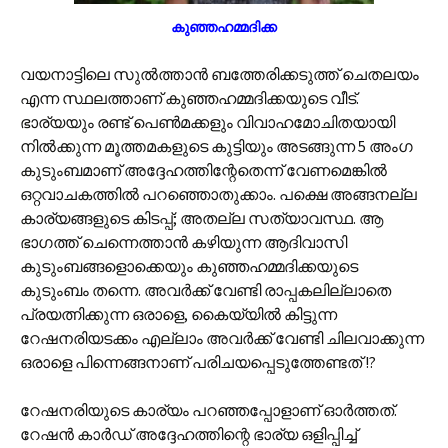
കുഞ്ഞഹമ്മദിക്ക
വയനാട്ടിലെ സുല്‍ത്താന്‍ ബത്തേരിക്കടുത്ത് ചെതലയം
എന്ന സ്ഥലത്താണ് കുഞ്ഞഹമ്മദിക്കയുടെ വീട്.
ഭാര്യയും രണ്ട് പെണ്‍മക്കളും വിവാഹമോചിതയായി
നില്‍ക്കുന്ന മൂത്തമകളുടെ കുട്ടിയും അടങ്ങുന്ന 5 അംഗ
കുടുംബമാണ് അദ്ദേഹത്തിന്റേതെന്ന് വേണമെങ്കില്‍
ഒറ്റവാചകത്തില്‍ പറഞ്ഞൊതുക്കാം. പക്ഷെ അങ്ങനല്ല
കാര്യങ്ങളുടെ കിടപ്പ്; അതല്ല സത്യാവസ്ഥ. ആ
ഭാഗത്ത് ചെന്നെത്താന്‍ കഴിയുന്ന ആദിവാസി
കുടുംബങ്ങളൊക്കെയും കുഞ്ഞഹമ്മദിക്കയുടെ
കുടുംബം തന്നെ. അവര്‍ക്ക് വേണ്ടി രാപ്പകലില്ലാതെ
പ്രയത്നിക്കുന്ന ഒരാളെ, കൈയ്യില്‍ കിട്ടുന്ന
റേഷനരിയടക്കം എല്ലാം അവര്‍ക്ക് വേണ്ടി ചിലവാക്കുന്ന
ഒരാളെ പിന്നെങ്ങനാണ് പരിചയപ്പെടുത്തേണ്ടത് !?
റേഷനരിയുടെ കാര്യം പറഞ്ഞപ്പോളാണ് ഓര്‍ത്തത്.
റേഷന്‍ കാര്‍ഡ് അദ്ദേഹത്തിന്റെ ഭാര്യ ഒളിപ്പിച്ച്