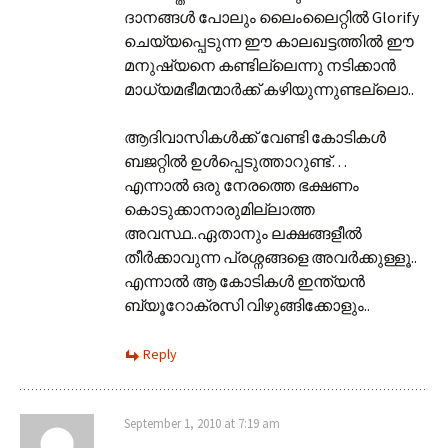
ദാനങ്ങൾ പോലും ലൈംലൈറ്റിൽ Glorify
ചെയ്യപ്പെടുന്ന ഈ കാലഖട്ടത്തിൽ ഈ
മനുഷ്യനെ കണ്ടില്ലെന്നു നടിക്കാൻ
മാധ്യമഭീമന്മാർക്ക് കഴിയുന്നുണ്ടല്ലൊ..
ആദിവാസികൾക്ക് വേണ്ടി കോടികൾ
ബജറ്റിൽ ഉൾപ്പെടുത്താറുണ്ട്…
എന്നാൽ ഒരു നേരത്തെ ഭക്ഷണം
കൊടുക്കാനാരുമില്ലാത്ത
അവസ്ഥ..ഏതാനും ലക്ഷങ്ങളീൽ
തീർക്കാവുന്ന പ്രശ്നങ്ങളെ അവർക്കുള്ളൂ..
എന്നാൽ ആ കോടികൾ ഇന്ത്യൻ
ബ്യൂറോക്രസി വിഴുങ്ങിക്കോളും..
Reply
September 1, 2010 at 7:19 am