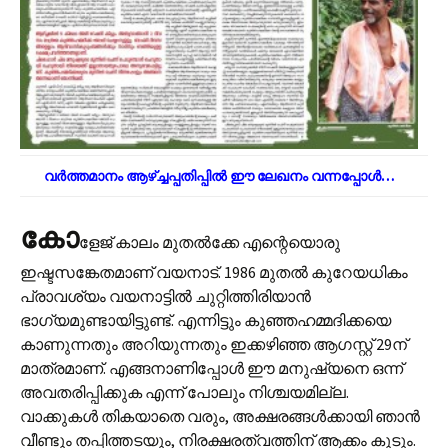
വർത്തമാനം ആഴ്ച്ചപ്പതിപ്പിൽ ഈ ലേഖനം വന്നപ്പോൾ…
കോ
ളേജ് കാലം മുതല്‍ക്കേ എന്റെയൊരു
ഇഷ്ടസങ്കേതമാണ് വയനാട്. 1986 മുതല്‍ കുറേയധികം
പ്രാവശ്യം വയനാട്ടില്‍ ചുറ്റിത്തിരിയാന്‍
ഭാഗ്യമുണ്ടായിട്ടുണ്ട്. എന്നിട്ടും കുഞ്ഞഹമ്മദിക്കയെ
കാണുന്നതും അറിയുന്നതും ഇക്കഴിഞ്ഞ ആഗസ്റ്റ് 29ന്
മാത്രമാണ്. എങ്ങനാണിപ്പോള്‍ ഈ മനുഷ്യനെ ഒന്ന്
അവതരിപ്പിക്കുക എന്ന് പോലും നിശ്ചയമില്ല.
വാക്കുകള്‍ തികയാതെ വരും, അക്ഷരങ്ങള്‍ക്കായി ഞാന്‍
വീണ്ടും തപ്പിത്തടയും, നിരക്ഷരത്വത്തിന് ആക്കം കൂടും.