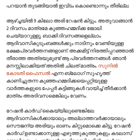
പറയാന്‍ തുടങ്ങിയാല്‍ ഇവിടം കൊണ്ടൊന്നും തീരില്ല.
ആഴ്ച്ചയില്‍ 9 കിലോ അരി റേഷന്‍ കിട്ടും. അതുവാങ്ങാന്‍
2 ദിവസം മാത്രമേ കുഞ്ഞഹമ്മദിക്ക ജോലി
ചെയ്യാറുള്ളൂ. ബാക്കി ദിവസങ്ങളെല്ലാം
ആദിവാസികുടുംബങ്ങള്‍ക്കും നാടിനും വേണ്ടിയുള്ള
ക്ഷേമപ്രവര്‍ത്തനങ്ങളാണ്. അക്കമിട്ട് നിരത്തിപ്പറഞ്ഞാല്‍
തീരാത്ത അത്രയുമുണ്ട് ആ പ്രവര്‍ത്തനങ്ങള്‍. ഞാന്‍
മനസ്സിലാക്കിയത് അതില്‍ ചിലത് മാത്രം.
സുനില്‍
കോടതി ഫൈസല്‍
എന്ന ബ്ലോഗ് സുഹൃത്ത്
കാണിച്ചുതന്ന കുഞ്ഞഹമ്മദിക്കയെപ്പറ്റിയുള്ള
വാര്‍ത്തകളുടെ പേപ്പര്‍ കട്ടിങ്ങുകള്‍ വായിച്ച് തീര്‍ക്കാന്‍
മാത്രം അരദിവസമെങ്കിലും വേണം.
റേഷന്‍ കാര്‍ഡ് കൈയ്യിലുണ്ടെങ്കിലേ
ആദിവാസികള്‍ക്കായാലും അല്ലാത്തവര്‍ക്കായാലും
സൌജന്യ അരിയും ഓണം കിറ്റുമൊക്കെ കിട്ടൂ. റേഷന്‍
കാര്‍ഡ് ഉണ്ടാക്കാനുള്ള എഴുത്തുകുത്തുകളും കടലാസ്