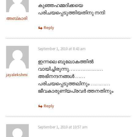
കുഞ്ഞഹമ്മദിക്കയെ
പരിചയപ്പെടുത്തിയതിനു നന്ദി
അബ്‌കാരി
Reply
September 1, 2010 at 8:43 am
ഇന്നലെ ബൂലോകത്തില്‍
വായിച്ചിരുന്നു…………………
jayalekshmi
അഭിനന്ദനങ്ങള്‍ ……
പരിചയപ്പെടുത്തലിനും …………
ജീവകാരുണ്യപ്രവര്‍ ത്തനതിനും
Reply
September 1, 2010 at 10:57 am