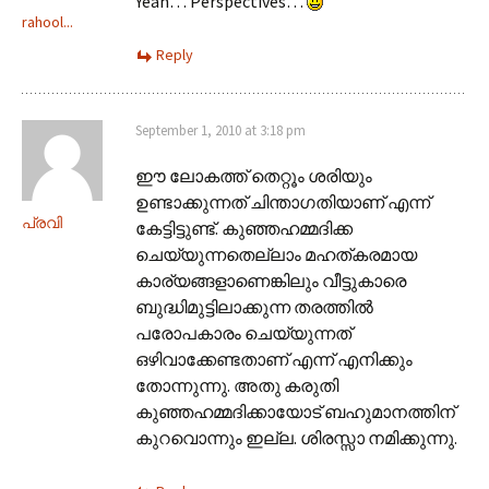
Yeah… Perspectives…
rahool...
Reply
September 1, 2010 at 3:18 pm
ഈ ലോകത്ത് തെറ്റൂം ശരിയും
ഉണ്ടാക്കുന്നത് ചിന്താഗതിയാണ് എന്ന്
പ്രവി
കേട്ടിട്ടുണ്ട്. കുഞ്ഞഹമ്മദിക്ക
ചെയ്യുന്നതെല്ലാം മഹത്കരമായ
കാര്യങ്ങളാണെങ്കിലും വീട്ടുകാരെ
ബുദ്ധിമുട്ടിലാക്കുന്ന തരത്തില്‍
പരോപകാരം ചെയ്യുന്നത്
ഒഴിവാക്കേണ്ടതാണ് എന്ന് എനിക്കും
തോന്നുന്നു. അതു കരുതി
കുഞ്ഞഹമ്മദിക്കായോട് ബഹുമാനത്തിന്
കുറവൊന്നും ഇല്ല. ശിരസ്സാ നമിക്കുന്നു.