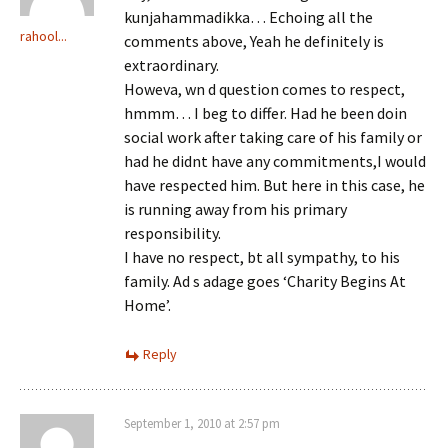
kunjahammadikka… Echoing all the
rahool...
comments above, Yeah he definitely is
extraordinary.
Howeva, wn d question comes to respect,
hmmm… I beg to differ. Had he been doin
social work after taking care of his family or
had he didnt have any commitments,I would
have respected him. But here in this case, he
is running away from his primary
responsibility.
I have no respect, bt all sympathy, to his
family. Ad s adage goes ‘Charity Begins At
Home’.
Reply
September 1, 2010 at 2:57 pm