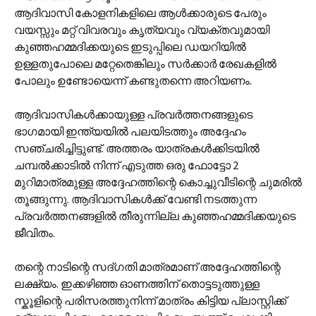
ആദിവാസി കോളനികളിലെ ആള്‍ക്കാരുടെ പേരും
വയസ്സും മറ്റ് വിവരവും കൃത്യവും വ്യക്തവുമായി
കുഞ്ഞഹമ്മദിക്കയുടെ ഇടുപ്പിലെ ഡയറിയില്‍
ഉള്ളതുപോലെ മറ്റേതെങ്കിലും സര്‍ക്കാര്‍ രേഖകളില്‍
പോലും ഉണ്ടോയെന്ന് കണ്ടുതന്നെ അറിയണം.
ആദിവാസികള്‍ക്കായുള്ള പ്രവര്‍ത്തനങ്ങളുടെ
ഭാഗമായി ഇന്ത്യയില്‍ പലയിടത്തും അദ്ദേഹം
സഞ്ചരിച്ചിട്ടുണ്ട്. അത്തരം യാത്രകള്‍ക്കിടയില്‍
ചമ്പല്‍ക്കാടില്‍ നിന്ന് എടുത്ത ഒരു ഫോട്ടോ 2
മുറിമാത്രമുള്ള അദ്ദേഹത്തിന്റെ കൊച്ചുവീടിന്റെ ചുമരില്‍
തൂങ്ങുന്നു. ആദിവാസികള്‍ക്ക് വേണ്ടി നടത്തുന്ന
പ്രവര്‍ത്തനങ്ങളില്‍ തീരുന്നില്ല കുഞ്ഞഹമ്മദിക്കയുടെ
ജീവിതം.
തന്റെ നാടിന്റെ സദ്‌ഗതി മാത്രമാണ് അദ്ദേഹത്തിന്റെ
ലക്ഷ്യം. ഇക്കഴിഞ്ഞ ഓണത്തിന് തൊട്ടടുത്തുള്ള
സ്കൂളിന്റെ പരിസരത്തുനിന്ന് മാത്രം കിട്ടിയ പ്ലാസ്റ്റിക്ക്