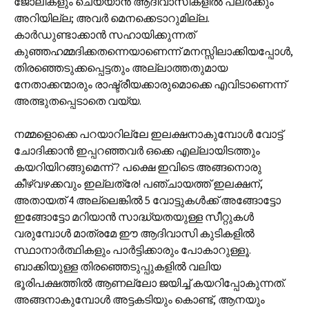
ജോലികളും ചെയ്യാന്‍ ആദിവാസികളില്‍ പലര്‍ക്കും
അറിയില്ല; അവര്‍ മെനക്കെടാറുമില്ല.
കാര്‍ഡുണ്ടാക്കാന്‍ സഹായിക്കുന്നത്
കുഞ്ഞഹമ്മദിക്കതന്നെയാണെന്ന് മനസ്സിലാക്കിയപ്പോള്‍,
തിരഞ്ഞെടുക്കപ്പെട്ടതും അല്ലാത്തതുമായ
നേതാക്കന്മാരും രാഷ്ട്രീയക്കാരുമൊക്കെ എവിടാണെന്ന്
അത്ഭുതപ്പെടാതെ വയ്യ.
നമ്മളൊക്കെ പറയാറില്ലേ ഇലക്ഷനാകുമ്പോള്‍ വോട്ട്
ചോദിക്കാന്‍ ഇപ്പറഞ്ഞവര്‍ ഒക്കെ എല്ലായിടത്തും
കയറിയിറങ്ങുമെന്ന് ? പക്ഷെ ഇവിടെ അങ്ങനൊരു
കീഴ്‌വഴക്കവും ഇല്ലത്രേ! പഞ്ചായത്ത് ഇലക്ഷന്,
അതായത് 4 അല്ലെങ്കില്‍ 5 വോട്ടുകള്‍ക്ക് അങ്ങോട്ടോ
ഇങ്ങോട്ടോ മറിയാന്‍ സാദ്ധ്യതയുള്ള സീറ്റുകള്‍
വരുമ്പോള്‍ മാത്രമേ ഈ ആദിവാസി കുടികളില്‍
സ്ഥാനാര്‍ത്ഥികളും പാര്‍ട്ടിക്കാരും പോകാറുള്ളൂ.
ബാക്കിയുള്ള തിരഞ്ഞെടുപ്പുകളില്‍ വലിയ
ഭൂരിപക്ഷത്തില്‍ ആണല്ലോ ജയിച്ച് കയറിപ്പോകുന്നത്.
അങ്ങനാകുമ്പോള്‍ അട്ടകടിയും കൊണ്ട്, ആനയും