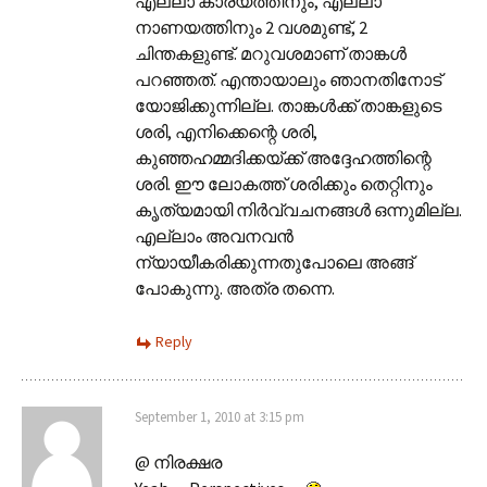
എല്ലാ കാര്യത്തിനും, എല്ലാ
നാണയത്തിനും 2 വശമുണ്ട്, 2
ചിന്തകളുണ്ട്. മറുവശമാണ് താങ്കള്‍
പറഞ്ഞത്. എന്തായാലും ഞാനതിനോട്
യോജിക്കുന്നില്ല. താങ്കള്‍ക്ക് താങ്കളുടെ
ശരി, എനിക്കെന്റെ ശരി,
കുഞ്ഞഹമ്മദിക്കയ്ക്ക് അദ്ദേഹത്തിന്റെ
ശരി. ഈ ലോകത്ത് ശരിക്കും തെറ്റിനും
കൃത്യമായി നിര്‍വ്വചനങ്ങള്‍ ഒന്നുമില്ല.
എല്ലാം അവനവന്‍
ന്യായീകരിക്കുന്നതുപോലെ അങ്ങ്
പോകുന്നു. അത്ര തന്നെ.
Reply
September 1, 2010 at 3:15 pm
@ നിരക്ഷര