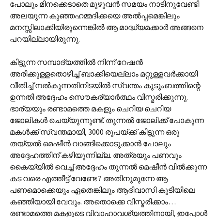
പോലും മിനക്കെടാതെ മുഴുവന്‍ സമയം നാടിനുവേണ്ടി
അലയുന്ന കുഞ്ഞഹമ്മദിക്കയെ അല്‍പ്പമെങ്കിലും
മനസ്സിലാക്കിയിരുന്നെങ്കില്‍ ആ മാദ്ധ്യമക്കാര്‍ അങ്ങനെ
പറയില്ലായിരുന്നു.
കിട്ടുന്ന സമ്പാദ്യത്തില്‍ നിന്ന് റേഷന്‍
അരിക്കുള്ളതൊഴിച്ച് ബാക്കിയെല്ലാം മറ്റുള്ളവര്‍ക്കായി
വീതിച്ച് നല്‍കുന്നതിനിടയില്‍ സ്വന്തം കുടുംബത്തിന്റെ
ഉന്നതി അദ്ദേഹം സൌകര്യാര്‍ത്ഥം വിസ്മരിക്കുന്നു.
ഭാര്യയും രണ്ടാമത്തെ മകളും ചെറിയ ചെറിയ
ജോലികള്‍ ചെയ്യുന്നുണ്ട്. തുന്നല്‍ ജോലിക്ക് പോകുന്ന
മകള്‍ക്ക് സ്വന്തമായി, 3000 രൂപയ്ക്ക് കിട്ടുന്ന ഒരു
തയ്യല്‍ മെഷീന്‍ വാങ്ങിക്കൊടുക്കാന്‍ പോലും
അദ്ദേഹത്തിന് കഴിയുന്നില്ല. അത്രയും പണവും
കൈയ്യില്‍ വെച്ച് അദ്ദേഹം തുന്നല്‍ മെഷീന്‍ വില്‍ക്കുന്ന
കട വരെ എത്തീട്ട് വേണ്ടേ ? അതിനുമുന്നേ ആ
പണമൊക്കെയും ഏതെങ്കിലും ആദിവാസി കുടിയിലെ
കഞ്ഞിയായി വേവും. അതൊക്കെ വിസ്മരിക്കാം…
രണ്ടാമത്തെ മകളുടെ വിവാഹാവശ്യത്തിനായി, ഇപ്പോള്‍