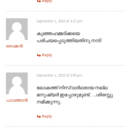
Reply
September 1, 2010 at 3:27 pm
കുഞ്ഞഹമ്മദിക്കയെ
പരിചയപ്പെടുത്തിയതിനു നന്ദി
ഒഴാക്കന്‍.
Reply
September 1, 2010 at 5:05 pm
ലോകത്ത് നിസ്വാര്‍ഥരായ നല്ല
മനുഷ്യര്‍ ഇപ്പോഴുമുണ്ട്…..ശിരസ്സു
പാവത്താൻ
നമിക്കുന്നു..
Reply