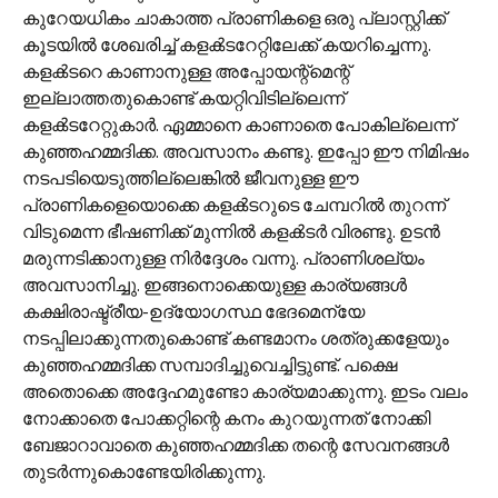
കുറേയധികം ചാകാത്ത പ്രാണികളെ ഒരു പ്ലാസ്റ്റിക്ക്
കൂടയില്‍ ശേഖരിച്ച് കളക്‍ടറേറ്റിലേക്ക് കയറിച്ചെന്നു.
കളക്‍ടറെ കാണാനുള്ള അപ്പോയന്റ്മെന്റ്
ഇല്ലാത്തതുകൊണ്ട് കയറ്റിവിടില്ലെന്ന്
കളക്‍ടറേറ്റുകാര്‍. ഏമ്മാനെ കാണാതെ പോകില്ലെന്ന്
കുഞ്ഞഹമ്മദിക്ക. അവസാനം കണ്ടു. ഇപ്പോ ഈ നിമിഷം
നടപടിയെടുത്തില്ലെങ്കില്‍ ജീവനുള്ള ഈ
പ്രാണികളെയൊക്കെ കളക്‍ടറുടെ ചേമ്പറില്‍ തുറന്ന്
വിടുമെന്ന ഭീഷണിക്ക് മുന്നില്‍ കളക്‍ടര്‍ വിരണ്ടു. ഉടന്‍
മരുന്നടിക്കാനുള്ള നിര്‍ദ്ദേശം വന്നു. പ്രാണിശല്യം
അവസാനിച്ചു. ഇങ്ങനൊക്കെയുള്ള കാര്യങ്ങള്‍
കക്ഷിരാഷ്ട്രീയ-ഉദ്യോഗസ്ഥ ഭേദമെന്യേ
നടപ്പിലാക്കുന്നതുകൊണ്ട് കണ്ടമാനം ശത്രുക്കളേയും
കുഞ്ഞഹമ്മദിക്ക സമ്പാദിച്ചുവെച്ചിട്ടുണ്ട്. പക്ഷെ
അതൊക്കെ അദ്ദേഹമുണ്ടോ കാര്യമാക്കുന്നു. ഇടം വലം
നോക്കാതെ പോക്കറ്റിന്റെ കനം കുറയുന്നത് നോക്കി
ബേജാറാവാതെ കുഞ്ഞഹമ്മദിക്ക തന്റെ സേവനങ്ങള്‍
തുടര്‍ന്നുകൊണ്ടേയിരിക്കുന്നു.