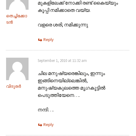
മുകളിലേക്ക് നോക്കി രണ്ട് കൈയ്യും
കൂപ്പി നമിക്കാതെ വയ്യ.
തെച്ചിക്കോ
ടന്‍
വളരെ ശരി, നമിക്കുന്നു
Reply
September 1, 2010 at 11:32 am
ചില മനുഷ്യരെങ്കിലും, ഇന്നും
ഇങ്ങിനെയില്ലെങ്കില്‍,
വിദുരര്‍
മനുഷ്യകുലത്തെ മൃഗകൂട്ടില്‍
പെടുത്തിയേനെ….
നന്ദി….
Reply