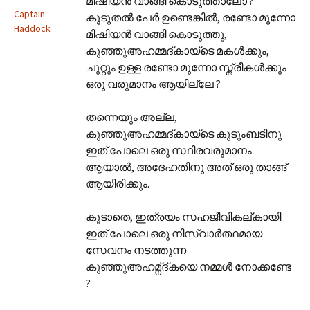
മിഷിയന്‍ വാങ്ങി കൊടുത്താലോ ?
Captain
കൂടുതല്‍ പേര്‍ ഉണ്ടെങ്കില്‍, രണ്ടോ മൂന്നോ
Haddock
മിഷിയന്‍ വാങ്ങി കൊടുത്തു,
കുഞ്ഞുഅഹമ്മദ്കായ്ടെ മകള്‍ക്കും,
ചുറ്റും ഉള്ള രണ്ടോ മൂന്നോ സ്ത്രീകള്‍ക്കും
ഒരു വരുമാനം ആയില്ലേ ?
തന്നെയും അല്ല,
കുഞ്ഞുഅഹമ്മദ്കായ്ടെ കുടുംബടിനു
ഇത് പോലെ ഒരു സ്ഥിരവരുമാനം
ആയാല്‍, അദേഹതിനു അത് ഒരു താങ്ങ്
ആയിരിക്കും.
കൂടാതെ, ഇത്രയം സഹജീവികല്കായി
ഇത് പോലെ ഒരു നിസ്വാര്‍ത്ഥമായ
സേവനം നടത്തുന്ന
കുഞ്ഞുഅഹമ്ന്ദ്‌കയെ നമ്മള്‍ നോക്കണ്ടേ
?