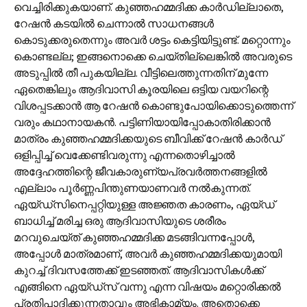
വെച്ചിരിക്കുകയാണ്. കുഞ്ഞഹമ്മദിക്ക കാര്‍ഡില്ലാതെ,
റേഷന്‍ കടയില്‍ ചെന്നാല്‍ സാധനങ്ങള്‍
കൊടുക്കരുതെന്നും അവര്‍ ശട്ടം കെട്ടിയിട്ടുണ്ട്. മറ്റൊന്നും
കൊണ്ടല്ല; ഇങ്ങനൊക്കെ ചെയ്തില്ലെങ്കില്‍ അവരുടെ
അടുപ്പില്‍ തീ പുകയില്ല. വീട്ടിലെത്തുന്നതിന് മുന്നേ
ഏതെങ്കിലും ആദിവാസി കൂരയിലെ ഒട്ടിയ വയറിന്റെ
വിശപ്പടക്കാന്‍ ആ റേഷന്‍ കൊണ്ടുപോയിക്കൊടുത്തെന്ന്
വരും കഥാനായകന്‍. പട്ടിണിയായിപ്പോകാതിരിക്കാന്‍
മാത്രം കുഞ്ഞഹമ്മദിക്കയുടെ ബീവിക്ക് റേഷന്‍ കാര്‍ഡ്
ഒളിപ്പിച്ച് വെക്കേണ്ടിവരുന്നു എന്നതൊഴിച്ചാല്‍
അദ്ദേഹത്തിന്റെ ജീവകാരുണ്യപ്രവര്‍ത്തനങ്ങളില്‍
എല്ലാം പൂര്‍ണ്ണപിന്തുണയാണവര്‍ നല്‍കുന്നത്.
ഏയ്ഡ്‌സിനെപ്പറ്റിയുള്ള അജ്ഞത കാരണം, ഏയ്‌ഡ്
ബാധിച്ച് മരിച്ച ഒരു ആദിവാസിയുടെ ശരീരം
മറവുചെയ്ത് കുഞ്ഞഹമ്മദിക്ക മടങ്ങിവന്നപ്പോള്‍,
അപ്പോള്‍ മാത്രമാണ്, അവര്‍ കുഞ്ഞഹമ്മദിക്കയുമായി
കുറച്ച് ദിവസത്തേക്ക് ഇടഞ്ഞത്. ആദിവാസികള്‍ക്ക്
എങ്ങിനെ ഏയ്‌ഡ്സ് വന്നു എന്ന വിഷയം മറ്റൊരിക്കല്‍
പ്രതിപാദിക്കുന്നതാവും അഭികാമ്യം. അതൊക്കെ