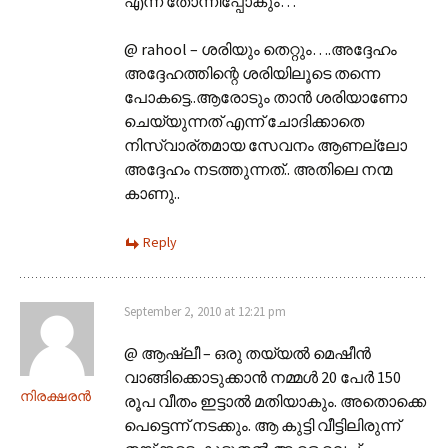
എന്ന് തോന്നിപ്പോകും…
@ rahool – ശരിയും തെറ്റും….അദ്ദേഹം
അദ്ദേഹത്തിന്റെ ശരിയിലൂടെ തന്നെ
പോകട്ടെ..ആരോടും താന്‍ ശരിയാണോ
ചെയ്യുന്നത് എന്ന് ചോദിക്കാതെ
നിസ്വാര്തമായ സേവനം ആണല്ലോ
അദ്ദേഹം നടത്തുന്നത്.. അതിലെ നന്മ
കാണു..
Reply
September 2, 2010 at 12:21 pm
@ ആഷ്‌ലീ – ഒരു തയ്യല്‍ മെഷീന്‍
വാങ്ങിക്കൊടുക്കാന്‍ നമ്മള്‍ 20 പേര്‍ 150
നിരക്ഷരന്‍
രൂപ വീതം ഇട്ടാല്‍ മതിയാകും. അതൊക്കെ
പെട്ടെന്ന് നടക്കും. ആ കുട്ടി വീട്ടിലിരുന്ന്