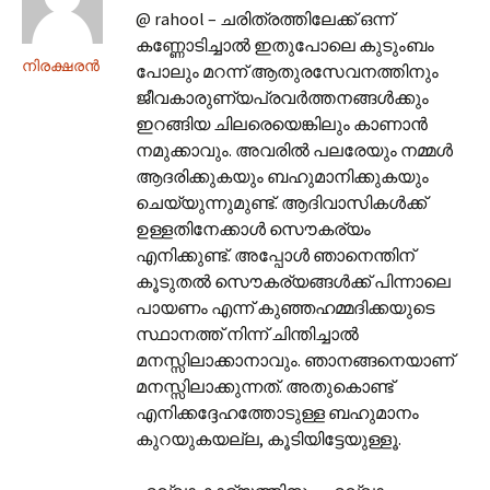
@ rahool – ചരിത്രത്തിലേക്ക് ഒന്ന്
കണ്ണോടിച്ചാല്‍ ഇതുപോലെ കുടുംബം
നിരക്ഷരന്‍
പോലും മറന്ന് ആതുരസേവനത്തിനും
ജീവകാരുണ്യപ്രവര്‍ത്തനങ്ങള്‍ക്കും
ഇറങ്ങിയ ചിലരെയെങ്കിലും കാണാന്‍
നമുക്കാവും. അവരില്‍ പലരേയും നമ്മള്‍
ആദരിക്കുകയും ബഹുമാനിക്കുകയും
ചെയ്യുന്നുമുണ്ട്. ആദിവാസികള്‍ക്ക്
ഉള്ളതിനേക്കാള്‍ സൌകര്യം
എനിക്കുണ്ട്. അപ്പോള്‍ ഞാനെന്തിന്
കൂടുതല്‍ സൌകര്യങ്ങള്‍ക്ക് പിന്നാലെ
പായണം എന്ന് കുഞ്ഞഹമ്മദിക്കയുടെ
സ്ഥാനത്ത് നിന്ന് ചിന്തിച്ചാല്‍
മനസ്സിലാക്കാനാവും. ഞാനങ്ങനെയാണ്
മനസ്സിലാക്കുന്നത്. അതുകൊണ്ട്
എനിക്കദ്ദേഹത്തോടുള്ള ബഹുമാനം
കുറയുകയല്ല, കൂടിയിട്ടേയുള്ളൂ.