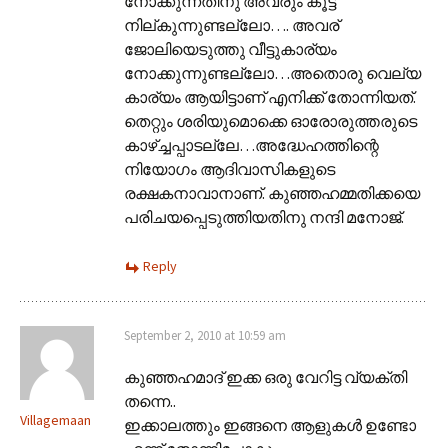
നോക്കുന്നതിനു അവരും കൂട്ട്
നില്കുന്നുണ്ടല്ലോ…. അവര്
ജോലിയെടുത്തു വീട്ടുകാര്യം
നോക്കുന്നുണ്ടല്ലോ…അതൊരു വെല്യ
കാര്യം ആയിട്ടാണ് എനിക്ക് തോന്നിയത്.
തെറ്റും ശരിയുമൊക്കെ ഓരോരുത്തരുടെ
കാഴ്ച്ചപ്പാടല്ലേ…അദ്ധേഹത്തിന്റെ
നിയോഗം ആദിവാസികളുടെ
രക്ഷകനാവാനാണ്. കുഞ്ഞഹമ്മതിക്കയെ
പരിചയപ്പെടുത്തിയതിനു നന്ദി മനോജ്‌.
Reply
September 2, 2010 at 10:59 am
കുഞ്ഞഹമാദ് ഇക്ക ഒരു വേറിട്ട വ്യക്തി
തന്നെ..
Villagemaan
ഇക്കാലത്തും ഇങ്ങനെ ആളുകള്‍ ഉണ്ടോ