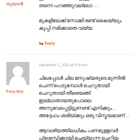
ഒറ്റയാന്‍
തന്നെ പറഞ്ഞുവല്ലോ …
മുകളിലേക്ക് നോക്കി രണ്ട് കൈയ്യും
കൂപ്പി നമിക്കാതെ വയ്യ.
Reply
September 1, 2010 at 6:38 am
ചിലപ്പോള്‍ ചില മനുഷ്യരുടെ മുന്നില്‍
ചെന്ന് പെടുമ്പോള്‍ ചെറുതായി
Pony Boy
ചെറുതായി തീരെയങ്ങ്
ഇല്ലാതായതുപോലെ
അനുഭവപ്പെട്ടിട്ടുണണ്ട് എനിക്കും…
അദ്ദേഹം ശരിയ്ക്കും ഒരു വിസ്മയമാണ്…
ആവശ്യത്തിലധികം പണമുള്ളവർ
പ്രശസ്തിക്കായി ചെയ്യുന്ന ചെറിയ