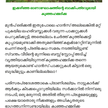
ഇക്കഴിഞ്ഞ ഓണാഘോഷത്തിന്റെ ബാക്കിപത്രവുമായി
കുഞ്ഞഹമ്മദിക്ക
മുന്‍പ് ഒരിക്കല്‍ ഇതുപോലെ ഹാന്‍സ് അല്ലെങ്കില്‍ മറ്റ്
പുകയില ലഹരിവസ്തുക്കള്‍ വരുന്ന പാക്കറ്റുക്കള്‍
പെറുക്കിക്കൂട്ടി, അതെല്ലാം ചേര്‍ത്ത് കുത്തിക്കെട്ടി
കുപ്പായമുണ്ടാക്കി അതുമണിഞ്ഞ് കളക്‍ടറേറ്റിന് മുന്നില്‍
ചെന്ന് തന്റെ പ്രതിഷേധ സമരം നടത്തിയിട്ടുണ്ട്.
സ്വന്തം വീടിന്റെ മുന്നിലെ ബസ്സ് സ്റ്റോപ്പ് അടിച്ച്
വൃത്തിയാക്കിയിടുന്നത് കുഞ്ഞഹമ്മദിക്ക തന്നെ
ആയതുകൊണ്ട് ഹാന്‍സ് പാക്കറ്റുകള്‍ കിട്ടാന്‍ ഒരു
ബുദ്ധിമുട്ടും കാണില്ലല്ലോ !
പരിസരപ്രദേശത്താകെ പ്രാണിശല്യം. നാട്ടുകാര്‍ക്ക്
ആര്‍ക്കും കിടക്കപ്പൊറുതിയില്ല. സര്‍ക്കാറില്‍ നിന്ന് ഒരു
നടപടി, ഒരു മരുന്നടി; അതില്‍ തീരുന്ന പ്രശ്നമേയുള്ളൂ.
പക്ഷെ യാതൊരു നീക്കങ്ങളും അധികൃതരുടെ
ഭാഗത്തുനിന്നുണ്ടായില്ല. കുഞ്ഞഹമ്മദിക്ക