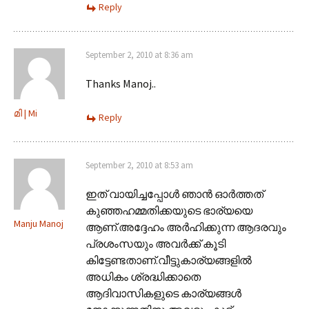
Reply
September 2, 2010 at 8:36 am
Thanks Manoj..
മി | Mi
Reply
September 2, 2010 at 8:53 am
ഇത് വായിച്ചപ്പോള്‍ ഞാന്‍ ഓര്‍ത്തത്‌
കുഞ്ഞഹമ്മതിക്കയുടെ ഭാര്യയെ
Manju Manoj
ആണ്.അദ്ദേഹം അര്‍ഹിക്കുന്ന ആദരവും
പ്രശംസയും അവര്‍ക്ക് കൂടി
കിട്ടേണ്ടതാണ്.വീട്ടുകാര്യങ്ങളില്‍
അധികം ശ്രദ്ധിക്കാതെ
ആദിവാസികളുടെ കാര്യങ്ങള്‍