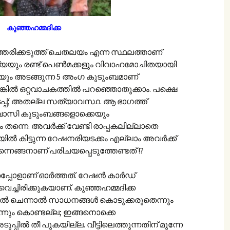
കുഞ്ഞഹമ്മദിക്ക
്തേരിക്കടുത്ത് ചെതലയം എന്ന സ്ഥലത്താണ്
ാര്യയും രണ്ട് പെണ്‍മക്കളും വിവാഹമോചിതയായി
ട്ടിയും അടങ്ങുന്ന 5 അംഗ കുടുംബമാണ്
്കില്‍ ഒറ്റവാചകത്തില്‍ പറഞ്ഞൊതുക്കാം. പക്ഷെ
പ്പ്; അതല്ല സത്യാവസ്ഥ. ആ ഭാഗത്ത്
ിവാസി കുടുംബങ്ങളൊക്കെയും
തന്നെ. അവര്‍ക്ക് വേണ്ടി രാപ്പകലില്ലാതെ
ില്‍ കിട്ടുന്ന റേഷനരിയടക്കം എല്ലാം അവര്‍ക്ക്
ന്നെങ്ങനാണ് പരിചയപ്പെടുത്തേണ്ടത് !?
ോളാണ് ഓര്‍ത്തത്. റേഷന്‍ കാര്‍ഡ്
ച് വെച്ചിരിക്കുകയാണ്. കുഞ്ഞഹമ്മദിക്ക
ല്‍ ചെന്നാല്‍ സാധനങ്ങള്‍ കൊടുക്കരുതെന്നും
മറ്റൊന്നും കൊണ്ടല്ല; ഇങ്ങനൊക്കെ
്പില്‍ തീ പുകയില്ല. വീട്ടിലെത്തുന്നതിന് മുന്നേ