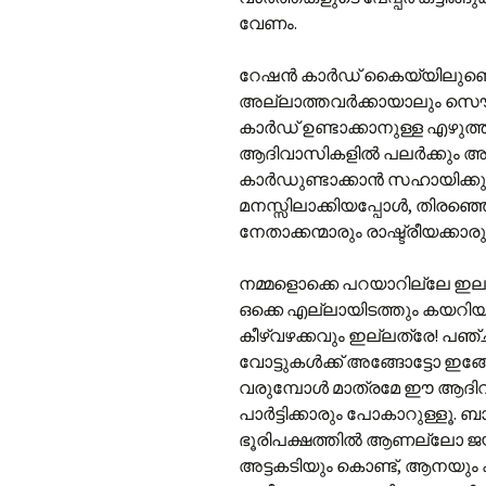
വേണം.
റേഷന്‍ കാര്‍ഡ് കൈയ്യിലുണ്
അല്ലാത്തവര്‍ക്കായാലും സൌജ
കാര്‍ഡ് ഉണ്ടാക്കാനുള്ള എഴു
ആദിവാസികളില്‍ പലര്‍ക്കും അ
കാര്‍ഡുണ്ടാക്കാന്‍ സഹായിക്ക
മനസ്സിലാക്കിയപ്പോള്‍, തിരഞ്
നേതാക്കന്മാരും രാഷ്ട്രീയക്
നമ്മളൊക്കെ പറയാറില്ലേ ഇലക്ഷ
ഒക്കെ എല്ലായിടത്തും കയറിയ
കീഴ്‌വഴക്കവും ഇല്ലത്രേ! പഞ്
വോട്ടുകള്‍ക്ക് അങ്ങോട്ടോ ഇങ്
വരുമ്പോള്‍ മാത്രമേ ഈ ആദിവാ
പാര്‍ട്ടിക്കാരും പോകാറുള്ളൂ. 
ഭൂരിപക്ഷത്തില്‍ ആണല്ലോ ജയി
അട്ടകടിയും കൊണ്ട്, ആനയും 