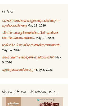
Latest
വാഹനങ്ങളിലെ മാറ്റങ്ങളും ചിരിക്കുന്ന
മുഖ്യമന്ത്രിയും
May 19, 2026
ചീഫ് സക്രട്ടറി ജയ്തിലകിന് എതിരെ
അന്വേഷണം വേണം.
May 17, 2026
ശ്രീ.വി.ഡി.സതീശന് അഭിനന്ദനങ്ങൾ!
May 14, 2026
ആരാകണം അടുത്ത മുഖ്യമന്ത്രി?
May
6, 2026
എന്തുകൊണ്ട് തോറ്റു?!
May 5, 2026
My First Book – Muzirisiloode…