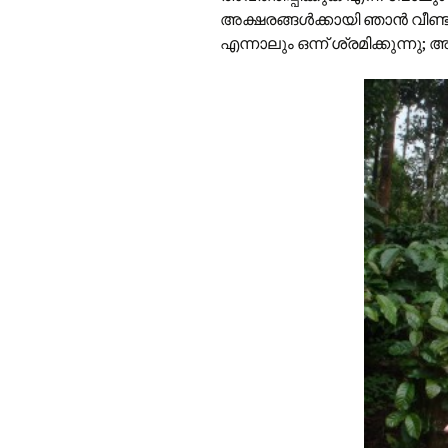
അക്ഷരങ്ങള്‍ക്കായി ഞാന്‍ വീണ്ട
എന്നാലും ഒന്ന് ശ്രമിക്കുന്നു;