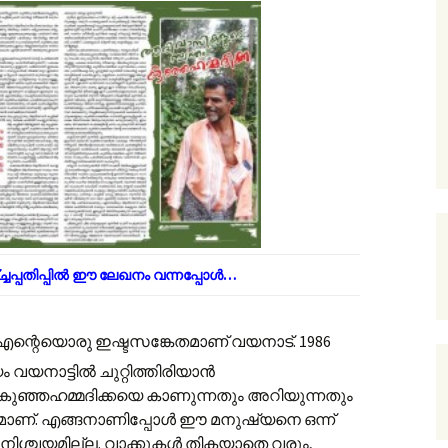
്ചപ്പതിപ്പിൽ ഈ ലേഖനം വന്നപ്പോൾ…
േ എന്റെയൊരു ഇഷ്ടസങ്കേതമാണ് വയനാട്. 1986
യനാട്ടില്‍ ചുറ്റിത്തിരിയാന്‍
ട്ടും കുഞ്ഞഹമ്മദിക്കയെ കാണുന്നതും അറിയുന്നതും
്രമാണ്. എങ്ങനാണിപ്പോള്‍ ഈ മനുഷ്യനെ ഒന്ന്
 നിശ്ചയമില്ല. വാക്കുകള്‍ തികയാതെ വരും,