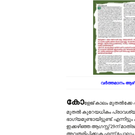
വർത്തമാനം ആഴ്ച
കോ
ളേജ് കാലം മുതല്‍ക്ക
മുതല്‍ കുറേയധികം പ്രാവശ്യം വ
ഭാഗ്യമുണ്ടായിട്ടുണ്ട്. എന്നി
ഇക്കഴിഞ്ഞ ആഗസ്റ്റ് 29ന് മാത
അവതരിപ്പിക്കുക എന്ന് പോലും