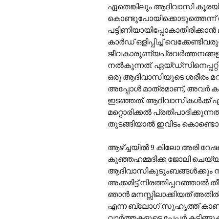
ഏതെങ്കിലും ആദിവാസി കൂരയിലെ
കൊണ്ടുപോയിക്കൊടുത്തെന്ന്
പട്ടിണിയായിപ്പോകാതിരിക്കാന്‍
കാര്‍ഡ് ഒളിപ്പിച്ച് വെക്കേണ്ടിവ
ജീവകാരുണ്യപ്രവര്‍ത്തനങ്ങളി
നല്‍കുന്നത്. ഏയ്ഡ്‌സിനെപ്പറ
ഒരു ആദിവാസിയുടെ ശരീരം മറവു
അപ്പോള്‍ മാത്രമാണ്, അവര്‍ കു
ഇടഞ്ഞത്. ആദിവാസികള്‍ക്ക് 
മറ്റൊരിക്കല്‍ പ്രതിപാദിക്കു
തുടങ്ങിയാല്‍ ഇവിടം കൊണ്ടൊന്
ആഴ്ച്ചയില്‍ 9 കിലോ അരി റേഷന്
കുഞ്ഞഹമ്മദിക്ക ജോലി ചെയ്യാ
ആദിവാസികുടുംബങ്ങള്‍ക്കും നാ
അക്കമിട്ട് നിരത്തിപ്പറഞ്ഞാല്‍
ഞാന്‍ മനസ്സിലാക്കിയത് അതില്‍
എന്ന ബ്ലോഗ് സുഹൃത്ത് കാണിച്
വാര്‍ത്തകളുടെ പേപ്പര്‍ കട്ടിങ്ങ