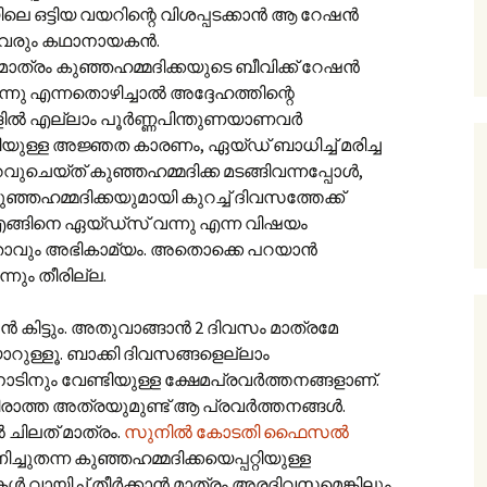
 ഒട്ടിയ വയറിന്റെ വിശപ്പടക്കാന്‍ ആ റേഷന്‍
 വരും കഥാനായകന്‍.
 മാത്രം കുഞ്ഞഹമ്മദിക്കയുടെ ബീവിക്ക് റേഷന്‍
രുന്നു എന്നതൊഴിച്ചാല്‍ അദ്ദേഹത്തിന്റെ
ല്‍ എല്ലാം പൂര്‍ണ്ണപിന്തുണയാണവര്‍
്റിയുള്ള അജ്ഞത കാരണം, ഏയ്‌ഡ് ബാധിച്ച് മരിച്ച
ചെയ്ത് കുഞ്ഞഹമ്മദിക്ക മടങ്ങിവന്നപ്പോള്‍,
ഞ്ഞഹമ്മദിക്കയുമായി കുറച്ച് ദിവസത്തേക്ക്
എങ്ങിനെ ഏയ്‌ഡ്സ് വന്നു എന്ന വിഷയം
ന്നതാവും അഭികാമ്യം. അതൊക്കെ പറയാന്‍
നും തീരില്ല.
‍ കിട്ടും. അതുവാങ്ങാന്‍ 2 ദിവസം മാത്രമേ
റുള്ളൂ. ബാക്കി ദിവസങ്ങളെല്ലാം
ടിനും വേണ്ടിയുള്ള ക്ഷേമപ്രവര്‍ത്തനങ്ങളാണ്.
 തീരാത്ത അത്രയുമുണ്ട് ആ പ്രവര്‍ത്തനങ്ങള്‍.
 ചിലത് മാത്രം.
സുനില്‍ കോടതി ഫൈസല്‍
ചുതന്ന കുഞ്ഞഹമ്മദിക്കയെപ്പറ്റിയുള്ള
ുകള്‍ വായിച്ച് തീര്‍ക്കാന്‍ മാത്രം അരദിവസമെങ്കിലും