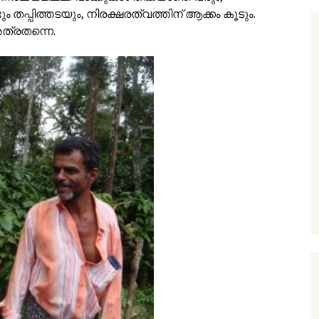
ും തപ്പിത്തടയും, നിരക്ഷരത്വത്തിന് ആക്കം കൂടും.
 അത്രതന്നെ.