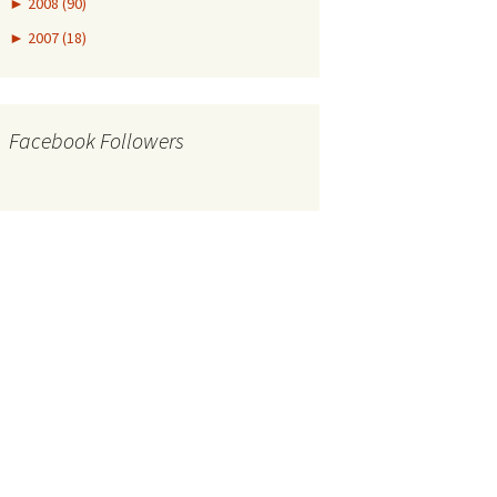
►
2008 (90)
►
2007 (18)
Facebook Followers